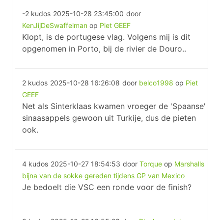
-2 kudos
2025-10-28 23:45:00
door
KenJijDeSwaffelman
op
Piet GEEF
Klopt, is de portugese vlag. Volgens mij is dit
opgenomen in Porto, bij de rivier de Douro..
2 kudos
2025-10-28 16:26:08
door
belco1998
op
Piet
GEEF
Net als Sinterklaas kwamen vroeger de 'Spaanse'
sinaasappels gewoon uit Turkije, dus de pieten
ook.
4 kudos
2025-10-27 18:54:53
door
Torque
op
Marshalls
bijna van de sokke gereden tijdens GP van Mexico
Je bedoelt die VSC een ronde voor de finish?