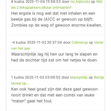
8 kudos
2025-11-04 15:56:53
door
mr_kipknots
op
Wat
als 2 linksplakkers elkaar ontmoeten?
Het ergste is nog wel dat met inhalen en een
beetje gas bij de (A)CC er gewoon op blijft.
Zombies op de weg of gewoon enorme kwallen.
-4 kudos
2025-11-02 20:37:34
door
Calimerop
op
Vader
van het jaar
Waarschijnlijk lag hij tien uur lang te slapen en
had de dochter tijd zat om het netjes te doen.
1 kudos
2025-11-02 03:06:55
door
blackphilip
op
Biertje
teveel op...
Kan ook heel goed zijn dat deze gast gewoon
nooit drinkt en dat met een combi van leuke
"maten" gaat het fout.