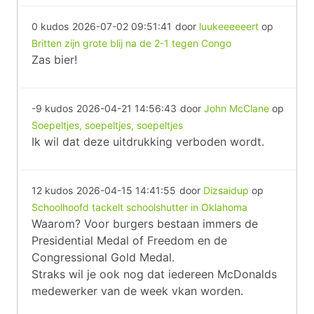
0 kudos
2026-07-02 09:51:41
door
luukeeeeeert
op
Britten zijn grote blij na de 2-1 tegen Congo
Zas bier!
-9 kudos
2026-04-21 14:56:43
door
John McClane
op
Soepeltjes, soepeltjes, soepeltjes
Ik wil dat deze uitdrukking verboden wordt.
12 kudos
2026-04-15 14:41:55
door
Dizsaidup
op
Schoolhoofd tackelt schoolshutter in Oklahoma
Waarom? Voor burgers bestaan immers de
Presidential Medal of Freedom en de
Congressional Gold Medal.
Straks wil je ook nog dat iedereen McDonalds
medewerker van de week vkan worden.