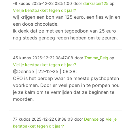
-8 kudos
2025-12-22 08:51:00
door
darkracer125
op
Viel je kerstpakket tegen dit jaar?
wij krijgen een bon van 125 euro. een fles wijn en
een doos chocolade.
ik denk dat ze met een tegoedbon van 25 euro
nog steeds genoeg reden hebben om te zeuren.
45 kudos
2025-12-22 08:47:08
door
Tomme_Pelg
op
Viel je kerstpakket tegen dit jaar?
@Dennoe | 22-12-25 | 09:38:
CEO is het beroep waar de meeste psychopaten
voorkomen. Door er veel poen in te pompen hou
je ze kalm om te vermijden dat ze beginnen te
moorden.
77 kudos
2025-12-22 08:38:03
door
Dennoe
op
Viel je
kerstpakket tegen dit jaar?