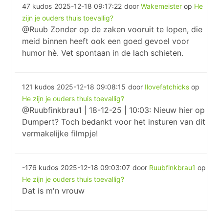
47 kudos
2025-12-18 09:17:22
door
Wakemeister
op
He
zijn je ouders thuis toevallig?
@Ruub Zonder op de zaken vooruit te lopen, die
meid binnen heeft ook een goed gevoel voor
humor hè. Vet spontaan in de lach schieten.
121 kudos
2025-12-18 09:08:15
door
Ilovefatchicks
op
He zijn je ouders thuis toevallig?
@Ruubfinkbrau1 | 18-12-25 | 10:03: Nieuw hier op
Dumpert? Toch bedankt voor het insturen van dit
vermakelijke filmpje!
-176 kudos
2025-12-18 09:03:07
door
Ruubfinkbrau1
op
He zijn je ouders thuis toevallig?
Dat is m'n vrouw