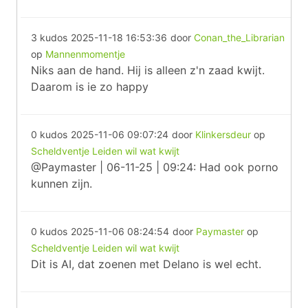
3 kudos
2025-11-18 16:53:36
door
Conan_the_Librarian
op
Mannenmomentje
Niks aan de hand. Hij is alleen z'n zaad kwijt.
Daarom is ie zo happy
0 kudos
2025-11-06 09:07:24
door
Klinkersdeur
op
Scheldventje Leiden wil wat kwijt
@Paymaster | 06-11-25 | 09:24: Had ook porno
kunnen zijn.
0 kudos
2025-11-06 08:24:54
door
Paymaster
op
Scheldventje Leiden wil wat kwijt
Dit is AI, dat zoenen met Delano is wel echt.