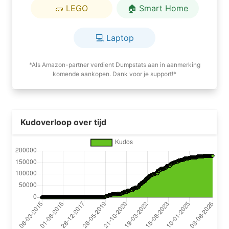
🧱 LEGO
🏠 Smart Home
💻 Laptop
*Als Amazon-partner verdient Dumpstats aan in aanmerking
komende aankopen. Dank voor je support!*
Kudoverloop over tijd