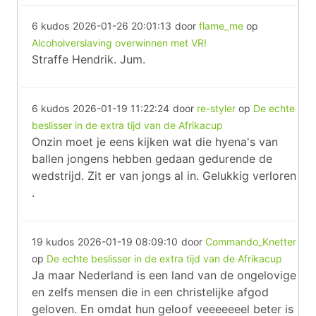
6 kudos
2026-01-26 20:01:13
door
flame_me
op
Alcoholverslaving overwinnen met VR!
Straffe Hendrik. Jum.
6 kudos
2026-01-19 11:22:24
door
re-styler
op
De echte
beslisser in de extra tijd van de Afrikacup
Onzin moet je eens kijken wat die hyena's van
ballen jongens hebben gedaan gedurende de
wedstrijd. Zit er van jongs al in. Gelukkig verloren
.
19 kudos
2026-01-19 08:09:10
door
Commando_Knetter
op
De echte beslisser in de extra tijd van de Afrikacup
Ja maar Nederland is een land van de ongelovige
en zelfs mensen die in een christelijke afgod
geloven. En omdat hun geloof veeeeeeel beter is