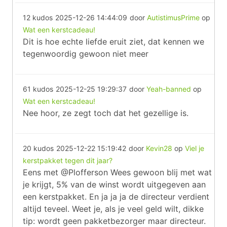
12 kudos
2025-12-26 14:44:09
door
AutistimusPrime
op
Wat een kerstcadeau!
Dit is hoe echte liefde eruit ziet, dat kennen we
tegenwoordig gewoon niet meer
61 kudos
2025-12-25 19:29:37
door
Yeah-banned
op
Wat een kerstcadeau!
Nee hoor, ze zegt toch dat het gezellige is.
20 kudos
2025-12-22 15:19:42
door
Kevin28
op
Viel je
kerstpakket tegen dit jaar?
Eens met @Plofferson Wees gewoon blij met wat
je krijgt, 5% van de winst wordt uitgegeven aan
een kerstpakket. En ja ja ja de directeur verdient
altijd teveel. Weet je, als je veel geld wilt, dikke
tip: wordt geen pakketbezorger maar directeur.