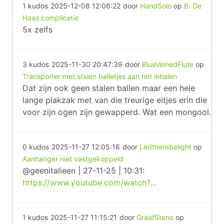
1 kudos
2025-12-08 12:06:22
door
HandSolo
op
B. De
Haas complicatie
5x zelfs
3 kudos
2025-11-30 20:47:39
door
BlueVeinedFlute
op
Transporter met stalen balletjes aan het inhalen
Dat zijn ook geen stalen ballen maar een hele
lange plakzak met van die treurige eitjes erin die
voor zijn ogen zijn gewapperd. Wat een mongool.
0 kudos
2025-11-27 12:05:16
door
Ledtherebelight
op
Aanhanger niet vastgekoppeld
@geenitalieen | 27-11-25 | 10:31:
https://www.youtube.com/watch?...
1 kudos
2025-11-27 11:15:21
door
GraafSteno
op