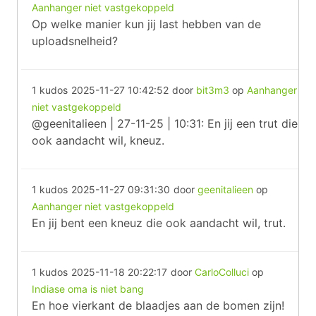
Aanhanger niet vastgekoppeld
Op welke manier kun jij last hebben van de
uploadsnelheid?
1 kudos
2025-11-27 10:42:52
door
bit3m3
op
Aanhanger
niet vastgekoppeld
@geenitalieen | 27-11-25 | 10:31: En jij een trut die
ook aandacht wil, kneuz.
1 kudos
2025-11-27 09:31:30
door
geenitalieen
op
Aanhanger niet vastgekoppeld
En jij bent een kneuz die ook aandacht wil, trut.
1 kudos
2025-11-18 20:22:17
door
CarloColluci
op
Indiase oma is niet bang
En hoe vierkant de blaadjes aan de bomen zijn!