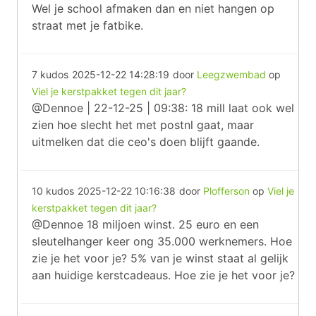
Wel je school afmaken dan en niet hangen op
straat met je fatbike.
7 kudos
2025-12-22 14:28:19
door
Leegzwembad
op
Viel je kerstpakket tegen dit jaar?
@Dennoe | 22-12-25 | 09:38: 18 mill laat ook wel
zien hoe slecht het met postnl gaat, maar
uitmelken dat die ceo's doen blijft gaande.
10 kudos
2025-12-22 10:16:38
door
Plofferson
op
Viel je
kerstpakket tegen dit jaar?
@Dennoe 18 miljoen winst. 25 euro en een
sleutelhanger keer ong 35.000 werknemers. Hoe
zie je het voor je? 5% van je winst staat al gelijk
aan huidige kerstcadeaus. Hoe zie je het voor je?