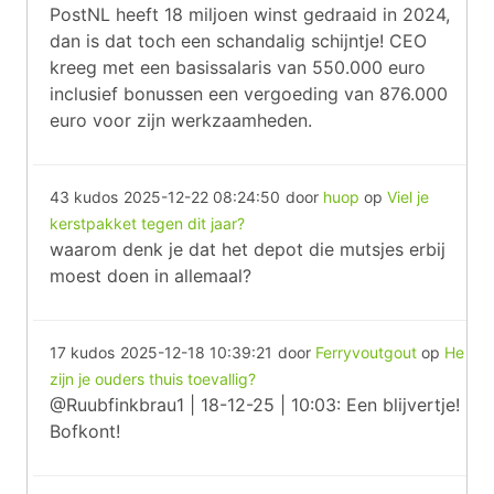
PostNL heeft 18 miljoen winst gedraaid in 2024,
dan is dat toch een schandalig schijntje! CEO
kreeg met een basissalaris van 550.000 euro
inclusief bonussen een vergoeding van 876.000
euro voor zijn werkzaamheden.
43 kudos
2025-12-22 08:24:50
door
huop
op
Viel je
kerstpakket tegen dit jaar?
waarom denk je dat het depot die mutsjes erbij
moest doen in allemaal?
17 kudos
2025-12-18 10:39:21
door
Ferryvoutgout
op
He
zijn je ouders thuis toevallig?
@Ruubfinkbrau1 | 18-12-25 | 10:03: Een blijvertje!
Bofkont!