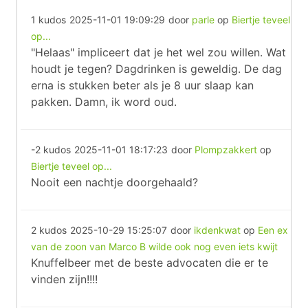
1 kudos
2025-11-01 19:09:29
door
parle
op
Biertje teveel
op...
"Helaas" impliceert dat je het wel zou willen. Wat
houdt je tegen? Dagdrinken is geweldig. De dag
erna is stukken beter als je 8 uur slaap kan
pakken. Damn, ik word oud.
-2 kudos
2025-11-01 18:17:23
door
Plompzakkert
op
Biertje teveel op...
Nooit een nachtje doorgehaald?
2 kudos
2025-10-29 15:25:07
door
ikdenkwat
op
Een ex
van de zoon van Marco B wilde ook nog even iets kwijt
Knuffelbeer met de beste advocaten die er te
vinden zijn!!!!