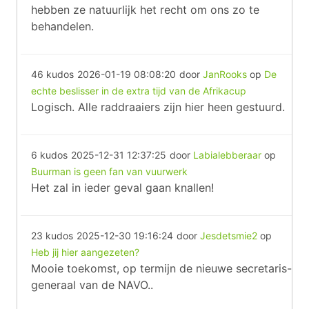
hebben ze natuurlijk het recht om ons zo te
behandelen.
46 kudos
2026-01-19 08:08:20
door
JanRooks
op
De
echte beslisser in de extra tijd van de Afrikacup
Logisch. Alle raddraaiers zijn hier heen gestuurd.
6 kudos
2025-12-31 12:37:25
door
Labialebberaar
op
Buurman is geen fan van vuurwerk
Het zal in ieder geval gaan knallen!
23 kudos
2025-12-30 19:16:24
door
Jesdetsmie2
op
Heb jij hier aangezeten?
Mooie toekomst, op termijn de nieuwe secretaris-
generaal van de NAVO..