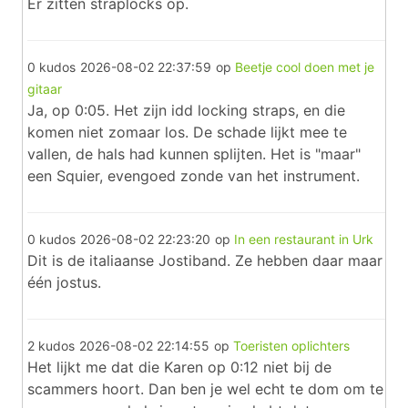
Er zitten straplocks op.
0 kudos
2026-08-02 22:37:59
op
Beetje cool doen met je
gitaar
Ja, op 0:05. Het zijn idd locking straps, en die
komen niet zomaar los. De schade lijkt mee te
vallen, de hals had kunnen splijten. Het is "maar"
een Squier, evengoed zonde van het instrument.
0 kudos
2026-08-02 22:23:20
op
In een restaurant in Urk
Dit is de italiaanse Jostiband. Ze hebben daar maar
één jostus.
2 kudos
2026-08-02 22:14:55
op
Toeristen oplichters
Het lijkt me dat die Karen op 0:12 niet bij de
scammers hoort. Dan ben je wel echt te dom om te