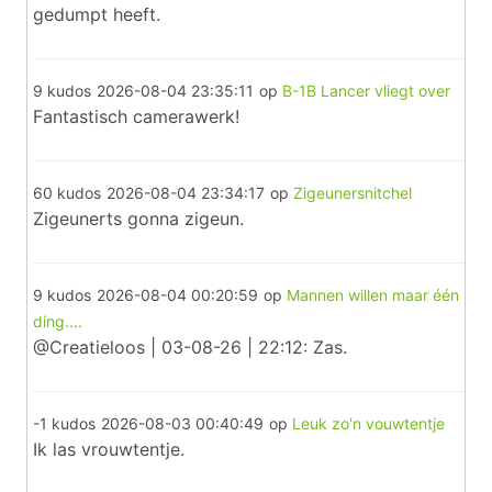
gedumpt heeft.
9 kudos
2026-08-04 23:35:11
op
B-1B Lancer vliegt over
Fantastisch camerawerk!
60 kudos
2026-08-04 23:34:17
op
Zigeunersnitchel
Zigeunerts gonna zigeun.
9 kudos
2026-08-04 00:20:59
op
Mannen willen maar één
ding....
@Creatieloos | 03-08-26 | 22:12: Zas.
-1 kudos
2026-08-03 00:40:49
op
Leuk zo'n vouwtentje
Ik las vrouwtentje.