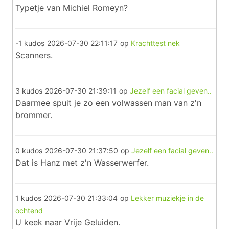
Typetje van Michiel Romeyn?
-1 kudos
2026-07-30 22:11:17
op
Krachttest nek
Scanners.
3 kudos
2026-07-30 21:39:11
op
Jezelf een facial geven..
Daarmee spuit je zo een volwassen man van z'n
brommer.
0 kudos
2026-07-30 21:37:50
op
Jezelf een facial geven..
Dat is Hanz met z'n Wasserwerfer.
1 kudos
2026-07-30 21:33:04
op
Lekker muziekje in de
ochtend
U keek naar Vrije Geluiden.