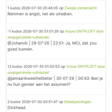
1 kudos
2026-07-30 20:48:05
op
Zwoele zomernacht
Remmen is angst, net als uitwjken.
-1 kudos
2026-07-30 01:01:29
op
Vrouw ONTPLOFT door
onopgeruimde vuilniszak!
@Johanvb | 29-07-26 | 22:51: Ja, MCI, dat zou
goed kunnen.
12 kudos
2026-07-30 01:00:53
op
Vrouw ONTPLOFT door
onopgeruimde vuilniszak!
@jamaarikweethetbeter | 30-07-26 | 00:43: Ben je
nu hun gender aan het assumen!?
2 kudos
2026-07-30 00:51:47
op
Steekpenningen
Dickhead.