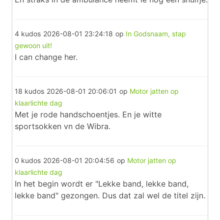
4 kudos
2026-08-01 23:24:18
op
In Godsnaam, stap
gewoon uit!
I can change her.
18 kudos
2026-08-01 20:06:01
op
Motor jatten op
klaarlichte dag
Met je rode handschoentjes. En je witte
sportsokken vn de Wibra.
0 kudos
2026-08-01 20:04:56
op
Motor jatten op
klaarlichte dag
In het begin wordt er "Lekke band, lekke band,
lekke band" gezongen. Dus dat zal wel de titel zijn.