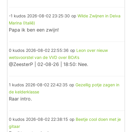
-1 kudos
2026-08-02 23:25:30
op
Wilde Zwijnen in Deiva
Marina (Italiē)
Papa ik ben een zwijn!
0 kudos
2026-08-02 22:55:36
op
Leon over nieuw
wetsvoorstel van de VVD over BOA's
@ZeesterP | 02-08-26 | 18:50: Nee.
1 kudos
2026-08-02 22:42:35
op
Gezellig potje zagen in
de kelderklasse
Raar intro.
0 kudos
2026-08-02 22:38:15
op
Beetje cool doen met je
gitaar