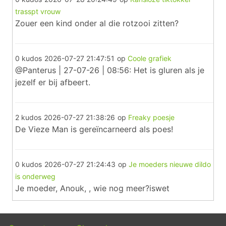
trasspt vrouw
Zouer een kind onder al die rotzooi zitten?
0 kudos
2026-07-27 21:47:51
op
Coole grafiek
@Panterus | 27-07-26 | 08:56: Het is gluren als je
jezelf er bij afbeert.
2 kudos
2026-07-27 21:38:26
op
Freaky poesje
De Vieze Man is gereïncarneerd als poes!
0 kudos
2026-07-27 21:24:43
op
Je moeders nieuwe dildo
is onderweg
Je moeder, Anouk, , wie nog meer?iswet