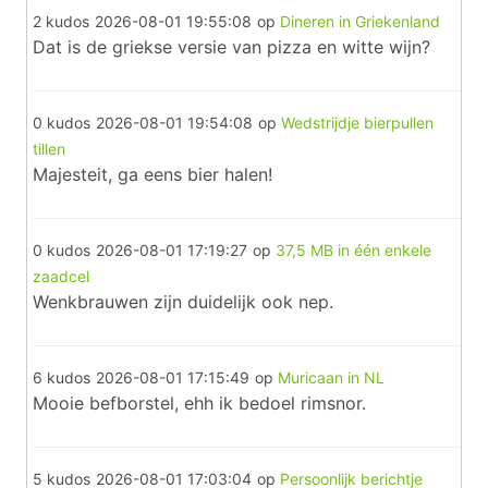
2 kudos
2026-08-01 19:55:08
op
Dineren in Griekenland
Dat is de griekse versie van pizza en witte wijn?
0 kudos
2026-08-01 19:54:08
op
Wedstrijdje bierpullen
tillen
Majesteit, ga eens bier halen!
0 kudos
2026-08-01 17:19:27
op
37,5 MB in één enkele
zaadcel
Wenkbrauwen zijn duidelijk ook nep.
6 kudos
2026-08-01 17:15:49
op
Muricaan in NL
Mooie befborstel, ehh ik bedoel rimsnor.
5 kudos
2026-08-01 17:03:04
op
Persoonlijk berichtje