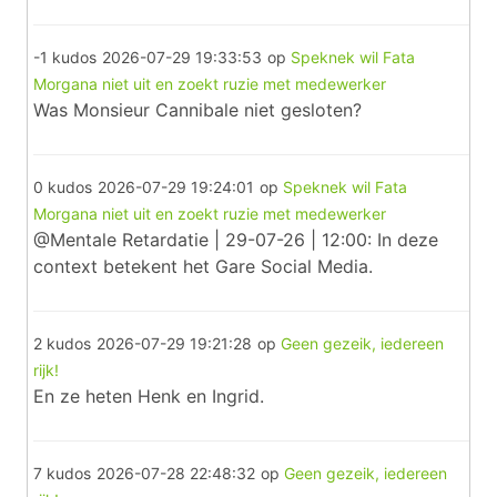
-1 kudos
2026-07-29 19:33:53
op
Speknek wil Fata
Morgana niet uit en zoekt ruzie met medewerker
Was Monsieur Cannibale niet gesloten?
0 kudos
2026-07-29 19:24:01
op
Speknek wil Fata
Morgana niet uit en zoekt ruzie met medewerker
@Mentale Retardatie | 29-07-26 | 12:00: In deze
context betekent het Gare Social Media.
2 kudos
2026-07-29 19:21:28
op
Geen gezeik, iedereen
rijk!
En ze heten Henk en Ingrid.
7 kudos
2026-07-28 22:48:32
op
Geen gezeik, iedereen