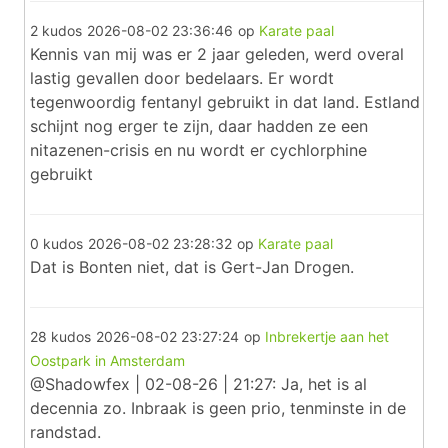
2 kudos
2026-08-02 23:36:46
op
Karate paal
Kennis van mij was er 2 jaar geleden, werd overal
lastig gevallen door bedelaars. Er wordt
tegenwoordig fentanyl gebruikt in dat land. Estland
schijnt nog erger te zijn, daar hadden ze een
nitazenen-crisis en nu wordt er cychlorphine
gebruikt
0 kudos
2026-08-02 23:28:32
op
Karate paal
Dat is Bonten niet, dat is Gert-Jan Drogen.
28 kudos
2026-08-02 23:27:24
op
Inbrekertje aan het
Oostpark in Amsterdam
@Shadowfex | 02-08-26 | 21:27: Ja, het is al
decennia zo. Inbraak is geen prio, tenminste in de
randstad.