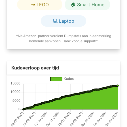
🧱 LEGO
🏠 Smart Home
💻 Laptop
*Als Amazon-partner verdient Dumpstats aan in aanmerking
komende aankopen. Dank voor je support!*
Kudoverloop over tijd