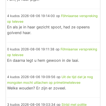
4 kudos
2026-08-06 19:14:00
op
Föhniaanse verspreking
op televee
En als je in haar gezicht spoot, had ze opeens
golvend haar.
0 kudos
2026-08-06 19:11:38
op
Föhniaanse verspreking
op televee
En daarna legt u hem gewoon in de laai.
4 kudos
2026-08-06 19:09:56
op
Uit de tijd dat je nog
mongolen mocht uitlachen op primetimetelevee
Welke wouden? Er zijn er zoveel.
3 kudos
2026-08-06 19:03:34
op
Strijd met politie