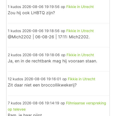
1 kudos
2026-08-06 19:19:56
op
Fikkie in Utrecht
Zou hij ook LHBTQ zijn?
1 kudos
2026-08-06 19:18:56
op
Fikkie in Utrecht
@Mich2202 | 06-08-26 | 17:11: Mich2202.
2 kudos
2026-08-06 19:18:06
op
Fikkie in Utrecht
Ja, en in de rechtbank mag hij vooraan staan.
12 kudos
2026-08-06 19:16:01
op
Fikkie in Utrecht
Zit daar niet een broccollikwekerij?
7 kudos
2026-08-06 19:14:19
op
Föhniaanse verspreking
op televee
Pam, je haar pijpt.