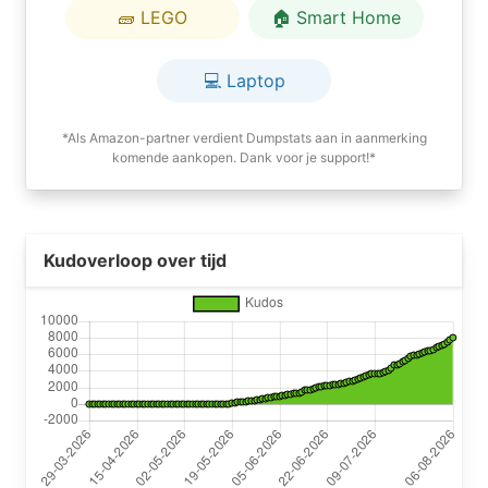
🧱 LEGO
🏠 Smart Home
💻 Laptop
*Als Amazon-partner verdient Dumpstats aan in aanmerking
komende aankopen. Dank voor je support!*
Kudoverloop over tijd