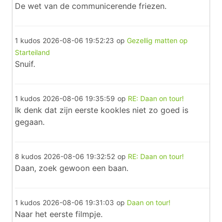
De wet van de communicerende friezen.
1 kudos
2026-08-06 19:52:23
op
Gezellig matten op
Starteiland
Snuif.
1 kudos
2026-08-06 19:35:59
op
RE: Daan on tour!
Ik denk dat zijn eerste kookles niet zo goed is
gegaan.
8 kudos
2026-08-06 19:32:52
op
RE: Daan on tour!
Daan, zoek gewoon een baan.
1 kudos
2026-08-06 19:31:03
op
Daan on tour!
Naar het eerste filmpje.