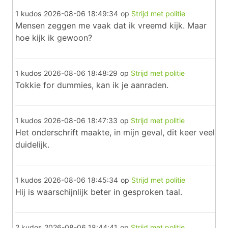
1 kudos
2026-08-06 18:49:34
op
Strijd met politie
Mensen zeggen me vaak dat ik vreemd kijk. Maar
hoe kijk ik gewoon?
1 kudos
2026-08-06 18:48:29
op
Strijd met politie
Tokkie for dummies, kan ik je aanraden.
1 kudos
2026-08-06 18:47:33
op
Strijd met politie
Het onderschrift maakte, in mijn geval, dit keer veel
duidelijk.
1 kudos
2026-08-06 18:45:34
op
Strijd met politie
Hij is waarschijnlijk beter in gesproken taal.
2 kudos
2026-08-06 18:44:41
op
Strijd met politie