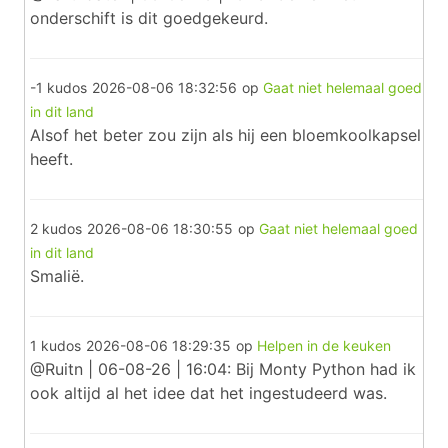
onderschift is dit goedgekeurd.
-1 kudos
2026-08-06 18:32:56
op
Gaat niet helemaal goed
in dit land
Alsof het beter zou zijn als hij een bloemkoolkapsel
heeft.
2 kudos
2026-08-06 18:30:55
op
Gaat niet helemaal goed
in dit land
Smalië.
1 kudos
2026-08-06 18:29:35
op
Helpen in de keuken
@Ruitn | 06-08-26 | 16:04: Bij Monty Python had ik
ook altijd al het idee dat het ingestudeerd was.