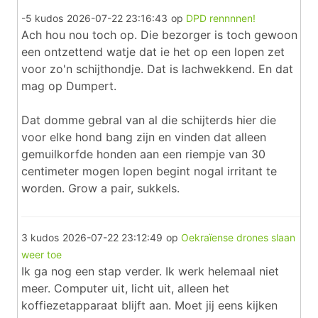
-5 kudos
2026-07-22 23:16:43
op
DPD rennnnen!
Ach hou nou toch op. Die bezorger is toch gewoon
een ontzettend watje dat ie het op een lopen zet
voor zo'n schijthondje. Dat is lachwekkend. En dat
mag op Dumpert.
Dat domme gebral van al die schijterds hier die
voor elke hond bang zijn en vinden dat alleen
gemuilkorfde honden aan een riempje van 30
centimeter mogen lopen begint nogal irritant te
worden. Grow a pair, sukkels.
3 kudos
2026-07-22 23:12:49
op
Oekraïense drones slaan
weer toe
Ik ga nog een stap verder. Ik werk helemaal niet
meer. Computer uit, licht uit, alleen het
koffiezetapparaat blijft aan. Moet jij eens kijken