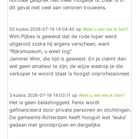
normaal gesprek niet meer mogelijk is. Daar is in
dit geval niet veel aan verloren trouwens.
50 kudos
2026-07-19 14:04:40
op
Weet u wel wie ik ben?
Wim Pijbes is gewend dat de rode loper werd
uitgerold zodra hij ergens verscheen, want
"Rijksmuseum, u weet tog".
Jammer Wim, die tijd is geweest. En je claimt dan
wel geen amateur te zijn, de wijze waarop je die
verkoper te woord staat is hoogst onprofessioneel.
3 kudos
2026-07-19 14:03:11
op
Weet u wel wie ik ben?
Het is geen belastinggeld. Fenix wordt
gefinancieerd door private personen en stichtingen.
De gemeente Rotterdam heeft hooguit wat 'leuks'
gedaan met grondprijzen en dergelijke.