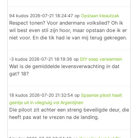
94 kudos
2026-07-21 18:24:47
op
Opstaan kleautzak
Respect tonen? Voor andermans volkslied? Oh ik
wil best even stil zijn hoor, maar opstaan doe ik er
niet voor. En die tik had ie van mij terug gekregen.
-3 kudos
2026-07-21 18:19:36
op
DIY soep verwarmen
Wat is de gemiddelde levensverwachting in dat
gat? 18?
18 kudos
2026-07-20 21:32:54
op
Spaanse piloot haalt
geintje uit in vliegtuig vol Argentijnen
Die piloot zit achter een streng beveiligde deur, die
heeft pas wat te vrezen na de landing.