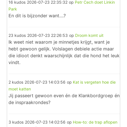
16 kudos
2026-07-23 22:35:32
op
Petr Cech doet Linkin
Park
En dit is bijzonder want....?
23 kudos
2026-07-23 22:26:53
op
Droom komt uit
Ik weet niet waarom je minnetjes krijgt, want je
hebt gewoon gelijk. Volslagen debiele actie maar
die idioot denkt waarschijnlijk dat die hond het leuk
vindt.
2 kudos
2026-07-23 14:03:56
op
Kat is vergeten hoe die
moet katten
Jij passeert gewoon even én de Klankbordgroep én
de inspraakrondes?
3 kudos
2026-07-23 14:02:56
op
How-to: de trap aflopen