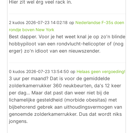
Hier zit wel érg veel rack in.
2 kudos
2026-07-23 14:02:18
op
Nederlandse F-35s doen
rondje boven New York
Best dapper. Voor je het weet knal je op zo'n blinde
hobbypiloot van een rondvlucht-helicopter of (nog
erger) zo'n idioot van een nieuwszender.
0 kudos
2026-07-23 13:54:50
op
Helaas geen vergoeding!
3 uur per maand? Dat is voor de gemiddelde
zolderkamerrukker 360 neukbeurten, da's 12 keer
per dag... Maar dat past dan weer niet bij de
lichamelijke gesteldheid (morbide obesitas) met
bijbehorend gebrek aan uithoudingsvermogen van
genoemde zolderkamerrukker. Dus dat wordt niks
jongens.