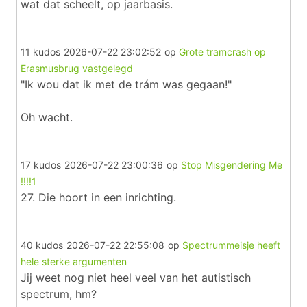
wat dat scheelt, op jaarbasis.
11 kudos
2026-07-22 23:02:52
op
Grote tramcrash op
Erasmusbrug vastgelegd
"Ik wou dat ik met de trám was gegaan!"
Oh wacht.
17 kudos
2026-07-22 23:00:36
op
Stop Misgendering Me
!!!!1
27. Die hoort in een inrichting.
40 kudos
2026-07-22 22:55:08
op
Spectrummeisje heeft
hele sterke argumenten
Jij weet nog niet heel veel van het autistisch
spectrum, hm?