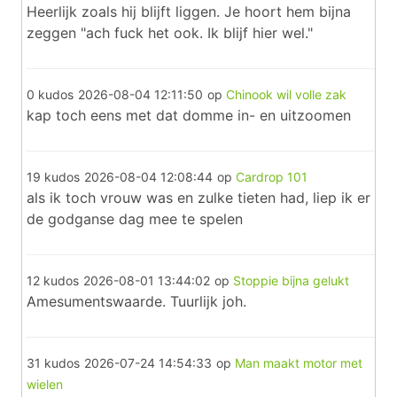
Heerlijk zoals hij blijft liggen. Je hoort hem bijna
zeggen "ach fuck het ook. Ik blijf hier wel."
0 kudos
2026-08-04 12:11:50
op
Chinook wil volle zak
kap toch eens met dat domme in- en uitzoomen
19 kudos
2026-08-04 12:08:44
op
Cardrop 101
als ik toch vrouw was en zulke tieten had, liep ik er
de godganse dag mee te spelen
12 kudos
2026-08-01 13:44:02
op
Stoppie bijna gelukt
Amesumentswaarde. Tuurlijk joh.
31 kudos
2026-07-24 14:54:33
op
Man maakt motor met
wielen