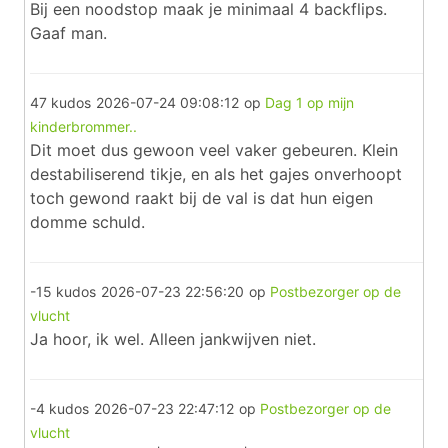
Bij een noodstop maak je minimaal 4 backflips.
Gaaf man.
47 kudos
2026-07-24 09:08:12
op
Dag 1 op mijn
kinderbrommer..
Dit moet dus gewoon veel vaker gebeuren. Klein
destabiliserend tikje, en als het gajes onverhoopt
toch gewond raakt bij de val is dat hun eigen
domme schuld.
-15 kudos
2026-07-23 22:56:20
op
Postbezorger op de
vlucht
Ja hoor, ik wel. Alleen jankwijven niet.
-4 kudos
2026-07-23 22:47:12
op
Postbezorger op de
vlucht