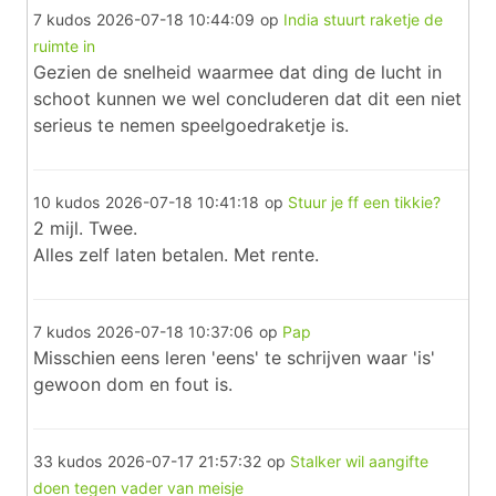
7 kudos
2026-07-18 10:44:09
op
India stuurt raketje de
ruimte in
Gezien de snelheid waarmee dat ding de lucht in
schoot kunnen we wel concluderen dat dit een niet
serieus te nemen speelgoedraketje is.
10 kudos
2026-07-18 10:41:18
op
Stuur je ff een tikkie?
2 mijl. Twee.
Alles zelf laten betalen. Met rente.
7 kudos
2026-07-18 10:37:06
op
Pap
Misschien eens leren 'eens' te schrijven waar 'is'
gewoon dom en fout is.
33 kudos
2026-07-17 21:57:32
op
Stalker wil aangifte
doen tegen vader van meisje