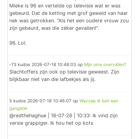
Mieke is 96 en vertelde op televisie wat er was
gebeurd. Dat de ketting met grof geweld van haar
nek was getrokken. "Als het een oudere vrouw zou
zijn gebeurd, was die zéker gevallen!".
96. Lol.
-73 kudos
2026-07-18 10:48:03
op
Mijn oma overvallen?
Slachtoffers zijn ook op televisie geweest. Zijn
blijkbaar niet van die lafbekjes als jij.
5 kudos
2026-07-18 10:46:07
op
Wazzap ik ben een
gangster
@redthehaghue | 18-07-26 | 10:33: Ik vind zijn
versie grappiger. Ik hou het op kots