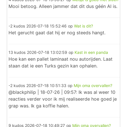
Mooi betoog. Alleen jammer dat dit dus géén AI is.
-2 kudos
2026-07-18 15:52:46
op
Wat is dit?
Het gerucht gaat dat hij er nog steeds hangt.
13 kudos
2026-07-18 13:02:59
op
Kast in een panda
Hoe kan een pallet laminaat nou autorijden. Laat
staan dat ie een Turks gezin kan ophalen.
-2 kudos
2026-07-18 10:51:33
op
Mijn oma overvallen?
@blackphilip | 18-07-26 | 09:57: Ik was al weer 10
reacties verder voor ik mij realiseerde hoe goed je
grap was. Ik ga koffie halen.
9 kudos
2026-07-18 10:49:27
op
Mijn oma overvallen?