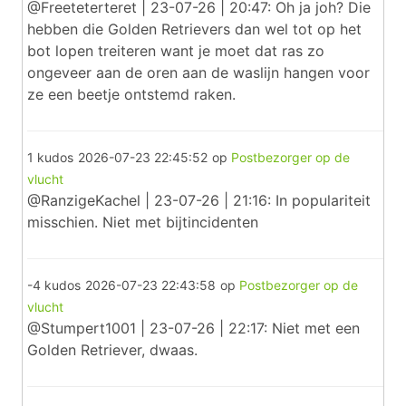
@Freeteterteret | 23-07-26 | 20:47: Oh ja joh? Die
hebben die Golden Retrievers dan wel tot op het
bot lopen treiteren want je moet dat ras zo
ongeveer aan de oren aan de waslijn hangen voor
ze een beetje ontstemd raken.
1 kudos
2026-07-23 22:45:52
op
Postbezorger op de
vlucht
@RanzigeKachel | 23-07-26 | 21:16: In populariteit
misschien. Niet met bijtincidenten
-4 kudos
2026-07-23 22:43:58
op
Postbezorger op de
vlucht
@Stumpert1001 | 23-07-26 | 22:17: Niet met een
Golden Retriever, dwaas.