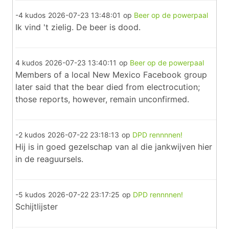
-4 kudos
2026-07-23 13:48:01
op
Beer op de powerpaal
Ik vind 't zielig. De beer is dood.
4 kudos
2026-07-23 13:40:11
op
Beer op de powerpaal
Members of a local New Mexico Facebook group
later said that the bear died from electrocution;
those reports, however, remain unconfirmed.
-2 kudos
2026-07-22 23:18:13
op
DPD rennnnen!
Hij is in goed gezelschap van al die jankwijven hier
in de reaguursels.
-5 kudos
2026-07-22 23:17:25
op
DPD rennnnen!
Schijtlijster