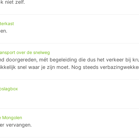
 niet zelf.
terkast
oen.
ansport over de snelweg
d doorgereden, mét begeleiding die dus het verkeer bij kru
hrikkelijk snel waar je zijn moet. Nog steeds verbazingwekk
pslagbox
e Mongolen
ker vervangen.