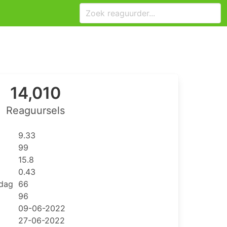
14,010
Reaguursels
9.33
99
15.8
0.43
 dag
66
96
09-06-2022
27-06-2022