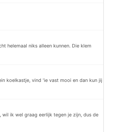
ht helemaal niks alleen kunnen. Die klem
n koelkastje, vind 'ie vast mooi en dan kun jij
il ik wel graag eerlijk tegen je zijn, dus de