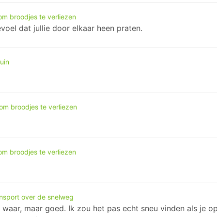
m broodjes te verliezen
voel dat jullie door elkaar heen praten.
uin
m broodjes te verliezen
m broodjes te verliezen
nsport over de snelweg
t waar, maar goed. Ik zou het pas echt sneu vinden als je