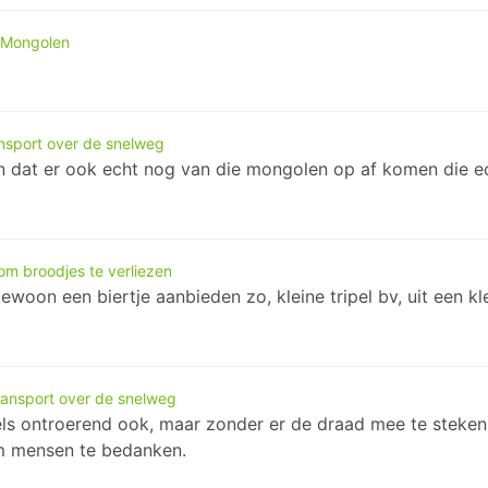
 Mongolen
nsport over de snelweg
n dat er ook echt nog van die mongolen op af komen die ec
m broodjes te verliezen
oon een biertje aanbieden zo, kleine tripel bv, uit een klei
ansport over de snelweg
ls ontroerend ook, maar zonder er de draad mee te steken, w
om mensen te bedanken.