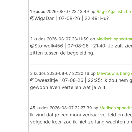
1 kudos
2026-08-07 23:13:49
op
Rage Against The
@WigaDan | 07-08-26 | 22:49: Hu?
2 kudos
2026-08-07 23:11:59
op
Medisch spoedtra
@Stofwolk456 | 07-08-26 | 21:40: Je zult zie
zitten tussen de begeleiding.
3 kudos
2026-08-07 22:30:16
op
Mevrouw is bang o
@Dweeziltje | 07-08-26 | 22:25: Ik zou hem gew
gewoon even vertellen wat je wilt.
45 kudos
2026-08-07 22:27:39
op
Medisch spoedtr
Ik vind dat je een mooi verhaal verteld en dee
volgende keer zou ik niet zo lang wachten 