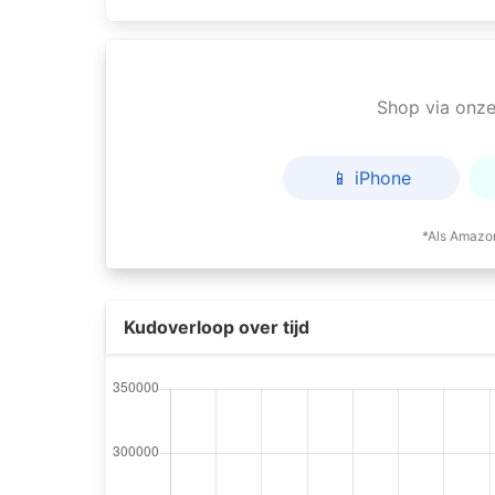
Shop via onze 
📱 iPhone
*Als Amazon
Kudoverloop over tijd