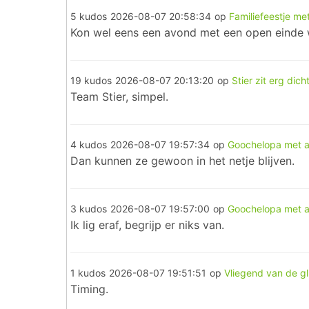
5 kudos
2026-08-07 20:58:34
op
Familiefeestje me
Kon wel eens een avond met een open einde 
19 kudos
2026-08-07 20:13:20
op
Stier zit erg dicht
Team Stier, simpel.
4 kudos
2026-08-07 19:57:34
op
Goochelopa met 
Dan kunnen ze gewoon in het netje blijven.
3 kudos
2026-08-07 19:57:00
op
Goochelopa met 
Ik lig eraf, begrijp er niks van.
1 kudos
2026-08-07 19:51:51
op
Vliegend van de gl
Timing.