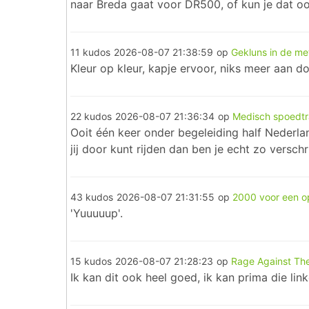
naar Breda gaat voor DR500, of kun je dat ook
11 kudos
2026-08-07 21:38:59
op
Gekluns in de me
Kleur op kleur, kapje ervoor, niks meer aan d
22 kudos
2026-08-07 21:36:34
op
Medisch spoedtr
Ooit één keer onder begeleiding half Nederlan
jij door kunt rijden dan ben je echt zo versc
43 kudos
2026-08-07 21:31:55
op
2000 voor een o
'Yuuuuup'.
15 kudos
2026-08-07 21:28:23
op
Rage Against Th
Ik kan dit ook heel goed, ik kan prima die lin