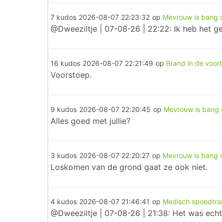
7 kudos
2026-08-07 22:23:32
op
Mevrouw is bang o
@Dweeziltje | 07-08-26 | 22:22: Ik heb het ge
16 kudos
2026-08-07 22:21:49
op
Brand in de voort
Voorstoep.
9 kudos
2026-08-07 22:20:45
op
Mevrouw is bang o
Alles goed met jullie?
3 kudos
2026-08-07 22:20:27
op
Mevrouw is bang o
Loskomen van de grond gaat ze ook niet.
4 kudos
2026-08-07 21:46:41
op
Medisch spoedtra
@Dweeziltje | 07-08-26 | 21:38: Het was ech