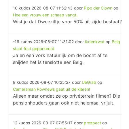
10 kudos
2026-08-07 11:52:43
door
Pipo der Clown
op
Hoe een vrouw een schaap vangt..
Wist je dat Dweeziltje voor 50% uit zijde bestaat?
-16 kudos
2026-08-07 11:31:02
door
ikdenkwat
op
Belg
staat fout geparkeerd
Ja en een vork natuurlijk om de bocht af te
snijden het is tenslotte een Belg.
8 kudos
2026-08-07 10:25:27
door
UeGrab
op
Cameraman Pownews gaat uit de kleren!
Alleen maar omdat ze op privéterrein filmen? Die
pensionhouders gaan ook niet helemaal vrijuit.
12 kudos
2026-08-07 07:55:17
door
prozpect
op