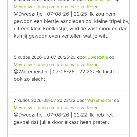
Mevrouw is bang om broodjes te verliezen
@Dweeziltje | 07-08-26 | 22:25: Ik zou hem
gewoon een biertje aanbieden zo, kleine tripel bv,
uit een klein koelkastje, vind 'ie vast mooi en dan
kun jij gewoon even vertellen wat je wilt.
5 kudos
2026-08-07 20:25:20
door
Dweeziltje
op
Mevrouw is bang om broodjes te verliezen
@Wakemeister | 07-08-26 | 22:23: Hij luistert
ook zo slecht.
7 kudos
2026-08-07 20:23:32
door
Wakemeister
op
Mevrouw is bang om broodjes te verliezen
@Dweeziltje | 07-08-26 | 22:22: Ik heb het
gevoel dat jullie door elkaar heen praten.