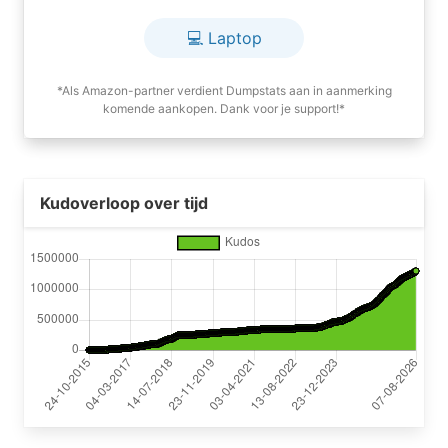
💻 Laptop
*Als Amazon-partner verdient Dumpstats aan in aanmerking
komende aankopen. Dank voor je support!*
Kudoverloop over tijd