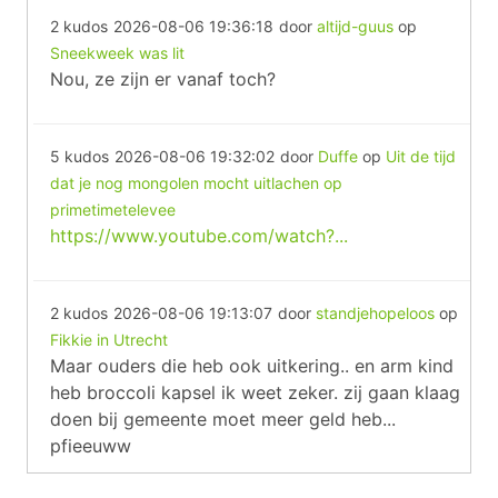
2 kudos
2026-08-06 19:36:18
door
altijd-guus
op
Sneekweek was lit
Nou, ze zijn er vanaf toch?
5 kudos
2026-08-06 19:32:02
door
Duffe
op
Uit de tijd
dat je nog mongolen mocht uitlachen op
primetimetelevee
https://www.youtube.com/watch?...
2 kudos
2026-08-06 19:13:07
door
standjehopeloos
op
Fikkie in Utrecht
Maar ouders die heb ook uitkering.. en arm kind
heb broccoli kapsel ik weet zeker. zij gaan klaag
doen bij gemeente moet meer geld heb...
pfieeuww