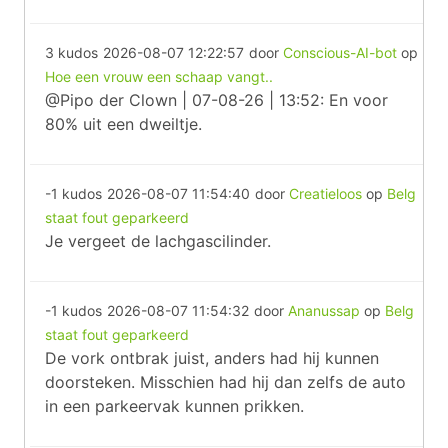
3 kudos
2026-08-07 12:22:57
door
Conscious-AI-bot
op
Hoe een vrouw een schaap vangt..
@Pipo der Clown | 07-08-26 | 13:52: En voor
80% uit een dweiltje.
-1 kudos
2026-08-07 11:54:40
door
Creatieloos
op
Belg
staat fout geparkeerd
Je vergeet de lachgascilinder.
-1 kudos
2026-08-07 11:54:32
door
Ananussap
op
Belg
staat fout geparkeerd
De vork ontbrak juist, anders had hij kunnen
doorsteken. Misschien had hij dan zelfs de auto
in een parkeervak kunnen prikken.