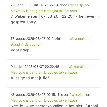
7 kudos
2026-08-07 20:22:24
door
Dweeziltje
op
Mevrouw is bang om broodjes te verliezen
@Wakemeister | 07-08-26 | 22:20: Ik ben even in
gesprek sorry.
17 kudos
2026-08-07 20:21:49
door
Wakemeister
op
Brand in de voortuin
Voorstoep.
9 kudos
2026-08-07 20:20:45
door
Wakemeister
op
Mevrouw is bang om broodjes te verliezen
Alles goed met jullie?
-3 kudos
2026-08-07 20:15:15
door
Dweeziltje
op
Mevrouw is bang om broodjes te verliezen
Nee, jouw voicecracks vallen in het niet. Kutzooi.