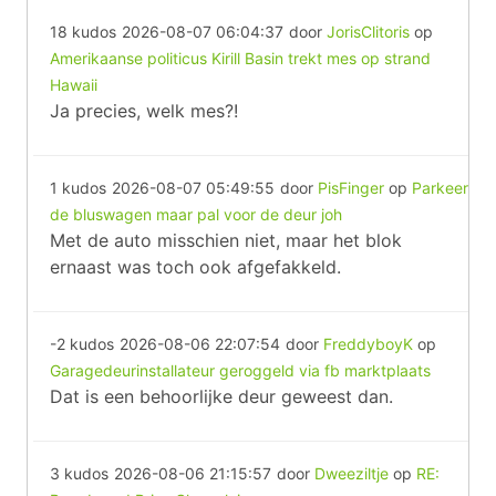
18 kudos
2026-08-07 06:04:37
door
JorisClitoris
op
Amerikaanse politicus Kirill Basin trekt mes op strand
Hawaii
Ja precies, welk mes?!
1 kudos
2026-08-07 05:49:55
door
PisFinger
op
Parkeer
de bluswagen maar pal voor de deur joh
Met de auto misschien niet, maar het blok
ernaast was toch ook afgefakkeld.
-2 kudos
2026-08-06 22:07:54
door
FreddyboyK
op
Garagedeurinstallateur geroggeld via fb marktplaats
Dat is een behoorlijke deur geweest dan.
3 kudos
2026-08-06 21:15:57
door
Dweeziltje
op
RE: