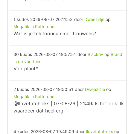
1 kudos
2026-08-07 20:11:53
door
Dweeziltje
op
Megafik in Rotterdam
Wat is je telefoonnummer trouwens?
30 kudos
2026-08-07 19:57:51
door
Blackov
op
Brand
in de voortuin
Voorplant*
2 kudos
2026-08-07 19:50:51
door
Dweeziltje
op
Megafik in Rotterdam
@Ilovefatchicks | 07-08-26 | 21:49: Is het ook. Ik
waardeer dat heel erg.
4 kudos
2026-08-07 19:49:09
door
Ilovefatchicks
op