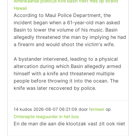
Amerikaanse politicus Kirill Basin trekt mes op strand
Hawaii
According to Maui Police Department, the
incident began when a 61-year-old man asked
Basin to lower the volume of his music. Basin
allegedly threatened the man by implying he had
a firearm and would shoot the victim's wife.
A bystander intervened, leading to a physical
altercation during which Basin allegedly armed
himself with a knife and threatened multiple
people before throwing it into the ocean. The
knife was later recovered by police.
14 kudos
2026-08-07 06:21:09
door
fermeer
op
Ontsnapte reaguurder in het bos
En de man die aan die klootzak vast zit ook niet