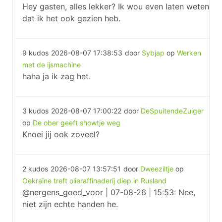
Hey gasten, alles lekker? Ik wou even laten weten
dat ik het ook gezien heb.
9 kudos
2026-08-07 17:38:53
door
Sybjap
op
Werken
met de ijsmachine
haha ja ik zag het.
3 kudos
2026-08-07 17:00:22
door
DeSpuitendeZuiger
op
De ober geeft showtje weg
Knoei jij ook zoveel?
2 kudos
2026-08-07 13:57:51
door
Dweeziltje
op
Oekraïne treft olieraffinaderij diep in Rusland
@nergens_goed_voor | 07-08-26 | 15:53: Nee,
niet zijn echte handen he.