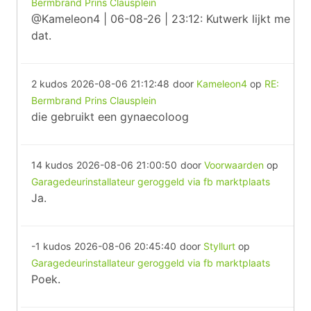
Bermbrand Prins Clausplein
@Kameleon4 | 06-08-26 | 23:12: Kutwerk lijkt me
dat.
2 kudos
2026-08-06 21:12:48
door
Kameleon4
op
RE:
Bermbrand Prins Clausplein
die gebruikt een gynaecoloog
14 kudos
2026-08-06 21:00:50
door
Voorwaarden
op
Garagedeurinstallateur geroggeld via fb marktplaats
Ja.
-1 kudos
2026-08-06 20:45:40
door
Styllurt
op
Garagedeurinstallateur geroggeld via fb marktplaats
Poek.