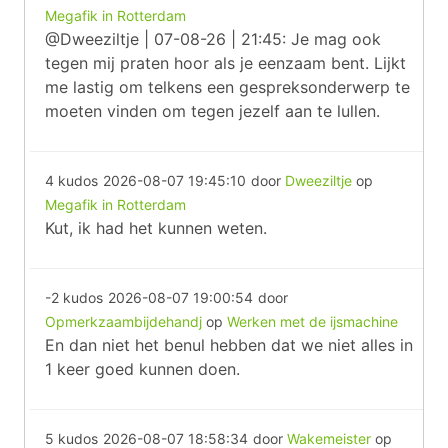
Megafik in Rotterdam
@Dweeziltje | 07-08-26 | 21:45: Je mag ook
tegen mij praten hoor als je eenzaam bent. Lijkt
me lastig om telkens een gespreksonderwerp te
moeten vinden om tegen jezelf aan te lullen.
4 kudos
2026-08-07 19:45:10
door
Dweeziltje
op
Megafik in Rotterdam
Kut, ik had het kunnen weten.
-2 kudos
2026-08-07 19:00:54
door
Opmerkzaambijdehandj
op
Werken met de ijsmachine
En dan niet het benul hebben dat we niet alles in
1 keer goed kunnen doen.
5 kudos
2026-08-07 18:58:34
door
Wakemeister
op