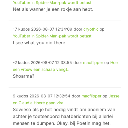
YouTuber in Spider-Man-pak wordt betast!
Net als wanner je een rokje aan hebt.
17 kudos
2026-08-07 12:34:09
door
cryothic
op
YouTuber in Spider-Man-pak wordt betast!
I see what you did there
-2 kudos
2026-08-07 12:33:55
door
macflipper
op
Hoe
een vrouw een schaap vangt..
Shoarma?
9 kudos
2026-08-07 12:32:54
door
macflipper
op
Jesse
en Claudia Hoeré gaan viral
Sowieso als je het nodig vindt om anoniem van
achter je toetsenbord haatberichten bij allerlei
mensen te dumpen. Okay, bij Poetin mag het.