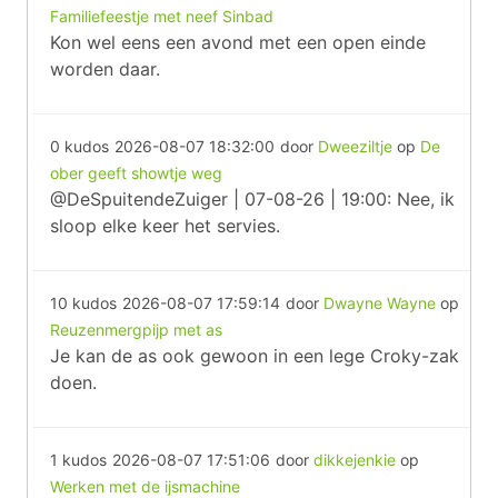
Familiefeestje met neef Sinbad
Kon wel eens een avond met een open einde
worden daar.
0 kudos
2026-08-07 18:32:00
door
Dweeziltje
op
De
ober geeft showtje weg
@DeSpuitendeZuiger | 07-08-26 | 19:00: Nee, ik
sloop elke keer het servies.
10 kudos
2026-08-07 17:59:14
door
Dwayne Wayne
op
Reuzenmergpijp met as
Je kan de as ook gewoon in een lege Croky-zak
doen.
1 kudos
2026-08-07 17:51:06
door
dikkejenkie
op
Werken met de ijsmachine