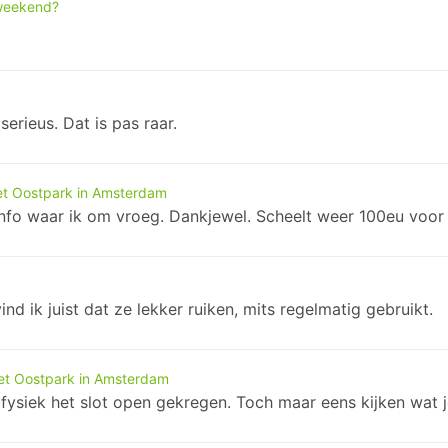
weekend?
serieus. Dat is pas raar.
het Oostpark in Amsterdam
s info waar ik om vroeg. Dankjewel. Scheelt weer 100eu voor
nd ik juist dat ze lekker ruiken, mits regelmatig gebruikt.
het Oostpark in Amsterdam
fysiek het slot open gekregen. Toch maar eens kijken wat j