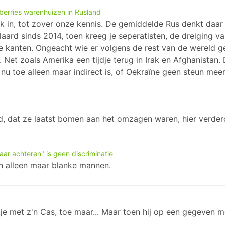
berries warenhuizen in Rusland
k in, tot zover onze kennis. De gemiddelde Rus denkt daar 
laard sinds 2014, toen kreeg je seperatisten, de dreiging 
e kanten. Ongeacht wie er volgens de rest van de wereld geli
 Net zoals Amerika een tijdje terug in Irak en Afghanistan.
nu toe alleen maar indirect is, of Oekraïne geen steun meer
id, dat ze laatst bomen aan het omzagen waren, hier verder
ar achteren" is geen discriminatie
n alleen maar blanke mannen.
ltje met z'n Cas, toe maar... Maar toen hij op een gegeven