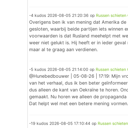
-4 kudos
2026-08-05 21:20:36
op
Russen schieten
Overigens ben ik van mening dat Amerika de 
gesloten, waarbij beide partijen iets winnen
voorwaarden is dat Rusland meehelpt met we
weer niet gelukt is. Hij heeft er in ieder ge
maar al te graag aan verdienen.
-5 kudos
2026-08-05 21:14:00
op
Russen schieten
@Hunebedbouwer | 05-08-26 | 17:19: Mijn vrou
van het verhaal, dus ik ben beter geïnformee
dus alleen de kant van Oekraïne te horen. Ond
gemaakt. Nu horen we alleen de propaganda e
Dat helpt wel met een betere mening vormen. 
-19 kudos
2026-08-05 17:10:44
op
Russen schiete