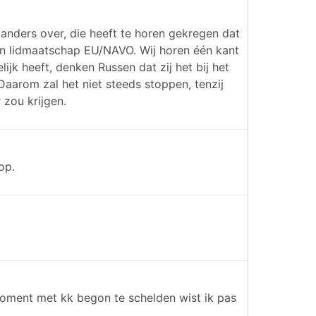
anders over, die heeft te horen gekregen dat
van lidmaatschap EU/NAVO. Wij horen één kant
jk heeft, denken Russen dat zij het bij het
 Daarom zal het niet steeds stoppen, tenzij
 zou krijgen.
op.
 moment met kk begon te schelden wist ik pas