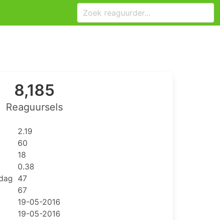
8,185
Reaguursels
2.19
60
18
0.38
 dag
47
67
19-05-2016
19-05-2016