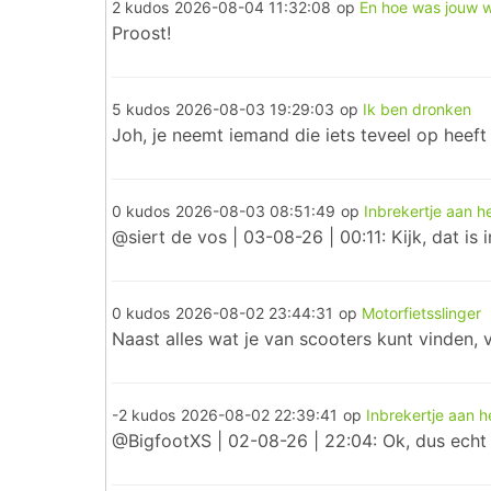
2 kudos
2026-08-04 11:32:08
op
En hoe was jouw 
Proost!
5 kudos
2026-08-03 19:29:03
op
Ik ben dronken
Joh, je neemt iemand die iets teveel op heeft 
0 kudos
2026-08-03 08:51:49
op
Inbrekertje aan 
@siert de vos | 03-08-26 | 00:11: Kijk, dat i
0 kudos
2026-08-02 23:44:31
op
Motorfietsslinger
Naast alles wat je van scooters kunt vinden, vi
-2 kudos
2026-08-02 22:39:41
op
Inbrekertje aan 
@BigfootXS | 02-08-26 | 22:04: Ok, dus echt 