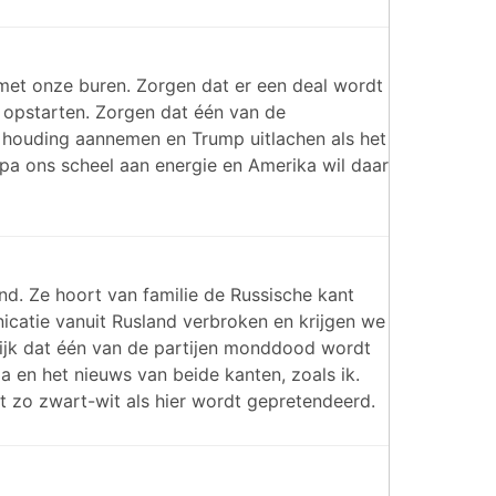
met onze buren. Zorgen dat er een deal wordt
r opstarten. Zorgen dat één van de
houding aannemen en Trump uitlachen als het
ropa ons scheel aan energie en Amerika wil daar
d. Ze hoort van familie de Russische kant
icatie vanuit Rusland verbroken en krijgen we
gelijk dat één van de partijen monddood wordt
 en het nieuws van beide kanten, zoals ik.
t zo zwart-wit als hier wordt gepretendeerd.