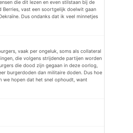
nsen die dit lezen en even stilstaan bij de
 Berries, vast een soortgelijk doelwit gaan
 Oekraïne. Dus ondanks dat ik veel minnetjes
urgers, vaak per ongeluk, soms als collateral
ingen, die volgens strijdende partijen worden
burgers die dood zijn gegaan in deze oorlog,
meer burgerdoden dan militaire doden. Dus hoe
en we hopen dat het snel ophoudt, want