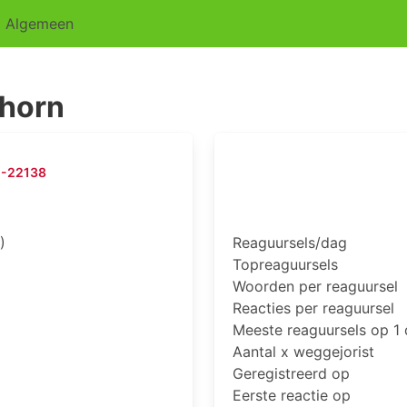
Algemeen
horn
-22138
)
Reaguursels/dag
Topreaguursels
Woorden per reaguursel
Reacties per reaguursel
Meeste reaguursels op 1
Aantal x weggejorist
Geregistreerd op
Eerste reactie op