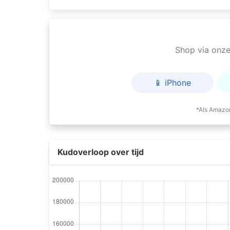
Shop via onze 
📱 iPhone
*Als Amazon
Kudoverloop over tijd