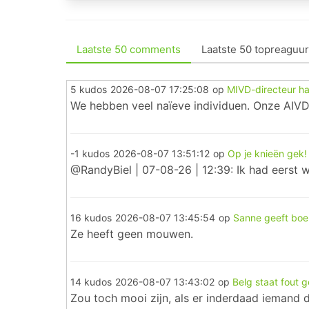
Laatste 50 comments
Laatste 50 topreaguur
5 kudos
2026-08-07 17:25:08
op
MIVD-directeur ha
We hebben veel naïeve individuen. Onze AIVD 
-1 kudos
2026-08-07 13:51:12
op
Op je knieën gek!
@RandyBiel | 07-08-26 | 12:39: Ik had eerst 
16 kudos
2026-08-07 13:45:54
op
Sanne geeft boer
Ze heeft geen mouwen.
14 kudos
2026-08-07 13:43:02
op
Belg staat fout 
Zou toch mooi zijn, als er inderdaad iemand de