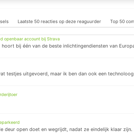
sels
Laatste 50 reacties op deze reaguurder
Top 50 co
d openbaar account bij Strava
hoort bij één van de beste inlichtingendiensten van Europ
wat testjes uitgevoerd, maar ik ben dan ook een technoloog
derijtoer
geparkeerd
 deur open doet en wegrijdt, nadat ze eindelijk klaar zijn.