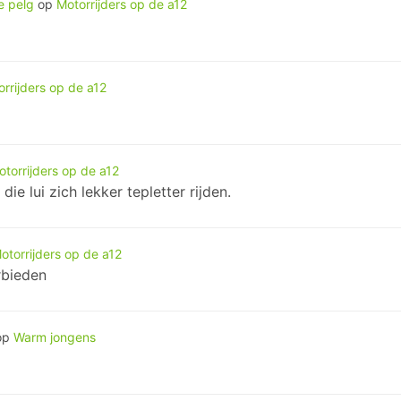
e pelg
op
Motorrijders op de a12
rrijders op de a12
otorrijders op de a12
die lui zich lekker tepletter rijden.
otorrijders op de a12
rbieden
op
Warm jongens