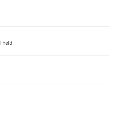
 held.