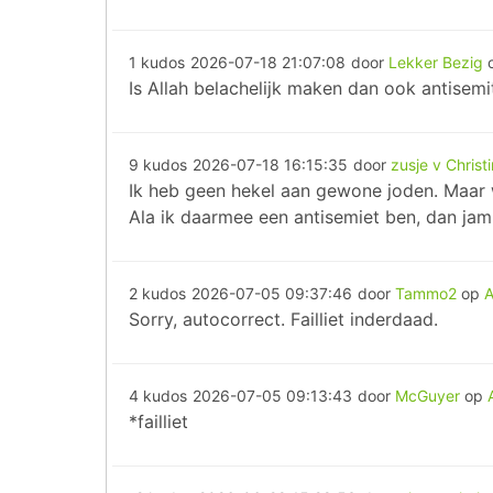
1 kudos
2026-07-18 21:07:08
door
Lekker Bezig
Is Allah belachelijk maken dan ook antisem
9 kudos
2026-07-18 16:15:35
door
zusje v Christ
Ik heb geen hekel aan gewone joden. Maar w
Ala ik daarmee een antisemiet ben, dan ja
2 kudos
2026-07-05 09:37:46
door
Tammo2
op
A
Sorry, autocorrect. Failliet inderdaad.
4 kudos
2026-07-05 09:13:43
door
McGuyer
op
*failliet