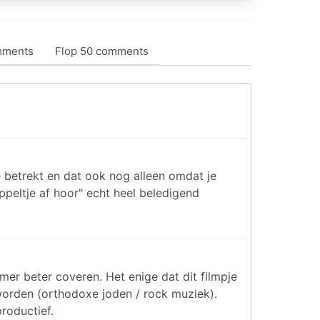
mments
Flop 50 comments
je betrekt en dat ook nog alleen omdat je
ppeltje af hoor" echt heel beledigend
mer beter coveren. Het enige dat dit filmpje
 worden (orthodoxe joden / rock muziek).
productief.