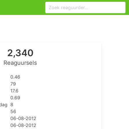
2,340
Reaguursels
0.46
79
17.6
0.69
 dag
8
56
06-08-2012
06-08-2012