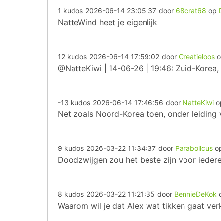
1 kudos
2026-06-14 23:05:37
door
68crat68
op
NatteWind heet je eigenlijk
12 kudos
2026-06-14 17:59:02
door
Creatieloos
@NatteKiwi | 14-06-26 | 19:46: Zuid-Korea, 
-13 kudos
2026-06-14 17:46:56
door
NatteKiwi
o
Net zoals Noord-Korea toen, onder leiding 
9 kudos
2026-03-22 11:34:37
door
Parabolicus
o
Doodzwijgen zou het beste zijn voor iedere
8 kudos
2026-03-22 11:21:35
door
BennieDeKok
Waarom wil je dat Alex wat tikken gaat ve