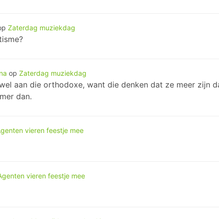
op
Zaterdag muziekdag
itisme?
ina
op
Zaterdag muziekdag
el aan die orthodoxe, want die denken dat ze meer zijn da
mmer dan.
genten vieren feestje mee
Agenten vieren feestje mee