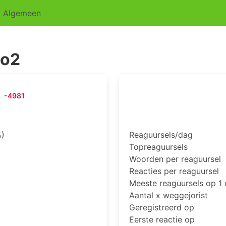
Algemeen
o2
-4981
)
Reaguursels/dag
Topreaguursels
Woorden per reaguursel
Reacties per reaguursel
Meeste reaguursels op 1
Aantal x weggejorist
Geregistreerd op
Eerste reactie op