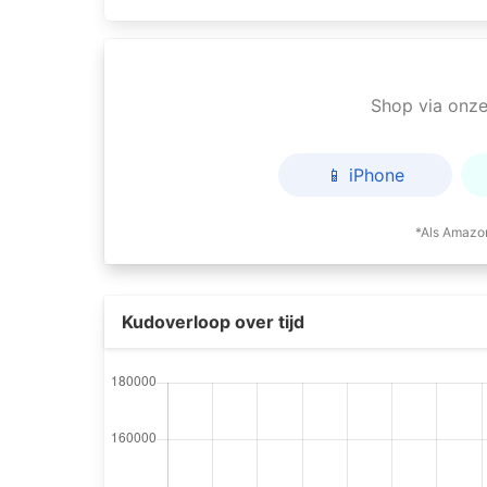
Shop via onze 
📱 iPhone
*Als Amazon
Kudoverloop over tijd