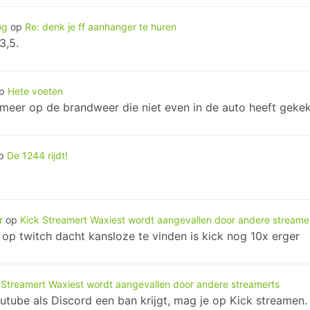
og
op
Re: denk je ff aanhanger te huren
3,5.
op
Hete voeten
is meer op de brandweer die niet even in de auto heeft geke
p
De 1244 rijdt!
r
op
Kick Streamert Waxiest wordt aangevallen door andere streame
e op twitch dacht kansloze te vinden is kick nog 10x erger
 Streamert Waxiest wordt aangevallen door andere streamerts
utube als Discord een ban krijgt, mag je op Kick streamen.