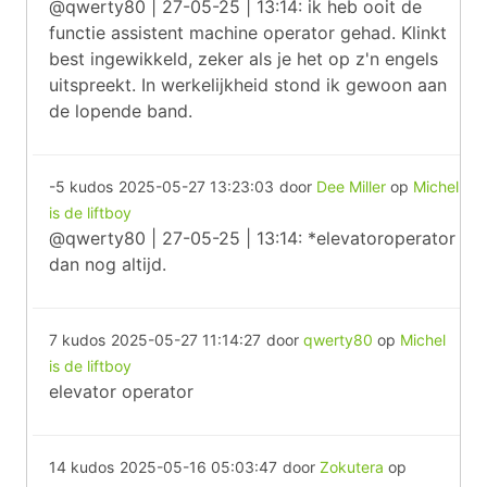
@qwerty80 | 27-05-25 | 13:14: ik heb ooit de
functie assistent machine operator gehad. Klinkt
best ingewikkeld, zeker als je het op z'n engels
uitspreekt. In werkelijkheid stond ik gewoon aan
de lopende band.
-5 kudos
2025-05-27 13:23:03
door
Dee Miller
op
Michel
is de liftboy
@qwerty80 | 27-05-25 | 13:14: *elevatoroperator
dan nog altijd.
7 kudos
2025-05-27 11:14:27
door
qwerty80
op
Michel
is de liftboy
elevator operator
14 kudos
2025-05-16 05:03:47
door
Zokutera
op