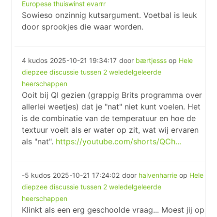
Europese thuiswinst evarrr
Sowieso onzinnig kutsargument. Voetbal is leuk
door sprookjes die waar worden.
4 kudos
2025-10-21 19:34:17
door
bærtjesss
op
Hele
diepzee discussie tussen 2 weledelgeleerde
heerschappen
Ooit bij QI gezien (grappig Brits programma over
allerlei weetjes) dat je "nat" niet kunt voelen. Het
is de combinatie van de temperatuur en hoe de
textuur voelt als er water op zit, wat wij ervaren
als "nat".
https://youtube.com/shorts/QCh...
-5 kudos
2025-10-21 17:24:02
door
halvenharrie
op
Hele
diepzee discussie tussen 2 weledelgeleerde
heerschappen
Klinkt als een erg geschoolde vraag... Moest jij op