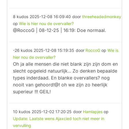
8 kudos
2025-12-08 16:09:40
door
threeheadedmonkey
op
Wie is hier nou de overvaller?
@RoccoG | 08-12-25 | 16:19: Doe normaal.
-26 kudos
2025-12-08 15:19:35
door
RoccoG
op
Wie is
hier nou de overvaller?
Oh ja alle mensen die niet blank zijn zijn dom en
slecht opgeleid natuurlijk... Zo denken bepaalde
types inderdaad. En blanke overvallers? nog
nooit van gehoord!@! oh we zijn zo heerlijk
superieur !!! GEIL!
10 kudos
2025-12-02 17:20:25
door
Hamlapjes
op
Update: Laatste wens Ajaxcied toch niet meer in
vervulling