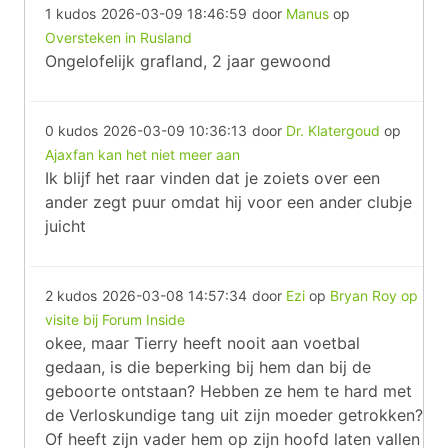
1 kudos
2026-03-09 18:46:59
door
Manus
op
Oversteken in Rusland
Ongelofelijk grafland, 2 jaar gewoond
0 kudos
2026-03-09 10:36:13
door
Dr. Klatergoud
op
Ajaxfan kan het niet meer aan
Ik blijf het raar vinden dat je zoiets over een
ander zegt puur omdat hij voor een ander clubje
juicht
2 kudos
2026-03-08 14:57:34
door
Ezi
op
Bryan Roy op
visite bij Forum Inside
okee, maar Tierry heeft nooit aan voetbal
gedaan, is die beperking bij hem dan bij de
geboorte ontstaan? Hebben ze hem te hard met
de Verloskundige tang uit zijn moeder getrokken?
Of heeft zijn vader hem op zijn hoofd laten vallen