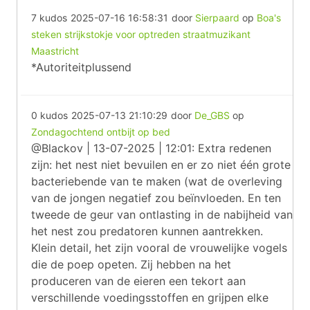
7 kudos
2025-07-16 16:58:31
door
Sierpaard
op
Boa's
steken strijkstokje voor optreden straatmuzikant
Maastricht
*Autoriteitplussend
0 kudos
2025-07-13 21:10:29
door
De_GBS
op
Zondagochtend ontbijt op bed
@Blackov | 13-07-2025 | 12:01: Extra redenen
zijn: het nest niet bevuilen en er zo niet één grote
bacteriebende van te maken (wat de overleving
van de jongen negatief zou beïnvloeden. En ten
tweede de geur van ontlasting in de nabijheid van
het nest zou predatoren kunnen aantrekken.
Klein detail, het zijn vooral de vrouwelijke vogels
die de poep opeten. Zij hebben na het
produceren van de eieren een tekort aan
verschillende voedingsstoffen en grijpen elke