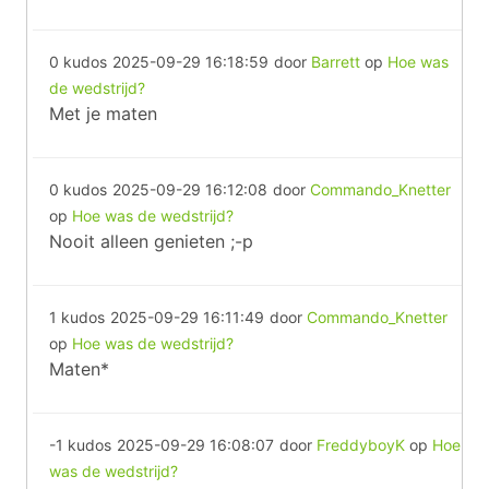
0 kudos
2025-09-29 16:18:59
door
Barrett
op
Hoe was
de wedstrijd?
Met je maten
0 kudos
2025-09-29 16:12:08
door
Commando_Knetter
op
Hoe was de wedstrijd?
Nooit alleen genieten ;-p
1 kudos
2025-09-29 16:11:49
door
Commando_Knetter
op
Hoe was de wedstrijd?
Maten*
-1 kudos
2025-09-29 16:08:07
door
FreddyboyK
op
Hoe
was de wedstrijd?