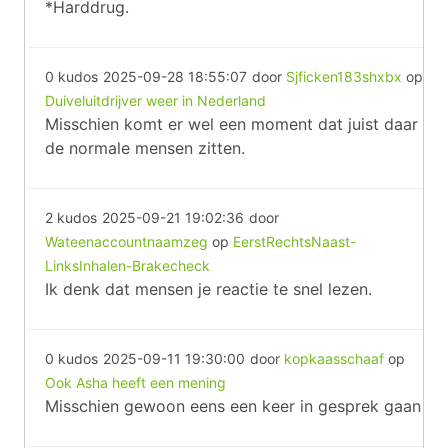
*Harddrug.
0 kudos
2025-09-28 18:55:07
door
Sjficken183shxbx
op
Duiveluitdrijver weer in Nederland
Misschien komt er wel een moment dat juist daar
de normale mensen zitten.
2 kudos
2025-09-21 19:02:36
door
Wateenaccountnaamzeg
op
EerstRechtsNaast-
LinksInhalen-Brakecheck
Ik denk dat mensen je reactie te snel lezen.
0 kudos
2025-09-11 19:30:00
door
kopkaasschaaf
op
Ook Asha heeft een mening
Misschien gewoon eens een keer in gesprek gaan