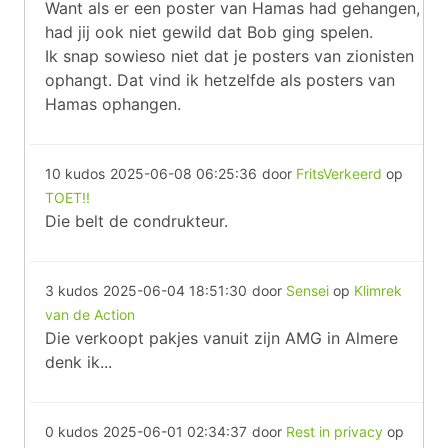
Want als er een poster van Hamas had gehangen,
had jij ook niet gewild dat Bob ging spelen.
Ik snap sowieso niet dat je posters van zionisten
ophangt. Dat vind ik hetzelfde als posters van
Hamas ophangen.
10 kudos
2025-06-08 06:25:36
door
FritsVerkeerd
op
TOET!!
Die belt de condrukteur.
3 kudos
2025-06-04 18:51:30
door
Sensei
op
Klimrek
van de Action
Die verkoopt pakjes vanuit zijn AMG in Almere
denk ik...
0 kudos
2025-06-01 02:34:37
door
Rest in privacy
op