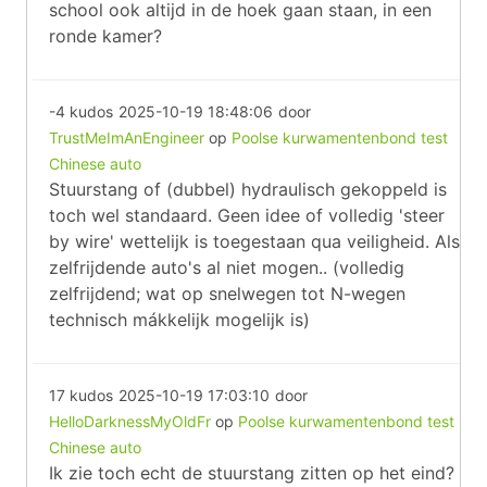
school ook altijd in de hoek gaan staan, in een
ronde kamer?
-4 kudos
2025-10-19 18:48:06
door
TrustMeImAnEngineer
op
Poolse kurwamentenbond test
Chinese auto
Stuurstang of (dubbel) hydraulisch gekoppeld is
toch wel standaard. Geen idee of volledig 'steer
by wire' wettelijk is toegestaan qua veiligheid. Als
zelfrijdende auto's al niet mogen.. (volledig
zelfrijdend; wat op snelwegen tot N-wegen
technisch mákkelijk mogelijk is)
17 kudos
2025-10-19 17:03:10
door
HelloDarknessMyOldFr
op
Poolse kurwamentenbond test
Chinese auto
Ik zie toch echt de stuurstang zitten op het eind?