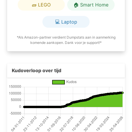
🧱 LEGO
🏠 Smart Home
💻 Laptop
*Als Amazon-partner verdient Dumpstats aan in aanmerking
komende aankopen. Dank voor je support!*
Kudoverloop over tijd