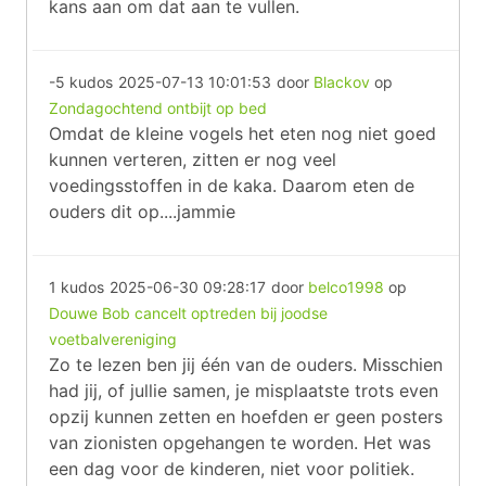
kans aan om dat aan te vullen.
-5 kudos
2025-07-13 10:01:53
door
Blackov
op
Zondagochtend ontbijt op bed
Omdat de kleine vogels het eten nog niet goed
kunnen verteren, zitten er nog veel
voedingsstoffen in de kaka. Daarom eten de
ouders dit op....jammie
1 kudos
2025-06-30 09:28:17
door
belco1998
op
Douwe Bob cancelt optreden bij joodse
voetbalvereniging
Zo te lezen ben jij één van de ouders. Misschien
had jij, of jullie samen, je misplaatste trots even
opzij kunnen zetten en hoefden er geen posters
van zionisten opgehangen te worden. Het was
een dag voor de kinderen, niet voor politiek.