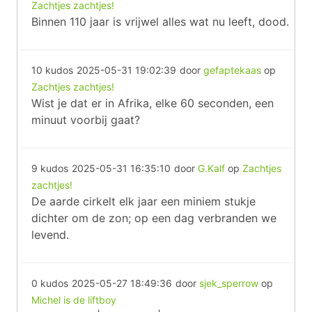
Zachtjes zachtjes!
Binnen 110 jaar is vrijwel alles wat nu leeft, dood.
10 kudos
2025-05-31 19:02:39
door
gefaptekaas
op
Zachtjes zachtjes!
Wist je dat er in Afrika, elke 60 seconden, een
minuut voorbij gaat?
9 kudos
2025-05-31 16:35:10
door
G.Kalf
op
Zachtjes
zachtjes!
De aarde cirkelt elk jaar een miniem stukje
dichter om de zon; op een dag verbranden we
levend.
0 kudos
2025-05-27 18:49:36
door
sjek_sperrow
op
Michel is de liftboy