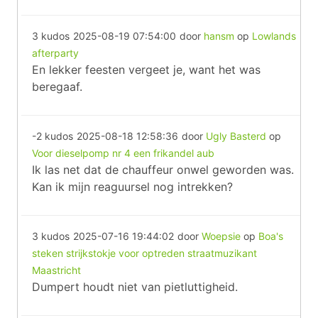
3 kudos
2025-08-19 07:54:00
door
hansm
op
Lowlands
afterparty
En lekker feesten vergeet je, want het was
beregaaf.
-2 kudos
2025-08-18 12:58:36
door
Ugly Basterd
op
Voor dieselpomp nr 4 een frikandel aub
Ik las net dat de chauffeur onwel geworden was.
Kan ik mijn reaguursel nog intrekken?
3 kudos
2025-07-16 19:44:02
door
Woepsie
op
Boa's
steken strijkstokje voor optreden straatmuzikant
Maastricht
Dumpert houdt niet van pietluttigheid.