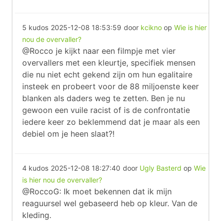
5 kudos
2025-12-08 18:53:59
door
kcikno
op
Wie is hier
nou de overvaller?
@Rocco je kijkt naar een filmpje met vier
overvallers met een kleurtje, specifiek mensen
die nu niet echt gekend zijn om hun egalitaire
insteek en probeert voor de 88 miljoenste keer
blanken als daders weg te zetten. Ben je nu
gewoon een vuile racist of is de confrontatie
iedere keer zo beklemmend dat je maar als een
debiel om je heen slaat?!
4 kudos
2025-12-08 18:27:40
door
Ugly Basterd
op
Wie
is hier nou de overvaller?
@RoccoG: Ik moet bekennen dat ik mijn
reaguursel wel gebaseerd heb op kleur. Van de
kleding.