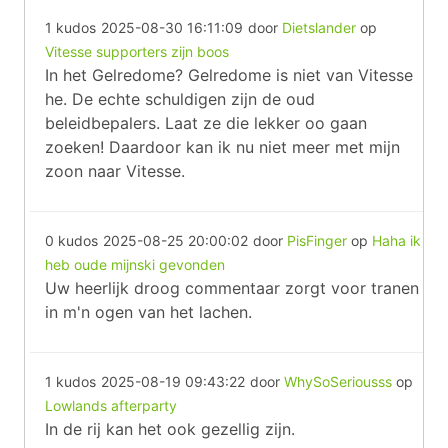
1 kudos
2025-08-30 16:11:09
door
Dietslander
op
Vitesse supporters zijn boos
In het Gelredome? Gelredome is niet van Vitesse
he. De echte schuldigen zijn de oud
beleidbepalers. Laat ze die lekker oo gaan
zoeken! Daardoor kan ik nu niet meer met mijn
zoon naar Vitesse.
0 kudos
2025-08-25 20:00:02
door
PisFinger
op
Haha ik
heb oude mijnski gevonden
Uw heerlijk droog commentaar zorgt voor tranen
in m'n ogen van het lachen.
1 kudos
2025-08-19 09:43:22
door
WhySoSeriousss
op
Lowlands afterparty
In de rij kan het ook gezellig zijn.