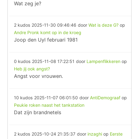
Wat zeg je?
2 kudos
2025-11-30 09:46:46
door
Wat is deze G?
op
Andre Pronk komt op in de kroeg
Joop den Uyl februari 1981
0 kudos
2025-11-08 17:22:51
door
Lampenflikkeren
op
Heb jij ook angst?
Angst voor vrouwen.
10 kudos
2025-11-07 06:01:50
door
AntiDemograaf
op
Peukie roken naast het tankstation
Dat zijn brandnetels
2 kudos
2025-10-24 21:35:37
door
inzaghi
op
Eerste