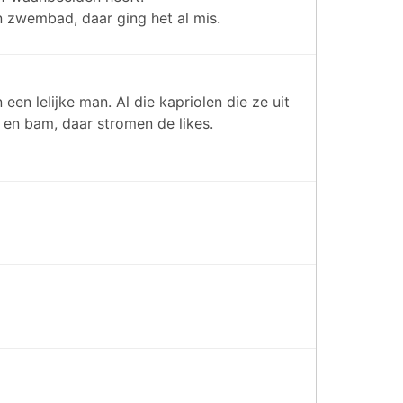
een zwembad, daar ging het al mis.
 een lelijke man. Al die kapriolen die ze uit
n en bam, daar stromen de likes.