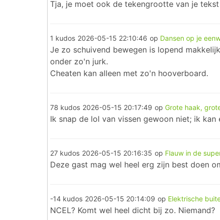
Tja, je moet ook de tekengrootte van je teks
1 kudos
2026-05-15 22:10:46
op
Dansen op je eenw
Je zo schuivend bewegen is lopend makkelijker
onder zo'n jurk.
Cheaten kan alleen met zo'n hooverboard.
78 kudos
2026-05-15 20:17:49
op
Grote haak, grote
Ik snap de lol van vissen gewoon niet; ik kan 
27 kudos
2026-05-15 20:16:35
op
Flauw in de supe
Deze gast mag wel heel erg zijn best doen om d
-14 kudos
2026-05-15 20:14:09
op
Elektrische bui
NCEL? Komt wel heel dicht bij zo. Niemand?