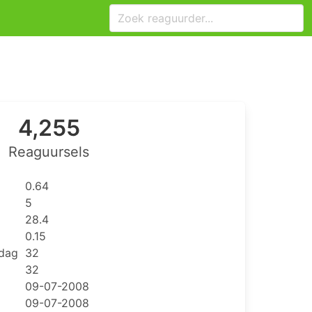
4,255
Reaguursels
0.64
5
28.4
0.15
 dag
32
32
09-07-2008
09-07-2008