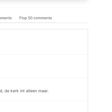
mments
Flop 50 comments
, de kerk int alleen maar.