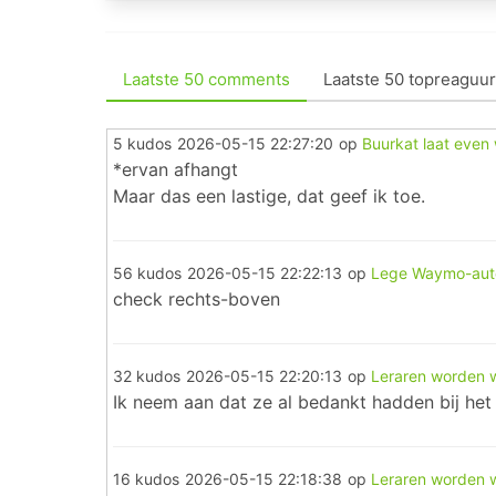
Laatste 50 comments
Laatste 50 topreaguur
5 kudos
2026-05-15 22:27:20
op
Buurkat laat even 
*ervan afhangt
Maar das een lastige, dat geef ik toe.
56 kudos
2026-05-15 22:22:13
op
Lege Waymo-auto'
check rechts-boven
32 kudos
2026-05-15 22:20:13
op
Leraren worden w
Ik neem aan dat ze al bedankt hadden bij het
16 kudos
2026-05-15 22:18:38
op
Leraren worden w