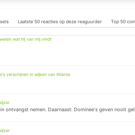
sels
Laatste 50 reacties op deze reaguurder
Top 50 co
weten wat hij van mij vindt
s verschijnen in wijken van Atlanta
ijzer
 in ontvangst nemen. Daarnaast: Dominee's geven nooit geld
ijzer