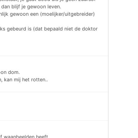
 dan blijf je gewoon leven.
jnlijk gewoon een (moelijker/uitgebreider)
eks gebeurd is (dat bepaald niet de doktor
oon dom.
 kan mij het rotten..
of waanbeelden heeft.