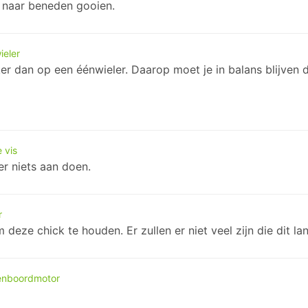
t naar beneden gooien.
ieler
 dan op een éénwieler. Daarop moet je in balans blijven do
 vis
er niets aan doen.
r
eze chick te houden. Er zullen er niet veel zijn die dit lan
tenboordmotor