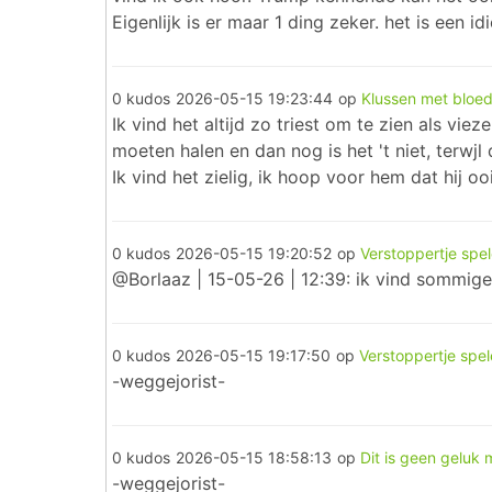
Eigenlijk is er maar 1 ding zeker. het is een i
0 kudos
2026-05-15 19:23:44
op
Klussen met bloe
Ik vind het altijd zo triest om te zien als vie
moeten halen en dan nog is het 't niet, terwj
Ik vind het zielig, ik hoop voor hem dat hij o
0 kudos
2026-05-15 19:20:52
op
Verstoppertje spe
@Borlaaz | 15-05-26 | 12:39: ik vind sommige 
0 kudos
2026-05-15 19:17:50
op
Verstoppertje spel
-weggejorist-
0 kudos
2026-05-15 18:58:13
op
Dit is geen geluk 
-weggejorist-