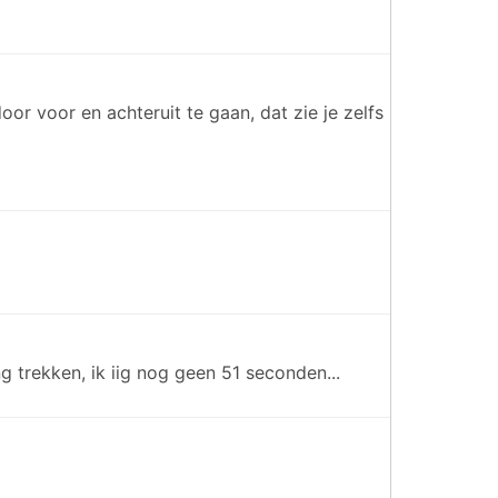
or voor en achteruit te gaan, dat zie je zelfs
g trekken, ik iig nog geen 51 seconden...