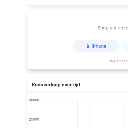
Shop via onze 
📱 iPhone
*Als Amazon
Kudoverloop over tijd