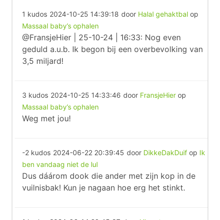
1 kudos
2024-10-25 14:39:18
door
Halal gehaktbal
op
Massaal baby’s ophalen
@FransjeHier | 25-10-24 | 16:33: Nog even
geduld a.u.b. Ik begon bij een overbevolking van
3,5 miljard!
3 kudos
2024-10-25 14:33:46
door
FransjeHier
op
Massaal baby’s ophalen
Weg met jou!
-2 kudos
2024-06-22 20:39:45
door
DikkeDakDuif
op
Ik
ben vandaag niet de lul
Dus dáárom dook die ander met zijn kop in de
vuilnisbak! Kun je nagaan hoe erg het stinkt.