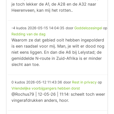
je toch lekker de A1, de A28 en de A32 naar
Heerenveen, kan mij het rotten..
-4 kudos
2026-05-15 14:04:35
door
Goddelozesingel
op
Redding van de dag
Waarom ze dat gebied ooit hebben ingepolderd
is een raadsel voor mij. Man, je wilt er dood nog
niet eens liggen. En dan die A6 bij Lelystad; de
gemiddelde N-route in Zuid-Afrika is er minder
slecht aan toe.
0 kudos
2026-05-12 11:43:36
door
Rest in privacy
op
Vriendelijke voorbijgangers hebben dorst
@Rochus79 | 12-05-26 | 11:14: scheelt toch weer
vingerafdrukken anders, hoor.