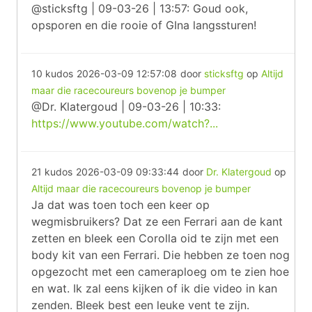
@sticksftg | 09-03-26 | 13:57: Goud ook,
opsporen en die rooie of GIna langssturen!
10 kudos
2026-03-09 12:57:08
door
sticksftg
op
Altijd
maar die racecoureurs bovenop je bumper
@Dr. Klatergoud | 09-03-26 | 10:33:
https://www.youtube.com/watch?...
21 kudos
2026-03-09 09:33:44
door
Dr. Klatergoud
op
Altijd maar die racecoureurs bovenop je bumper
Ja dat was toen toch een keer op
wegmisbruikers? Dat ze een Ferrari aan de kant
zetten en bleek een Corolla oid te zijn met een
body kit van een Ferrari. Die hebben ze toen nog
opgezocht met een cameraploeg om te zien hoe
en wat. Ik zal eens kijken of ik die video in kan
zenden. Bleek best een leuke vent te zijn.