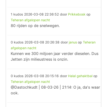
1 kudos
2026-03-08 22:36:52
door
Prikkebosk
op
Teheran afgelopen nacht
80 rijden op de snelwegen.
0 kudos
2026-03-08 20:26:38
door
janus
op
Teheran
afgelopen nacht
Kunnen we 300 miljoen jaar verder dieselen. Dus
Jetten zijn milieustress is onzin.
0 kudos
2026-03-08 20:15:16
door
Halal gehaktbal
op
Teheran afgelopen nacht
@Dastochkudt | 08-03-26 | 21:14: O ja, da's waar
ook.