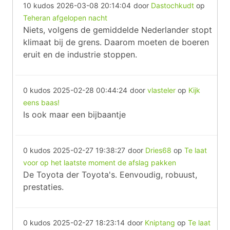
10 kudos
2026-03-08 20:14:04
door
Dastochkudt
op
Teheran afgelopen nacht
Niets, volgens de gemiddelde Nederlander stopt
klimaat bij de grens. Daarom moeten de boeren
eruit en de industrie stoppen.
0 kudos
2025-02-28 00:44:24
door
vlasteler
op
Kijk
eens baas!
Is ook maar een bijbaantje
0 kudos
2025-02-27 19:38:27
door
Dries68
op
Te laat
voor op het laatste moment de afslag pakken
De Toyota der Toyota's. Eenvoudig, robuust,
prestaties.
0 kudos
2025-02-27 18:23:14
door
Kniptang
op
Te laat