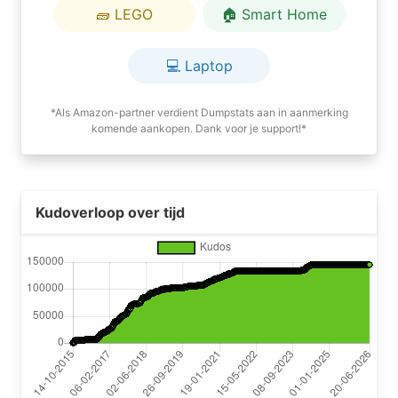
🧱 LEGO
🏠 Smart Home
💻 Laptop
*Als Amazon-partner verdient Dumpstats aan in aanmerking
komende aankopen. Dank voor je support!*
Kudoverloop over tijd