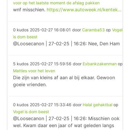
voor op het laatste moment de afslag pakken
wnf misschien.
https://www.autoweek.nl/kentek...
0 kudos
2025-02-27 16:08:01
door
Caramba53
op
Vogel
is dom beest
@Loosecanon | 27-02-25 | 16:26: Nee, Den Ham
5 kudos
2025-02-27 15:59:56
door
Exbankzakenman
op
Matties voor het leven
Die zijn van kleins af aan al bij elkaar. Gewoon
goeie vrienden.
0 kudos
2025-02-27 15:33:46
door
Halal gehaktbal
op
Vogel is dom beest
@Loosecanon | 27-02-25 | 16:26: Misschien ook
wel. Kwam daar een jaar of wat geleden langs