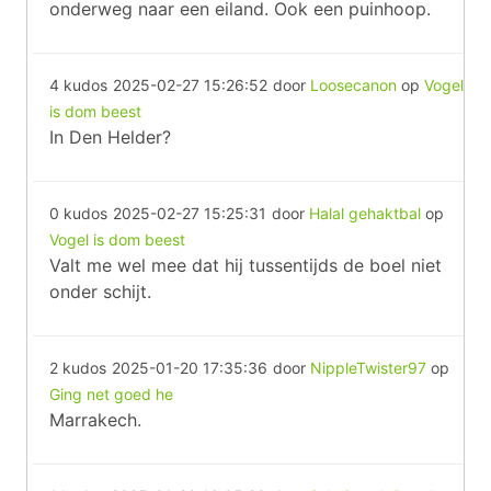
onderweg naar een eiland. Ook een puinhoop.
4 kudos
2025-02-27 15:26:52
door
Loosecanon
op
Vogel
is dom beest
In Den Helder?
0 kudos
2025-02-27 15:25:31
door
Halal gehaktbal
op
Vogel is dom beest
Valt me wel mee dat hij tussentijds de boel niet
onder schijt.
2 kudos
2025-01-20 17:35:36
door
NippleTwister97
op
Ging net goed he
Marrakech.