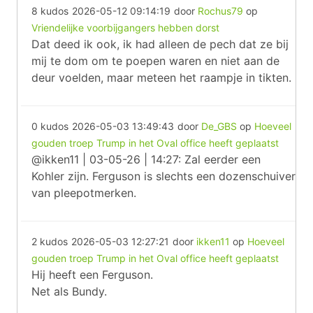
8 kudos
2026-05-12 09:14:19
door
Rochus79
op
Vriendelijke voorbijgangers hebben dorst
Dat deed ik ook, ik had alleen de pech dat ze bij
mij te dom om te poepen waren en niet aan de
deur voelden, maar meteen het raampje in tikten.
0 kudos
2026-05-03 13:49:43
door
De_GBS
op
Hoeveel
gouden troep Trump in het Oval office heeft geplaatst
@ikken11 | 03-05-26 | 14:27: Zal eerder een
Kohler zijn. Ferguson is slechts een dozenschuiver
van pleepotmerken.
2 kudos
2026-05-03 12:27:21
door
ikken11
op
Hoeveel
gouden troep Trump in het Oval office heeft geplaatst
Hij heeft een Ferguson.
Net als Bundy.