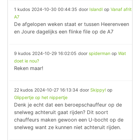
1 kudos
2024-10-30 00:44:35
door
IslandI
op
Vanaf afrit
A7
De afgelopen weken staat er tussen Heerenveen
en Joure dagelijks een flinke file op de A7
9 kudos
2024-10-29 16:02:05
door
spiderman
op
Wat
doet ie nou?
Reken maar!
22 kudos
2024-10-27 16:13:34
door
Skippy!
op
Glippertje op het nippertje
Denk je echt dat een beroepschauffeur op de
snelweg achteruit gaat rijden? Dit soort
chauffeurs maken gewoon een U-bocht op de
snelweg want ze kunnen niet achteruit rijden.