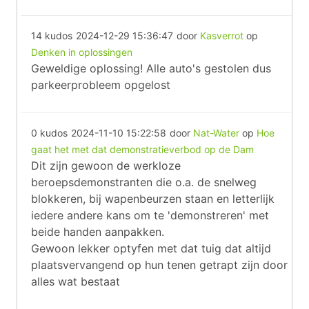
14 kudos
2024-12-29 15:36:47
door
Kasverrot
op
Denken in oplossingen
Geweldige oplossing! Alle auto's gestolen dus
parkeerprobleem opgelost
0 kudos
2024-11-10 15:22:58
door
Nat-Water
op
Hoe
gaat het met dat demonstratieverbod op de Dam
Dit zijn gewoon de werkloze
beroepsdemonstranten die o.a. de snelweg
blokkeren, bij wapenbeurzen staan en letterlijk
iedere andere kans om te 'demonstreren' met
beide handen aanpakken.
Gewoon lekker optyfen met dat tuig dat altijd
plaatsvervangend op hun tenen getrapt zijn door
alles wat bestaat