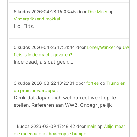
6 kudos
2026-04-28 15:03:45
door
Dee Miller
op
Vingerprikkend mokkel
Hoi Flitz.
0 kudos
2026-04-25 17:51:44
door
LonelyWanker
op
Uw
fiets is in de gracht gevallen?
Inderdaad, als dat geen....
3 kudos
2026-03-22 13:22:31
door
forties
op
Trump en
de premier van Japan
Denk dat Japan zich wel correct weet op te
stellen. Refereren aan WW2. Onbegrijpelijk
1 kudos
2026-03-09 17:48:42
door
main
op
Altijd maar
die racecoureurs bovenop je bumper