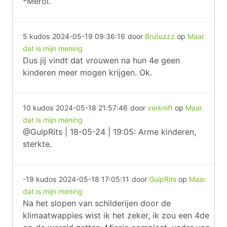
*Merol.
5 kudos
2024-05-19 09:36:16
door
Brutuzzz
op
Maar
dat is mijn mening
Dus jij vindt dat vrouwen na hun 4e geen
kinderen meer mogen krijgen. Ok.
10 kudos
2024-05-18 21:57:46
door
verknift
op
Maar
dat is mijn mening
@GulpRits | 18-05-24 | 19:05: Arme kinderen,
sterkte.
-19 kudos
2024-05-18 17:05:11
door
GulpRits
op
Maar
dat is mijn mening
Na het slopen van schilderijen door de
klimaatwappies wist ik het zeker, ik zou een 4de