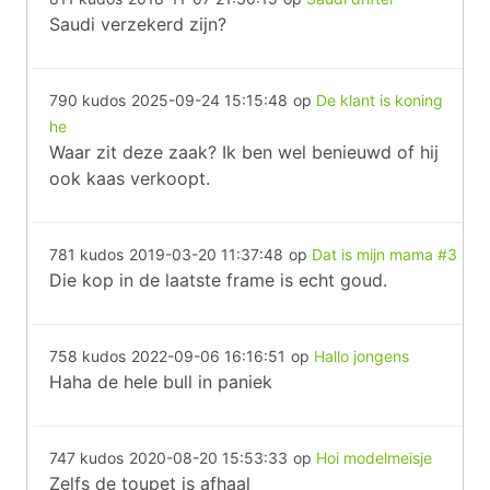
Saudi verzekerd zijn?
790 kudos
2025-09-24 15:15:48
op
De klant is koning
he
Waar zit deze zaak? Ik ben wel benieuwd of hij
ook kaas verkoopt.
781 kudos
2019-03-20 11:37:48
op
Dat is mijn mama #3
Die kop in de laatste frame is echt goud.
758 kudos
2022-09-06 16:16:51
op
Hallo jongens
Haha de hele bull in paniek
747 kudos
2020-08-20 15:53:33
op
Hoi modelmeisje
Zelfs de toupet is afhaal