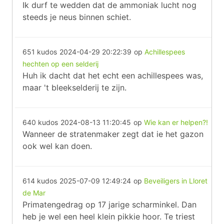
Ik durf te wedden dat de ammoniak lucht nog
steeds je neus binnen schiet.
651 kudos
2024-04-29 20:22:39
op
Achillespees
hechten op een selderij
Huh ik dacht dat het echt een achillespees was,
maar 't bleekselderij te zijn.
640 kudos
2024-08-13 11:20:45
op
Wie kan er helpen?!
Wanneer de stratenmaker zegt dat ie het gazon
ook wel kan doen.
614 kudos
2025-07-09 12:49:24
op
Beveiligers in Lloret
de Mar
Primatengedrag op 17 jarige scharminkel. Dan
heb je wel een heel klein pikkie hoor. Te triest