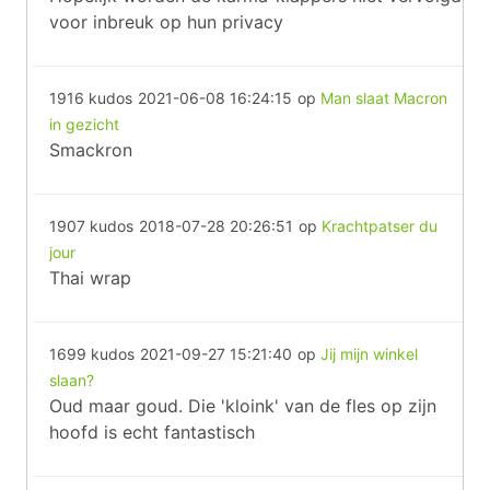
voor inbreuk op hun privacy
1916 kudos
2021-06-08 16:24:15
op
Man slaat Macron
in gezicht
Smackron
1907 kudos
2018-07-28 20:26:51
op
Krachtpatser du
jour
Thai wrap
1699 kudos
2021-09-27 15:21:40
op
Jij mijn winkel
slaan?
Oud maar goud. Die 'kloink' van de fles op zijn
hoofd is echt fantastisch