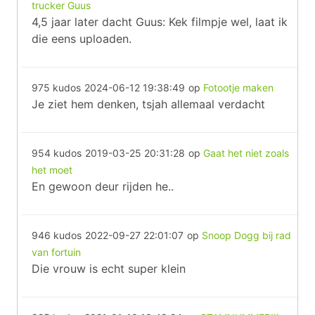
trucker Guus
4,5 jaar later dacht Guus: Kek filmpje wel, laat ik
die eens uploaden.
975 kudos
2024-06-12 19:38:49
op
Fotootje maken
Je ziet hem denken, tsjah allemaal verdacht
954 kudos
2019-03-25 20:31:28
op
Gaat het niet zoals
het moet
En gewoon deur rijden he..
946 kudos
2022-09-27 22:01:07
op
Snoop Dogg bij rad
van fortuin
Die vrouw is echt super klein