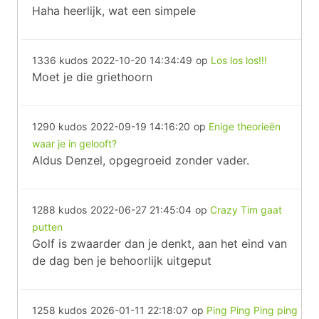
Haha heerlijk, wat een simpele
1336 kudos
2022-10-20 14:34:49
op
Los los los!!!
Moet je die griethoorn
1290 kudos
2022-09-19 14:16:20
op
Enige theorieën
waar je in gelooft?
Aldus Denzel, opgegroeid zonder vader.
1288 kudos
2022-06-27 21:45:04
op
Crazy Tim gaat
putten
Golf is zwaarder dan je denkt, aan het eind van
de dag ben je behoorlijk uitgeput
1258 kudos
2026-01-11 22:18:07
op
Ping Ping Ping ping