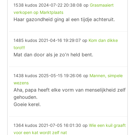
1538 kudos
2024-07-22 20:38:08
op
Grasmaaiert
verkopen op Marktplaats
Haar gazondheid ging al een tijdje achteruit.
1485 kudos
2021-04-16 19:29:07
op
Kom dan dikke
toro!!!
Mat dan door als je zo'n held bent.
1438 kudos
2025-05-15 19:26:06
op
Mannen, simpele
wezens
Aha, papa heeft elke vorm van menselijkheid zelf
gehouden.
Goeie kerel.
1364 kudos
2021-07-05 16:01:30
op
Wie een kuil graaft
voor een kat wordt zelf nat