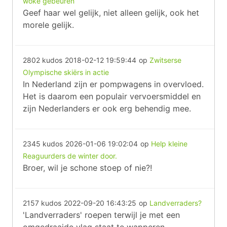
woke gebeuren
Geef haar wel gelijk, niet alleen gelijk, ook het
morele gelijk.
2802 kudos
2018-02-12 19:59:44
op
Zwitserse
Olympische skiërs in actie
In Nederland zijn er pompwagens in overvloed.
Het is daarom een populair vervoersmiddel en
zijn Nederlanders er ook erg behendig mee.
2345 kudos
2026-01-06 19:02:04
op
Help kleine
Reaguurders de winter door.
Broer, wil je schone stoep of nie?!
2157 kudos
2022-09-20 16:43:25
op
Landverraders?
'Landverraders' roepen terwijl je met een