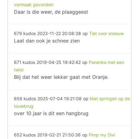
vermaak gevonden
Daar is die weer, de plaaggeest
679 kudos
2023-11-22 20:08:38
op
Tiet voor sneeuw
Laat dan ook je schnee zien
671 kudos
2019-04-25 19:42:42
op
Panenka met een
twist
Blij dat het weer lekker gaat met Oranje.
656 kudos
2025-07-04 19:21:08
op
Niet springen op de
touwbrug
over 10 jaar is dit een hangbrug
652 kudos
2019-02-21 21:50:36
op
Pimp my Dixi