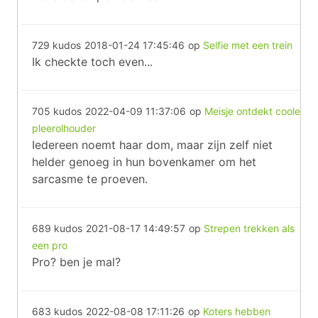
729 kudos
2018-01-24 17:45:46
op
Selfie met een trein
Ik checkte toch even...
705 kudos
2022-04-09 11:37:06
op
Meisje ontdekt coole
pleerolhouder
Iedereen noemt haar dom, maar zijn zelf niet
helder genoeg in hun bovenkamer om het
sarcasme te proeven.
689 kudos
2021-08-17 14:49:57
op
Strepen trekken als
een pro
Pro? ben je mal?
683 kudos
2022-08-08 17:11:26
op
Koters hebben