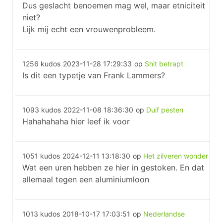
Dus geslacht benoemen mag wel, maar etniciteit
niet?
Lijk mij echt een vrouwenprobleem.
1256 kudos
2023-11-28 17:29:33
op
Shit betrapt
Is dit een typetje van Frank Lammers?
1093 kudos
2022-11-08 18:36:30
op
Duif pesten
Hahahahaha hier leef ik voor
1051 kudos
2024-12-11 13:18:30
op
Het zilveren wonder
Wat een uren hebben ze hier in gestoken. En dat
allemaal tegen een aluminiumloon
1013 kudos
2018-10-17 17:03:51
op
Nederlandse