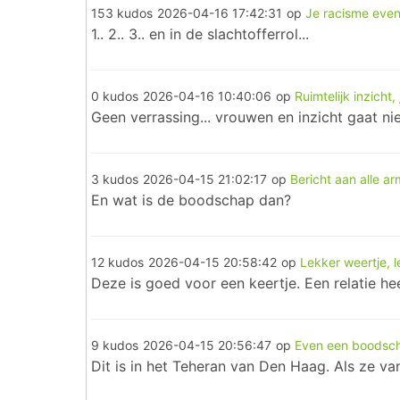
153 kudos
2026-04-16 17:42:31
op
Je racisme eve
1.. 2.. 3.. en in de slachtofferrol...
0 kudos
2026-04-16 10:40:06
op
Ruimtelijk inzicht,
Geen verrassing... vrouwen en inzicht gaat ni
3 kudos
2026-04-15 21:02:17
op
Bericht aan alle a
En wat is de boodschap dan?
12 kudos
2026-04-15 20:58:42
op
Lekker weertje, l
Deze is goed voor een keertje. Een relatie he
9 kudos
2026-04-15 20:56:47
op
Even een boodsc
Dit is in het Teheran van Den Haag. Als ze va