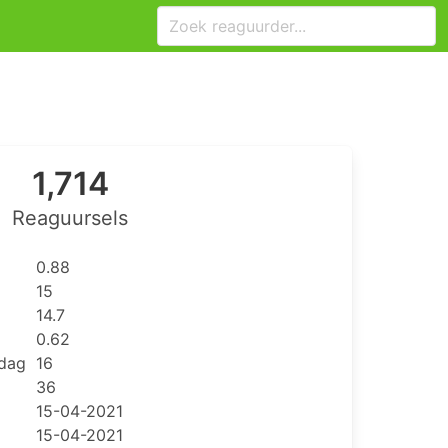
1,714
Reaguursels
0.88
15
14.7
0.62
 dag
16
36
15-04-2021
15-04-2021