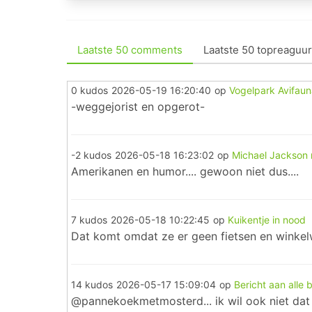
Laatste 50 comments
Laatste 50 topreaguur
0 kudos
2026-05-19 16:20:40
op
Vogelpark Avifaun
-weggejorist en opgerot-
-2 kudos
2026-05-18 16:23:02
op
Michael Jackson 
Amerikanen en humor.... gewoon niet dus....
7 kudos
2026-05-18 10:22:45
op
Kuikentje in nood
Dat komt omdat ze er geen fietsen en winkelwa
14 kudos
2026-05-17 15:09:04
op
Bericht aan alle
@pannekoekmetmosterd... ik wil ook niet dat j