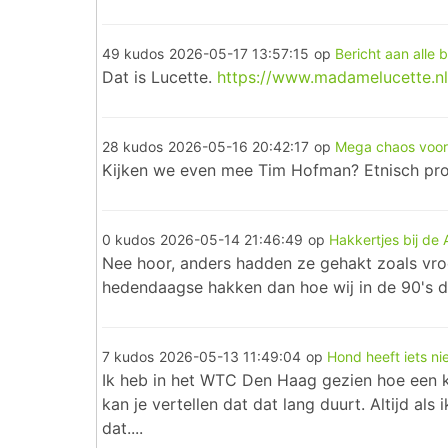
49 kudos
2026-05-17 13:57:15
op
Bericht aan alle 
Dat is Lucette.
https://www.madamelucette.nl/
28 kudos
2026-05-16 20:42:17
op
Mega chaos voor 
Kijken we even mee Tim Hofman? Etnisch prof
0 kudos
2026-05-14 21:46:49
op
Hakkertjes bij de 
Nee hoor, anders hadden ze gehakt zoals vroe
hedendaagse hakken dan hoe wij in de 90's de
7 kudos
2026-05-13 11:49:04
op
Hond heeft iets n
Ik heb in het WTC Den Haag gezien hoe een kl
kan je vertellen dat dat lang duurt. Altijd als
dat....