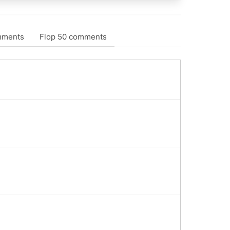
mments
Flop 50 comments