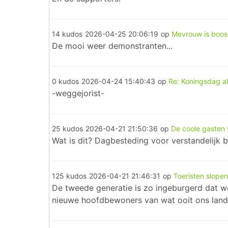
14 kudos
2026-04-25 20:06:19
op
Mevrouw is boos 
De mooi weer demonstranten...
0 kudos
2026-04-24 15:40:43
op
Re: Koningsdag al
-weggejorist-
25 kudos
2026-04-21 21:50:36
op
De coole gasten 
Wat is dit? Dagbesteding voor verstandelijk 
125 kudos
2026-04-21 21:46:31
op
Toeristen slope
De tweede generatie is zo ingeburgerd dat we h
nieuwe hoofdbewoners van wat ooit ons land 