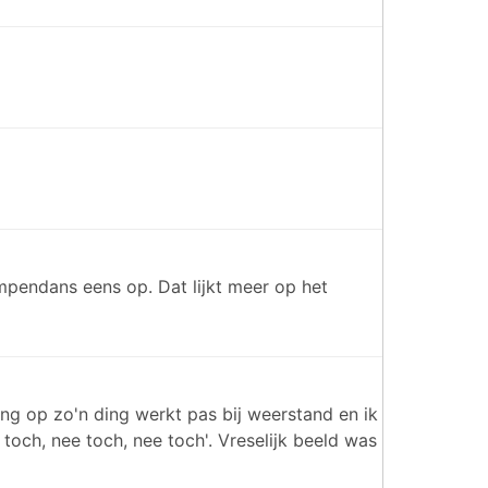
ompendans eens op. Dat lijkt meer op het
ng op zo'n ding werkt pas bij weerstand en ik
e toch, nee toch, nee toch'. Vreselijk beeld was