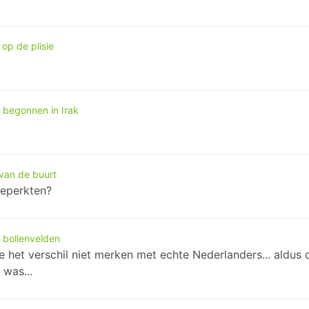
op de plisie
 begonnen in Irak
van de buurt
beperkten?
n bollenvelden
et verschil niet merken met echte Nederlanders... aldus den 
was...