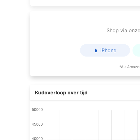
Shop via onze 
📱 iPhone
*Als Amazon
Kudoverloop over tijd