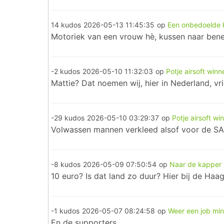
14 kudos
2026-05-13 11:45:35
op
Een onbedoelde
Motoriek van een vrouw hè, kussen naar bened
-2 kudos
2026-05-10 11:32:03
op
Potje airsoft winn
Mattie? Dat noemen wij, hier in Nederland, vr
-29 kudos
2026-05-10 03:29:37
op
Potje airsoft wi
Volwassen mannen verkleed alsof voor de SAS
-8 kudos
2026-05-09 07:50:54
op
Naar de kapper 
10 euro? Is dat land zo duur? Hier bij de Haag
-1 kudos
2026-05-07 08:24:58
op
Weer een job mi
En de supporters.