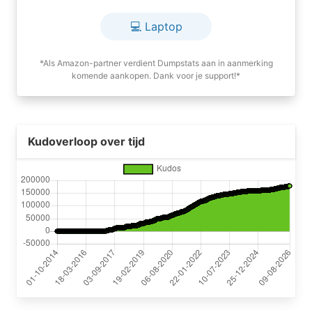
💻 Laptop
*Als Amazon-partner verdient Dumpstats aan in aanmerking
komende aankopen. Dank voor je support!*
Kudoverloop over tijd