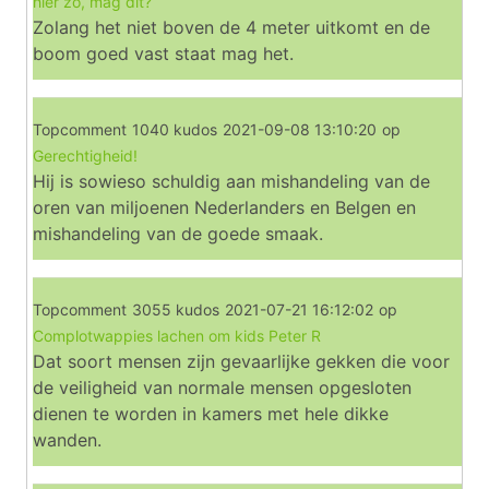
hier zo, mag dit?
Zolang het niet boven de 4 meter uitkomt en de
boom goed vast staat mag het.
Topcomment
1040 kudos
2021-09-08 13:10:20
op
Gerechtigheid!
Hij is sowieso schuldig aan mishandeling van de
oren van miljoenen Nederlanders en Belgen en
mishandeling van de goede smaak.
Topcomment
3055 kudos
2021-07-21 16:12:02
op
Complotwappies lachen om kids Peter R
Dat soort mensen zijn gevaarlijke gekken die voor
de veiligheid van normale mensen opgesloten
dienen te worden in kamers met hele dikke
wanden.