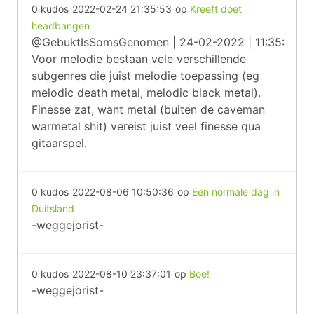
0 kudos
2022-02-24 21:35:53
op
Kreeft doet
headbangen
@GebuktIsSomsGenomen | 24-02-2022 | 11:35:
Voor melodie bestaan vele verschillende
subgenres die juist melodie toepassing (eg
melodic death metal, melodic black metal).
Finesse zat, want metal (buiten de caveman
warmetal shit) vereist juist veel finesse qua
gitaarspel.
0 kudos
2022-08-06 10:50:36
op
Een normale dag in
Duitsland
-weggejorist-
0 kudos
2022-08-10 23:37:01
op
Boe!
-weggejorist-