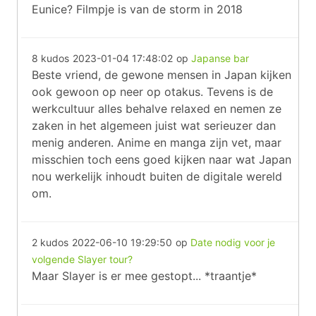
Eunice? Filmpje is van de storm in 2018
8 kudos
2023-01-04 17:48:02
op
Japanse bar
Beste vriend, de gewone mensen in Japan kijken
ook gewoon op neer op otakus. Tevens is de
werkcultuur alles behalve relaxed en nemen ze
zaken in het algemeen juist wat serieuzer dan
menig anderen. Anime en manga zijn vet, maar
misschien toch eens goed kijken naar wat Japan
nou werkelijk inhoudt buiten de digitale wereld
om.
2 kudos
2022-06-10 19:29:50
op
Date nodig voor je
volgende Slayer tour?
Maar Slayer is er mee gestopt... *traantje*