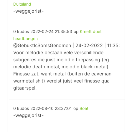
Duitsland
-weggejorist-
0 kudos
2022-02-24 21:35:53
op
Kreeft doet
headbangen
@GebuktIsSomsGenomen | 24-02-2022 | 11:35:
Voor melodie bestaan vele verschillende
subgenres die juist melodie toepassing (eg
melodic death metal, melodic black metal).
Finesse zat, want metal (buiten de caveman
warmetal shit) vereist juist veel finesse qua
gitaarspel.
0 kudos
2022-08-10 23:37:01
op
Boe!
-weggejorist-