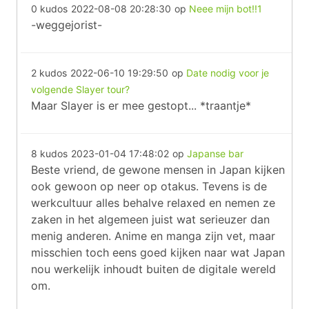
0 kudos
2022-08-08 20:28:30
op
Neee mijn bot!!1
-weggejorist-
2 kudos
2022-06-10 19:29:50
op
Date nodig voor je
volgende Slayer tour?
Maar Slayer is er mee gestopt... *traantje*
8 kudos
2023-01-04 17:48:02
op
Japanse bar
Beste vriend, de gewone mensen in Japan kijken
ook gewoon op neer op otakus. Tevens is de
werkcultuur alles behalve relaxed en nemen ze
zaken in het algemeen juist wat serieuzer dan
menig anderen. Anime en manga zijn vet, maar
misschien toch eens goed kijken naar wat Japan
nou werkelijk inhoudt buiten de digitale wereld
om.