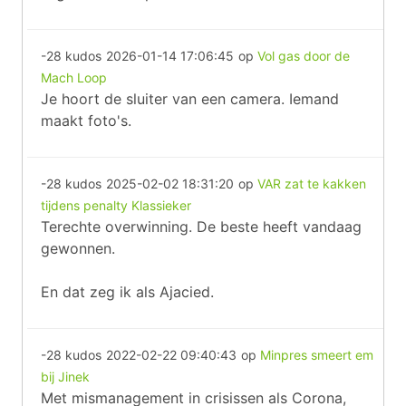
-28 kudos
2026-01-14 17:06:45
op
Vol gas door de
Mach Loop
Je hoort de sluiter van een camera. Iemand
maakt foto's.
-28 kudos
2025-02-02 18:31:20
op
VAR zat te kakken
tijdens penalty Klassieker
Terechte overwinning. De beste heeft vandaag
gewonnen.
En dat zeg ik als Ajacied.
-28 kudos
2022-02-22 09:40:43
op
Minpres smeert em
bij Jinek
Met mismanagement in crisissen als Corona,