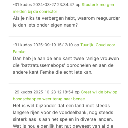
-31 kudos
2024-03-27 23:34:47
op
Stouterik morgen
melden bij de conrector
Als je niks te verbergen hebt, waarom reaguurder
je dan iets onder eigen naam?
-31 kudos
2025-09-19 15:12:10
op
Tuurlijk! Goud voor
Famke!
Dan heb je aan de ene kant twee ranige vrouwen
die 'battratussemebops' oprochelen en aan de
andere kant Femke die echt iets kan.
-29 kudos
2025-10-28 12:18:54
op
Greet wil de btw op
boodschappen weer terug naar benee
Het is wel bijzonder dat een land met steeds
langere rijen voor de voedselbank, nog steeds
sinterklaas is aan het spelen in diverse landen.
Wat is nou eigenlijk het nut geweest van al die