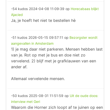
-54 kudos
2024-04-08 11:09:39
op
Horecabaas blijkt
Ajacied
Ja, je hoeft het niet te bestellen hè
-51 kudos
2026-05-15 09:57:11
op
Bezorgster wordt
aangevallen in Amsterdam
1) je mag daar niet parkeren. Mensen hebben last
van je. Rot op met je bus en doe niet zo
vervelend. 2) blijf met je grafklauwen van een
ander af.
Allemaal vervelende mensen.
-50 kudos
2025-08-31 11:51:59
op
Uit de oude doos:
interview met Geri
Waarom die Horner zich loopt af te juinen op een