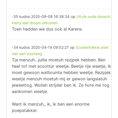
-35 kudos
2025-09-08 16:38:34
op
Uit de oude doosch:
Harry laat droom uitkomen
Toen hadden we dus ook al Karens.
-34 kudos
2025-04-14 09:52:27
op
Scootertokkie doet
niet aan voorrang
Tja menzuh…jullie moetuh rezjpek hebben. Ben
heel tof met scoottur weetje. Beetje rije weetje, ik
moet gewoon watbruinte hebben weetje. Rezpjek
weetje menzuh moetuh mij er gewon langslatuh
jeweettog. Wollah strijder ben ik. Ze hore me tog
aankomen weetje.
Want ik menzuh,, ik, ik ben een enorme
poepstakker.