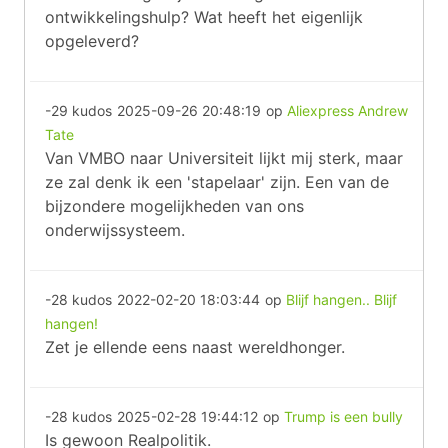
ontwikkelingshulp? Wat heeft het eigenlijk
opgeleverd?
-29 kudos
2025-09-26 20:48:19
op
Aliexpress Andrew
Tate
Van VMBO naar Universiteit lijkt mij sterk, maar
ze zal denk ik een 'stapelaar' zijn. Een van de
bijzondere mogelijkheden van ons
onderwijssysteem.
-28 kudos
2022-02-20 18:03:44
op
Blijf hangen.. Blijf
hangen!
Zet je ellende eens naast wereldhonger.
-28 kudos
2025-02-28 19:44:12
op
Trump is een bully
Is gewoon Realpolitik.