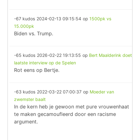
-67 kudos
2024-02-13 09:15:54
op
1500pk vs
15.000pk
Biden vs. Trump.
-65 kudos
2026-02-22 19:13:55
op
Bert Maalderink doet
laatste interview op de Spelen
Rot eens op Bertje.
-63 kudos
2022-03-22 07:00:37
op
Moeder van
zwemster baalt
In de kern heb je gewoon met pure vrouwenhaat
te maken gecamoufleerd door een racisme
argument.