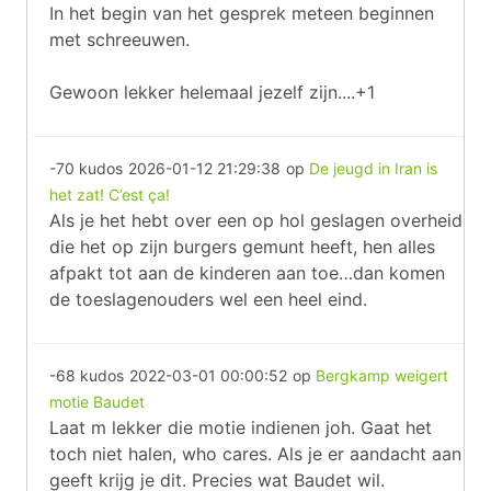
In het begin van het gesprek meteen beginnen
met schreeuwen.
Gewoon lekker helemaal jezelf zijn....+1
-70 kudos
2026-01-12 21:29:38
op
De jeugd in Iran is
het zat! C’est ça!
Als je het hebt over een op hol geslagen overheid
die het op zijn burgers gemunt heeft, hen alles
afpakt tot aan de kinderen aan toe…dan komen
de toeslagenouders wel een heel eind.
-68 kudos
2022-03-01 00:00:52
op
Bergkamp weigert
motie Baudet
Laat m lekker die motie indienen joh. Gaat het
toch niet halen, who cares. Als je er aandacht aan
geeft krijg je dit. Precies wat Baudet wil.