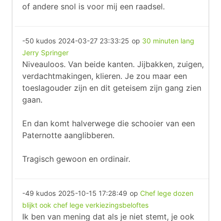
of andere snol is voor mij een raadsel.
-50 kudos
2024-03-27 23:33:25
op
30 minuten lang
Jerry Springer
Niveauloos. Van beide kanten. Jijbakken, zuigen,
verdachtmakingen, klieren. Je zou maar een
toeslagouder zijn en dit geteisem zijn gang zien
gaan.
En dan komt halverwege die schooier van een
Paternotte aanglibberen.
Tragisch gewoon en ordinair.
-49 kudos
2025-10-15 17:28:49
op
Chef lege dozen
blijkt ook chef lege verkiezingsbeloftes
Ik ben van mening dat als je niet stemt, je ook