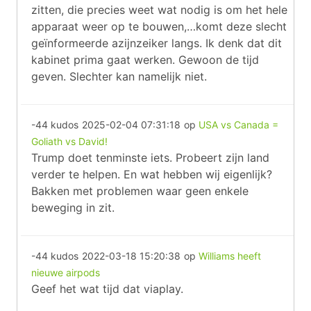
zitten, die precies weet wat nodig is om het hele
apparaat weer op te bouwen,…komt deze slecht
geïnformeerde azijnzeiker langs. Ik denk dat dit
kabinet prima gaat werken. Gewoon de tijd
geven. Slechter kan namelijk niet.
-44 kudos
2025-02-04 07:31:18
op
USA vs Canada =
Goliath vs David!
Trump doet tenminste iets. Probeert zijn land
verder te helpen. En wat hebben wij eigenlijk?
Bakken met problemen waar geen enkele
beweging in zit.
-44 kudos
2022-03-18 15:20:38
op
Williams heeft
nieuwe airpods
Geef het wat tijd dat viaplay.