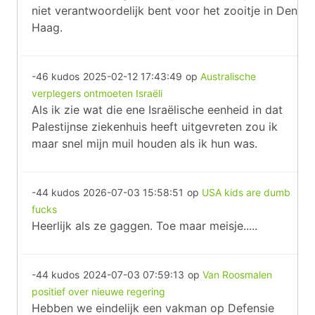
niet verantwoordelijk bent voor het zooitje in Den
Haag.
-46 kudos
2025-02-12 17:43:49
op
Australische
verplegers ontmoeten Israëli
Als ik zie wat die ene Israëlische eenheid in dat
Palestijnse ziekenhuis heeft uitgevreten zou ik
maar snel mijn muil houden als ik hun was.
-44 kudos
2026-07-03 15:58:51
op
USA kids are dumb
fucks
Heerlijk als ze gaggen. Toe maar meisje.....
-44 kudos
2024-07-03 07:59:13
op
Van Roosmalen
positief over nieuwe regering
Hebben we eindelijk een vakman op Defensie