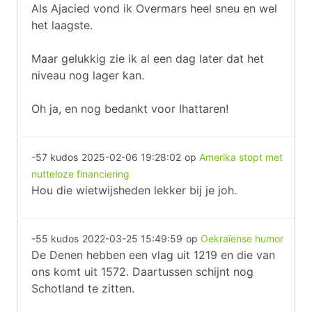
Als Ajacied vond ik Overmars heel sneu en wel
het laagste.
Maar gelukkig zie ik al een dag later dat het
niveau nog lager kan.
Oh ja, en nog bedankt voor Ihattaren!
-57 kudos
2025-02-06 19:28:02
op
Amerika stopt met
nutteloze financiering
Hou die wietwijsheden lekker bij je joh.
-55 kudos
2022-03-25 15:49:59
op
Oekraïense humor
De Denen hebben een vlag uit 1219 en die van
ons komt uit 1572. Daartussen schijnt nog
Schotland te zitten.