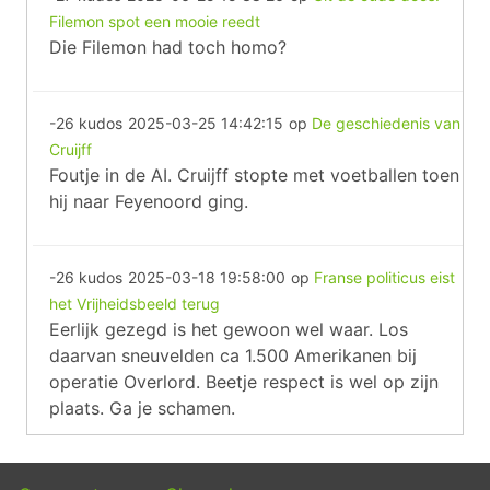
Filemon spot een mooie reedt
Die Filemon had toch homo?
-26 kudos
2025-03-25 14:42:15
op
De geschiedenis van
Cruijff
Foutje in de AI. Cruijff stopte met voetballen toen
hij naar Feyenoord ging.
-26 kudos
2025-03-18 19:58:00
op
Franse politicus eist
het Vrijheidsbeeld terug
Eerlijk gezegd is het gewoon wel waar. Los
daarvan sneuvelden ca 1.500 Amerikanen bij
operatie Overlord. Beetje respect is wel op zijn
plaats. Ga je schamen.