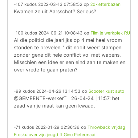
-107 kudos
2022-03-13 07:58:52
op
20-letterbazen
Kwamen ze uit Aarsschot? Serieus?
-100 kudos
2024-06-21 10:08:43
op
Film je werkplek RU
Al die politici die jaarlijks op 4 mei heel vroom
stonden te prevelen: ' dit nooit weer' stampen
zonder gene dit hele conflict vol met wapens.
Misschien een idee er een eind aan te maken en
over vrede te gaan praten?
-99 kudos
2024-04-26 13:14:53
op
Scooter kust auto
@GEMEENTE-werkerT | 26-04-24 | 11:57: het
zaad van je maat kan geen kwaad.
-71 kudos
2022-01-29 02:36:36
op
Throwback vrijdag:
Fresku over zijn jeugd ft Gino Pietermaai