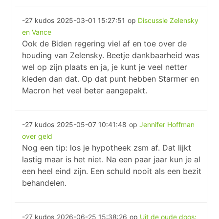
-27 kudos
2025-03-01 15:27:51
op
Discussie Zelensky
en Vance
Ook de Biden regering viel af en toe over de
houding van Zelensky. Beetje dankbaarheid was
wel op zijn plaats en ja, je kunt je veel netter
kleden dan dat. Op dat punt hebben Starmer en
Macron het veel beter aangepakt.
-27 kudos
2025-05-07 10:41:48
op
Jennifer Hoffman
over geld
Nog een tip: los je hypotheek zsm af. Dat lijkt
lastig maar is het niet. Na een paar jaar kun je al
een heel eind zijn. Een schuld nooit als een bezit
behandelen.
-27 kudos
2026-06-25 15:38:26
op
Uit de oude doos: