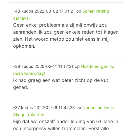
-43 kudos
2022-03-02 17:01:21
op
Samenvatting
carnaval
Geen enkel probleem als zij mij onwijs zou
aanranden. Ik zou geen enkele reden tot klagen
zien. Het woord metoo zou niet eens in mij
opkomen.
-38 kudos
2026-02-11 11:17:21
op
Goedemorgen op
deze woensdag!
Ik had graag een wat beter zicht op de kut
gehad.
-37 kudos
2022-02-26 11:42:23
op
Nederland levert
Stinger raketten
Fijn dat we onszelf onder leiding van GI Jane in
een insurgency willen frommelen. Eerst alle