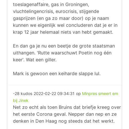
toeslagenaffaire, gas in Groningen,
vluchtelingencrisis, eurocrisis, stijgende
gasprijzen (en ga zo maar door) op je naam
kunnen we eigenlijk wel concluderen dat je er in
krap 12 jaar helemaal niets van hebt gemaakt.
En dan ga je nu een beetje de grote staatsman
uithangen. 'Rutte waarschuwt Poetin nog één
keer'. Wat een giller.
Mark is gewoon een keiharde slappe lul.
-28 kudos
2022-02-22 09:34:31
op
Minpres smeert em
bij Jinek
Net zo echt als toen Bruins dat briefje kreeg over
het eerste Corona geval. Nepper dan nep en ze
denken in Den Haag nog steeds dat het werkt.