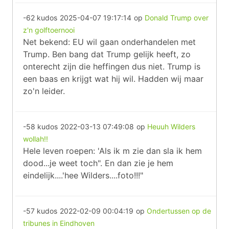
-62 kudos
2025-04-07 19:17:14
op
Donald Trump over
z'n golftoernooi
Net bekend: EU wil gaan onderhandelen met
Trump. Ben bang dat Trump gelijk heeft, zo
onterecht zijn die heffingen dus niet. Trump is
een baas en krijgt wat hij wil. Hadden wij maar
zo'n leider.
-58 kudos
2022-03-13 07:49:08
op
Heuuh Wilders
wollah!!
Hele leven roepen: 'Als ik m zie dan sla ik hem
dood...je weet toch". En dan zie je hem
eindelijk....'hee Wilders....foto!!!"
-57 kudos
2022-02-09 00:04:19
op
Ondertussen op de
tribunes in Eindhoven