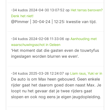
-34 kudos
2024-04-30 13:07:52
op
Het terras beroven?
Denk het niet!
@Pimmer | 30-04-24 | 12:25: kwestie van tijd.
-34 kudos
2024-02-08 11:33:06
op
Aanhouding met
waarschuwingsschot in Geleen
'Het moment dat die gasten even de touwtyfus
ingeslagen worden blurren we even'.
-34 kudos
2025-03-26 12:24:07
op
Liam raus, Yuki er in
De auto is om Max heen gebouwd. Geen enkele
rijder gaat het daarom goed doen naast Max. Je
loopt nu het gevaar dat je twee rijders gaat
slopen en ook nog eens je eigen jeugdopleiding.