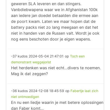
geweren SLA leveren en dan stingers.
Vanbdiebwapena waar we in Afghanistan 100k
aan iedere jan doedel betaalden die ermee aan
de poort kwam. Laten we maar hopen dat de
battery packs niet zo lang meegaan en dat het
niet in handen van de Russen valt. Wordt je ook
nog eens beschoten door je eigen wapens.
-37 kudos
2024-05-04 21:47:01
op
Toch een
demonstrant weggejorist
Het herdenken was niet echt…divers te noemen.
Mag ik dat zeggen?
-36 kudos
2024-12-08 18:45:59
op
Fabertje laat zich
niet ontmoedigen
En nu een liedje waarin je met betere oplossingen
dan Faber komt…