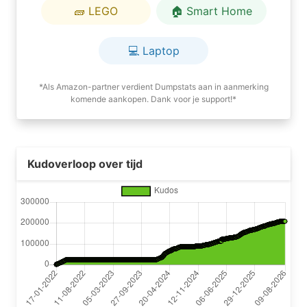
🧱 LEGO
🏠 Smart Home
💻 Laptop
*Als Amazon-partner verdient Dumpstats aan in aanmerking
komende aankopen. Dank voor je support!*
Kudoverloop over tijd