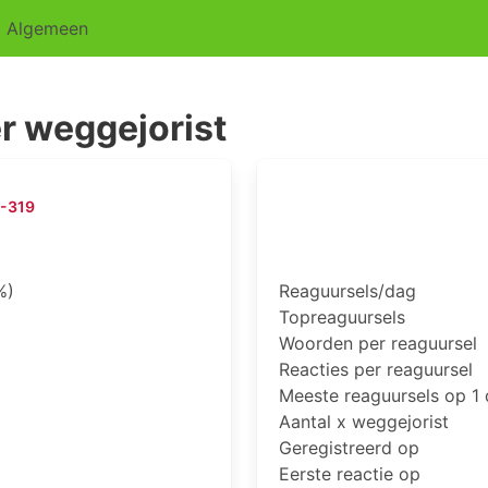
Algemeen
r weggejorist
-319
%)
Reaguursels/dag
Topreaguursels
Woorden per reaguursel
Reacties per reaguursel
Meeste reaguursels op 1
Aantal x weggejorist
Geregistreerd op
Eerste reactie op