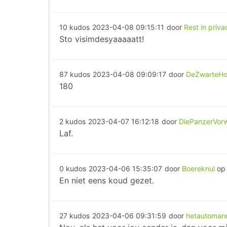
10 kudos
2023-04-08 09:15:11
door
Rest in priva
Sto visimdesyaaaaatt!
87 kudos
2023-04-08 09:09:17
door
DeZwarteH
180
2 kudos
2023-04-07 16:12:18
door
DiePanzerVor
Laf.
0 kudos
2023-04-06 15:35:07
door
Boereknul
o
En niet eens koud gezet.
27 kudos
2023-04-06 09:31:59
door
hetautomann