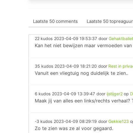
Laatste 50 comments
Laatste 50 topreaguur
22 kudos
2023-04-09 19:53:37
door
Gehaktballe
Kan het niet bewijzen maar vermoeden van
35 kudos
2023-04-09 18:21:20
door
Rest in priv
Vanuit een vliegtuig nog duidelijk te zien..
6 kudos
2023-04-09 13:39:47
door
ijstijger2
op
D
Maak jij van alles een links/rechts verhaal?
-3 kudos
2023-04-09 08:29:19
door
Gekkie123
Zo te zien was ze al voor gegaard.