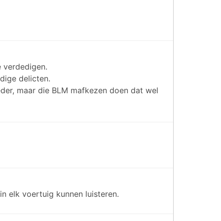
e verdedigen.
dige delicten.
eeder, maar die BLM mafkezen doen dat wel
 elk voertuig kunnen luisteren.