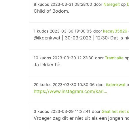
8 kudos
2023-03-31 08:28:00
door
Naregeit
op
Child of Bodom.
1 kudos
2023-03-30 19:00:05
door
kecay35826
@ikdenkwat | 30-03-2023 | 12:30: Dat is ni
10 kudos
2023-03-30 12:22:30
door
Tramhalte
o
Ja lekker hè
20 kudos
2023-03-30 10:30:06
door
ikdenkwat
https://www.instagram.com/kari...
3 kudos
2023-03-29 11:22:41
door
Gaat het niet 
Vroeger zag dit er niet uit als een jongen ho