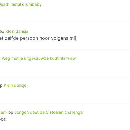
Death metal drumbaby
op
Klein dansje
et zelfde persoon hoor volgens mij
p
Weg met je uitgekauwde kudtinterview
op
Klein dansje
dan?
op
Jongen doet de 5 stoelen challenge
or.