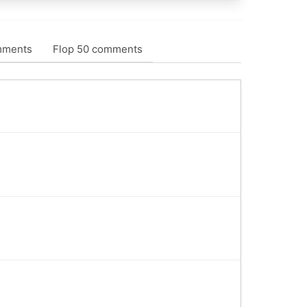
mments
Flop 50 comments