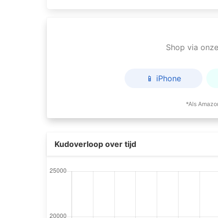
Shop via onze 
📱 iPhone
*Als Amazon
Kudoverloop over tijd