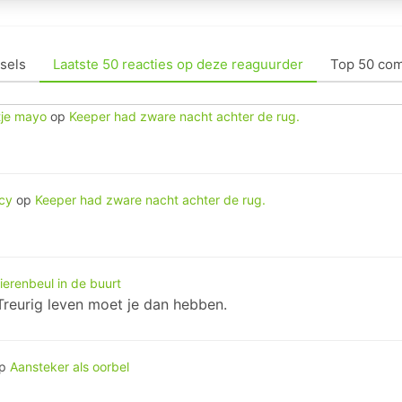
sels
Laatste 50 reacties op deze reaguurder
Top 50 co
tje mayo
op
Keeper had zware nacht achter de rug.
acy
op
Keeper had zware nacht achter de rug.
ierenbeul in de buurt
 Treurig leven moet je dan hebben.
op
Aansteker als oorbel