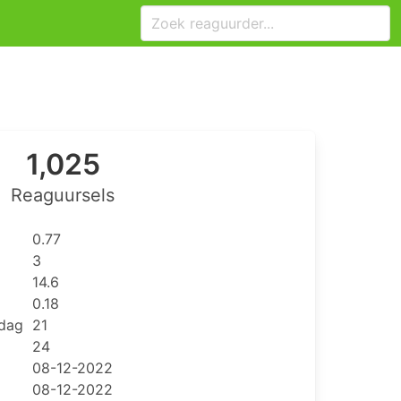
1,025
Reaguursels
0.77
3
14.6
0.18
 dag
21
24
08-12-2022
08-12-2022