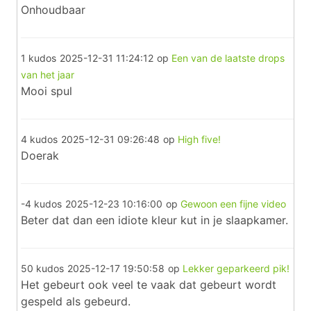
Onhoudbaar
1 kudos
2025-12-31 11:24:12
op
Een van de laatste drops
van het jaar
Mooi spul
4 kudos
2025-12-31 09:26:48
op
High five!
Doerak
-4 kudos
2025-12-23 10:16:00
op
Gewoon een fijne video
Beter dat dan een idiote kleur kut in je slaapkamer.
50 kudos
2025-12-17 19:50:58
op
Lekker geparkeerd pik!
Het gebeurt ook veel te vaak dat gebeurt wordt
gespeld als gebeurd.