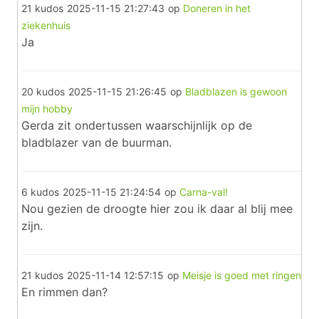
21 kudos
2025-11-15 21:27:43
op
Doneren in het
ziekenhuis
Ja
20 kudos
2025-11-15 21:26:45
op
Bladblazen is gewoon
mijn hobby
Gerda zit ondertussen waarschijnlijk op de
bladblazer van de buurman.
6 kudos
2025-11-15 21:24:54
op
Carna-val!
Nou gezien de droogte hier zou ik daar al blij mee
zijn.
21 kudos
2025-11-14 12:57:15
op
Meisje is goed met ringen
En rimmen dan?