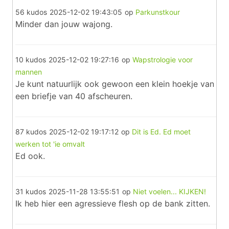
56 kudos
2025-12-02 19:43:05
op
Parkunstkour
Minder dan jouw wajong.
10 kudos
2025-12-02 19:27:16
op
Wapstrologie voor
mannen
Je kunt natuurlijk ook gewoon een klein hoekje van
een briefje van 40 afscheuren.
87 kudos
2025-12-02 19:17:12
op
Dit is Ed. Ed moet
werken tot 'ie omvalt
Ed ook.
31 kudos
2025-11-28 13:55:51
op
Niet voelen... KIJKEN!
Ik heb hier een agressieve flesh op de bank zitten.