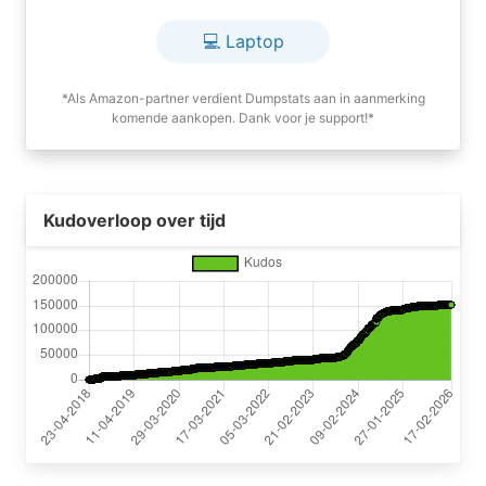
💻 Laptop
*Als Amazon-partner verdient Dumpstats aan in aanmerking
komende aankopen. Dank voor je support!*
Kudoverloop over tijd