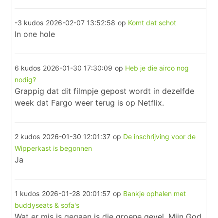
-3 kudos
2026-02-07 13:52:58
op
Komt dat schot
In one hole
6 kudos
2026-01-30 17:30:09
op
Heb je die airco nog
nodig?
Grappig dat dit filmpje gepost wordt in dezelfde
week dat Fargo weer terug is op Netflix.
2 kudos
2026-01-30 12:01:37
op
De inschrijving voor de
Wipperkast is begonnen
Ja
1 kudos
2026-01-28 20:01:57
op
Bankje ophalen met
buddyseats & sofa's
Wat er mis is gegaan is die groene gevel. Mijn God.