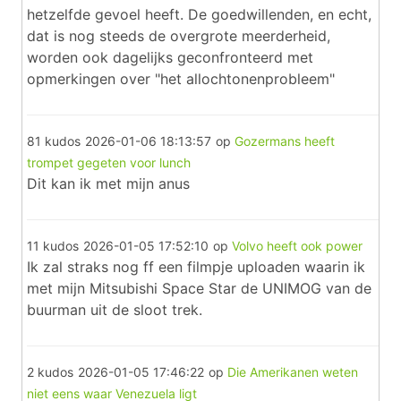
hetzelfde gevoel heeft. De goedwillenden, en echt,
dat is nog steeds de overgrote meerderheid,
worden ook dagelijks geconfronteerd met
opmerkingen over "het allochtonenprobleem"
81 kudos
2026-01-06 18:13:57
op
Gozermans heeft
trompet gegeten voor lunch
Dit kan ik met mijn anus
11 kudos
2026-01-05 17:52:10
op
Volvo heeft ook power
Ik zal straks nog ff een filmpje uploaden waarin ik
met mijn Mitsubishi Space Star de UNIMOG van de
buurman uit de sloot trek.
2 kudos
2026-01-05 17:46:22
op
Die Amerikanen weten
niet eens waar Venezuela ligt