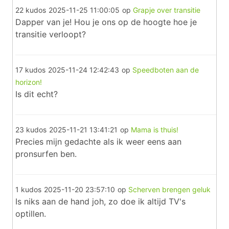
22 kudos
2025-11-25 11:00:05
op
Grapje over transitie
Dapper van je! Hou je ons op de hoogte hoe je
transitie verloopt?
17 kudos
2025-11-24 12:42:43
op
Speedboten aan de
horizon!
Is dit echt?
23 kudos
2025-11-21 13:41:21
op
Mama is thuis!
Precies mijn gedachte als ik weer eens aan
pronsurfen ben.
1 kudos
2025-11-20 23:57:10
op
Scherven brengen geluk
Is niks aan de hand joh, zo doe ik altijd TV's
optillen.