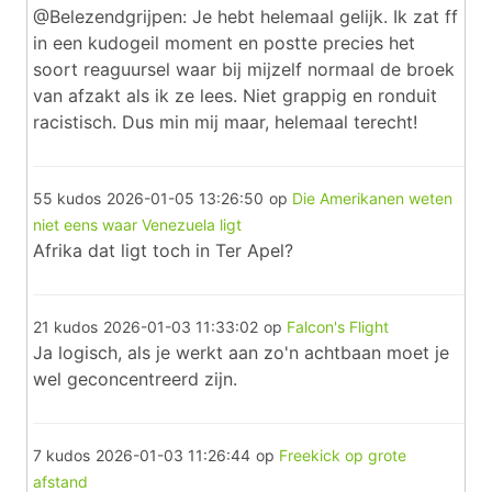
@Belezendgrijpen: Je hebt helemaal gelijk. Ik zat ff
in een kudogeil moment en postte precies het
soort reaguursel waar bij mijzelf normaal de broek
van afzakt als ik ze lees. Niet grappig en ronduit
racistisch. Dus min mij maar, helemaal terecht!
55 kudos
2026-01-05 13:26:50
op
Die Amerikanen weten
niet eens waar Venezuela ligt
Afrika dat ligt toch in Ter Apel?
21 kudos
2026-01-03 11:33:02
op
Falcon's Flight
Ja logisch, als je werkt aan zo'n achtbaan moet je
wel geconcentreerd zijn.
7 kudos
2026-01-03 11:26:44
op
Freekick op grote
afstand