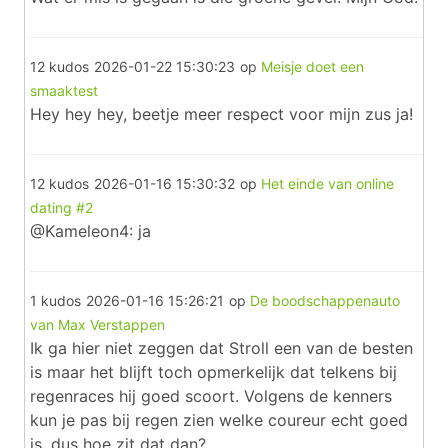
12 kudos
2026-01-22 15:30:23
op
Meisje doet een
smaaktest
Hey hey hey, beetje meer respect voor mijn zus ja!
12 kudos
2026-01-16 15:30:32
op
Het einde van online
dating #2
@Kameleon4: ja
1 kudos
2026-01-16 15:26:21
op
De boodschappenauto
van Max Verstappen
Ik ga hier niet zeggen dat Stroll een van de besten
is maar het blijft toch opmerkelijk dat telkens bij
regenraces hij goed scoort. Volgens de kenners
kun je pas bij regen zien welke coureur echt goed
is, dus hoe zit dat dan?