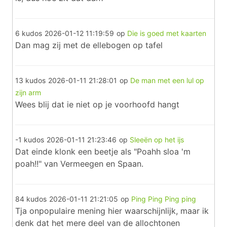
6 kudos
2026-01-12 11:19:59
op
Die is goed met kaarten
Dan mag zij met de ellebogen op tafel
13 kudos
2026-01-11 21:28:01
op
De man met een lul op
zijn arm
Wees blij dat ie niet op je voorhoofd hangt
-1 kudos
2026-01-11 21:23:46
op
Sleeën op het ijs
Dat einde klonk een beetje als "Poahh sloa 'm
poah!!" van Vermeegen en Spaan.
84 kudos
2026-01-11 21:21:05
op
Ping Ping Ping ping
Tja onpopulaire mening hier waarschijnlijk, maar ik
denk dat het mere deel van de allochtonen