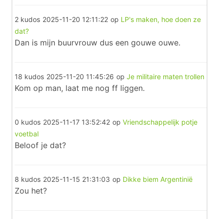
2 kudos
2025-11-20 12:11:22
op
LP's maken, hoe doen ze
dat?
Dan is mijn buurvrouw dus een gouwe ouwe.
18 kudos
2025-11-20 11:45:26
op
Je militaire maten trollen
Kom op man, laat me nog ff liggen.
0 kudos
2025-11-17 13:52:42
op
Vriendschappelijk potje
voetbal
Beloof je dat?
8 kudos
2025-11-15 21:31:03
op
Dikke biem Argentinië
Zou het?