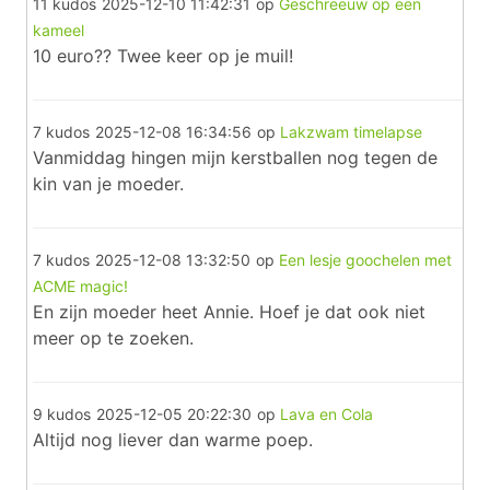
11 kudos
2025-12-10 11:42:31
op
Geschreeuw op een
kameel
10 euro?? Twee keer op je muil!
7 kudos
2025-12-08 16:34:56
op
Lakzwam timelapse
Vanmiddag hingen mijn kerstballen nog tegen de
kin van je moeder.
7 kudos
2025-12-08 13:32:50
op
Een lesje goochelen met
ACME magic!
En zijn moeder heet Annie. Hoef je dat ook niet
meer op te zoeken.
9 kudos
2025-12-05 20:22:30
op
Lava en Cola
Altijd nog liever dan warme poep.