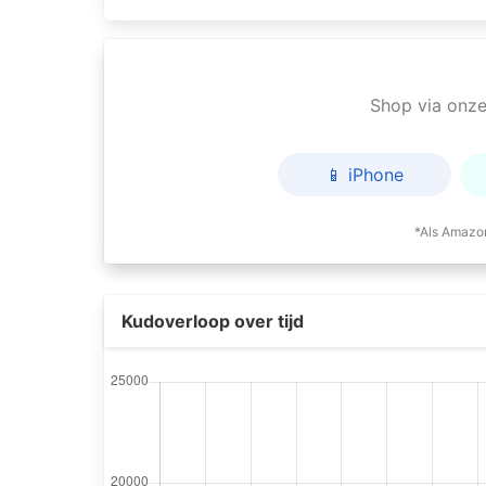
Shop via onze 
📱 iPhone
*Als Amazon
Kudoverloop over tijd