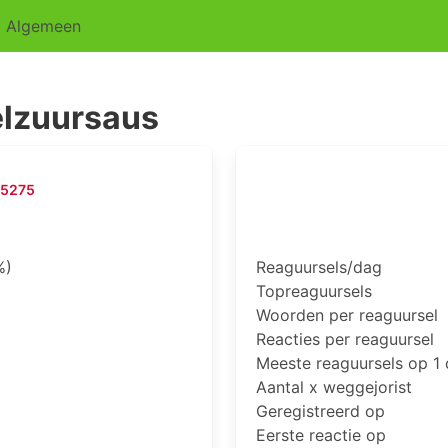
Algemeen
lzuursaus
-5275
%)
Reaguursels/dag
Topreaguursels
Woorden per reaguursel
Reacties per reaguursel
Meeste reaguursels op 1
Aantal x weggejorist
Geregistreerd op
Eerste reactie op