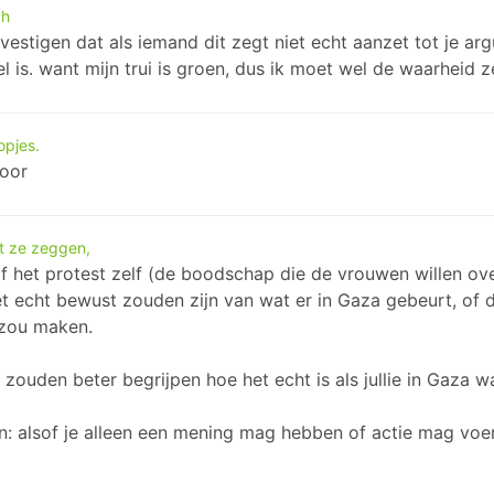
ch
vestigen dat als iemand dit zegt niet echt aanzet tot je ar
eel is. want mijn trui is groen, dus ik moet wel de waarheid 
opjes.
goor
t ze zeggen,
f het protest zelf (de boodschap die de vrouwen willen ove
t echt bewust zouden zijn van wat er in Gaza gebeurt, of d
 zou maken.
r zouden beter begrijpen hoe het echt is als jullie in Gaza w
den: alsof je alleen een mening mag hebben of actie mag voer