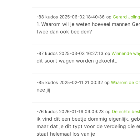
-88 kudos
2025-06-02 18:40:36
op
Gerard Joling
1. Waarom wil je weten hoeveel mannen Ger
twee dan ook beelden?
-87 kudos
2025-03-03 16:27:13
op
Winnende wag
dit soort wagen worden gekocht..
-85 kudos
2025-02-11 21:00:32
op
Waarom de Chi
nee jij
-76 kudos
2026-01-19 09:09:23
op
De echte besli
ik vind dit een beetje dommig eigenlijk. g
maar dat je dit typt voor de verdeling die e
staat helemaal los van je