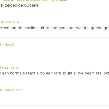
rei zeiden de duitsers
iet omdat je....
edereen om de moslims uit te nodigen voor wat kei goede gr
 Thailand?
d weer verlof
et een normale reactie op een rare situatie. die peerfiets lo
stukkie sketch