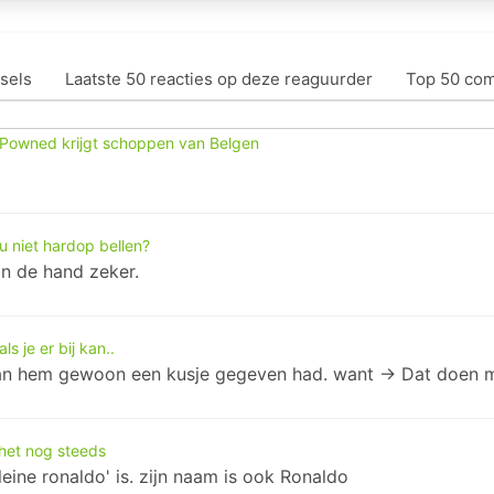
sels
Laatste 50 reacties op deze reaguurder
Top 50 co
owned krijgt schoppen van Belgen
 u niet hardop bellen?
 in de hand zeker.
als je er bij kan..
an hem gewoon een kusje gegeven had. want -> Dat doen 
het nog steeds
eine ronaldo' is. zijn naam is ook Ronaldo