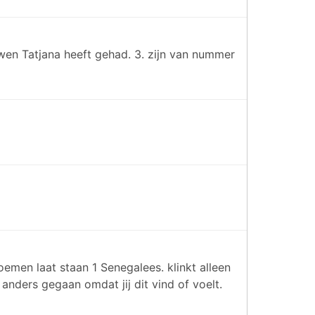
wen Tatjana heeft gehad. 3. zijn van nummer
emen laat staan 1 Senegalees. klinkt alleen
 anders gegaan omdat jij dit vind of voelt.