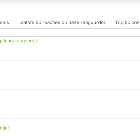
sels
Laatste 50 reacties op deze reaguurder
Top 50 co
p kinderdagverblijf
t
ntje?