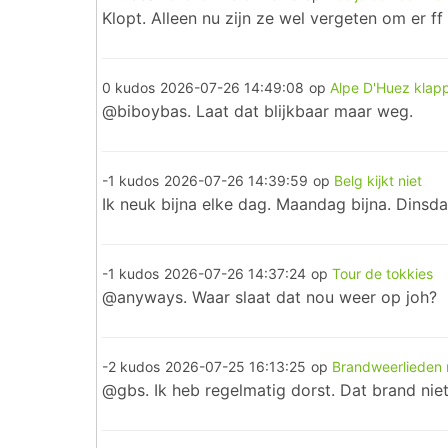
Klopt. Alleen nu zijn ze wel vergeten om er f
0 kudos
2026-07-26 14:49:08
op
Alpe D'Huez klapp
@biboybas. Laat dat blijkbaar maar weg.
-1 kudos
2026-07-26 14:39:59
op
Belg kijkt niet
Ik neuk bijna elke dag. Maandag bijna. Dinsda
-1 kudos
2026-07-26 14:37:24
op
Tour de tokkies
@anyways. Waar slaat dat nou weer op joh?
-2 kudos
2026-07-25 16:13:25
op
Brandweerlieden r
@gbs. Ik heb regelmatig dorst. Dat brand nie