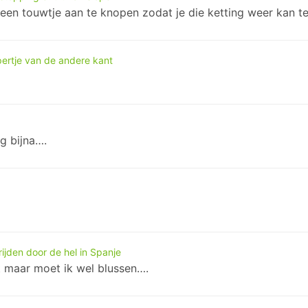
f een touwtje aan te knopen zodat je die ketting weer kan t
ertje van de andere kant
g bijna….
ijden door de hel in Spanje
t maar moet ik wel blussen….