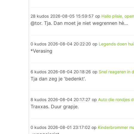
28 kudos
2026-08-05 15:59:57
op
Hallo plisie, op
@tor. Tja. Dan moet je niet wegrennen hè…
0 kudos
2026-08-04 20:22:20
op
Legends doen hui
*Verasing
6 kudos
2026-08-04 20:18:26
op
Snel reageren in 
Tja dan zeg je 'bedenkt'.
8 kudos
2026-08-04 20:17:27
op
Auto die rondjes d
Traxxas. Duur grapje.
0 kudos
2026-08-01 23:17:02
op
Kinderbrommer ma