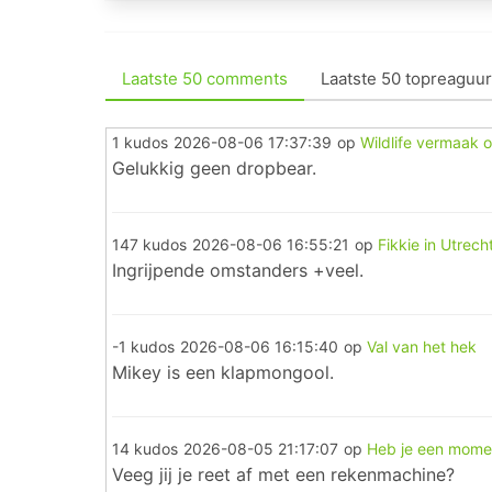
Laatste 50 comments
Laatste 50 topreaguur
1 kudos
2026-08-06 17:37:39
op
Wildlife vermaak o
Gelukkig geen dropbear.
147 kudos
2026-08-06 16:55:21
op
Fikkie in Utrech
Ingrijpende omstanders +veel.
-1 kudos
2026-08-06 16:15:40
op
Val van het hek
Mikey is een klapmongool.
14 kudos
2026-08-05 21:17:07
op
Heb je een mome
Veeg jij je reet af met een rekenmachine?