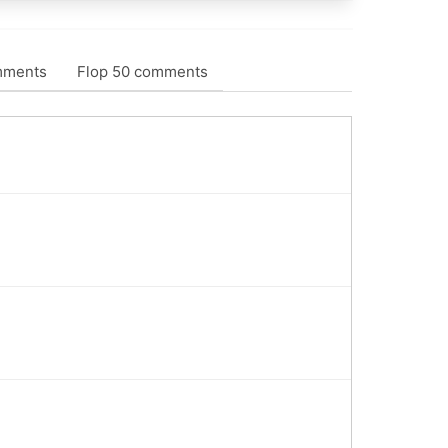
mments
Flop 50 comments