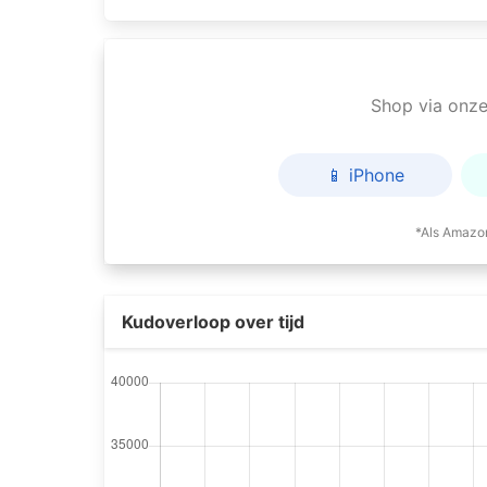
Shop via onze 
📱 iPhone
*Als Amazon
Kudoverloop over tijd