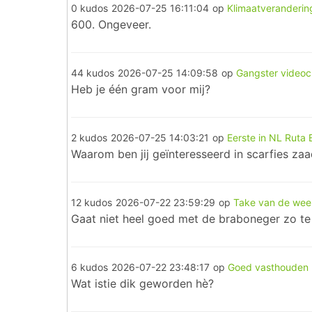
0 kudos
2026-07-25 16:11:04
op
Klimaatveranderin
600. Ongeveer.
44 kudos
2026-07-25 14:09:58
op
Gangster videoc
Heb je één gram voor mij?
2 kudos
2026-07-25 14:03:21
op
Eerste in NL Ruta 
Waarom ben jij geïnteresseerd in scarfies za
12 kudos
2026-07-22 23:59:29
op
Take van de wee
Gaat niet heel goed met de braboneger zo te 
6 kudos
2026-07-22 23:48:17
op
Goed vasthouden
Wat istie dik geworden hè?