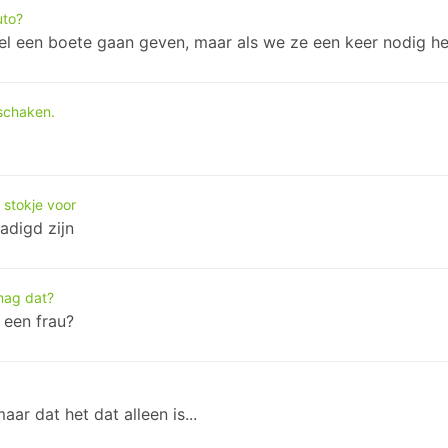
uto?
el een boete gaan geven, maar als we ze een keer nodig heb
 schaken.
 stokje voor
adigd zijn
 mag dat?
 een frau?
r dat het dat alleen is...