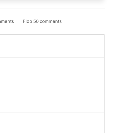
mments
Flop 50 comments