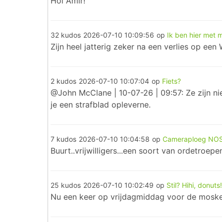
Hoi Amir!
32 kudos
2026-07-10 10:09:56
op
Ik ben hier met
Zijn heel jatterig zeker na een verlies op een
2 kudos
2026-07-10 10:07:04
op
Fiets?
@John McClane | 10-07-26 | 09:57: Ze zijn n
je een strafblad opleverne.
7 kudos
2026-07-10 10:04:58
op
Cameraploeg NOS
Buurt..vrijwilligers...een soort van ordetroep
25 kudos
2026-07-10 10:02:49
op
Stil? Hihi, donuts!
Nu een keer op vrijdagmiddag voor de moske