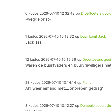
0 kudos
2026-07-10 12:32:43
op
Droeftoeters gooid
-weggejorist-
1 kudos
2026-07-10 10:18:32
op
Daar komt Jack
Jack ass....
12 kudos
2026-07-10 10:15:56
op
Droeftoeters gooi
Waren de buurtvaders en buurvrijwilligers ni
23 kudos
2026-07-10 10:14:14
op
Plons
Ah! weer iemand met....'onbrepen gedrag'
8 kudos
2026-07-10 10:12:27
op
Dembele scoort de 