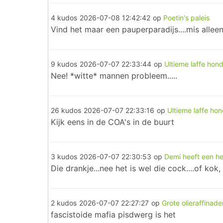
4 kudos
2026-07-08 12:42:42
op
Poetin's paleis
Vind het maar een pauperparadijs....mis alleen
9 kudos
2026-07-07 22:33:44
op
Ultieme laffe hon
Nee! *witte* mannen probleem.....
26 kudos
2026-07-07 22:33:16
op
Ultieme laffe ho
Kijk eens in de COA's in de buurt
3 kudos
2026-07-07 22:30:53
op
Demi heeft een he
Die drankje...nee het is wel die cock....of kok
2 kudos
2026-07-07 22:27:27
op
Grote olieraffinad
fascistoide mafia pisdwerg is het