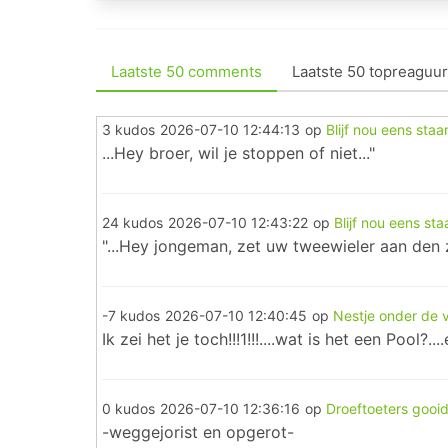
Laatste 50 comments
Laatste 50 topreaguur
3 kudos
2026-07-10 12:44:13
op
Blijf nou eens staan
...Hey broer, wil je stoppen of niet..."
24 kudos
2026-07-10 12:43:22
op
Blijf nou eens sta
"...Hey jongeman, zet uw tweewieler aan den z
-7 kudos
2026-07-10 12:40:45
op
Nestje onder de v
Ik zei het je toch!!!1!!!....wat is het een Pool
0 kudos
2026-07-10 12:36:16
op
Droeftoeters gooid
-weggejorist en opgerot-