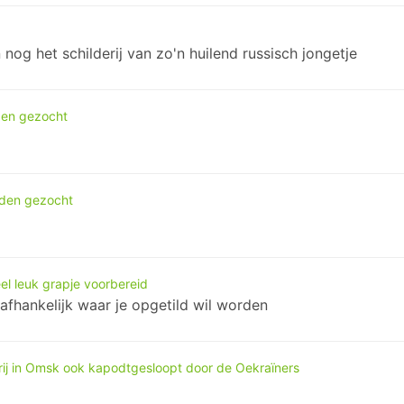
 nog het schilderij van zo'n huilend russisch jongetje
den gezocht
nden gezocht
el leuk grapje voorbereid
, afhankelijk waar je opgetild wil worden
erij in Omsk ook kapodtgesloopt door de Oekraïners