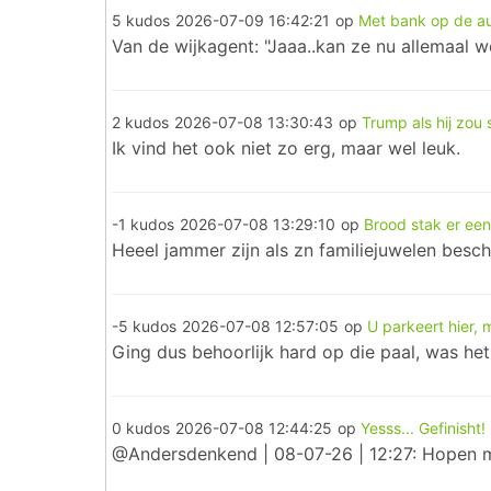
5 kudos
2026-07-09 16:42:21
op
Met bank op de a
Van de wijkagent: "Jaaa..kan ze nu allemaal w
2 kudos
2026-07-08 13:30:43
op
Trump als hij zou
Ik vind het ook niet zo erg, maar wel leuk.
-1 kudos
2026-07-08 13:29:10
op
Brood stak er een
Heeel jammer zijn als zn familiejuwelen besch
-5 kudos
2026-07-08 12:57:05
op
U parkeert hier,
Ging dus behoorlijk hard op die paal, was het
0 kudos
2026-07-08 12:44:25
op
Yesss... Gefinisht!
@Andersdenkend | 08-07-26 | 12:27: Hopen maa