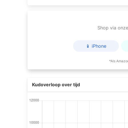
Shop via onze 
📱 iPhone
*Als Amazon
Kudoverloop over tijd