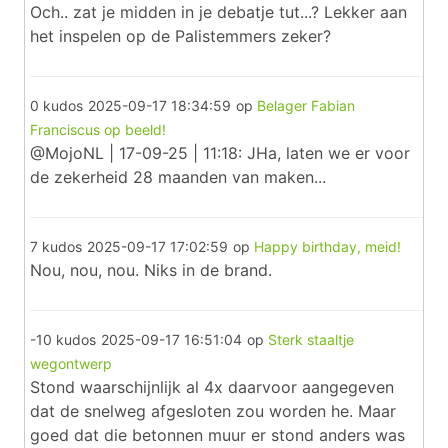
Och.. zat je midden in je debatje tut...? Lekker aan
het inspelen op de Palistemmers zeker?
0 kudos
2025-09-17 18:34:59
op
Belager Fabian
Franciscus op beeld!
@MojoNL | 17-09-25 | 11:18: JHa, laten we er voor
de zekerheid 28 maanden van maken...
7 kudos
2025-09-17 17:02:59
op
Happy birthday, meid!
Nou, nou, nou. Niks in de brand.
-10 kudos
2025-09-17 16:51:04
op
Sterk staaltje
wegontwerp
Stond waarschijnlijk al 4x daarvoor aangegeven
dat de snelweg afgesloten zou worden he. Maar
goed dat die betonnen muur er stond anders was