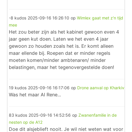
-8 kudos
2025-09-16 16:26:10
op
Wimlex gaat met z'n tijd
mee
Het zou beter zijn als het kabinet gewoon even 4
jaar geen kut doen. Laten we het even 4 jaar
gewoon zo houden zoals het is. Er komt alleen
maar ellende bij. Roepen dat er minder regels
moeten komen/minder ambtenaren/ minder
belastingen, maar het tegenovergestelde doen!
19 kudos
2025-09-16 16:17:06
op
Drone aanval op Kharkiv
Was het maar AI Rene...
83 kudos
2025-09-16 14:52:56
op
Zwanenfamilie in de
nesten op de A12
Doe dit alsjeblieft nooit. Je wil niet weten wat voor