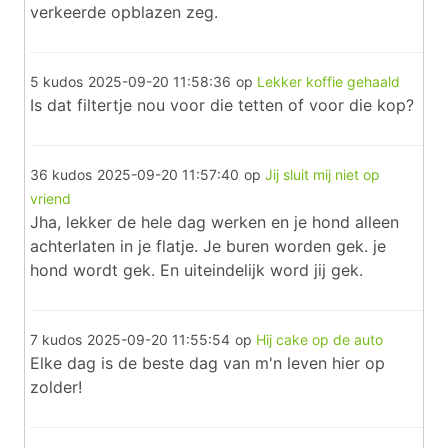
verkeerde opblazen zeg.
5 kudos
2025-09-20 11:58:36
op
Lekker koffie gehaald
Is dat filtertje nou voor die tetten of voor die kop?
36 kudos
2025-09-20 11:57:40
op
Jij sluit mij niet op
vriend
Jha, lekker de hele dag werken en je hond alleen
achterlaten in je flatje. Je buren worden gek. je
hond wordt gek. En uiteindelijk word jij gek.
7 kudos
2025-09-20 11:55:54
op
Hij cake op de auto
Elke dag is de beste dag van m'n leven hier op
zolder!