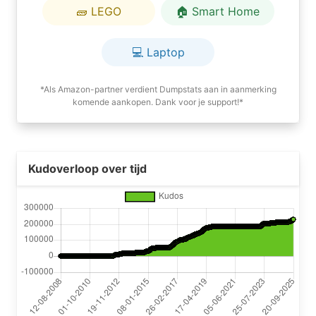
🧱 LEGO
🏠 Smart Home
💻 Laptop
*Als Amazon-partner verdient Dumpstats aan in aanmerking
komende aankopen. Dank voor je support!*
Kudoverloop over tijd