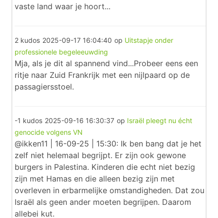
vaste land waar je hoort...
2 kudos
2025-09-17 16:04:40
op
Uitstapje onder
professionele begeleeuwding
Mja, als je dit al spannend vind...Probeer eens een
ritje naar Zuid Frankrijk met een nijlpaard op de
passagiersstoel.
-1 kudos
2025-09-16 16:30:37
op
Israël pleegt nu écht
genocide volgens VN
@ikken11 | 16-09-25 | 15:30: Ik ben bang dat je het
zelf niet helemaal begrijpt. Er zijn ook gewone
burgers in Palestina. Kinderen die echt niet bezig
zijn met Hamas en die alleen bezig zijn met
overleven in erbarmelijke omstandigheden. Dat zou
Israël als geen ander moeten begrijpen. Daarom
allebei kut.