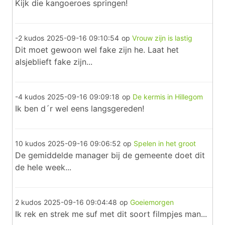
Kijk die kangoeroes springen!
-2 kudos
2025-09-16 09:10:54
op
Vrouw zijn is lastig
Dit moet gewoon wel fake zijn he. Laat het
alsjeblieft fake zijn...
-4 kudos
2025-09-16 09:09:18
op
De kermis in Hillegom
Ik ben d´r wel eens langsgereden!
10 kudos
2025-09-16 09:06:52
op
Spelen in het groot
De gemiddelde manager bij de gemeente doet dit
de hele week...
2 kudos
2025-09-16 09:04:48
op
Goeiemorgen
Ik rek en strek me suf met dit soort filmpjes man...