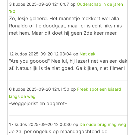
3 kudos
2025-09-20 12:10:07
op
Ouderschap in de jaren
'90
Zo, lesje geleerd. Het mannetje mekkert wel alla
Ronaldo of tie doodgaat, maar er is echt niks mis
met hem. Maar dit doet hij geen 2de keer meer.
12 kudos
2025-09-20 12:08:04
op
Nat dak
"Are you gooood" Nee lul, hij lazert net van een dak
af. Natuurlijk is tie niet goed. Ga kijken, niet filmen!
0 kudos
2025-09-20 12:01:50
op
Freek spot een luiaard
langs de weg
-weggejorist en opgerot-
17 kudos
2025-09-20 12:00:30
op
De oude brug mag weg
Je zal per ongeluk op maandagochtend de