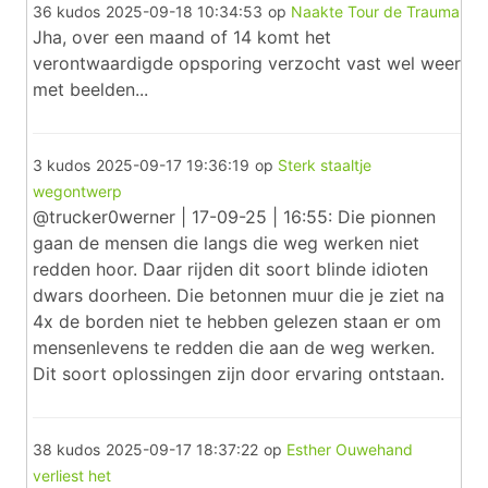
36 kudos
2025-09-18 10:34:53
op
Naakte Tour de Trauma
Jha, over een maand of 14 komt het
verontwaardigde opsporing verzocht vast wel weer
met beelden...
3 kudos
2025-09-17 19:36:19
op
Sterk staaltje
wegontwerp
@trucker0werner | 17-09-25 | 16:55: Die pionnen
gaan de mensen die langs die weg werken niet
redden hoor. Daar rijden dit soort blinde idioten
dwars doorheen. Die betonnen muur die je ziet na
4x de borden niet te hebben gelezen staan er om
mensenlevens te redden die aan de weg werken.
Dit soort oplossingen zijn door ervaring ontstaan.
38 kudos
2025-09-17 18:37:22
op
Esther Ouwehand
verliest het