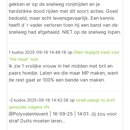
gekken er op de snelweg rondrijden en je
hardstikke dood rijden met dit soort acties. Goed
bedoeld, maar echt levensgevaarlijk. Een kennis
heeft d´r vader verloren toen hij een band van de
snelweg had afgehaald. NIET op de snelweg lopen.
1 kudos
2025-09-16 14:48:18
op
Dilan Yeşilgöz kiest voor
"the mask" look
Ik zie 1 vrolijke vrouw in het midden met bril en
paars hoedje. Laten we die maar MP maken, want
de rest gaat er 100% een bende van maken.
-2 kudos
2025-09-16 14:42:38
op
Israël pleegt nu écht
genocide volgens VN
@Polyvalentevent | 16-09-25 | 14:01: Jij zou voor
straf Duits moeten leren...