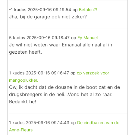
-1 kudos
2025-09-16 09:19:54
op
Betalen?!
Jha, bij de garage ook niet zeker?
5 kudos
2025-09-16 09:18:47
op
Ey Manuel
Je wil niet weten waar Emanual allemaal al in
gezeten heeft.
1 kudos
2025-09-16 09:16:47
op
op verzoek voor
mangoplukker.
Ow, ik dacht dat de douane in de boot zat en de
drugsbrengers in de heli...Vond het al zo raar.
Bedankt he!
1 kudos
2025-09-16 09:14:43
op
De eindbazen van de
Anne-Fleurs