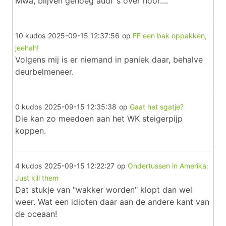
Mwa, blijven genoeg audi´s over hoor....
10 kudos
2025-09-15 12:37:56
op
FF een bak oppakken,
jeehah!
Volgens mij is er niemand in paniek daar, behalve
deurbelmeneer.
0 kudos
2025-09-15 12:35:38
op
Gaat het sgatje?
Die kan zo meedoen aan het WK steigerpijp
koppen.
4 kudos
2025-09-15 12:22:27
op
Ondertussen in Amerika:
Just kill them
Dat stukje van "wakker worden" klopt dan wel
weer. Wat een idioten daar aan de andere kant van
de oceaan!