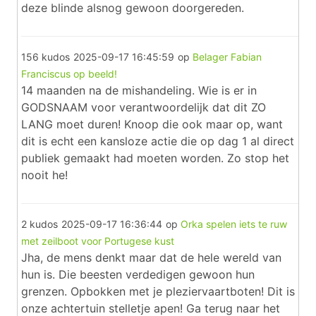
deze blinde alsnog gewoon doorgereden.
156 kudos
2025-09-17 16:45:59
op
Belager Fabian
Franciscus op beeld!
14 maanden na de mishandeling. Wie is er in
GODSNAAM voor verantwoordelijk dat dit ZO
LANG moet duren! Knoop die ook maar op, want
dit is echt een kansloze actie die op dag 1 al direct
publiek gemaakt had moeten worden. Zo stop het
nooit he!
2 kudos
2025-09-17 16:36:44
op
Orka spelen iets te ruw
met zeilboot voor Portugese kust
Jha, de mens denkt maar dat de hele wereld van
hun is. Die beesten verdedigen gewoon hun
grenzen. Opbokken met je pleziervaartboten! Dit is
onze achtertuin stelletje apen! Ga terug naar het