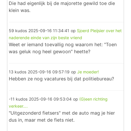
Die had eigenlijk bij de majorette gewild toe die
klein was.
59 kudos
2025-09-16 11:34:41
op
Sjoerd Pleijsier over het
naderende einde van zijn beste vriend
Weet er iemand toevallig nog waarom het: "Toen
was geluk nog heel gewoon" heette?
13 kudos
2025-09-16 09:57:19
op
Je moeder!
Hebben ze nog vacatures bij dat politiebureau?
-11 kudos
2025-09-16 09:53:04
op
(G)een richting
verkeer….
"Uitgezonderd fietsers" met de auto mag je hier
dus in, maar met de fiets niet.