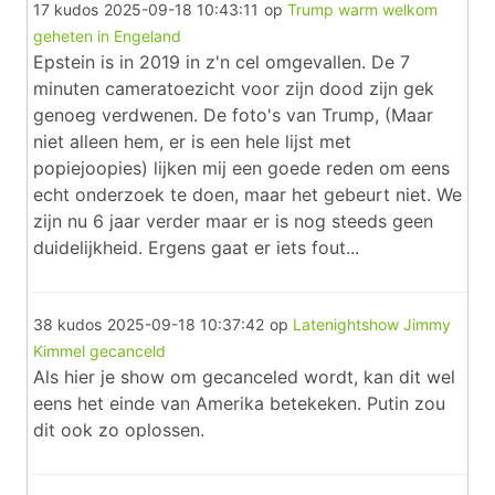
17 kudos
2025-09-18 10:43:11
op
Trump warm welkom
geheten in Engeland
Epstein is in 2019 in z'n cel omgevallen. De 7
minuten cameratoezicht voor zijn dood zijn gek
genoeg verdwenen. De foto's van Trump, (Maar
niet alleen hem, er is een hele lijst met
popiejoopies) lijken mij een goede reden om eens
echt onderzoek te doen, maar het gebeurt niet. We
zijn nu 6 jaar verder maar er is nog steeds geen
duidelijkheid. Ergens gaat er iets fout...
38 kudos
2025-09-18 10:37:42
op
Latenightshow Jimmy
Kimmel gecanceld
Als hier je show om gecanceled wordt, kan dit wel
eens het einde van Amerika betekeken. Putin zou
dit ook zo oplossen.