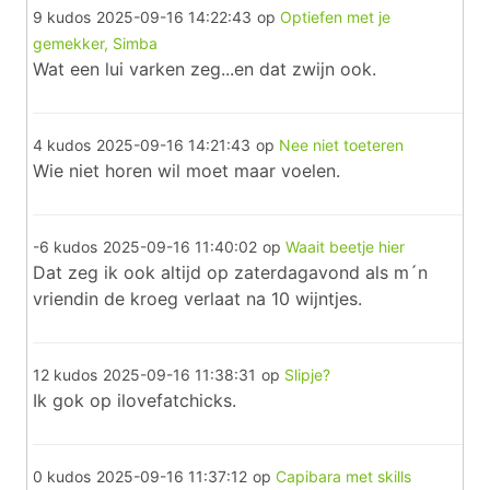
9 kudos
2025-09-16 14:22:43
op
Optiefen met je
gemekker, Simba
Wat een lui varken zeg...en dat zwijn ook.
4 kudos
2025-09-16 14:21:43
op
Nee niet toeteren
Wie niet horen wil moet maar voelen.
-6 kudos
2025-09-16 11:40:02
op
Waait beetje hier
Dat zeg ik ook altijd op zaterdagavond als m´n
vriendin de kroeg verlaat na 10 wijntjes.
12 kudos
2025-09-16 11:38:31
op
Slipje?
Ik gok op ilovefatchicks.
0 kudos
2025-09-16 11:37:12
op
Capibara met skills