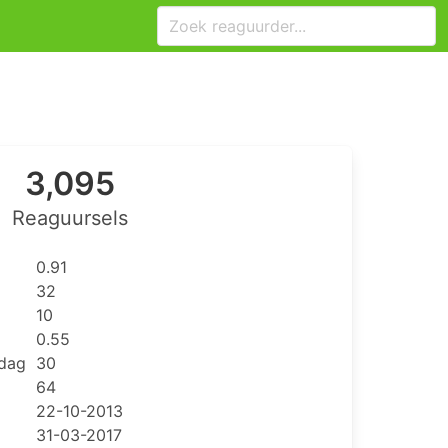
3,095
Reaguursels
0.91
32
10
0.55
 dag
30
64
22-10-2013
31-03-2017