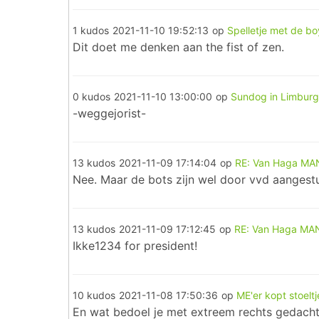
1 kudos
2021-11-10 19:52:13
op
Spelletje met de bo
Dit doet me denken aan the fist of zen.
0 kudos
2021-11-10 13:00:00
op
Sundog in Limburg
-weggejorist-
13 kudos
2021-11-09 17:14:04
op
RE: Van Haga M
Nee. Maar de bots zijn wel door vvd aangest
13 kudos
2021-11-09 17:12:45
op
RE: Van Haga MA
Ikke1234 for president!
10 kudos
2021-11-08 17:50:36
op
ME'er kopt stoeltj
En wat bedoel je met extreem rechts gedach