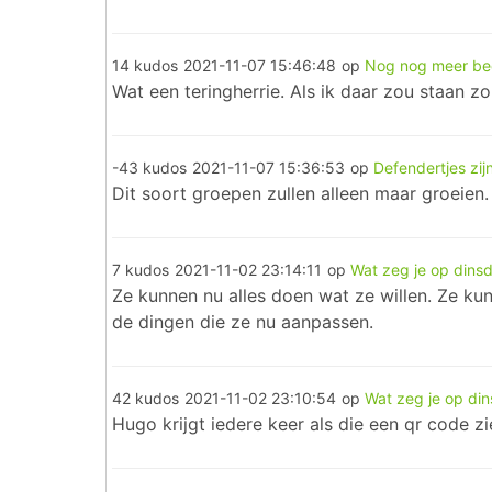
14 kudos
2021-11-07 15:46:48
op
Nog nog meer bee
Wat een teringherrie. Als ik daar zou staan z
-43 kudos
2021-11-07 15:36:53
op
Defendertjes zij
Dit soort groepen zullen alleen maar groeie
7 kudos
2021-11-02 23:14:11
op
Wat zeg je op dins
Ze kunnen nu alles doen wat ze willen. Ze k
de dingen die ze nu aanpassen.
42 kudos
2021-11-02 23:10:54
op
Wat zeg je op di
Hugo krijgt iedere keer als die een qr code zie