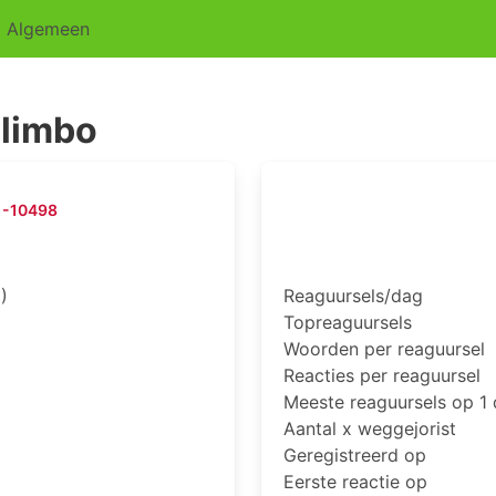
Algemeen
limbo
-10498
)
Reaguursels/dag
Topreaguursels
Woorden per reaguursel
Reacties per reaguursel
Meeste reaguursels op 1
Aantal x weggejorist
Geregistreerd op
Eerste reactie op