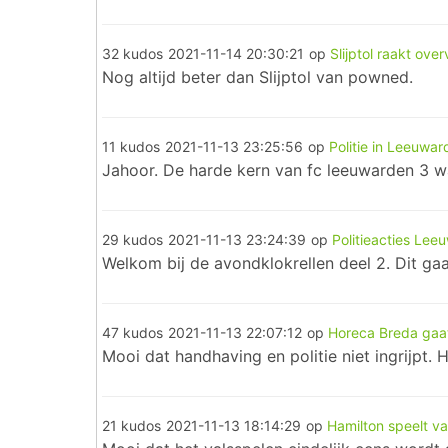
32 kudos
2021-11-14 20:30:21
op
Slijptol raakt over
Nog altijd beter dan Slijptol van powned.
11 kudos
2021-11-13 23:25:56
op
Politie in Leeuwa
Jahoor. De harde kern van fc leeuwarden 3 
29 kudos
2021-11-13 23:24:39
op
Politieacties Lee
Welkom bij de avondklokrellen deel 2. Dit ga
47 kudos
2021-11-13 22:07:12
op
Horeca Breda gaa
Mooi dat handhaving en politie niet ingrijpt
21 kudos
2021-11-13 18:14:29
op
Hamilton speelt va