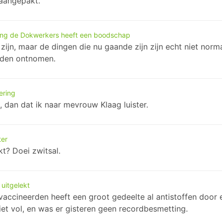
 aangepakt.
ing de Dokwerkers heeft een boodschap
zijn, maar de dingen die nu gaande zijn zijn echt niet norm
rden ontnomen.
ering
, dan dat ik naar mevrouw Klaag luister.
ter
kt? Doei zwitsal.
uitgelekt
evaccineerden heeft een groot gedeelte al antistoffen door 
et vol, en was er gisteren geen recordbesmetting.