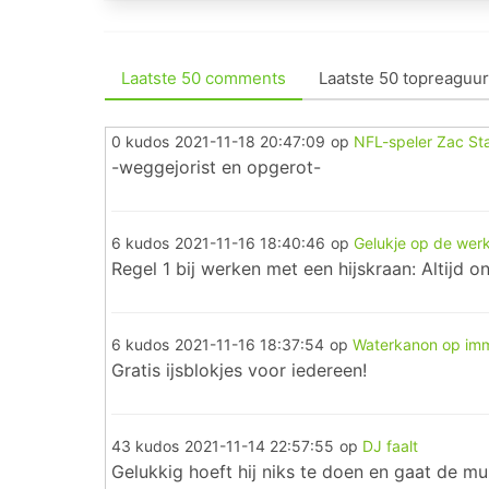
Laatste 50 comments
Laatste 50 topreaguur
0 kudos
2021-11-18 20:47:09
op
NFL-speler Zac St
-weggejorist en opgerot-
6 kudos
2021-11-16 18:40:46
op
Gelukje op de wer
Regel 1 bij werken met een hijskraan: Altijd o
6 kudos
2021-11-16 18:37:54
op
Waterkanon op immi
Gratis ijsblokjes voor iedereen!
43 kudos
2021-11-14 22:57:55
op
DJ faalt
Gelukkig hoeft hij niks te doen en gaat de mu