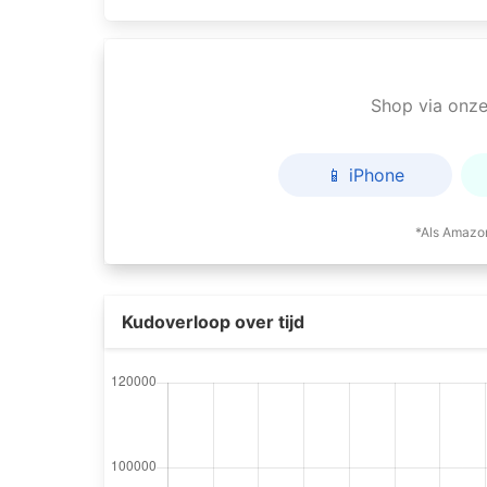
Shop via onze 
📱 iPhone
*Als Amazon
Kudoverloop over tijd