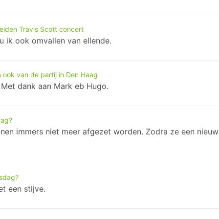
lden Travis Scott concert
ou ik ook omvallen van ellende.
n ook van de partij in Den Haag
n. Met dank aan Mark eb Hugo.
dag?
unnen immers niet meer afgezet worden. Zodra ze een nieu
nsdag?
t een stijve.