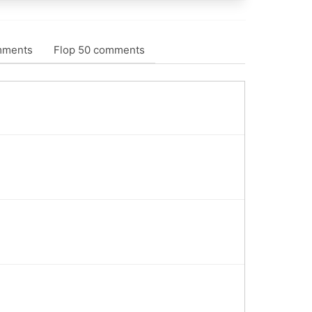
mments
Flop 50 comments