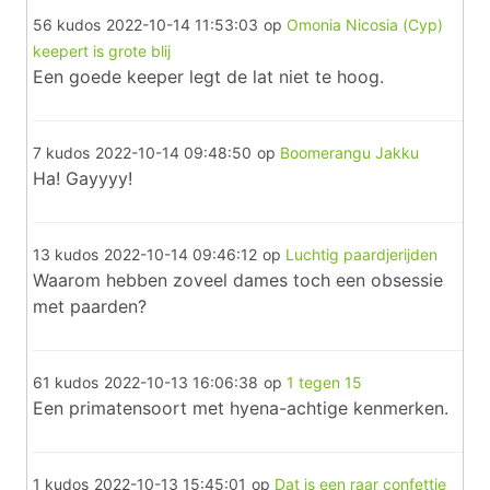
56 kudos
2022-10-14 11:53:03
op
Omonia Nicosia (Cyp)
keepert is grote blij
Een goede keeper legt de lat niet te hoog.
7 kudos
2022-10-14 09:48:50
op
Boomerangu Jakku
Ha! Gayyyy!
13 kudos
2022-10-14 09:46:12
op
Luchtig paardjerijden
Waarom hebben zoveel dames toch een obsessie
met paarden?
61 kudos
2022-10-13 16:06:38
op
1 tegen 15
Een primatensoort met hyena-achtige kenmerken.
1 kudos
2022-10-13 15:45:01
op
Dat is een raar confettie