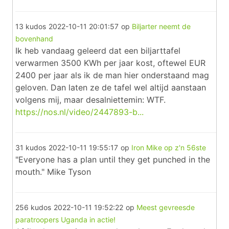
13 kudos
2022-10-11 20:01:57
op
Biljarter neemt de
bovenhand
Ik heb vandaag geleerd dat een biljarttafel
verwarmen 3500 KWh per jaar kost, oftewel EUR
2400 per jaar als ik de man hier onderstaand mag
geloven. Dan laten ze de tafel wel altijd aanstaan
volgens mij, maar desalniettemin: WTF.
https://nos.nl/video/2447893-b...
31 kudos
2022-10-11 19:55:17
op
Iron Mike op z'n 56ste
"Everyone has a plan until they get punched in the
mouth." Mike Tyson
256 kudos
2022-10-11 19:52:22
op
Meest gevreesde
paratroopers Uganda in actie!