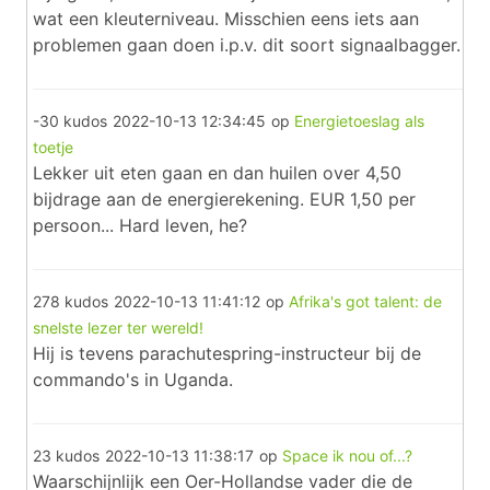
wat een kleuterniveau. Misschien eens iets aan
problemen gaan doen i.p.v. dit soort signaalbagger.
-30 kudos
2022-10-13 12:34:45
op
Energietoeslag als
toetje
Lekker uit eten gaan en dan huilen over 4,50
bijdrage aan de energierekening. EUR 1,50 per
persoon... Hard leven, he?
278 kudos
2022-10-13 11:41:12
op
Afrika's got talent: de
snelste lezer ter wereld!
Hij is tevens parachutespring-instructeur bij de
commando's in Uganda.
23 kudos
2022-10-13 11:38:17
op
Space ik nou of...?
Waarschijnlijk een Oer-Hollandse vader die de