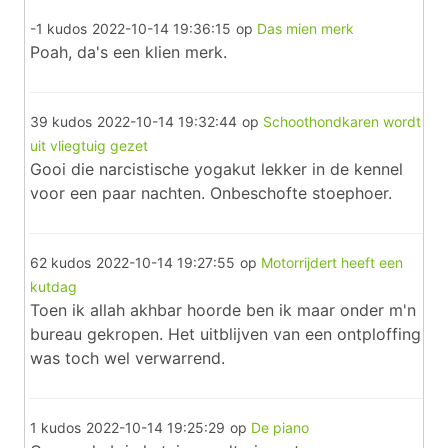
-1 kudos
2022-10-14 19:36:15
op
Das mien merk
Poah, da's een klien merk.
39 kudos
2022-10-14 19:32:44
op
Schoothondkaren wordt
uit vliegtuig gezet
Gooi die narcistische yogakut lekker in de kennel
voor een paar nachten. Onbeschofte stoephoer.
62 kudos
2022-10-14 19:27:55
op
Motorrijdert heeft een
kutdag
Toen ik allah akhbar hoorde ben ik maar onder m'n
bureau gekropen. Het uitblijven van een ontploffing
was toch wel verwarrend.
1 kudos
2022-10-14 19:25:29
op
De piano