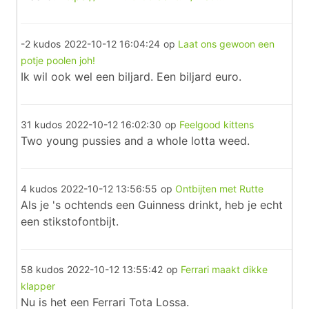
-2 kudos
2022-10-12 16:04:24
op
Laat ons gewoon een
potje poolen joh!
Ik wil ook wel een biljard. Een biljard euro.
31 kudos
2022-10-12 16:02:30
op
Feelgood kittens
Two young pussies and a whole lotta weed.
4 kudos
2022-10-12 13:56:55
op
Ontbijten met Rutte
Als je 's ochtends een Guinness drinkt, heb je echt
een stikstofontbijt.
58 kudos
2022-10-12 13:55:42
op
Ferrari maakt dikke
klapper
Nu is het een Ferrari Tota Lossa.