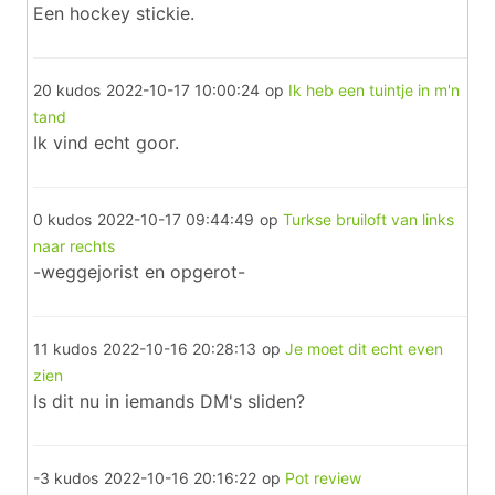
Een hockey stickie.
20 kudos
2022-10-17 10:00:24
op
Ik heb een tuintje in m'n
tand
Ik vind echt goor.
0 kudos
2022-10-17 09:44:49
op
Turkse bruiloft van links
naar rechts
-weggejorist en opgerot-
11 kudos
2022-10-16 20:28:13
op
Je moet dit echt even
zien
Is dit nu in iemands DM's sliden?
-3 kudos
2022-10-16 20:16:22
op
Pot review