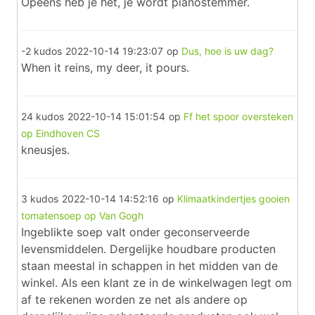
Opeens heb je het, je wordt pianostemmer.
-2 kudos
2022-10-14 19:23:07
op
Dus, hoe is uw dag?
When it reins, my deer, it pours.
24 kudos
2022-10-14 15:01:54
op
Ff het spoor oversteken
op Eindhoven CS
kneusjes.
3 kudos
2022-10-14 14:52:16
op
Klimaatkindertjes gooien
tomatensoep op Van Gogh
Ingeblikte soep valt onder geconserveerde
levensmiddelen. Dergelijke houdbare producten
staan meestal in schappen in het midden van de
winkel. Als een klant ze in de winkelwagen legt om
af te rekenen worden ze net als andere op