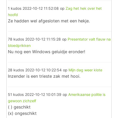
1 kudos
2022-10-12 11:52:08
op
Zag het hek over het
hoofd
Ze hadden wel afgesloten met een hekje.
78 kudos
2022-10-12 11:15:28
op
Presentator valt flauw na
bloedprikken
Nu nog een Windows geluidje eronder!
28 kudos
2022-10-12 10:22:54
op
Mijn dag weer klote
Inzender is een trieste zak met hooi.
51 kudos
2022-10-12 10:01:39
op
Amerikaanse politie is
gewoon zichzelf
( ) geschikt
(x) ongeschikt