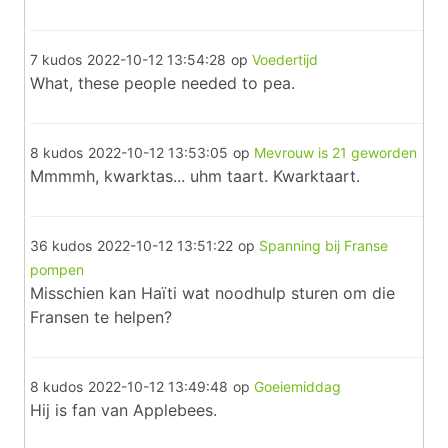
7 kudos
2022-10-12 13:54:28
op
Voedertijd
What, these people needed to pea.
8 kudos
2022-10-12 13:53:05
op
Mevrouw is 21 geworden
Mmmmh, kwarktas... uhm taart. Kwarktaart.
36 kudos
2022-10-12 13:51:22
op
Spanning bij Franse
pompen
Misschien kan Haïti wat noodhulp sturen om die
Fransen te helpen?
8 kudos
2022-10-12 13:49:48
op
Goeiemiddag
Hij is fan van Applebees.