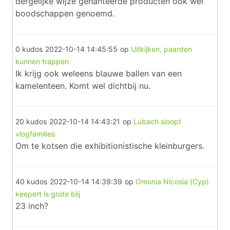
dergelijke wijze gehanteerde producten ook wel
boodschappen genoemd.
0 kudos
2022-10-14 14:45:55
op
Uitkijken, paarden
kunnen trappen
Ik krijg ook weleens blauwe ballen van een
kamelenteen. Komt wel dichtbij nu.
20 kudos
2022-10-14 14:43:21
op
Lubach sloopt
vlogfamilies
Om te kotsen die exhibitionistische kleinburgers.
40 kudos
2022-10-14 14:39:39
op
Omonia Nicosia (Cyp)
keepert is grote blij
23 inch?