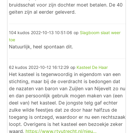
bruidsschat voor zijn dochter moet betalen. De 40
geiten zijn al eerder geleverd.
104 kudos
2022-10-13 10:51:06
op
Slagboom slaat weer
toe
Natuurlijk, heel spontaan dit.
62 kudos
2022-10-12 16:12:29
op
Kasteel De Haar
Het kasteel is tegenwoordig in eigendom van een
stichting, maar bij de overdracht is bedongen dat
de nazaten van baron van Zuijlen van Nijevelt zo nu
en dan persoonlijk gebruik mogen maken van (een
deel van) het kasteel. De jongste telg gaf echter
zulke wilde feestjes dat ze door haar halfzus de
toegang is ontzegd, waardoor er nu een rechtszaak
loopt. Overigens is het kasteel een bezoekje zeker
waard.
https://www.rtvutrecht.nl/nieu...