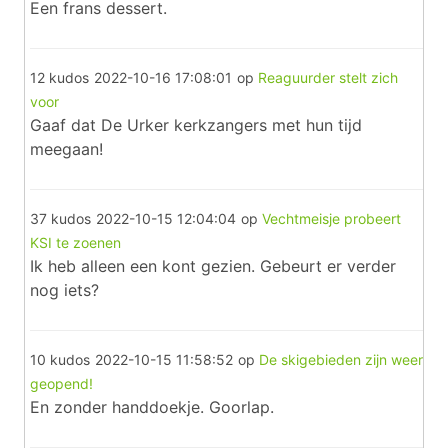
Een frans dessert.
12 kudos
2022-10-16 17:08:01
op
Reaguurder stelt zich
voor
Gaaf dat De Urker kerkzangers met hun tijd
meegaan!
37 kudos
2022-10-15 12:04:04
op
Vechtmeisje probeert
KSI te zoenen
Ik heb alleen een kont gezien. Gebeurt er verder
nog iets?
10 kudos
2022-10-15 11:58:52
op
De skigebieden zijn weer
geopend!
En zonder handdoekje. Goorlap.