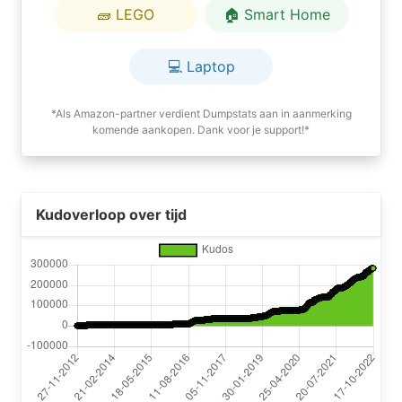
🧱 LEGO
🏠 Smart Home
💻 Laptop
*Als Amazon-partner verdient Dumpstats aan in aanmerking
komende aankopen. Dank voor je support!*
Kudoverloop over tijd