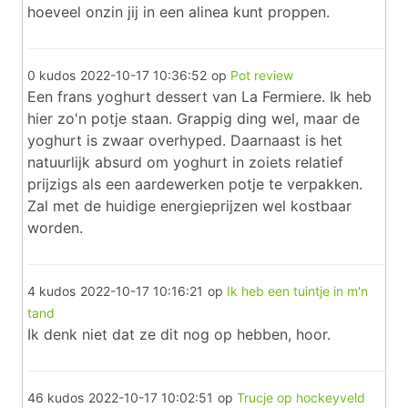
hoeveel onzin jij in een alinea kunt proppen.
0 kudos
2022-10-17 10:36:52
op
Pot review
Een frans yoghurt dessert van La Fermiere. Ik heb
hier zo'n potje staan. Grappig ding wel, maar de
yoghurt is zwaar overhyped. Daarnaast is het
natuurlijk absurd om yoghurt in zoiets relatief
prijzigs als een aardewerken potje te verpakken.
Zal met de huidige energieprijzen wel kostbaar
worden.
4 kudos
2022-10-17 10:16:21
op
Ik heb een tuintje in m'n
tand
Ik denk niet dat ze dit nog op hebben, hoor.
46 kudos
2022-10-17 10:02:51
op
Trucje op hockeyveld