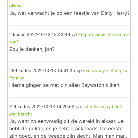
pistool
Ja, wat verwacht je op een feestje van Dirty Harry?
2 kudos
2022-10-13 15:43:49
op
Zegt de naam Veronica je
wat?
Zou je denken, joh?
259 kudos
2022-10-13 14:41:35
op
Everybody is Kung Fu
fighting
Hierna gingen ze met z'n allen Baywatch kijken.
-29 kudos
2022-10-13 14:29:02
op
John Kennedy heeft
een bericht
Ja, want zo eenvoudig zit de wereld in elkaar. Je
hebt de politie, en je hebt crackheads. De eerste
zijn goed, en de tweede zijn slecht. Man man man,