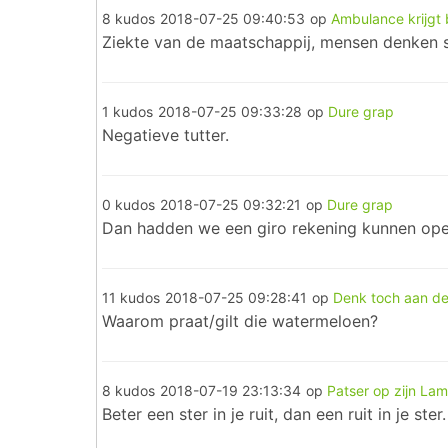
8 kudos
2018-07-25 09:40:53
op
Ambulance krijgt
Ziekte van de maatschappij, mensen denken spe
1 kudos
2018-07-25 09:33:28
op
Dure grap
Negatieve tutter.
0 kudos
2018-07-25 09:32:21
op
Dure grap
Dan hadden we een giro rekening kunnen ope
11 kudos
2018-07-25 09:28:41
op
Denk toch aan de
Waarom praat/gilt die watermeloen?
8 kudos
2018-07-19 23:13:34
op
Patser op zijn La
Beter een ster in je ruit, dan een ruit in je ster.