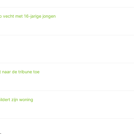
 vecht met 16-jarige jongen
t naar de tribune toe
ldert zijn woning