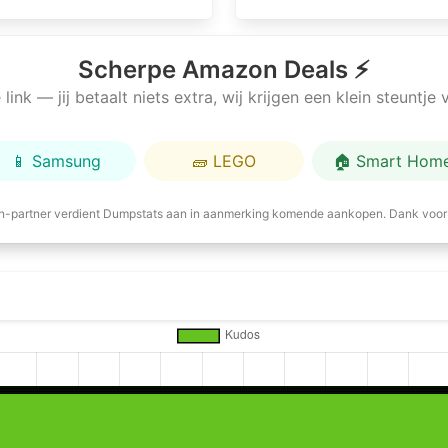
Scherpe Amazon Deals ⚡
link — jij betaalt niets extra, wij krijgen een klein steuntj
📱 Samsung
🧱 LEGO
🏠 Smart Hom
-partner verdient Dumpstats aan in aanmerking komende aankopen. Dank voor 