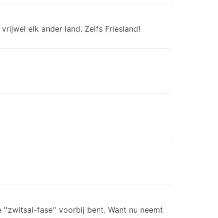
jwel elk ander land. Zelfs Friesland!
''zwitsal-fase'' voorbij bent. Want nu neemt