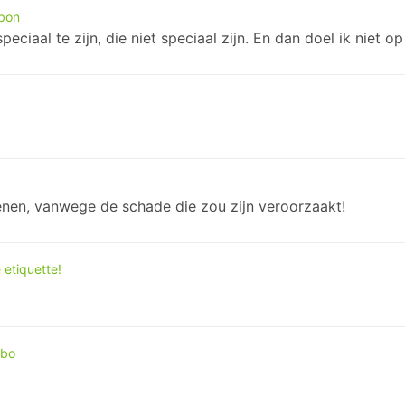
 bon
ciaal te zijn, die niet speciaal zijn. En dan doel ik niet o
nen, vanwege de schade die zou zijn veroorzaakt!
 etiquette!
mbo