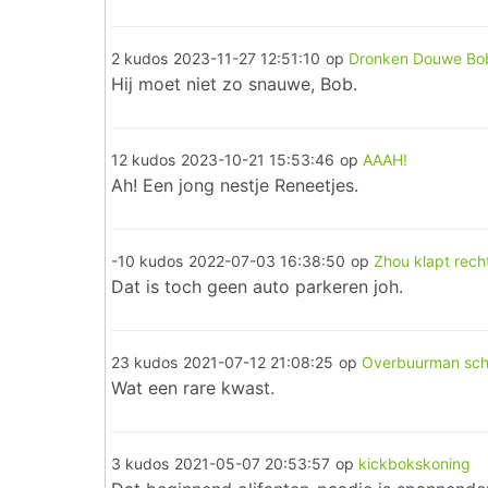
2 kudos
2023-11-27 12:51:10
op
Dronken Douwe Bob
Hij moet niet zo snauwe, Bob.
12 kudos
2023-10-21 15:53:46
op
AAAH!
Ah! Een jong nestje Reneetjes.
-10 kudos
2022-07-03 16:38:50
op
Zhou klapt rech
Dat is toch geen auto parkeren joh.
23 kudos
2021-07-12 21:08:25
op
Overbuurman schi
Wat een rare kwast.
3 kudos
2021-05-07 20:53:57
op
kickbokskoning