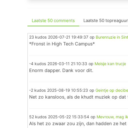
Laatste 50 comments
Laatste 50 topreaguur
23 kudos
2026-07-21 19:49:37
op
Burenruzie in Sin
*Fronst in High Tech Campus*
-4 kudos
2026-03-11 21:10:33
op
Meisje kan trucje
Enorm dapper. Dank voor dit.
-2 kudos
2025-08-19 10:55:23
op
Geintje op decibe
Net zo kansloos, als de khudt muziek op dat f
52 kudos
2025-05-22 15:33:54
op
Mevrouw, mag i
Als het zo zwaar zou zijn, dan hadden ze he