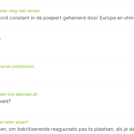
ster mag niet verder
ord constant in de poepert gehamerd door Europa en uhm vri
e
rnaval combineren
en ons allemaal uit
weld?
n laten staan?
 om bekritiserende reaguursels pas te plaatsen, als je de 