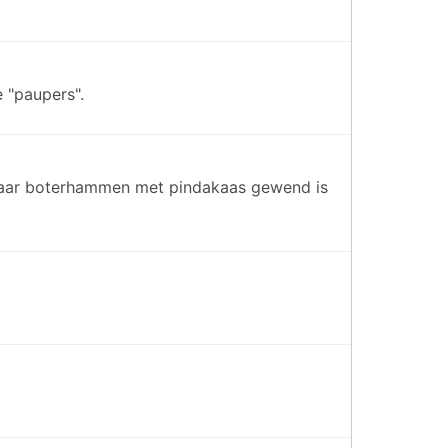
 "paupers".
en maar boterhammen met pindakaas gewend is