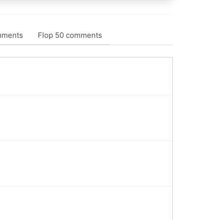
mments
Flop 50 comments