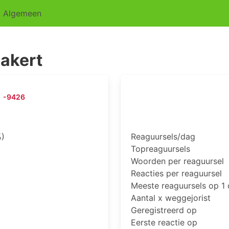
Algemeen
akert
-9426
)
Reaguursels/dag
Topreaguursels
Woorden per reaguursel
Reacties per reaguursel
Meeste reaguursels op 1
Aantal x weggejorist
Geregistreerd op
Eerste reactie op