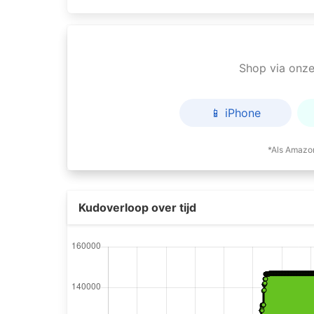
Shop via onze 
📱 iPhone
*Als Amazon
Kudoverloop over tijd