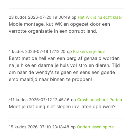
23 kudos
2026-07-20 19:00:49
op
Het WK is nu echt klaar
Mooie montage, kut WK en opgezet door een
verrotte organisatie in een corrupt land.
1 kudos
2026-07-18 17:12:20
op
Krakers in je huis
Eerst met de heli van een berg af gehaald worden
na je hike en daarna je huis vol stro en dieren. Tijd
om naar de wendy's te gaan en eens een goede
emo maaltijd naar binnen te proppen!
-11 kudos
2026-07-12 12:45:16
op
Crash beachpull Putten
Moet je dat ding niet slepen ipv laten opduwen?
15 kudos
2026-07-10 23:18:48
op
Ondertussen op de