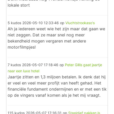
lokale stort
5 kudos
2026-05-10 12:33:46
op
Vluchtstrookaso's
Ah ja iedereen weet wie het zijn maar dat gaan we
niet zeggen. Dat ze maar snel nog meer
bekendheid mogen vergaren met andere
motorfilmpjes!
7 kudos
2026-05-07 17:18:46
op
Peter Gillis gaat jaartje
naar een luxe hotel
Jaartje zitten en 1,3 miljoen betalen. Ik denk dat hij
er veel en veel meer profijt van heeft gehad. Het
financiële fundament ondermijnen en er met een tik
op de vingers vanaf komen als je het mij vraagt.
115 kudos
2026-05-07 17:16:31
op
Steeldief pakken is