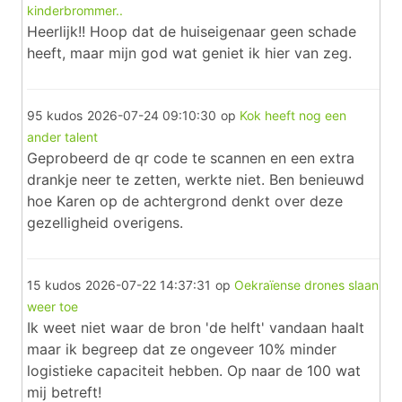
kinderbrommer..
Heerlijk!! Hoop dat de huiseigenaar geen schade
heeft, maar mijn god wat geniet ik hier van zeg.
95 kudos
2026-07-24 09:10:30
op
Kok heeft nog een
ander talent
Geprobeerd de qr code te scannen en een extra
drankje neer te zetten, werkte niet. Ben benieuwd
hoe Karen op de achtergrond denkt over deze
gezelligheid overigens.
15 kudos
2026-07-22 14:37:31
op
Oekraïense drones slaan
weer toe
Ik weet niet waar de bron 'de helft' vandaan haalt
maar ik begreep dat ze ongeveer 10% minder
logistieke capaciteit hebben. Op naar de 100 wat
mij betreft!