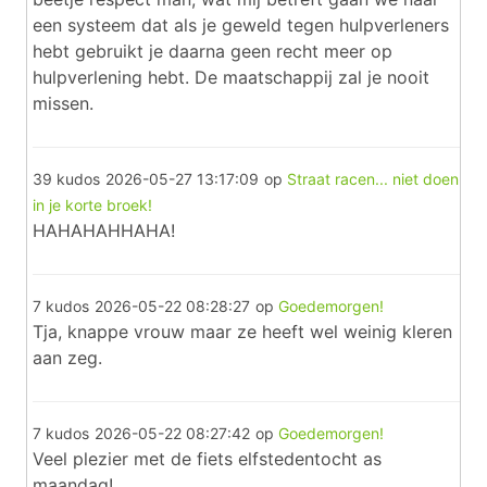
een systeem dat als je geweld tegen hulpverleners
hebt gebruikt je daarna geen recht meer op
hulpverlening hebt. De maatschappij zal je nooit
missen.
39 kudos
2026-05-27 13:17:09
op
Straat racen... niet doen
in je korte broek!
HAHAHAHHAHA!
7 kudos
2026-05-22 08:28:27
op
Goedemorgen!
Tja, knappe vrouw maar ze heeft wel weinig kleren
aan zeg.
7 kudos
2026-05-22 08:27:42
op
Goedemorgen!
Veel plezier met de fiets elfstedentocht as
maandag!