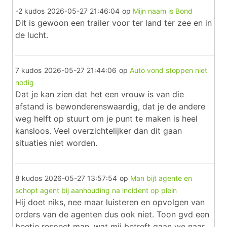
-2 kudos
2026-05-27 21:46:04
op
Mijn naam is Bond
Dit is gewoon een trailer voor ter land ter zee en in
de lucht.
7 kudos
2026-05-27 21:44:06
op
Auto vond stoppen niet
nodig
Dat je kan zien dat het een vrouw is van die
afstand is bewonderenswaardig, dat je de andere
weg helft op stuurt om je punt te maken is heel
kansloos. Veel overzichtelijker dan dit gaan
situaties niet worden.
8 kudos
2026-05-27 13:57:54
op
Man bijt agente en
schopt agent bij aanhouding na incident op plein
Hij doet niks, nee maar luisteren en opvolgen van
orders van de agenten dus ook niet. Toon gvd een
beetje respect man, wat mij betreft gaan we naar