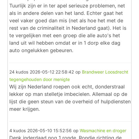
Tuurlijk zijn er in ter apel serieuze problemen, net
als in andere delen van het land. Echter gaat het
veel vaker goed dan mis (net als hoe het met de
rest van de criminaliteit in Nederland gaat). Het is
te vergelijken met een groep die alle auto's het
land uit wil hebben omdat er in 1 dorp elke dag
auto ongelukken gebeuren.
24 kudos
2026-05-12 22:58:42
op
Brandweer Loosdrecht
tegengehouden door menigte
Wij zijn Nederland roepen ook echt, donderstraal
lekker op man stelletje imbecielen. Allemaal op de
lijst die geen steun van de overheid of hulpdiensten
meer krijgen.
4 kudos
2026-05-10 15:52:56
op
Wasmachine en droger
Denk inderdaad nog 1 ronde. Rondje richting de