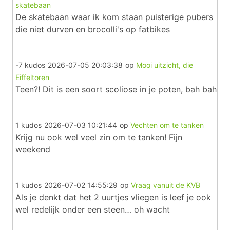
skatebaan
De skatebaan waar ik kom staan puisterige pubers
die niet durven en brocolli's op fatbikes
-7 kudos
2026-07-05 20:03:38
op
Mooi uitzicht, die
Eiffeltoren
Teen?! Dit is een soort scoliose in je poten, bah bah
1 kudos
2026-07-03 10:21:44
op
Vechten om te tanken
Krijg nu ook wel veel zin om te tanken! Fijn
weekend
1 kudos
2026-07-02 14:55:29
op
Vraag vanuit de KVB
Als je denkt dat het 2 uurtjes vliegen is leef je ook
wel redelijk onder een steen… oh wacht