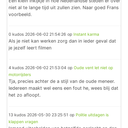
Een klein inkijkje in hoe Nederlandse steden er over
niet al te lange tijd uit zullen zien. Naar goed Frans
voorbeeld.
0 kudos
2026-06-02 21:54:26
op
Instant karma
Als je niet kan werken zorg dan in ieder geval dat
je jezelf leert filmen
4 kudos
2026-06-02 21:53:04
op
Oude vent let niet op
motorrijders
Tja, precies achter de a stijl van de oude meneer.
Iedereen maakt wel eens een fout he, wees blij dat
het zo afloopt.
13 kudos
2026-05-30 23:25:51
op
Politie uitdagen is
klappen vragen