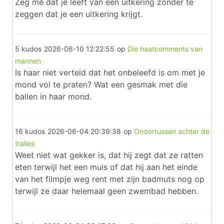
Zeg me dat je leeft van een uitkering zonder te
zeggen dat je een uitkering krijgt.
5 kudos
2026-06-10 12:22:55
op
Die haatcomments van
mannen
Is haar niet verteld dat het onbeleefd is om met je
mond vol te praten? Wat een gesmak met die
ballen in haar mond.
16 kudos
2026-06-04 20:39:38
op
Ondertussen achter de
tralies
Weet niet wat gekker is, dat hij zegt dat ze ratten
eten terwijl het een muis of dat hij aan het einde
van het filmpje weg rent met zijn badmuts nog op
terwijl ze daar helemaal geen zwembad hebben.