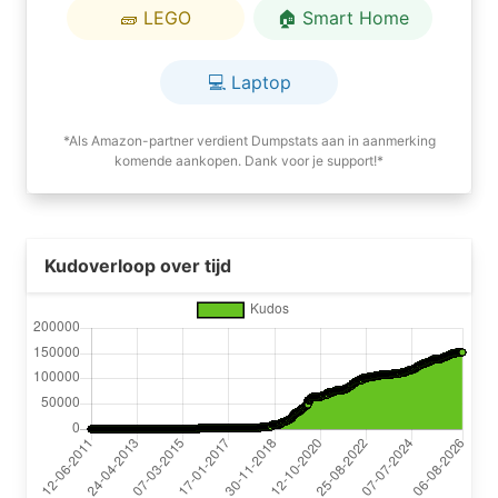
🧱 LEGO
🏠 Smart Home
💻 Laptop
*Als Amazon-partner verdient Dumpstats aan in aanmerking
komende aankopen. Dank voor je support!*
Kudoverloop over tijd