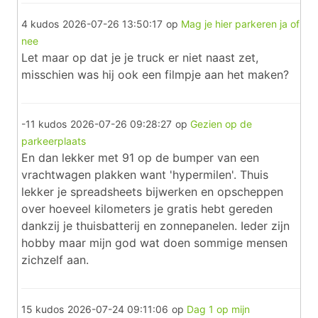
4 kudos
2026-07-26 13:50:17
op
Mag je hier parkeren ja of
nee
Let maar op dat je je truck er niet naast zet,
misschien was hij ook een filmpje aan het maken?
-11 kudos
2026-07-26 09:28:27
op
Gezien op de
parkeerplaats
En dan lekker met 91 op de bumper van een
vrachtwagen plakken want 'hypermilen'. Thuis
lekker je spreadsheets bijwerken en opscheppen
over hoeveel kilometers je gratis hebt gereden
dankzij je thuisbatterij en zonnepanelen. Ieder zijn
hobby maar mijn god wat doen sommige mensen
zichzelf aan.
15 kudos
2026-07-24 09:11:06
op
Dag 1 op mijn