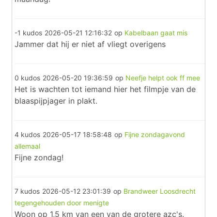
-1 kudos
2026-05-21 12:16:32
op
Kabelbaan gaat mis
Jammer dat hij er niet af vliegt overigens
0 kudos
2026-05-20 19:36:59
op
Neefje helpt ook ff mee
Het is wachten tot iemand hier het filmpje van de
blaaspijpjager in plakt.
4 kudos
2026-05-17 18:58:48
op
Fijne zondagavond
allemaal
Fijne zondag!
7 kudos
2026-05-12 23:01:39
op
Brandweer Loosdrecht
tegengehouden door menigte
Woon op 1,5 km van een van de grotere azc's.