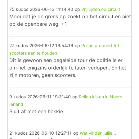
75 kudos
2026-06-13 11:14:40
op
Vrij rijden op circuit
Mooi dat je de grens op zoekt op het circuit en niet
op de openbare weg! +1
27 kudos
2026-06-12 16:54:16
op
Politie probeert 50
scooters aan te houden
Dit is gewoon een begeleide tour de politie is er
om het enigzins orderlijk te laten verlopen. En het
zijn motoren, geen scooters.
9 kudos
2026-06-11 19:31:40
op
Rellen kijken in Noord-
Ierland
Sluit af met een hekkie
21 kudos
2026-06-10 12:27:11
op
Wat vinden jullie...