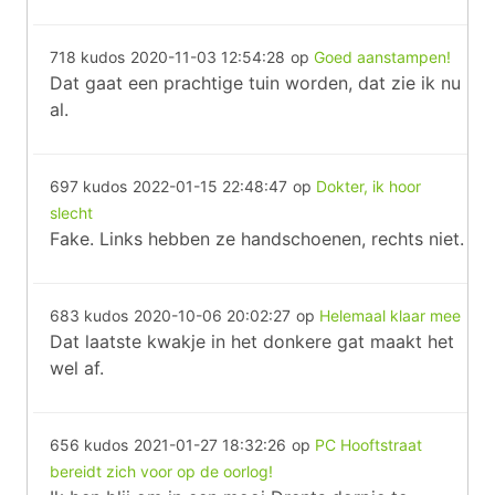
718 kudos
2020-11-03 12:54:28
op
Goed aanstampen!
Dat gaat een prachtige tuin worden, dat zie ik nu
al.
697 kudos
2022-01-15 22:48:47
op
Dokter, ik hoor
slecht
Fake. Links hebben ze handschoenen, rechts niet.
683 kudos
2020-10-06 20:02:27
op
Helemaal klaar mee
Dat laatste kwakje in het donkere gat maakt het
wel af.
656 kudos
2021-01-27 18:32:26
op
PC Hooftstraat
bereidt zich voor op de oorlog!