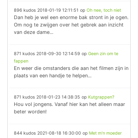
896 kudos
2018-01-19 12:11:51
op
Oh nee, toch niet
Dan heb je wel een enorme bak stront in je ogen.
Om nog te zwijgen over het gebrek aan inzicht
van deze dame...
871 kudos
2018-09-30 12:14:59
op
Geen zin om te
fappen
En weer die omstanders die aan het filmen zijn in
plaats van een handje te helpen...
871 kudos
2018-01-23 14:38:35
op
Kutgrappen?
Hou vol jongens. Vanaf hier kan het alleen maar
beter worden!
844 kudos
2021-08-18 16:30:00
op
Met m'n moeder