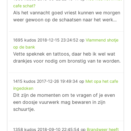
cafe schat?
Als het vannacht goed vriest kunnen we morgen
weer gewoon op de schaatsen naar het werk...
1695 kudos
2018-12-15 23:24:52
op
Vlammend shotje
op de bank
Vette speknek en tattoos, daar heb ik wel wat
drankjes voor nodig om bronstig van te worden.
1415 kudos
2017-12-26 19:49:34
op
Met opa het cafe
ingedoken
Dit zijn de momenten om te vragen of je even
een doosje vuurwerk mag bewaren in zijn
schuurtje.
1358 kudos
2018-09-10 22:45:54
op
Brandweer heeft