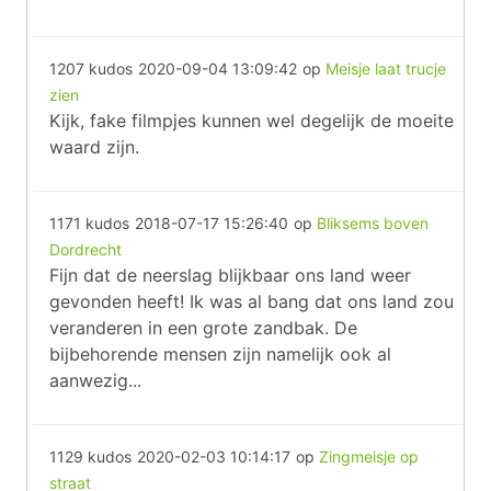
1207 kudos
2020-09-04 13:09:42
op
Meisje laat trucje
zien
Kijk, fake filmpjes kunnen wel degelijk de moeite
waard zijn.
1171 kudos
2018-07-17 15:26:40
op
Bliksems boven
Dordrecht
Fijn dat de neerslag blijkbaar ons land weer
gevonden heeft! Ik was al bang dat ons land zou
veranderen in een grote zandbak. De
bijbehorende mensen zijn namelijk ook al
aanwezig...
1129 kudos
2020-02-03 10:14:17
op
Zingmeisje op
straat