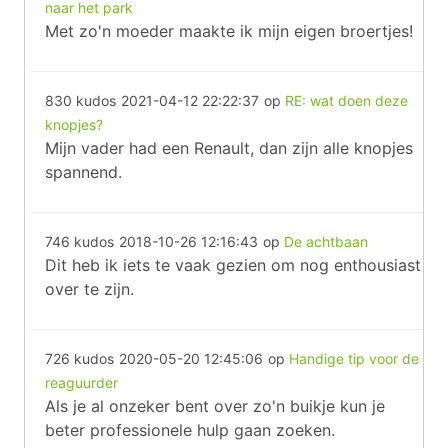
naar het park
Met zo'n moeder maakte ik mijn eigen broertjes!
830 kudos
2021-04-12 22:22:37
op
RE: wat doen deze
knopjes?
Mijn vader had een Renault, dan zijn alle knopjes
spannend.
746 kudos
2018-10-26 12:16:43
op
De achtbaan
Dit heb ik iets te vaak gezien om nog enthousiast
over te zijn.
726 kudos
2020-05-20 12:45:06
op
Handige tip voor de
reaguurder
Als je al onzeker bent over zo'n buikje kun je
beter professionele hulp gaan zoeken.