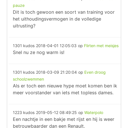
pauze
Dit is toch gewoon een soort van training voor
het uithoudingsvermogen in de volledige
uitrusting?
1301 kudos
2018-04-01 12:05:03
op
Flirten met meisjes
Snel nu ze nog warm is!
1301 kudos
2018-03-09 21:20:04
op
Even droog
schoolzwemmen
Als er toch een nieuwe hype moet komen ben ik
meer voorstander van iets met topless dames.
1223 kudos
2019-05-12 08:49:25
op
Waterpolo
Een nachtje in een bakje met rijst en hij is weer
betrouwbaarder dan een Renault.