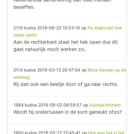
beseffen.
2119 kudos
2018-06-23 10:53:18
op
Pa snapt niet hoe
water werkt
Aan de rechterkant staat het hek open dus dit
gaat natuurlijk nooit werken zo..
2114 kudos
2019-03-13 20:47:34
op
Boze meneer op de
snelweg
Rij dan ook een beetje door of ga naar rechts.
1984 kudos
2018-08-02 08:59:57
op
Vuurbal Arnhem
Wordt hij ondertussen in de kont geneukt ofzo?
1860 kudos
2018-05-22 22:45:41
op
Hoe was het in het