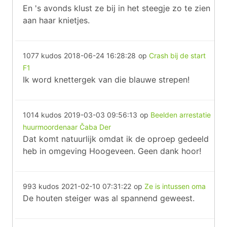
En 's avonds klust ze bij in het steegje zo te zien
aan haar knietjes.
1077 kudos
2018-06-24 16:28:28
op
Crash bij de start
F1
Ik word knettergek van die blauwe strepen!
1014 kudos
2019-03-03 09:56:13
op
Beelden arrestatie
huurmoordenaar Čaba Der
Dat komt natuurlijk omdat ik de oproep gedeeld
heb in omgeving Hoogeveen. Geen dank hoor!
993 kudos
2021-02-10 07:31:22
op
Ze is intussen oma
De houten steiger was al spannend geweest.