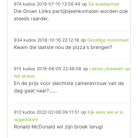
974 kudos
2019-07-10 13:56:49
op
De anaalspiraal
Die Groen Links partijbijeenkomsten worden ook
steeds raarder.
934 kudos
2018-10-16 22:12:18
op
Gezellige motormeet
Kwam die laatste nou de pizza's brengen?
915 kudos
2018-08-05 22:48:08
op
Lekker uitwaaien op
het strand
En de prijs voor slechtste cameravrouw van de
dag gaat naar?.......
912 kudos
2022-02-06 09:11:51
op
Kijk eens wie er is
opgedoken!
Ronald McDonald wil zijn broek terug!