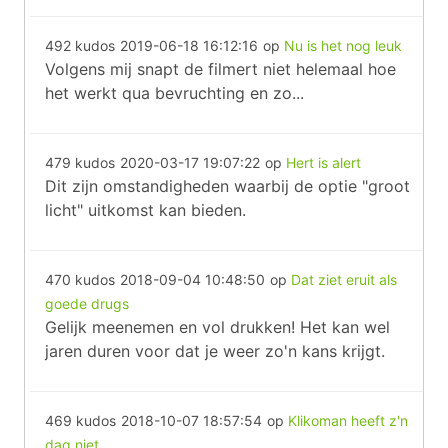
492 kudos
2019-06-18 16:12:16
op
Nu is het nog leuk
Volgens mij snapt de filmert niet helemaal hoe
het werkt qua bevruchting en zo...
479 kudos
2020-03-17 19:07:22
op
Hert is alert
Dit zijn omstandigheden waarbij de optie "groot
licht" uitkomst kan bieden.
470 kudos
2018-09-04 10:48:50
op
Dat ziet eruit als
goede drugs
Gelijk meenemen en vol drukken! Het kan wel
jaren duren voor dat je weer zo'n kans krijgt.
469 kudos
2018-10-07 18:57:54
op
Klikoman heeft z'n
dag niet