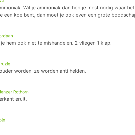
AI
n ammoniak. Wil je ammoniak dan heb je mest nodig waar het
je een koe bent, dan moet je ook even een grote boodscha
Jordaan
e hem ook niet te mishandelen. 2 vliegen 1 klap.
ruzie
 ouder worden, ze worden anti helden.
ienzer Rothorn
rkant eruit.
pje