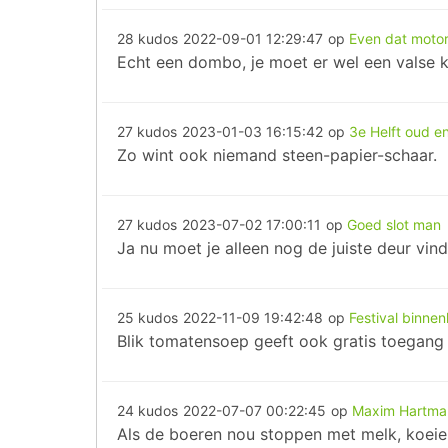
28 kudos
2022-09-01 12:29:47
op
Even dat motor
Echt een dombo, je moet er wel een valse k
27 kudos
2023-01-03 16:15:42
op
3e Helft oud e
Zo wint ook niemand steen-papier-schaar.
27 kudos
2023-07-02 17:00:11
op
Goed slot man
Ja nu moet je alleen nog de juiste deur vind
25 kudos
2022-11-09 19:42:48
op
Festival binne
Blik tomatensoep geeft ook gratis toegang t
24 kudos
2022-07-07 00:22:45
op
Maxim Hartma
Als de boeren nou stoppen met melk, koeie