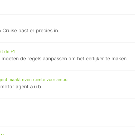
ruise past er precies in.
t de F1
 moeten de regels aanpassen om het eerlijker te maken.
gent maakt even ruimte voor ambu
motor agent a.u.b.