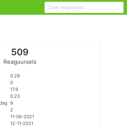
509
Reaguursels
0.29
0
17.9
0.23
 dag
9
2
11-06-2021
12-11-2021