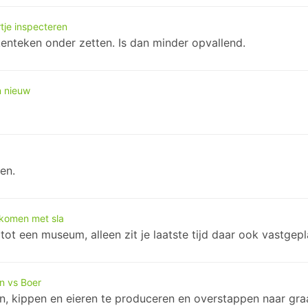
tje inspecteren
enteken onder zetten. Is dan minder opvallend.
n nieuw
en.
nkomen met sla
ot een museum, alleen zit je laatste tijd daar ook vastgepl
n vs Boer
n, kippen en eieren te produceren en overstappen naar gr