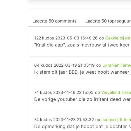
Laatste 50 comments
Laatste 50 topreaguur
122 kudos
2023-05-03 16:48:26
op
Gekkie bij de
"Knal die aap", zoals mevrouw al twee keer
84 kudos
2022-03-19 21:05:19
op
Ukranian Farm
Ik stem dit jaar BBB, je weet nooit wanneer 
74 kudos
2023-11-16 22:15:05
op
Vervelend strea
De vorige youtuber die zo irritant deed we
74 kudos
2023-11-23 21:53:32
op
Jochie rijdt te 
De opmerking dat je hoopt dat je dochter ste