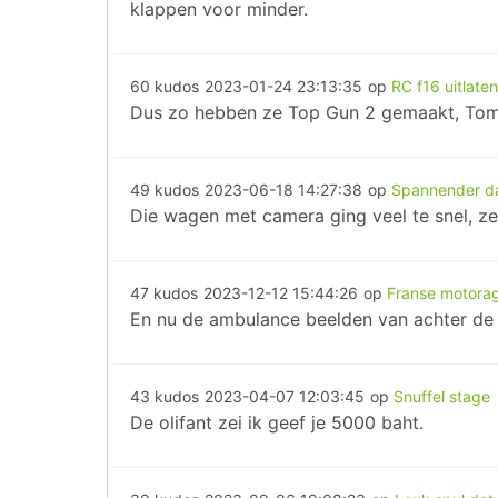
klappen voor minder.
60 kudos
2023-01-24 23:13:35
op
RC f16 uitlaten
Dus zo hebben ze Top Gun 2 gemaakt, Tom C
49 kudos
2023-06-18 14:27:38
op
Spannender da
Die wagen met camera ging veel te snel, ze
47 kudos
2023-12-12 15:44:26
op
Franse motora
En nu de ambulance beelden van achter de 
43 kudos
2023-04-07 12:03:45
op
Snuffel stage
De olifant zei ik geef je 5000 baht.