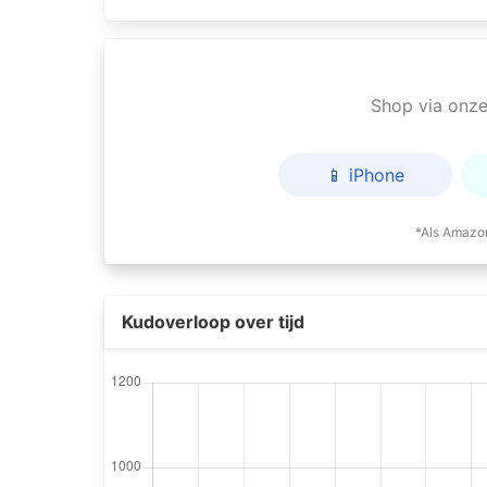
Shop via onze 
📱 iPhone
*Als Amazon
Kudoverloop over tijd