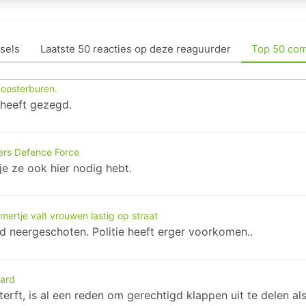
sels
Laatste 50 reacties op deze reaguurder
Top 50 co
 oosterburen.
 heeft gezegd.
ers Defence Force
je ze ook hier nodig hebt.
mertje valt vrouwen lastig op straat
rd neergeschoten. Politie heeft erger voorkomen..
hard
rft, is al een reden om gerechtigd klappen uit te delen als