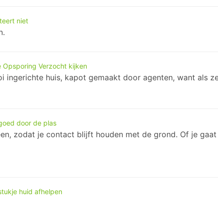
eert niet
n.
e Opsporing Verzocht kijken
oi ingerichte huis, kapot gemaakt door agenten, want als z
goed door de plas
n, zodat je contact blijft houden met de grond. Of je gaat
tukje huid afhelpen