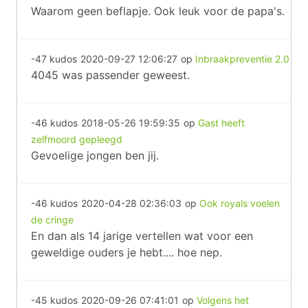
Waarom geen beflapje. Ook leuk voor de papa's.
-47 kudos
2020-09-27 12:06:27
op
Inbraakpreventie 2.0
4045 was passender geweest.
-46 kudos
2018-05-26 19:59:35
op
Gast heeft
zelfmoord gepleegd
Gevoelige jongen ben jij.
-46 kudos
2020-04-28 02:36:03
op
Ook royals voelen
de cringe
En dan als 14 jarige vertellen wat voor een
geweldige ouders je hebt.... hoe nep.
-45 kudos
2020-09-26 07:41:01
op
Volgens het