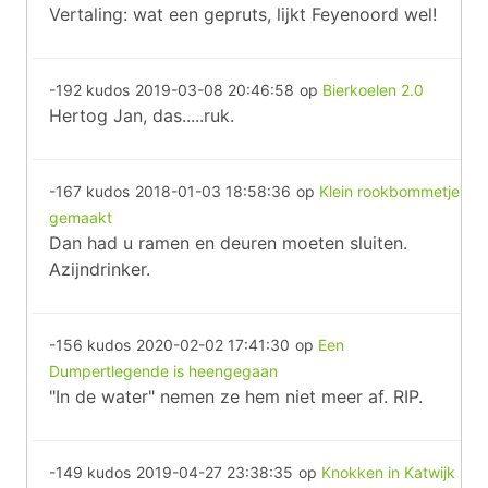
Vertaling: wat een gepruts, lijkt Feyenoord wel!
-192 kudos
2019-03-08 20:46:58
op
Bierkoelen 2.0
Hertog Jan, das.....ruk.
-167 kudos
2018-01-03 18:58:36
op
Klein rookbommetje
gemaakt
Dan had u ramen en deuren moeten sluiten.
Azijndrinker.
-156 kudos
2020-02-02 17:41:30
op
Een
Dumpertlegende is heengegaan
"In de water" nemen ze hem niet meer af. RIP.
-149 kudos
2019-04-27 23:38:35
op
Knokken in Katwijk