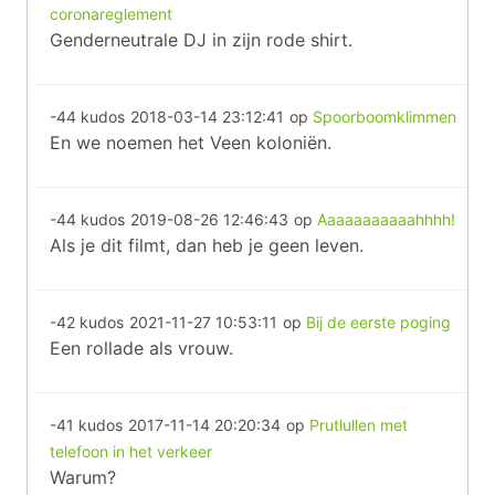
coronareglement
Genderneutrale DJ in zijn rode shirt.
-44 kudos
2018-03-14 23:12:41
op
Spoorboomklimmen
En we noemen het Veen koloniën.
-44 kudos
2019-08-26 12:46:43
op
Aaaaaaaaaaahhhh!
Als je dit filmt, dan heb je geen leven.
-42 kudos
2021-11-27 10:53:11
op
Bij de eerste poging
Een rollade als vrouw.
-41 kudos
2017-11-14 20:20:34
op
Prutlullen met
telefoon in het verkeer
Warum?