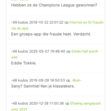
Hebben ze de Champions League gewonnen?
-49 kudos
2018-10-22 22:01:22
op
Internet en ID fraude
via de app
Een groeps-app die fraude heet. Verdacht.
-49 kudos
2025-05-07 19:48:40
op
Eddie Hall wordt
wild
Eddie Tokkie.
-48 kudos
2019-09-29 18:50:53
op
-Blub-
Sany? Sammie! Ken je klassiekers.
-48 kudos
2020-12-28 11:50:36
op
Efteling aangepast
voor 2021