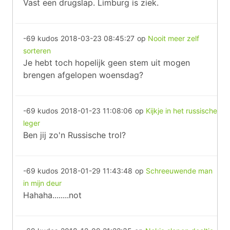
Vast een drugslap. Limburg is ziek.
-69 kudos
2018-03-23 08:45:27
op
Nooit meer zelf
sorteren
Je hebt toch hopelijk geen stem uit mogen
brengen afgelopen woensdag?
-69 kudos
2018-01-23 11:08:06
op
Kijkje in het russische
leger
Ben jij zo'n Russische trol?
-69 kudos
2018-01-29 11:43:48
op
Schreeuwende man
in mijn deur
Hahaha........not