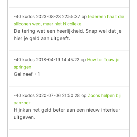
-40 kudos
2023-08-23 22:55:37
op
Iedereen haalt die
siliconen weg, maar niet Nicolleke
De tering wat een heerlijkheid. Snap wel dat je
hier je geld aan uitgeeft.
-40 kudos
2018-04-19 14:45:22
op
How to: Touwtje
springen
Geilneef +1
-40 kudos
2020-07-06 21:50:28
op
Zoons helpen bij
aanzoek
Hijnkan het geld beter aan een nieuw interieur
uitgeven.