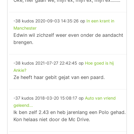
Oké, hier gaan we; mijn ex, mijn ex, mijn ex........
-38 kudos
2020-09-03 14:35:26
op
In een krant in
Manchester
Edwin wil zichzelf weer even onder de aandacht
brengen.
-38 kudos
2021-07-27 22:42:45
op
Hoe goed is hij
Ankie?
Ze heeft haar gebit gejat van een paard.
-37 kudos
2018-03-20 15:08:17
op
Auto van vriend
geleend...
Ik ben zelf 2.43 en heb jarenlang een Polo gehad.
Kon helaas niet door de Mc Drive.