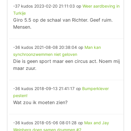
-37 kudos
2023-02-20 21:11:03
op
Weer aardbeving in
Turkije
Giro 5.5 op de schaal van Richter. Geef ruim.
Mensen.
-36 kudos
2021-08-08 20:38:04
op
Man kan
synchroonzwemmen niet geloven
Die is geen sport maar een circus act. Noem mij
maar zuur.
-36 kudos
2018-09-13 21:41:17
op
Bumperklever
pesten!
Wat zou ik moeten zien?
-36 kudos
2018-05-06 08:01:28
op
Max and Jay
Weinberg doen samen drummen #2