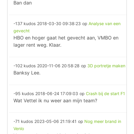
Ban dan
-137 kudos
2018-03-30 09:38:23
op
Analyse van een
gevecht
HBO en hoger gaat het gevecht aan, VMBO en
lager rent weg. Klaar.
-102 kudos
2020-11-06 20:58:28
op
3D portretje maken
Banksy Lee.
-95 kudos
2018-06-24 17:09:03
op
Crash bij de start F1
Wat Vettel ik nu weer aan mijn team?
-71 kudos
2023-05-06 21:19:41
op
Nog meer brand in
Venlo