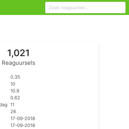
1,021
Reaguursels
0.35
10
10.9
0.62
 dag
11
26
17-09-2018
17-09-2018