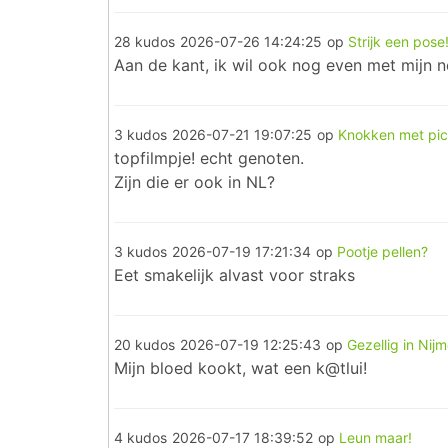
28 kudos
2026-07-26 14:24:25
op
Strijk een pose
Aan de kant, ik wil ook nog even met mijn 
3 kudos
2026-07-21 19:07:25
op
Knokken met pic
topfilmpje! echt genoten.
Zijn die er ook in NL?
3 kudos
2026-07-19 17:21:34
op
Pootje pellen?
Eet smakelijk alvast voor straks
20 kudos
2026-07-19 12:25:43
op
Gezellig in Nij
Mijn bloed kookt, wat een k@tlui!
4 kudos
2026-07-17 18:39:52
op
Leun maar!