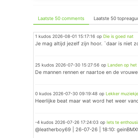
Laatste 50 comments
Laatste 50 topreagu
1 kudos
2026-08-01 15:17:16
op
Die is goed nat
Je mag altijd jezelf zijn hoor. `daar is niet 
25 kudos
2026-07-30 15:27:56
op
Landen op het 
De mannen rennen er naartoe en de vrouwen 
0 kudos
2026-07-30 09:19:48
op
Lekker muziekje
Heerlijke beat maar wat word het weer van
-4 kudos
2026-07-26 17:24:03
op
Iets te enthous
@leatherboy69 | 26-07-26 | 18:10: geinBMXt