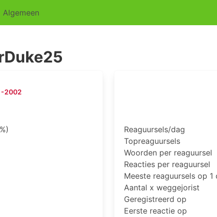
Algemeen
rDuke25
-2002
4%)
Reaguursels/dag
Topreaguursels
Woorden per reaguursel
Reacties per reaguursel
Meeste reaguursels op 1
Aantal x weggejorist
Geregistreerd op
Eerste reactie op