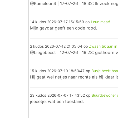
@Kameleon4 | 17-07-26 | 18:32: Ik zoek nog
14 kudos
2026-07-17 15:15:59
op
Leun maar!
Mijn gaydar geeft een code rood.
2 kudos
2026-07-12 21:05:04
op
Zwaan tik aan in
@Liegebeest | 12-07-26 | 19:23: giethoorn
15 kudos
2026-07-10 18:53:47
op
Busje heeft haas
Hij gaat wel netjes naar rechts als hij klaar i
23 kudos
2026-07-07 17:43:52
op
Buurtbewoner 
jeeeetje, wat een toestand.