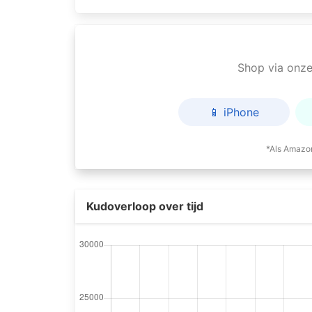
Shop via onze 
📱 iPhone
*Als Amazon
Kudoverloop over tijd