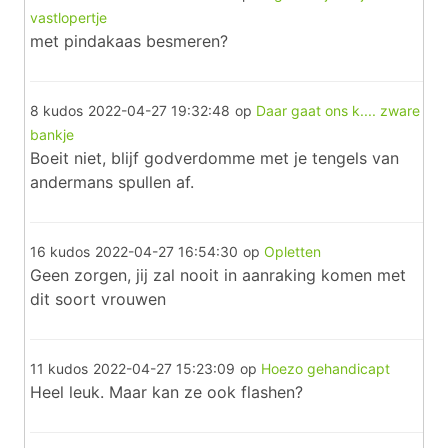
vastlopertje
met pindakaas besmeren?
8 kudos
2022-04-27 19:32:48
op
Daar gaat ons k.... zware
bankje
Boeit niet, blijf godverdomme met je tengels van
andermans spullen af.
16 kudos
2022-04-27 16:54:30
op
Opletten
Geen zorgen, jij zal nooit in aanraking komen met
dit soort vrouwen
11 kudos
2022-04-27 15:23:09
op
Hoezo gehandicapt
Heel leuk. Maar kan ze ook flashen?