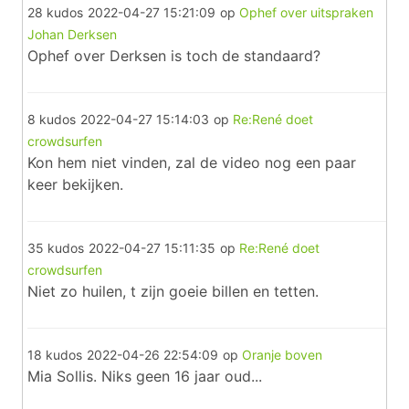
28 kudos
2022-04-27 15:21:09
op
Ophef over uitspraken
Johan Derksen
Ophef over Derksen is toch de standaard?
8 kudos
2022-04-27 15:14:03
op
Re:René doet
crowdsurfen
Kon hem niet vinden, zal de video nog een paar
keer bekijken.
35 kudos
2022-04-27 15:11:35
op
Re:René doet
crowdsurfen
Niet zo huilen, t zijn goeie billen en tetten.
18 kudos
2022-04-26 22:54:09
op
Oranje boven
Mia Sollis. Niks geen 16 jaar oud...