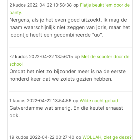
2 kudos
2022-04-22 13:58:38
op
Fiatje beukt 'em door de
panty.
Nergens, als je het even goed uitzoekt. Ik mag de
naam waarschijnlijk niet zeggen van joris, maar het
icoontje heeft een gecombineerde "uo".
-2 kudos
2022-04-22 13:56:15
op
Met de scooter door de
school
Omdat het niet zo bijzonder meer is na de eerste
honderd keer dat we zoiets gezien hebben.
1 kudos
2022-04-22 13:54:56
op
Wilde nacht gehad
Gatverdamme wat smerig. En die keutel ernaast
ook.
19 kudos
2022-04-22 00:27:40
op
WOLLAH, ziet ge deze?