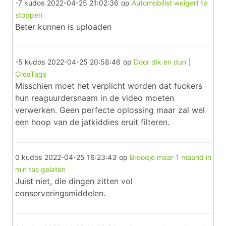
-7 kudos
2022-04-25 21:02:36
op
Automobilist weigert te
stoppen
Beter kunnen is uploaden
-5 kudos
2022-04-25 20:58:46
op
Door dik en dun |
CreaTags
Misschien moet het verplicht worden dat fuckers
hun reaguurdersnaam in de video moeten
verwerken. Geen perfecte oplossing maar zal wel
een hoop van de jatkiddies eruit filteren.
0 kudos
2022-04-25 16:23:43
op
Broodje maar 1 maand in
m'n tas gelaten
Juist niet, die dingen zitten vol
conserveringsmiddelen.