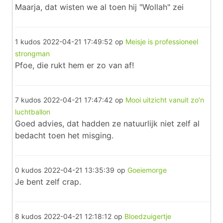
Maarja, dat wisten we al toen hij "Wollah" zei
1 kudos
2022-04-21 17:49:52
op
Meisje is professioneel
strongman
Pfoe, die rukt hem er zo van af!
7 kudos
2022-04-21 17:47:42
op
Mooi uitzicht vanuit zo'n
luchtballon
Goed advies, dat hadden ze natuurlijk niet zelf al
bedacht toen het misging.
0 kudos
2022-04-21 13:35:39
op
Goeiemorge
Je bent zelf crap.
8 kudos
2022-04-21 12:18:12
op
Bloedzuigertje