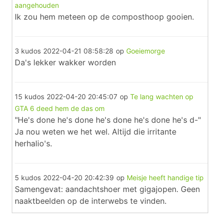
aangehouden
Ik zou hem meteen op de composthoop gooien.
3 kudos
2022-04-21 08:58:28
op
Goeiemorge
Da's lekker wakker worden
15 kudos
2022-04-20 20:45:07
op
Te lang wachten op
GTA 6 deed hem de das om
"He's done he's done he's done he's done he's d-"
Ja nou weten we het wel. Altijd die irritante
herhalio's.
5 kudos
2022-04-20 20:42:39
op
Meisje heeft handige tip
Samengevat: aandachtshoer met gigajopen. Geen
naaktbeelden op de interwebs te vinden.