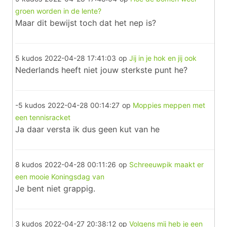
groen worden in de lente?
Maar dit bewijst toch dat het nep is?
5 kudos
2022-04-28 17:41:03
op
Jij in je hok en jij ook
Nederlands heeft niet jouw sterkste punt he?
-5 kudos
2022-04-28 00:14:27
op
Moppies meppen met
een tennisracket
Ja daar versta ik dus geen kut van he
8 kudos
2022-04-28 00:11:26
op
Schreeuwpik maakt er
een mooie Koningsdag van
Je bent niet grappig.
3 kudos
2022-04-27 20:38:12
op
Volgens mij heb je een