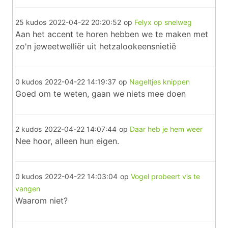
25 kudos
2022-04-22 20:20:52
op
Felyx op snelweg
Aan het accent te horen hebben we te maken met
zo'n jeweetwelliër uit hetzalookeensnietië
0 kudos
2022-04-22 14:19:37
op
Nageltjes knippen
Goed om te weten, gaan we niets mee doen
2 kudos
2022-04-22 14:07:44
op
Daar heb je hem weer
Nee hoor, alleen hun eigen.
0 kudos
2022-04-22 14:03:04
op
Vogel probeert vis te
vangen
Waarom niet?