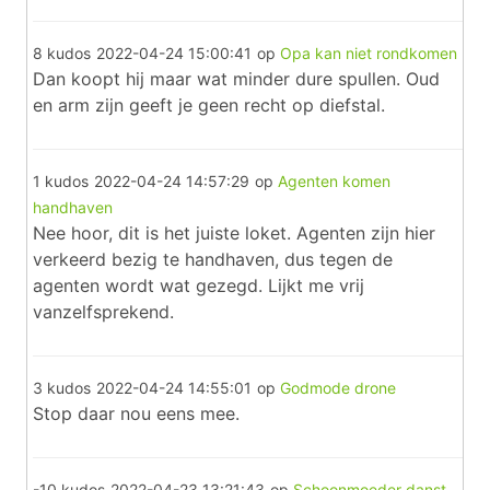
8 kudos
2022-04-24 15:00:41
op
Opa kan niet rondkomen
Dan koopt hij maar wat minder dure spullen. Oud
en arm zijn geeft je geen recht op diefstal.
1 kudos
2022-04-24 14:57:29
op
Agenten komen
handhaven
Nee hoor, dit is het juiste loket. Agenten zijn hier
verkeerd bezig te handhaven, dus tegen de
agenten wordt wat gezegd. Lijkt me vrij
vanzelfsprekend.
3 kudos
2022-04-24 14:55:01
op
Godmode drone
Stop daar nou eens mee.
-10 kudos
2022-04-23 13:21:43
op
Schoonmoeder danst