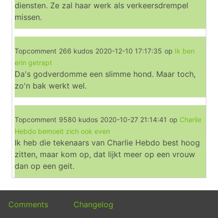
diensten. Ze zal haar werk als verkeersdrempel
missen.
Topcomment
266 kudos
2020-12-10 17:17:35
op
Ik ben
erin getrapt
Da's godverdomme een slimme hond. Maar toch,
zo'n bak werkt wel.
Topcomment
9580 kudos
2020-10-27 21:14:41
op
Charlie
Hebdo bemoeit zich ook even
Ik heb die tekenaars van Charlie Hebdo best hoog
zitten, maar kom op, dat lijkt meer op een vrouw
dan op een geit.
Comments
Changelog