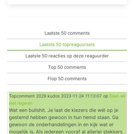
Laatste 50 comments
Laatste 50 topreaguursels
Laatste 50 reacties op deze reaguurder
Top 50 comments
Flop 50 comments
Topcomment
2029 kudos
2023-11-24 11:13:07
op
Dilan wil
niet regeren
Wat een bullshit. Je laat de kiezers die wél op je
gestemd hebben gewoon in hun hemd staan. Ga
gewoon de onderhandelingen in en kijk wat er
mogelijk is. Als iedereen vooraf al allerlei stekkers