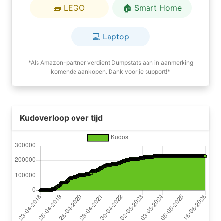
🧱 LEGO
🏠 Smart Home
💻 Laptop
*Als Amazon-partner verdient Dumpstats aan in aanmerking
komende aankopen. Dank voor je support!*
Kudoverloop over tijd