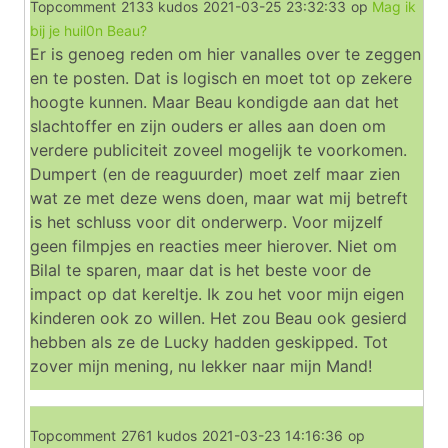
Topcomment
2133 kudos
2021-03-25 23:32:33
op
Mag ik
bij je huil0n Beau?
Er is genoeg reden om hier vanalles over te zeggen
en te posten. Dat is logisch en moet tot op zekere
hoogte kunnen. Maar Beau kondigde aan dat het
slachtoffer en zijn ouders er alles aan doen om
verdere publiciteit zoveel mogelijk te voorkomen.
Dumpert (en de reaguurder) moet zelf maar zien
wat ze met deze wens doen, maar wat mij betreft
is het schluss voor dit onderwerp. Voor mijzelf
geen filmpjes en reacties meer hierover. Niet om
Bilal te sparen, maar dat is het beste voor de
impact op dat kereltje. Ik zou het voor mijn eigen
kinderen ook zo willen. Het zou Beau ook gesierd
hebben als ze de Lucky hadden geskipped. Tot
zover mijn mening, nu lekker naar mijn Mand!
Topcomment
2761 kudos
2021-03-23 14:16:36
op