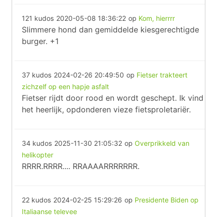
121 kudos
2020-05-08 18:36:22
op
Kom, hierrrr
Slimmere hond dan gemiddelde kiesgerechtigde
burger. +1
37 kudos
2024-02-26 20:49:50
op
Fietser trakteert
zichzelf op een hapje asfalt
Fietser rijdt door rood en wordt geschept. Ik vind
het heerlijk, opdonderen vieze fietsproletariër.
34 kudos
2025-11-30 21:05:32
op
Overprikkeld van
helikopter
RRRR.RRRR.... RRAAAARRRRRRR.
22 kudos
2024-02-25 15:29:26
op
Presidente Biden op
Italiaanse televee