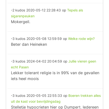
-2 kudos
2020-05-12 22:28:43
op
Tepels als
sigarenpeuken
Mokergeil.
-3 kudos
2020-05-08 12:59:59
op
Welke rode wijn?
Beter dan Heineken
-3 kudos
2024-04-02 20:04:59
op
Jullie vieren geen
echt Pasen
Lekker tolerant religie is in 99% van de gevallen
iets heel moois
-3 kudos
2020-05-05 22:55:33
op
Boeren trekken alles
uit de kast voor bevrijdingsdag
Stelletje hypocrieten hier op Dumpert. Iedereen