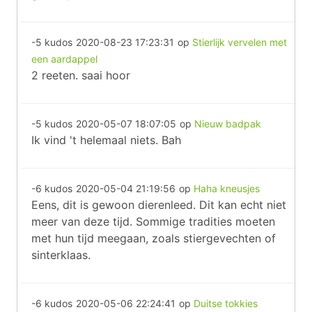
-5 kudos
2020-08-23 17:23:31
op
Stierlijk vervelen met
een aardappel
2 reeten. saai hoor
-5 kudos
2020-05-07 18:07:05
op
Nieuw badpak
Ik vind 't helemaal niets. Bah
-6 kudos
2020-05-04 21:19:56
op
Haha kneusjes
Eens, dit is gewoon dierenleed. Dit kan echt niet
meer van deze tijd. Sommige tradities moeten
met hun tijd meegaan, zoals stiergevechten of
sinterklaas.
-6 kudos
2020-05-06 22:24:41
op
Duitse tokkies