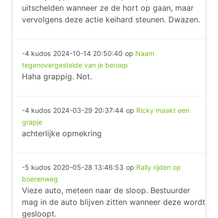
uitschelden wanneer ze de hort op gaan, maar
vervolgens deze actie keihard steunen. Dwazen.
-4 kudos
2024-10-14 20:50:40
op
Naam
tegenovergestelde van je beroep
Haha grappig. Not.
-4 kudos
2024-03-29 20:37:44
op
Ricky maakt een
grapje
achterlijke opmekring
-5 kudos
2020-05-28 13:46:53
op
Rally rijden op
boerenweg
Vieze auto, meteen naar de sloop. Bestuurder
mag in de auto blijven zitten wanneer deze wordt
gesloopt.