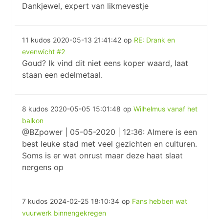
Dankjewel, expert van likmevestje
11 kudos
2020-05-13 21:41:42
op
RE: Drank en
evenwicht #2
Goud? Ik vind dit niet eens koper waard, laat
staan een edelmetaal.
8 kudos
2020-05-05 15:01:48
op
Wilhelmus vanaf het
balkon
@BZpower | 05-05-2020 | 12:36: Almere is een
best leuke stad met veel gezichten en culturen.
Soms is er wat onrust maar deze haat slaat
nergens op
7 kudos
2024-02-25 18:10:34
op
Fans hebben wat
vuurwerk binnengekregen