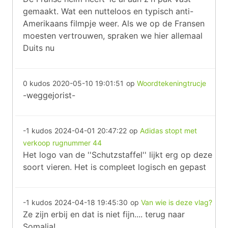
gemaakt. Wat een nutteloos en typisch anti-
Amerikaans filmpje weer. Als we op de Fransen
moesten vertrouwen, spraken we hier allemaal
Duits nu
0 kudos
2020-05-10 19:01:51
op
Woordtekeningtrucje
-weggejorist-
-1 kudos
2024-04-01 20:47:22
op
Adidas stopt met
verkoop rugnummer 44
Het logo van de ''Schutzstaffel'' lijkt erg op deze
soort vieren. Het is compleet logisch en gepast
-1 kudos
2024-04-18 19:45:30
op
Van wie is deze vlag?
Ze zijn erbij en dat is niet fijn.... terug naar
Somalia!