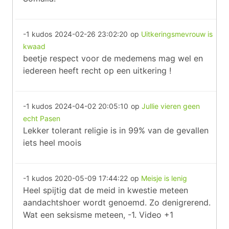
-1 kudos
2024-02-26 23:02:20
op
Uitkeringsmevrouw is
kwaad
beetje respect voor de medemens mag wel en
iedereen heeft recht op een uitkering !
-1 kudos
2024-04-02 20:05:10
op
Jullie vieren geen
echt Pasen
Lekker tolerant religie is in 99% van de gevallen
iets heel moois
-1 kudos
2020-05-09 17:44:22
op
Meisje is lenig
Heel spijtig dat de meid in kwestie meteen
aandachtshoer wordt genoemd. Zo denigrerend.
Wat een seksisme meteen, -1. Video +1