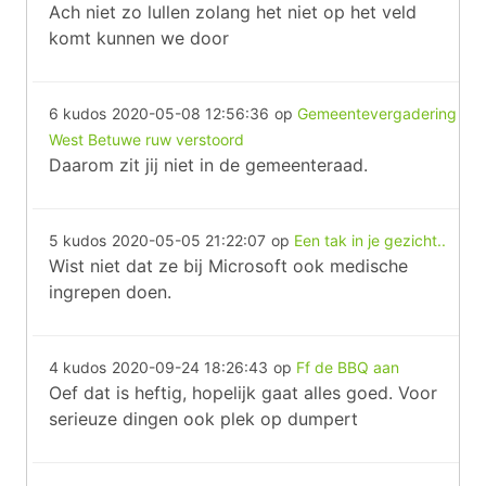
Ach niet zo lullen zolang het niet op het veld
komt kunnen we door
6 kudos
2020-05-08 12:56:36
op
Gemeentevergadering
West Betuwe ruw verstoord
Daarom zit jij niet in de gemeenteraad.
5 kudos
2020-05-05 21:22:07
op
Een tak in je gezicht..
Wist niet dat ze bij Microsoft ook medische
ingrepen doen.
4 kudos
2020-09-24 18:26:43
op
Ff de BBQ aan
Oef dat is heftig, hopelijk gaat alles goed. Voor
serieuze dingen ook plek op dumpert