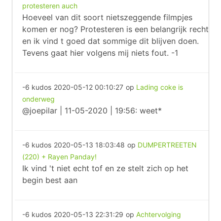
protesteren auch
Hoeveel van dit soort nietszeggende filmpjes
komen er nog? Protesteren is een belangrijk recht
en ik vind t goed dat sommige dit blijven doen.
Tevens gaat hier volgens mij niets fout. -1
-6 kudos
2020-05-12 00:10:27
op
Lading coke is
onderweg
@joepilar | 11-05-2020 | 19:56: weet*
-6 kudos
2020-05-13 18:03:48
op
DUMPERTREETEN
(220) + Rayen Panday!
Ik vind 't niet echt tof en ze stelt zich op het
begin best aan
-6 kudos
2020-05-13 22:31:29
op
Achtervolging