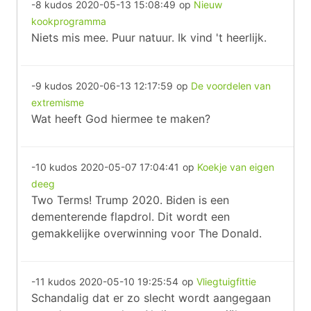
-8 kudos
2020-05-13 15:08:49
op
Nieuw
kookprogramma
Niets mis mee. Puur natuur. Ik vind 't heerlijk.
-9 kudos
2020-06-13 12:17:59
op
De voordelen van
extremisme
Wat heeft God hiermee te maken?
-10 kudos
2020-05-07 17:04:41
op
Koekje van eigen
deeg
Two Terms! Trump 2020. Biden is een
dementerende flapdrol. Dit wordt een
gemakkelijke overwinning voor The Donald.
-11 kudos
2020-05-10 19:25:54
op
Vliegtuigfittie
Schandalig dat er zo slecht wordt aangegaan