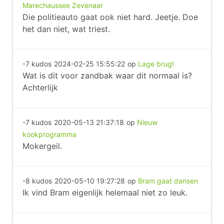
Marechaussee Zevenaar
Die politieauto gaat ook niet hard. Jeetje. Doe
het dan niet, wat triest.
-7 kudos
2024-02-25 15:55:22
op
Lage brug!
Wat is dit voor zandbak waar dit normaal is?
Achterlijk
-7 kudos
2020-05-13 21:37:18
op
Nieuw
kookprogramma
Mokergeil.
-8 kudos
2020-05-10 19:27:28
op
Bram gaat dansen
Ik vind Bram eigenlijk helemaal niet zo leuk.