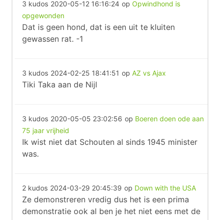
3 kudos
2020-05-12 16:16:24
op
Opwindhond is
opgewonden
Dat is geen hond, dat is een uit te kluiten
gewassen rat. -1
3 kudos
2024-02-25 18:41:51
op
AZ vs Ajax
Tiki Taka aan de Nijl
3 kudos
2020-05-05 23:02:56
op
Boeren doen ode aan
75 jaar vrijheid
Ik wist niet dat Schouten al sinds 1945 minister
was.
2 kudos
2024-03-29 20:45:39
op
Down with the USA
Ze demonstreren vredig dus het is een prima
demonstratie ook al ben je het niet eens met de