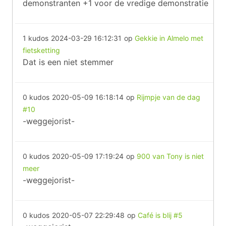
demonstranten +1 voor de vredige demonstratie
1 kudos
2024-03-29 16:12:31
op
Gekkie in Almelo met
fietsketting
Dat is een niet stemmer
0 kudos
2020-05-09 16:18:14
op
Rijmpje van de dag
#10
-weggejorist-
0 kudos
2020-05-09 17:19:24
op
900 van Tony is niet
meer
-weggejorist-
0 kudos
2020-05-07 22:29:48
op
Café is blij #5