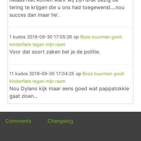
tering te krijgen die u ons had toegewenst....nou
succes dan maar he'.
1 kudos
2019-09-30 17:05:26
op
Boze buurman gooit
kinderfiets tegen mijn raam
Voor dat soort zaken bel je de politie.
11 kudos
2019-09-30 17:04:25
op
Boze buurman gooit
kinderfiets tegen mijn raam
Nou Dylano kijk maar eens goed wat pappatokkie
gaat doen...
Comments
Changelog