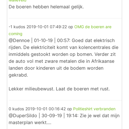
De boeren hebben helemaal gelijk.
-1 kudos
2019-10-01 07:49:22
op
OMG de boeren are
coming
@Dennoe | 01-10-19 | 00:57: Goed dat elektrisch
rijden. De elektriciteit komt van kolencentrales die
inmiddels gestookt worden op bomen. Verder zit
de auto vol met zware metalen die in Afrikaanse
landen door kinderen uit de bodem worden
gekrabd.
Lekker milieubewust. Laat de boeren met rust.
0 kudos
2019-10-01 00:16:42
op
Politieshirt verbranden
@DuperSildo | 30-09-19 | 19:14: Zie je wel dat mijn
masterplan werkt....