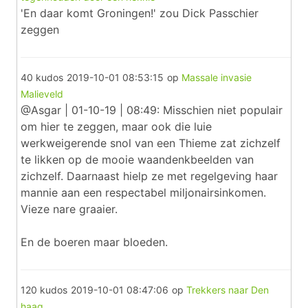
'En daar komt Groningen!' zou Dick Passchier
zeggen
40 kudos
2019-10-01 08:53:15
op
Massale invasie
Malieveld
@Asgar | 01-10-19 | 08:49: Misschien niet populair
om hier te zeggen, maar ook die luie
werkweigerende snol van een Thieme zat zichzelf
te likken op de mooie waandenkbeelden van
zichzelf. Daarnaast hielp ze met regelgeving haar
mannie aan een respectabel miljonairsinkomen.
Vieze nare graaier.
En de boeren maar bloeden.
120 kudos
2019-10-01 08:47:06
op
Trekkers naar Den
haag