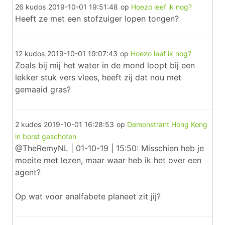
26 kudos
2019-10-01 19:51:48
op
Hoezo leef ik nog?
Heeft ze met een stofzuiger lopen tongen?
12 kudos
2019-10-01 19:07:43
op
Hoezo leef ik nog?
Zoals bij mij het water in de mond loopt bij een
lekker stuk vers vlees, heeft zij dat nou met
gemaaid gras?
2 kudos
2019-10-01 16:28:53
op
Demonstrant Hong Kong
in borst geschoten
@TheRemyNL | 01-10-19 | 15:50: Misschien heb je
moeite met lezen, maar waar heb ik het over een
agent?
Op wat voor analfabete planeet zit jij?