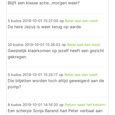
Blijft een klasse actie...morgen weer?
5 kudos
2019-10-01 15:27:00
op
Beter laat dan nooit
De here Jezus is weer terug op aarde.
20 kudos
2019-10-01 15:26:02
op
Beter laat dan nooit
Geestelijk klaarkomen op jezelf heeft een gezicht
gekregen.
5 kudos
2019-10-01 15:25:17
op
Beter laat dan nooit
Die biljetten worden toch altijd geweigerd aan de
pomp?
8 kudos
2019-10-01 14:16:20
op
Peturrr weet het beturrrr
Een scherpe Sonja Barend had Peter verbaal aan