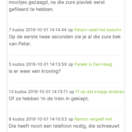
mootjes gezaagd, na die zure pisvlek eerst
gefileerd te hebben.
7 kudos
2019-10-01 14:14:44
op
Peturrr weet het beturrrr
Op de eerste twee seconden zie je al die zure bek
van Peter.
5 kudos
2019-10-01 14:13:59
op
Paniek in Den Haag
Is er weer een kroning?
13 kudos
2019-10-01 14:13:11
op
Ff op dat knopje drukken
Of ze hebben 'm de trein in gekiept.
8 kudos
2019-10-01 14:10:53
op
Ramon vergeef me!
Die heeft nooit een telefoon nodig, die schreeuwt