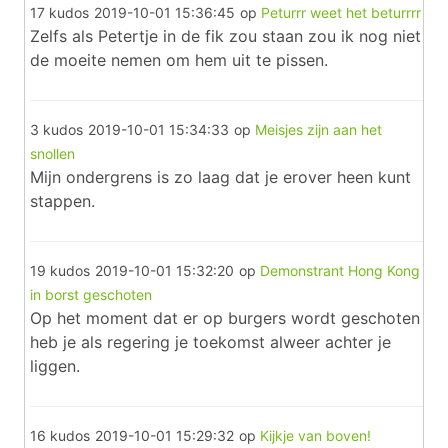
17 kudos
2019-10-01 15:36:45
op
Peturrr weet het beturrrr
Zelfs als Petertje in de fik zou staan zou ik nog niet
de moeite nemen om hem uit te pissen.
3 kudos
2019-10-01 15:34:33
op
Meisjes zijn aan het
snollen
Mijn ondergrens is zo laag dat je erover heen kunt
stappen.
19 kudos
2019-10-01 15:32:20
op
Demonstrant Hong Kong
in borst geschoten
Op het moment dat er op burgers wordt geschoten
heb je als regering je toekomst alweer achter je
liggen.
16 kudos
2019-10-01 15:29:32
op
Kijkje van boven!