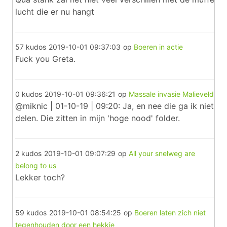
lucht die er nu hangt
57 kudos
2019-10-01 09:37:03
op
Boeren in actie
Fuck you Greta.
0 kudos
2019-10-01 09:36:21
op
Massale invasie Malieveld
@miknic | 01-10-19 | 09:20: Ja, en nee die ga ik niet
delen. Die zitten in mijn 'hoge nood' folder.
2 kudos
2019-10-01 09:07:29
op
All your snelweg are
belong to us
Lekker toch?
59 kudos
2019-10-01 08:54:25
op
Boeren laten zich niet
tegenhouden door een hekkie