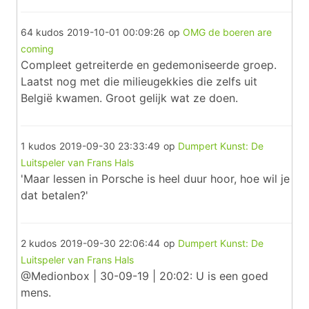
64 kudos
2019-10-01 00:09:26
op
OMG de boeren are
coming
Compleet getreiterde en gedemoniseerde groep.
Laatst nog met die milieugekkies die zelfs uit
België kwamen. Groot gelijk wat ze doen.
1 kudos
2019-09-30 23:33:49
op
Dumpert Kunst: De
Luitspeler van Frans Hals
'Maar lessen in Porsche is heel duur hoor, hoe wil je
dat betalen?'
2 kudos
2019-09-30 22:06:44
op
Dumpert Kunst: De
Luitspeler van Frans Hals
@Medionbox | 30-09-19 | 20:02: U is een goed
mens.