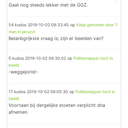
Gaat nog steeds lekker met de GGZ.
54 kudos
2019-10-02 09:33:45
op
Katja genomen door 7
man in jacuzzi
Belanbgrijkste vraag is; zijn er beelden van?
0 kudos
2019-10-02 09:30:02
op
Politiemepper toch in
beeld
-weggejorist-
17 kudos
2019-10-02 09:05:30
op
Politiemepper toch in
beeld
Voortaan bij dergelijke stoeten verplicht dna
afnemen.