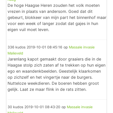
De hoge Haagse Heren zouden het volk moeten
vrezen in plaats van andersom. Goed dat dit
gebeurt, blokkeer van mijn part het binnenhof maar
voor een week of langer zodat dat gajes in hun
eigen vuil moet leven.
336 kudos
2019-10-01 08:45:16
op
Massale invasie
Malieveld
Jarenlang kapot gemaakt door graaiers die in de
Haagse stolp zich zaten af te trekken op hun eigen
ego en waandenkbeelden. Geestelijk klaarkomen
op zichzelf en het vingertje naar de burgers.
Nutteloze weekdieren. De boeren hebben groot
gelijk. Laat ze maar flink in de rats zitten.
30 kudos
2019-10-01 08:43:20
op
Massale invasie
Malieveld