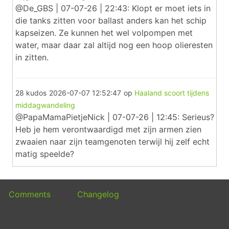
@De_GBS | 07-07-26 | 22:43: Klopt er moet iets in
die tanks zitten voor ballast anders kan het schip
kapseizen. Ze kunnen het wel volpompen met
water, maar daar zal altijd nog een hoop olieresten
in zitten.
28 kudos
2026-07-07 12:52:47
op
Haaland scoort tijdens
middagwandeling
@PapaMamaPietjeNick | 07-07-26 | 12:45: Serieus?
Heb je hem verontwaardigd met zijn armen zien
zwaaien naar zijn teamgenoten terwijl hij zelf echt
matig speelde?
Comments
Changelog