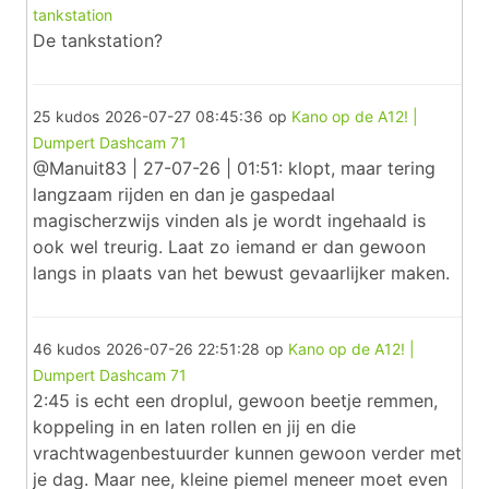
tankstation
De tankstation?
25 kudos
2026-07-27 08:45:36
op
Kano op de A12! |
Dumpert Dashcam 71
@Manuit83 | 27-07-26 | 01:51: klopt, maar tering
langzaam rijden en dan je gaspedaal
magischerzwijs vinden als je wordt ingehaald is
ook wel treurig. Laat zo iemand er dan gewoon
langs in plaats van het bewust gevaarlijker maken.
46 kudos
2026-07-26 22:51:28
op
Kano op de A12! |
Dumpert Dashcam 71
2:45 is echt een droplul, gewoon beetje remmen,
koppeling in en laten rollen en jij en die
vrachtwagenbestuurder kunnen gewoon verder met
je dag. Maar nee, kleine piemel meneer moet even