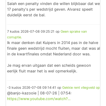
Salah een penalty vinden die willen blijkbaar dat we
17 penalty's per wedstrijd geven. Alvarez speelt
duidelijk eerst de bal.
7 kudos
2026-07-08 09:25:21
op
Geen sprake van
corruptie.
Ik maar denken dat Kuipers in 2014 pas in de halve
finale geen wedstrijd mocht fluiten, maar dat was al
in de kwartfinales omdat Nederland door was.
Je mag ervan uitgaan dat een scheids gewoon
eerlijk fluit maar het is wel opmerkelijk.
-3 kudos
2026-07-08 09:14:41
op
Gekkie rent vliegveld op
@banjo-kazooie | 08-07-26 | 07:54:
https://www.youtube.com/watch?...