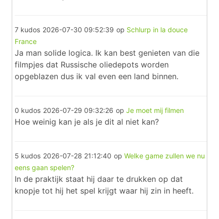
7 kudos
2026-07-30 09:52:39
op
Schlurp in la douce
France
Ja man solide logica. Ik kan best genieten van die
filmpjes dat Russische oliedepots worden
opgeblazen dus ik val even een land binnen.
0 kudos
2026-07-29 09:32:26
op
Je moet mij filmen
Hoe weinig kan je als je dit al niet kan?
5 kudos
2026-07-28 21:12:40
op
Welke game zullen we nu
eens gaan spelen?
In de praktijk staat hij daar te drukken op dat
knopje tot hij het spel krijgt waar hij zin in heeft.