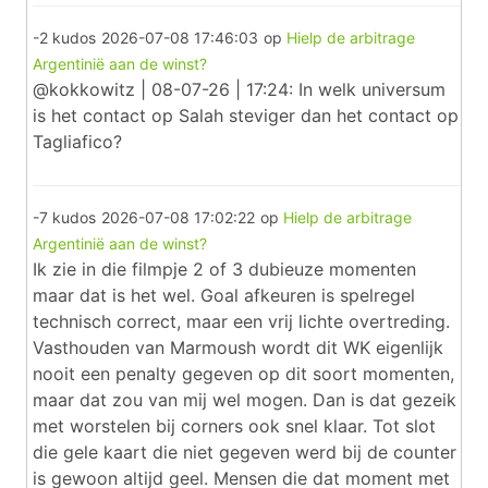
-2 kudos
2026-07-08 17:46:03
op
Hielp de arbitrage
Argentinië aan de winst?
@kokkowitz | 08-07-26 | 17:24: In welk universum
is het contact op Salah steviger dan het contact op
Tagliafico?
-7 kudos
2026-07-08 17:02:22
op
Hielp de arbitrage
Argentinië aan de winst?
Ik zie in die filmpje 2 of 3 dubieuze momenten
maar dat is het wel. Goal afkeuren is spelregel
technisch correct, maar een vrij lichte overtreding.
Vasthouden van Marmoush wordt dit WK eigenlijk
nooit een penalty gegeven op dit soort momenten,
maar dat zou van mij wel mogen. Dan is dat gezeik
met worstelen bij corners ook snel klaar. Tot slot
die gele kaart die niet gegeven werd bij de counter
is gewoon altijd geel. Mensen die dat moment met