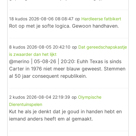
18 kudos
2026-08-06 08:08:47
op
Hardleerse fatbikert
Rot op met je softe logica. Gewoon handhaven.
8 kudos
2026-08-05 20:42:10
op
Dat gereedschapskastje
is zwaarder dan het lijkt
@merino | 05-08-26 | 20:20: Euhh Texas is sinds
Carter in 1976 niet meer blauw geweest. Stemmen
al 50 jaar consequent republikein.
2 kudos
2026-08-04 22:19:39
op
Olympische
Dierentuinspelen
Kut he als je denkt dat je goud in handen hebt en
iemand anders heeft em al gemaakt.