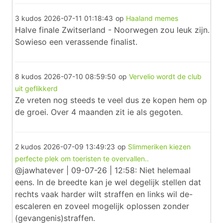
3 kudos
2026-07-11 01:18:43
op
Haaland memes
Halve finale Zwitserland - Noorwegen zou leuk zijn.
Sowieso een verassende finalist.
8 kudos
2026-07-10 08:59:50
op
Vervelio wordt de club
uit geflikkerd
Ze vreten nog steeds te veel dus ze kopen hem op
de groei. Over 4 maanden zit ie als gegoten.
2 kudos
2026-07-09 13:49:23
op
Slimmeriken kiezen
perfecte plek om toeristen te overvallen..
@jawhatever | 09-07-26 | 12:58: Niet helemaal
eens. In de breedte kan je wel degelijk stellen dat
rechts vaak harder wilt straffen en links wil de-
escaleren en zoveel mogelijk oplossen zonder
(gevangenis)straffen.