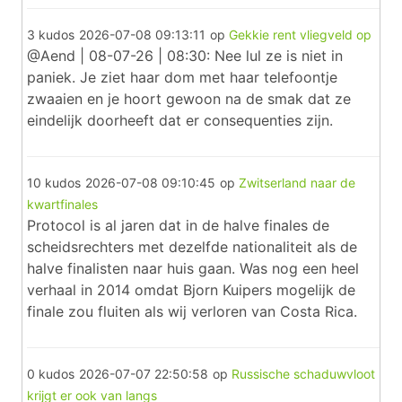
3 kudos
2026-07-08 09:13:11
op
Gekkie rent vliegveld op
@Aend | 08-07-26 | 08:30: Nee lul ze is niet in
paniek. Je ziet haar dom met haar telefoontje
zwaaien en je hoort gewoon na de smak dat ze
eindelijk doorheeft dat er consequenties zijn.
10 kudos
2026-07-08 09:10:45
op
Zwitserland naar de
kwartfinales
Protocol is al jaren dat in de halve finales de
scheidsrechters met dezelfde nationaliteit als de
halve finalisten naar huis gaan. Was nog een heel
verhaal in 2014 omdat Bjorn Kuipers mogelijk de
finale zou fluiten als wij verloren van Costa Rica.
0 kudos
2026-07-07 22:50:58
op
Russische schaduwvloot
krijgt er ook van langs