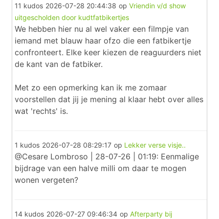
11 kudos
2026-07-28 20:44:38
op
Vriendin v/d show
uitgescholden door kudtfatbikertjes
We hebben hier nu al wel vaker een filmpje van
iemand met blauw haar ofzo die een fatbikertje
confronteert. Elke keer kiezen de reaguurders niet
de kant van de fatbiker.
Met zo een opmerking kan ik me zomaar
voorstellen dat jij je mening al klaar hebt over alles
wat 'rechts' is.
1 kudos
2026-07-28 08:29:17
op
Lekker verse visje..
@Cesare Lombroso | 28-07-26 | 01:19: Eenmalige
bijdrage van een halve milli om daar te mogen
wonen vergeten?
14 kudos
2026-07-27 09:46:34
op
Afterparty bij