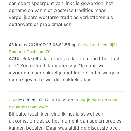
een soort speerpunt van links is geworden, het
ophemelen van niet westerse tradities maar
vergelijkbare westerse tradities verketteren als
ouderwets of problematisch.
45 kudos
2026-07-13 08:51:55
op
Aanval met een bijl! |
Dumpert Dashcam 70
4:16: "Sukkeltje komt iets te kort en durft het toch
niet" Zou natuurlijk moeten zijn "Iemand wil
invoegen maar sukkeltje met kleine leuter wil geen
ruimte geven terwijl dit makkelijk kan"
0 kudos
2026-07-12 14:19:39
op
Duidelijk bewijs dat de
bal aangeraakt werd
Bij buitenspellijnen vind ik het juist wel een
uitkomst omdat ze het moment van spelen precies
kunnen bepalen. Daar was altijd de discussie over.