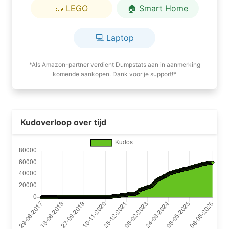
🧱 LEGO
🏠 Smart Home
💻 Laptop
*Als Amazon-partner verdient Dumpstats aan in aanmerking
komende aankopen. Dank voor je support!*
Kudoverloop over tijd