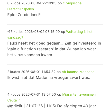
0 kudos
2026-08-04 22:19:03
op
Olympische
Dierentuinspelen
Epke Zonderland*
-15 kudos
2026-08-02 08:15:09
op
Welke dag is het
vandaag?
Fauci heeft het goed gedaan... Zelf geïnvesteerd in
'gain a function research' in dat Wuhan lab waar
het virus vandaan kwam.
2 kudos
2026-08-01 11:54:32
op
Afrikaanse Madonna
Ik wist niet dat Madonna vroeger zwart was.
4 kudos
2026-07-31 13:07:50
op
Migranten zwemmen
Ceuta in
@grilclit | 31-07-26 | 11:15: De afgelopen 40 jaar