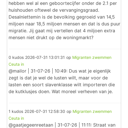
hebben wel al een geboortecijfer onder de 2.1 per
huishouden oftewel de vervangingsgraad.
Desalniettemin is de bevolking gegroeid van 14,5
miljoen naar 18,5 miljoen mensen en dat is dus puur
migratie. Jij gaat mij vertellen dat 4 miljoen extra
mensen niet drukt op de woningmarkt?
0 kudos
2026-07-31 13:01:31
op
Migranten zwemmen
Ceuta in
@mailor | 31-07-26 | 10:49: Dus wat je eigenlijk
zegt is dat je wel de lusten wilt, maar voor de
lasten een soort slavenklasse wilt importeren die
de kutklusjes doen. Wat moreel verheven van je.
1 kudos
2026-07-31 12:58:30
op
Migranten zwemmen
Ceuta in
@gaatjegeenreetaan | 31-07-26 | 11:11: Straat van