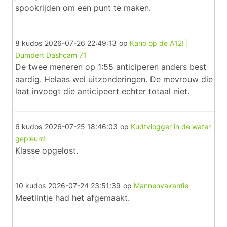
spookrijden om een punt te maken.
8 kudos
2026-07-26 22:49:13
op
Kano op de A12! |
Dumpert Dashcam 71
De twee meneren op 1:55 anticiperen anders best
aardig. Helaas wel uitzonderingen. De mevrouw die
laat invoegt die anticipeert echter totaal niet.
6 kudos
2026-07-25 18:46:03
op
Kudtvlogger in de water
gepleurd
Klasse opgelost.
10 kudos
2026-07-24 23:51:39
op
Mannenvakantie
Meetlintje had het afgemaakt.