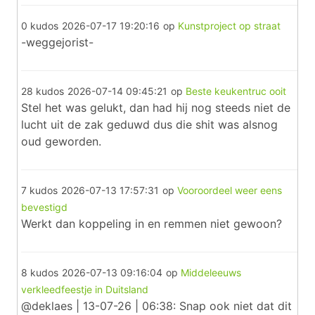
0 kudos
2026-07-17 19:20:16
op
Kunstproject op straat
-weggejorist-
28 kudos
2026-07-14 09:45:21
op
Beste keukentruc ooit
Stel het was gelukt, dan had hij nog steeds niet de
lucht uit de zak geduwd dus die shit was alsnog
oud geworden.
7 kudos
2026-07-13 17:57:31
op
Vooroordeel weer eens
bevestigd
Werkt dan koppeling in en remmen niet gewoon?
8 kudos
2026-07-13 09:16:04
op
Middeleeuws
verkleedfeestje in Duitsland
@deklaes | 13-07-26 | 06:38: Snap ook niet dat dit