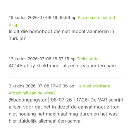
19 kudos
2026-07-08 19:00:59
op
Pas nou op met dat
ding
Is dit die homoboot die niet mocht aanmeren in
Turkije?
13 kudos
2026-07-08 18:57:15
op
Treinspotter..
4014Bigboy klinkt meer als een reaguurdernaam.
3 kudos
2026-07-08 17:46:36
op
Hielp de arbitrage
Argentinië aan de winst?
@bacongangster | 08-07-26 | 17:26: De VAR schrijft
alleen voor dat het in dezelfde aanval moet zitten,
niet hoelang het maximaal mag duren en het was
hier duidelijk allemaal één aanval.