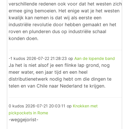
verschillende redenen ook voor dat het westen zich
ermee ging bemoeien. Het enige wat je het westen
kwalijk kan nemen is dat wij als eerste een
industriële revolutie door hebben gemaakt en het
roven en plunderen dus op industriële schaal
konden doen.
-1 kudos
2026-07-22 21:28:23
op
Aan de lopende band
Ja het is niet alsof je een flinke lap grond, nog
meer water, een jaar tijd en een heel
distributienetwerk nodig hebt om die dingen te
telen en van Chile naar Nederland te krijgen.
0 kudos
2026-07-21 20:03:11
op
Knokken met
pickpockets in Rome
-weggejorist-