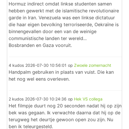
Hormuz indirect omdat linkse studenten samen
hebben gewerkt met de islamitische revolutionaire
garde in Iran. Venezuela was een linkse dictatuur
die haar eigen bevolking terroriseerde, Oekraïne is
binnengevallen door een van de weinige
communistische landen ter wereld...
Bosbranden en Gaza vooruit.
4 kudos
2026-07-30 10:56:01
op
Zwoele zomernacht
Handpalm gebruiken in plaats van vuist. Die kan
het nog wel eens overleven.
2 kudos
2026-07-30 10:24:36
op
Hek VS collega
Het filmpje duurt nog 20 seconden nadat hij op zijn
bek was gegaan. Ik verwachte daarna dat hij op de
terugweg het deurtje gewoon open zou zijn. Nu
ben ik teleurgesteld.