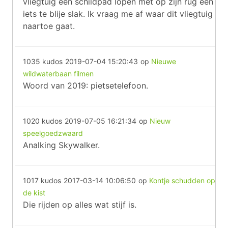
vliegtuig een schildpad lopen met op zijn rug een
iets te blije slak. Ik vraag me af waar dit vliegtuig
naartoe gaat.
1035 kudos
2019-07-04 15:20:43
op
Nieuwe
wildwaterbaan filmen
Woord van 2019: pietsetelefoon.
1020 kudos
2019-07-05 16:21:34
op
Nieuw
speelgoedzwaard
Analking Skywalker.
1017 kudos
2017-03-14 10:06:50
op
Kontje schudden op
de kist
Die rijden op alles wat stijf is.