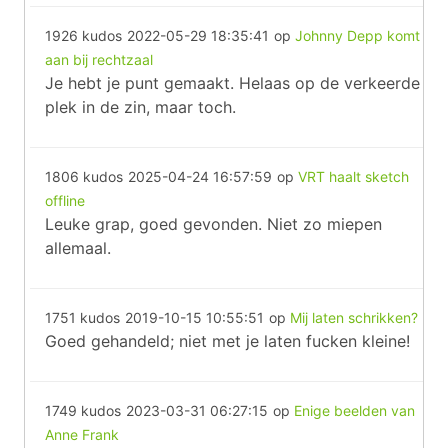
1926 kudos
2022-05-29 18:35:41
op
Johnny Depp komt
aan bij rechtzaal
Je hebt je punt gemaakt. Helaas op de verkeerde
plek in de zin, maar toch.
1806 kudos
2025-04-24 16:57:59
op
VRT haalt sketch
offline
Leuke grap, goed gevonden. Niet zo miepen
allemaal.
1751 kudos
2019-10-15 10:55:51
op
Mij laten schrikken?
Goed gehandeld; niet met je laten fucken kleine!
1749 kudos
2023-03-31 06:27:15
op
Enige beelden van
Anne Frank