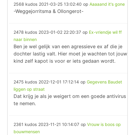
2568 kudos
2021-03-25 13:02:40
op
Aaaaand it's gone
-Weggejorritsma & Ollongerot-
2478 kudos
2023-01-02 22:20:37
op
Ex-vriendje wil ff
naar binnen
Ben je wel gelijk van een agressieve ex af die je
dochter lastig valt. Hier moet je wachten tot jouw
kind zelf kapot is voor er iets gedaan wordt.
2475 kudos
2022-12-01 17:12:14
op
Gegevens Baudet
liggen op straat
Dat krijg je als je weigert om een goede antivirus
te nemen.
2361 kudos
2023-11-21 10:14:07
op
Vrouw is boos op
bouwmensen