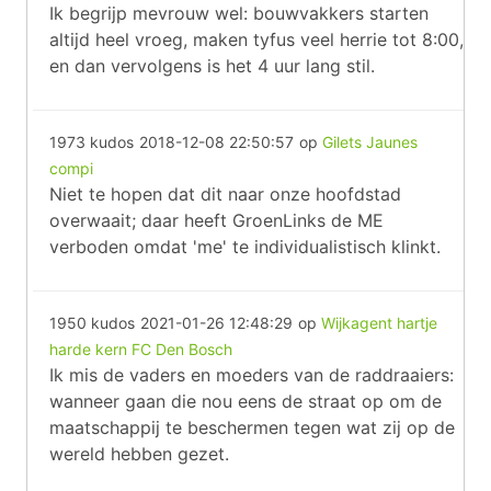
Ik begrijp mevrouw wel: bouwvakkers starten
altijd heel vroeg, maken tyfus veel herrie tot 8:00,
en dan vervolgens is het 4 uur lang stil.
1973 kudos
2018-12-08 22:50:57
op
Gilets Jaunes
compi
Niet te hopen dat dit naar onze hoofdstad
overwaait; daar heeft GroenLinks de ME
verboden omdat 'me' te individualistisch klinkt.
1950 kudos
2021-01-26 12:48:29
op
Wijkagent hartje
harde kern FC Den Bosch
Ik mis de vaders en moeders van de raddraaiers:
wanneer gaan die nou eens de straat op om de
maatschappij te beschermen tegen wat zij op de
wereld hebben gezet.