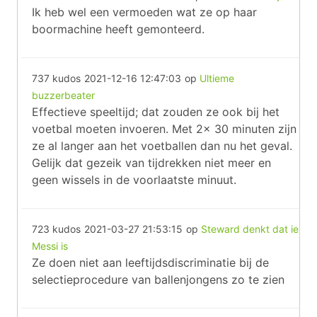
Ik heb wel een vermoeden wat ze op haar
boormachine heeft gemonteerd.
737 kudos
2021-12-16 12:47:03
op
Ultieme
buzzerbeater
Effectieve speeltijd; dat zouden ze ook bij het
voetbal moeten invoeren. Met 2x 30 minuten zijn
ze al langer aan het voetballen dan nu het geval.
Gelijk dat gezeik van tijdrekken niet meer en
geen wissels in de voorlaatste minuut.
723 kudos
2021-03-27 21:53:15
op
Steward denkt dat ie
Messi is
Ze doen niet aan leeftijdsdiscriminatie bij de
selectieprocedure van ballenjongens zo te zien