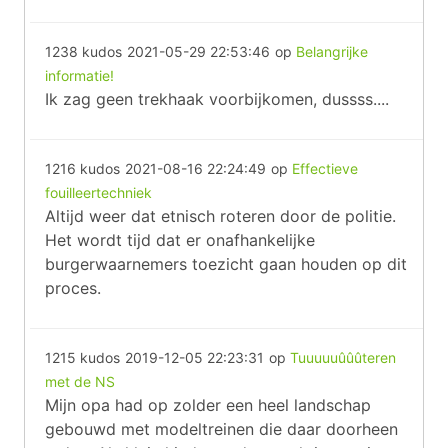
1238 kudos
2021-05-29 22:53:46
op
Belangrijke
informatie!
Ik zag geen trekhaak voorbijkomen, dussss....
1216 kudos
2021-08-16 22:24:49
op
Effectieve
fouilleertechniek
Altijd weer dat etnisch roteren door de politie.
Het wordt tijd dat er onafhankelijke
burgerwaarnemers toezicht gaan houden op dit
proces.
1215 kudos
2019-12-05 22:23:31
op
Tuuuuuûûûteren
met de NS
Mijn opa had op zolder een heel landschap
gebouwd met modeltreinen die daar doorheen