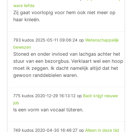
ware liefde
Zij gaat voorlopig voor hem ook niet meer op
haar knieën.
793 kudos
2025-05-11 09:06:24
op
Wetenschappelijk
bewezen
Stoned en onder invloed van lachgas achter het
stuur van een bezorgbus. Verklaart wel een hoop
moet ik zeggen. Ik dacht namelijk altijd dat het
gewoon randdebielen waren.
775 kudos
2020-12-29 16:13:12
op
Badr krijgt nieuwe
job
Is een vorm van vocaal tüteren.
749 kudos
2020-04-30 16:46:27
op
Alleen in deze tijd