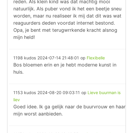
reden. Als klein kind was dat machtig mooi
natuurlijk. Als puber vond ik het een beetje sneu
worden, maar nu realiseer ik mij dat dit was wat
reaguurders deden voordat internet bestond.
Opa, je bent met terugwrrkende kracht alsnog
mijn held!
1198 kudos
2024-07-14 21:48:01
op
Flexibelle
Bos bloemen erin en je hebt moderne kunst in
huis.
1153 kudos
2024-08-20 09:03:11
op
Lieve buurman is
liev
Goed idee. Ik ga gelijk naar de buurvrouw en haar
mijn worst aanbieden.