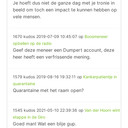
Je hoeft dus niet de ganze dag met je tronie in
beeld om toch een impact te kunnen hebben op
vele mensen.
1670 kudos
2019-07-09 10:45:07
op
Boosmeneer
opbellen op de radio
Geef deze meneer een Dumpert account, deze
heer heeft een verfrissende mening.
1579 kudos
2019-08-16 19:32:11
op
Kankerpatientje in
quarantaine
Quarantaine met het raam open?
1545 kudos
2021-05-10 22:39:36
op
Van der Hoorn wint
etappe in de Giro
Goed man! Wat een blije gup.