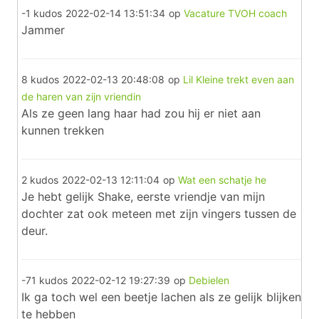
-1 kudos
2022-02-14 13:51:34
op
Vacature TVOH coach
Jammer
8 kudos
2022-02-13 20:48:08
op
Lil Kleine trekt even aan
de haren van zijn vriendin
Als ze geen lang haar had zou hij er niet aan
kunnen trekken
2 kudos
2022-02-13 12:11:04
op
Wat een schatje he
Je hebt gelijk Shake, eerste vriendje van mijn
dochter zat ook meteen met zijn vingers tussen de
deur.
-71 kudos
2022-02-12 19:27:39
op
Debielen
Ik ga toch wel een beetje lachen als ze gelijk blijken
te hebben