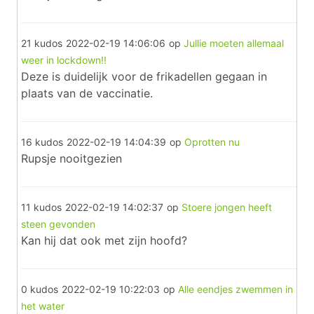
21 kudos
2022-02-19 14:06:06
op
Jullie moeten allemaal
weer in lockdown!!
Deze is duidelijk voor de frikadellen gegaan in
plaats van de vaccinatie.
16 kudos
2022-02-19 14:04:39
op
Oprotten nu
Rupsje nooitgezien
11 kudos
2022-02-19 14:02:37
op
Stoere jongen heeft
steen gevonden
Kan hij dat ook met zijn hoofd?
0 kudos
2022-02-19 10:22:03
op
Alle eendjes zwemmen in
het water