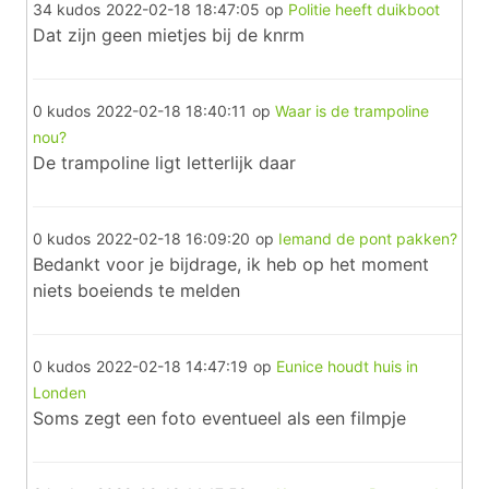
34 kudos
2022-02-18 18:47:05
op
Politie heeft duikboot
Dat zijn geen mietjes bij de knrm
0 kudos
2022-02-18 18:40:11
op
Waar is de trampoline
nou?
De trampoline ligt letterlijk daar
0 kudos
2022-02-18 16:09:20
op
Iemand de pont pakken?
Bedankt voor je bijdrage, ik heb op het moment
niets boeiends te melden
0 kudos
2022-02-18 14:47:19
op
Eunice houdt huis in
Londen
Soms zegt een foto eventueel als een filmpje