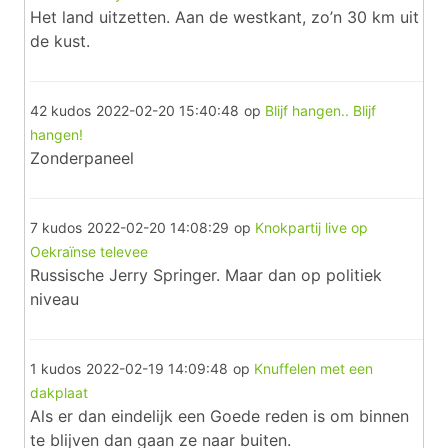
Het land uitzetten. Aan de westkant, zo’n 30 km uit
de kust.
42 kudos
2022-02-20 15:40:48
op
Blijf hangen.. Blijf
hangen!
Zonderpaneel
7 kudos
2022-02-20 14:08:29
op
Knokpartij live op
Oekraïnse televee
Russische Jerry Springer. Maar dan op politiek
niveau
1 kudos
2022-02-19 14:09:48
op
Knuffelen met een
dakplaat
Als er dan eindelijk een Goede reden is om binnen
te blijven dan gaan ze naar buiten.