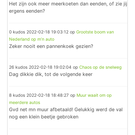
Het zijn ook meer meerkoeten dan eenden, of zie jij
ergens eenden?
0 kudos
2022-02-18 19:03:12
op
Grootste boom van
Nederland op m’n auto
Zeker nooit een pannenkoek gezien?
26 kudos
2022-02-18 19:02:04
op
Chaos op de snelweg
Dag dikkie dik, tot de volgende keer
8 kudos
2022-02-18 18:48:27
op
Muur waait om op
meerdere autos
Gvd net mn muur afbetaald! Gelukkig werd de val
nog een klein beetje gebroken