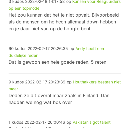
3 kudos
2022-02-18 14:17:58
op
Kansen voor Reaguurders
op een topmodel
Het zou kunnen dat het je niet opvalt. Bijvoorbeeld
als de mensen om he heen allemaal down hebben
en je daar niet van op de hoogte bent
60 kudos
2022-02-17 20:26:35
op
Andy heeft een
duidelijke reden
Dat is gewoon een hele goede reden. 5 reten
9 kudos
2022-02-17 20:23:39
op
Houthakkers bestaan niet
meer
Deden ze dit overal maar zoals in Finland. Dan
hadden we nog wat bos over
1 kudos
2022-02-17 20:00:46
op
Pakistan's got talent