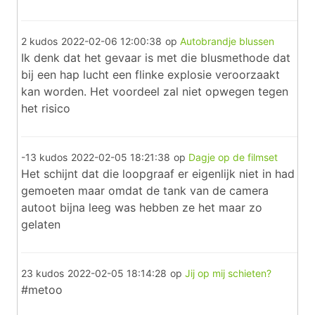
2 kudos
2022-02-06 12:00:38
op
Autobrandje blussen
Ik denk dat het gevaar is met die blusmethode dat
bij een hap lucht een flinke explosie veroorzaakt
kan worden. Het voordeel zal niet opwegen tegen
het risico
-13 kudos
2022-02-05 18:21:38
op
Dagje op de filmset
Het schijnt dat die loopgraaf er eigenlijk niet in had
gemoeten maar omdat de tank van de camera
autoot bijna leeg was hebben ze het maar zo
gelaten
23 kudos
2022-02-05 18:14:28
op
Jij op mij schieten?
#metoo