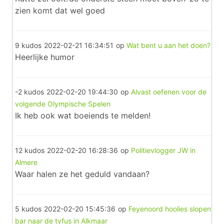
zien komt dat wel goed
9 kudos
2022-02-21 16:34:51
op
Wat bent u aan het doen?
Heerlijke humor
-2 kudos
2022-02-20 19:44:30
op
Alvast oefenen voor de
volgende Olympische Spelen
Ik heb ook wat boeiends te melden!
12 kudos
2022-02-20 16:28:36
op
Politievlogger JW in
Almere
Waar halen ze het geduld vandaan?
5 kudos
2022-02-20 15:45:36
op
Feyenoord hoolies slopen
bar naar de tyfus in Alkmaar