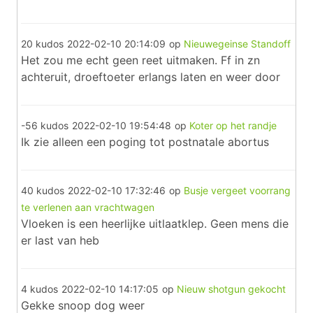
20 kudos
2022-02-10 20:14:09
op
Nieuwegeinse Standoff
Het zou me echt geen reet uitmaken. Ff in zn
achteruit, droeftoeter erlangs laten en weer door
-56 kudos
2022-02-10 19:54:48
op
Koter op het randje
Ik zie alleen een poging tot postnatale abortus
40 kudos
2022-02-10 17:32:46
op
Busje vergeet voorrang
te verlenen aan vrachtwagen
Vloeken is een heerlijke uitlaatklep. Geen mens die
er last van heb
4 kudos
2022-02-10 14:17:05
op
Nieuw shotgun gekocht
Gekke snoop dog weer