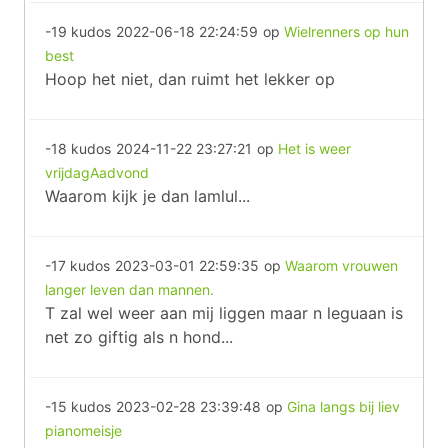
-19 kudos
2022-06-18 22:24:59
op
Wielrenners op hun
best
Hoop het niet, dan ruimt het lekker op
-18 kudos
2024-11-22 23:27:21
op
Het is weer
vrijdagAadvond
Waarom kijk je dan lamlul...
-17 kudos
2023-03-01 22:59:35
op
Waarom vrouwen
langer leven dan mannen.
T zal wel weer aan mij liggen maar n leguaan is
net zo giftig als n hond...
-15 kudos
2023-02-28 23:39:48
op
Gina langs bij liev
pianomeisje