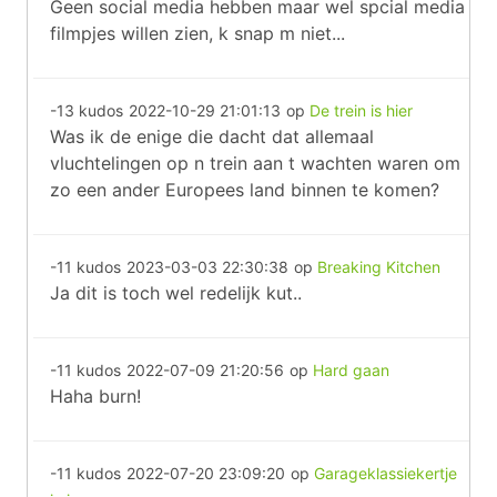
Geen social media hebben maar wel spcial media
filmpjes willen zien, k snap m niet...
-13 kudos
2022-10-29 21:01:13
op
De trein is hier
Was ik de enige die dacht dat allemaal
vluchtelingen op n trein aan t wachten waren om
zo een ander Europees land binnen te komen?
-11 kudos
2023-03-03 22:30:38
op
Breaking Kitchen
Ja dit is toch wel redelijk kut..
-11 kudos
2022-07-09 21:20:56
op
Hard gaan
Haha burn!
-11 kudos
2022-07-20 23:09:20
op
Garageklassiekertje