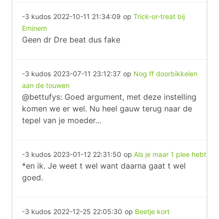
-3 kudos
2022-10-11 21:34:09
op
Trick-or-treat bij
Eminem
Geen dr Dre beat dus fake
-3 kudos
2023-07-11 23:12:37
op
Nog ff doorbikkelen
aan de touwen
@bettufys: Goed argument, met deze instelling
komen we er wel. Nu heel gauw terug naar de
tepel van je moeder...
-3 kudos
2023-01-12 22:31:50
op
Als je maar 1 plee hebt
*en ik. Je weet t wel want daarna gaat t wel
goed.
-3 kudos
2022-12-25 22:05:30
op
Beetje kort