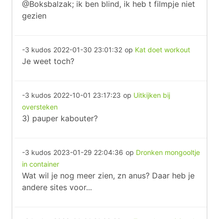
@Boksbalzak; ik ben blind, ik heb t filmpje niet
gezien
-3 kudos
2022-01-30 23:01:32
op
Kat doet workout
Je weet toch?
-3 kudos
2022-10-01 23:17:23
op
Uitkijken bij
oversteken
3) pauper kabouter?
-3 kudos
2023-01-29 22:04:36
op
Dronken mongooltje
in container
Wat wil je nog meer zien, zn anus? Daar heb je
andere sites voor...