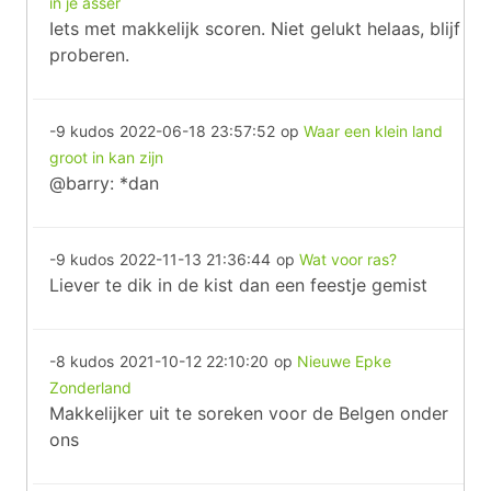
in je asser
Iets met makkelijk scoren. Niet gelukt helaas, blijf
proberen.
-9 kudos
2022-06-18 23:57:52
op
Waar een klein land
groot in kan zijn
@barry: *dan
-9 kudos
2022-11-13 21:36:44
op
Wat voor ras?
Liever te dik in de kist dan een feestje gemist
-8 kudos
2021-10-12 22:10:20
op
Nieuwe Epke
Zonderland
Makkelijker uit te soreken voor de Belgen onder
ons