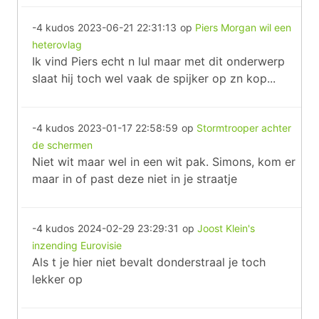
-4 kudos
2023-06-21 22:31:13
op
Piers Morgan wil een
heterovlag
Ik vind Piers echt n lul maar met dit onderwerp
slaat hij toch wel vaak de spijker op zn kop...
-4 kudos
2023-01-17 22:58:59
op
Stormtrooper achter
de schermen
Niet wit maar wel in een wit pak. Simons, kom er
maar in of past deze niet in je straatje
-4 kudos
2024-02-29 23:29:31
op
Joost Klein's
inzending Eurovisie
Als t je hier niet bevalt donderstraal je toch
lekker op