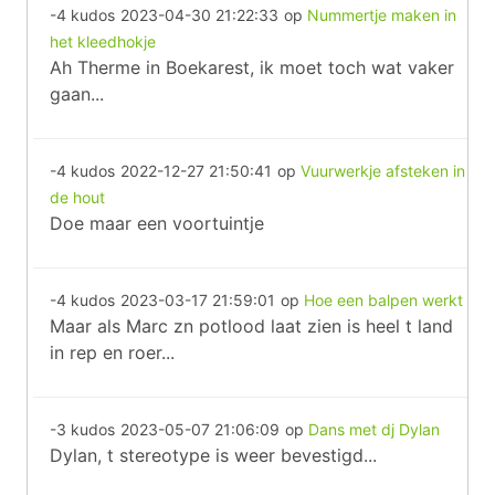
-4 kudos
2023-04-30 21:22:33
op
Nummertje maken in
het kleedhokje
Ah Therme in Boekarest, ik moet toch wat vaker
gaan...
-4 kudos
2022-12-27 21:50:41
op
Vuurwerkje afsteken in
de hout
Doe maar een voortuintje
-4 kudos
2023-03-17 21:59:01
op
Hoe een balpen werkt
Maar als Marc zn potlood laat zien is heel t land
in rep en roer...
-3 kudos
2023-05-07 21:06:09
op
Dans met dj Dylan
Dylan, t stereotype is weer bevestigd...