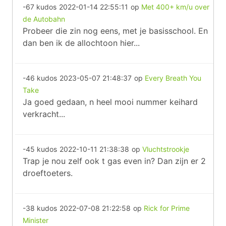
-67 kudos
2022-01-14 22:55:11
op
Met 400+ km/u over
de Autobahn
Probeer die zin nog eens, met je basisschool. En
dan ben ik de allochtoon hier...
-46 kudos
2023-05-07 21:48:37
op
Every Breath You
Take
Ja goed gedaan, n heel mooi nummer keihard
verkracht...
-45 kudos
2022-10-11 21:38:38
op
Vluchtstrookje
Trap je nou zelf ook t gas even in? Dan zijn er 2
droeftoeters.
-38 kudos
2022-07-08 21:22:58
op
Rick for Prime
Minister