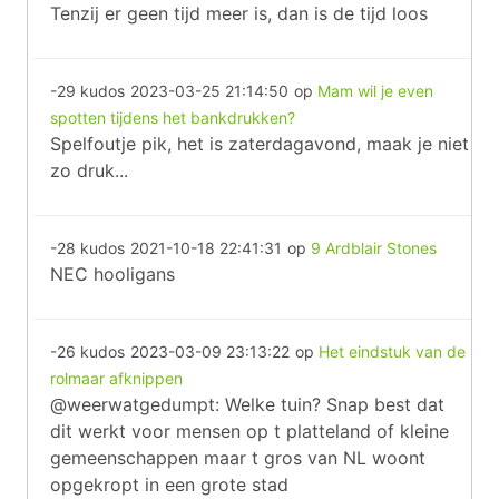
Tenzij er geen tijd meer is, dan is de tijd loos
-29 kudos
2023-03-25 21:14:50
op
Mam wil je even
spotten tijdens het bankdrukken?
Spelfoutje pik, het is zaterdagavond, maak je niet
zo druk...
-28 kudos
2021-10-18 22:41:31
op
9 Ardblair Stones
NEC hooligans
-26 kudos
2023-03-09 23:13:22
op
Het eindstuk van de
rolmaar afknippen
@weerwatgedumpt: Welke tuin? Snap best dat
dit werkt voor mensen op t platteland of kleine
gemeenschappen maar t gros van NL woont
opgekropt in een grote stad