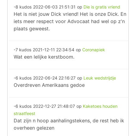
-8 kudos
2022-06-03 21:51:31
op
Die is gratis vriend
Het is niet jouw Dick vriend! Het is onze Dick. En
iets meer respect voor Advocaat had wel op z'n
plaats geweest.
-7 kudos
2021-12-11 22:34:54
op
Coronapiek
Wat een lelijke kerstboom.
-6 kudos
2022-06-24 22:16:27
op
Leuk wedstrijdje
Overdreven Amerikaans gedoe
-6 kudos
2022-12-27 21:48:07
op
Kaketoes houden
straatfeest
Dat zijn n hoop aanhalingstekens, de rest heb ik
overheen gelezen