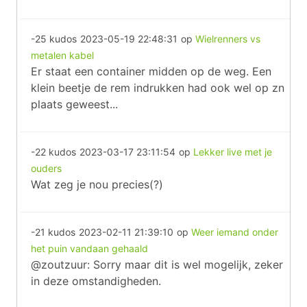
-25 kudos
2023-05-19 22:48:31
op
Wielrenners vs
metalen kabel
Er staat een container midden op de weg. Een
klein beetje de rem indrukken had ook wel op zn
plaats geweest...
-22 kudos
2023-03-17 23:11:54
op
Lekker live met je
ouders
Wat zeg je nou precies(?)
-21 kudos
2023-02-11 21:39:10
op
Weer iemand onder
het puin vandaan gehaald
@zoutzuur: Sorry maar dit is wel mogelijk, zeker
in deze omstandigheden.