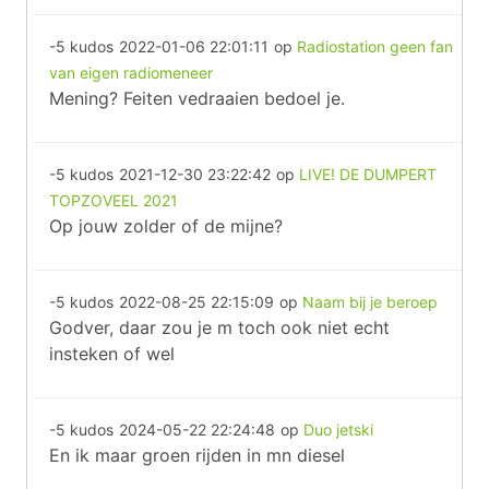
-5 kudos
2022-01-06 22:01:11
op
Radiostation geen fan
van eigen radiomeneer
Mening? Feiten vedraaien bedoel je.
-5 kudos
2021-12-30 23:22:42
op
LIVE! DE DUMPERT
TOPZOVEEL 2021
Op jouw zolder of de mijne?
-5 kudos
2022-08-25 22:15:09
op
Naam bij je beroep
Godver, daar zou je m toch ook niet echt
insteken of wel
-5 kudos
2024-05-22 22:24:48
op
Duo jetski
En ik maar groen rijden in mn diesel