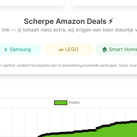
Scherpe Amazon Deals ⚡
link — jij betaalt niets extra, wij krijgen een klein steuntj
📱 Samsung
🧱 LEGO
🏠 Smart Hom
-partner verdient Dumpstats aan in aanmerking komende aankopen. Dank voor 