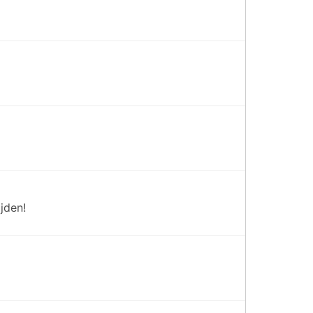
jden!