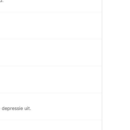
d.
depressie uit.