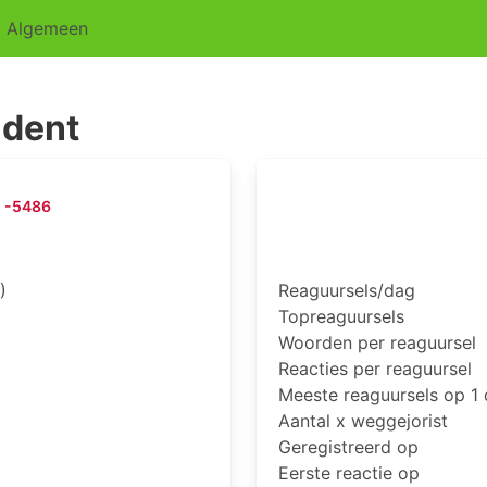
Algemeen
ident
-5486
)
Reaguursels/dag
Topreaguursels
Woorden per reaguursel
Reacties per reaguursel
Meeste reaguursels op 1
Aantal x weggejorist
Geregistreerd op
Eerste reactie op