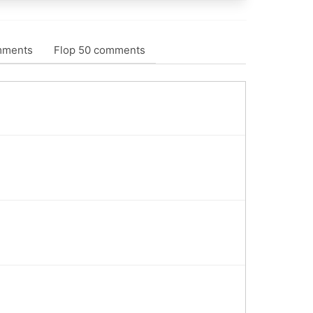
mments
Flop 50 comments