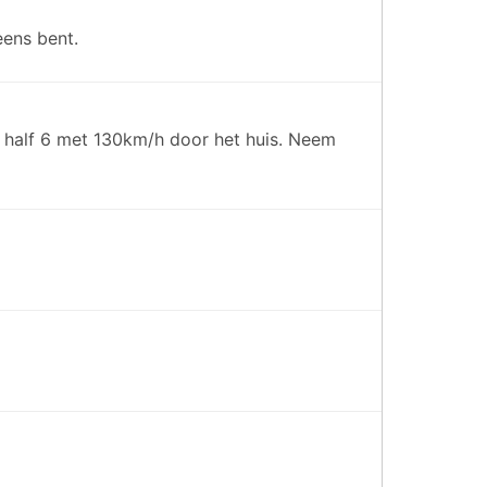
eens bent.
nd half 6 met 130km/h door het huis. Neem