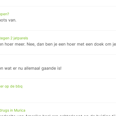
epen?
nots van.
egen 2 jatparels
en hoer meer. Nee, dan ben je een hoer met een doek om je
n wat er nu allemaal gaande is!
ker op de bbq
drugs in Murica