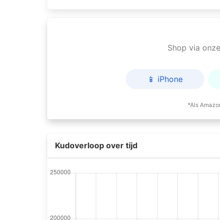
Shop via onze 
📱 iPhone
*Als Amazon
Kudoverloop over tijd