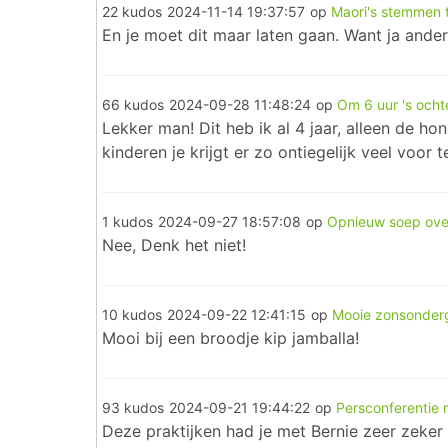
22 kudos
2024-11-14 19:37:57
op
Maori's stemmen 
En je moet dit maar laten gaan. Want ja ander
66 kudos
2024-09-28 11:48:24
op
Om 6 uur 's och
Lekker man! Dit heb ik al 4 jaar, alleen de h
kinderen je krijgt er zo ontiegelijk veel voor 
1 kudos
2024-09-27 18:57:08
op
Opnieuw soep over
Nee, Denk het niet!
10 kudos
2024-09-22 12:41:15
op
Mooie zonsonderg
Mooi bij een broodje kip jamballa!
93 kudos
2024-09-21 19:44:22
op
Persconferentie
Deze praktijken had je met Bernie zeer zeker 