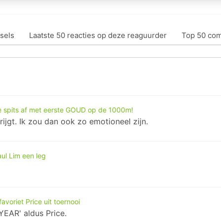
sels
Laatste 50 reacties op deze reaguurder
Top 50 co
de spits af met eerste GOUD op de 1000m!
jgt. Ik zou dan ook zo emotioneel zijn.
ul Lim een leg
avoriet Price uit toernooi
EAR' aldus Price.