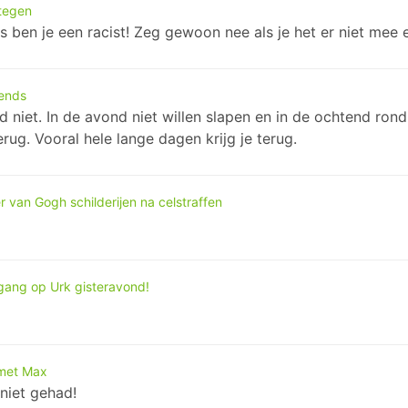
tegen
s ben je een racist! Zeg gewoon nee als je het er niet mee 
tends
ond niet. In de avond niet willen slapen en in de ochtend ro
terug. Vooral hele lange dagen krijg je terug.
 van Gogh schilderijen na celstraffen
ang op Urk gisteravond!
 met Max
niet gehad!