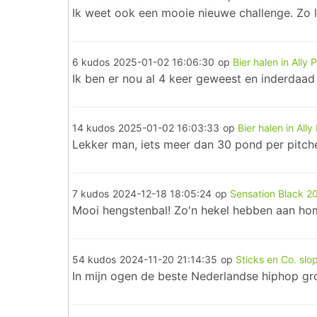
Ik weet ook een mooie nieuwe challenge. Zo 
6 kudos
2025-01-02 16:06:30
op
Bier halen in Ally P
Ik ben er nou al 4 keer geweest en inderdaad h
14 kudos
2025-01-02 16:03:33
op
Bier halen in Ally 
Lekker man, iets meer dan 30 pond per pitche
7 kudos
2024-12-18 18:05:24
op
Sensation Black 2
Mooi hengstenbal! Zo'n hekel hebben aan homo
54 kudos
2024-11-20 21:14:35
op
Sticks en Co. slop
In mijn ogen de beste Nederlandse hiphop gr