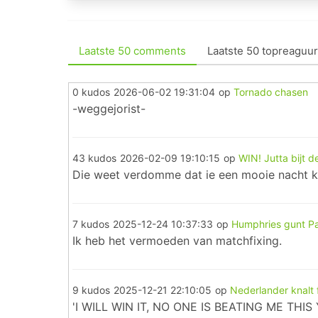
Laatste 50 comments
Laatste 50 topreaguur
0 kudos
2026-06-02 19:31:04
op
Tornado chasen
-weggejorist-
43 kudos
2026-02-09 19:10:15
op
WIN! Jutta bijt 
Die weet verdomme dat ie een mooie nacht kri
7 kudos
2025-12-24 10:37:33
op
Humphries gunt Pa
Ik heb het vermoeden van matchfixing.
9 kudos
2025-12-21 22:10:05
op
Nederlander knalt f
'I WILL WIN IT, NO ONE IS BEATING ME THIS Y