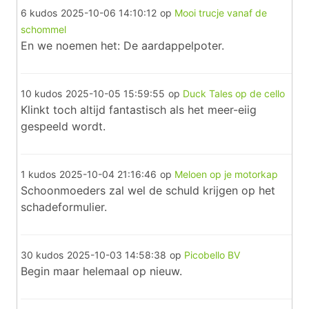
6 kudos
2025-10-06 14:10:12
op
Mooi trucje vanaf de
schommel
En we noemen het: De aardappelpoter.
10 kudos
2025-10-05 15:59:55
op
Duck Tales op de cello
Klinkt toch altijd fantastisch als het meer-eiig
gespeeld wordt.
1 kudos
2025-10-04 21:16:46
op
Meloen op je motorkap
Schoonmoeders zal wel de schuld krijgen op het
schadeformulier.
30 kudos
2025-10-03 14:58:38
op
Picobello BV
Begin maar helemaal op nieuw.