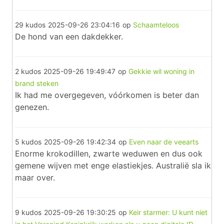
29 kudos
2025-09-26 23:04:16
op
Schaamteloos
De hond van een dakdekker.
2 kudos
2025-09-26 19:49:47
op
Gekkie wil woning in
brand steken
Ik had me overgegeven, vóórkomen is beter dan
genezen.
5 kudos
2025-09-26 19:42:34
op
Even naar de veearts
Enorme krokodillen, zwarte weduwen en dus ook
gemene wijven met enge elastiekjes. Australië sla ik
maar over.
9 kudos
2025-09-26 19:30:25
op
Keir starmer: U kunt niet