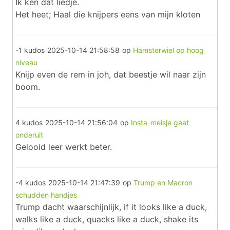
Ik ken dat liedje.
Het heet; Haal die knijpers eens van mijn kloten
-1 kudos
2025-10-14 21:58:58
op
Hamsterwiel op hoog
niveau
Knijp even de rem in joh, dat beestje wil naar zijn
boom.
4 kudos
2025-10-14 21:56:04
op
Insta-meisje gaat
onderuit
Gelooid leer werkt beter.
-4 kudos
2025-10-14 21:47:39
op
Trump en Macron
schudden handjes
Trump dacht waarschijnlijk, if it looks like a duck,
walks like a duck, quacks like a duck, shake its