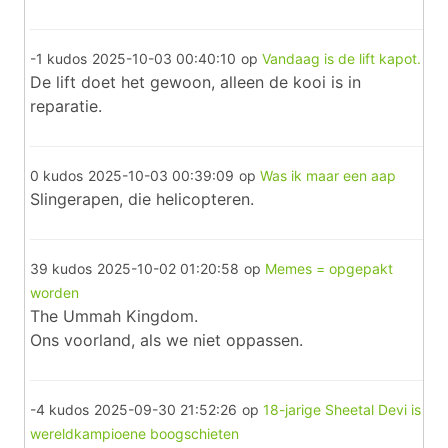
-1 kudos
2025-10-03 00:40:10
op
Vandaag is de lift kapot.
De lift doet het gewoon, alleen de kooi is in
reparatie.
0 kudos
2025-10-03 00:39:09
op
Was ik maar een aap
Slingerapen, die helicopteren.
39 kudos
2025-10-02 01:20:58
op
Memes = opgepakt
worden
The Ummah Kingdom.
Ons voorland, als we niet oppassen.
-4 kudos
2025-09-30 21:52:26
op
18-jarige Sheetal Devi is
wereldkampioene boogschieten