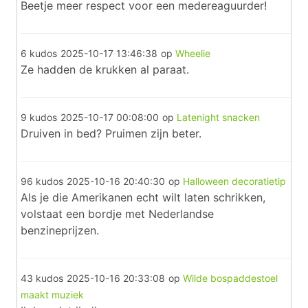
Beetje meer respect voor een medereaguurder!
6 kudos
2025-10-17 13:46:38
op
Wheelie
Ze hadden de krukken al paraat.
9 kudos
2025-10-17 00:08:00
op
Latenight snacken
Druiven in bed? Pruimen zijn beter.
96 kudos
2025-10-16 20:40:30
op
Halloween decoratietip
Als je die Amerikanen echt wilt laten schrikken,
volstaat een bordje met Nederlandse
benzineprijzen.
43 kudos
2025-10-16 20:33:08
op
Wilde bospaddestoel
maakt muziek