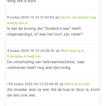
wing like a duck.
6 kudos
2025-10-14 21:42:50
op
Harold, we denken nog
steeds aan je
Is dat de koning die "Godwin's law" heeft
uitgevaardigd, of was het toch zijn vader?
4 kudos
2025-10-13 23:56:20
op
Werk waar je je
frustraties in kwijt kan
De omscholing van heikraanmachinist, naar
vuilnisman heeft nog wat tijd nodig.
156 kudos
2025-10-13 23:48:29
op
Mama ik zit vast
Als moeder wist ze wel: Als de kop er door is, komt
de rest ook wel.