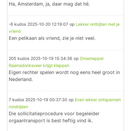
Ha, Amsterdam, ja, daar mag dat hé.
-6 kudos
2025-10-20 12:19:07
op
Lekker ontbijten met je
vriend
Een pelikaan als vriend, zie je niet veel.
205 kudos
2025-10-19 15:34:36
op
Omamepper
Raamsdonksveer krijgt klappen
Eigen rechter spelen wordt nog eens heel groot in
Nederland.
7 kudos
2025-10-19 00:37:30
op
Even lekker ontspannen
rondrijden
Die sollicitatieprocedure voor begeleider
orgaantransport is best heftig vind ik.