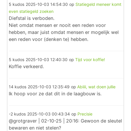
5 kudos
2025-10-03 14:54:30
op
Statiegeld meneer komt
even statiegeld zoeken
Diefstal is verboden.
Niet omdat mensen er nooit een reden voor
hebben, maar juist omdat mensen er mogelijk wel
een reden voor (denken te) hebben.
5 kudos
2025-10-03 12:40:30
op
Tijd voor koffie!
Koffie verkeerd.
14 kudos
2025-10-03 12:35:49
op
Abiiii, wat doen jullie
Ik hoop voor ze dat dit in de laagbouw is.
-2 kudos
2025-10-03 00:43:34
op
Precisie
@grotgraver | 02-10-25 | 20:16: Gewoon de sleutel
bewaren en niet stelen?