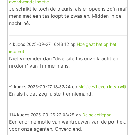
avondwandelingetje
Je schrikt je toch de pleuris, als er opeens zo'n maf
mens met een tas loopt te zwaaien. Midden in de
nacht hé.
4 kudos
2025-09-27 16:43:12
op
Hoe gaat het op het
internet
Niet vreemder dan "diversiteit is onze kracht en
rijkdom" van Timmermans.
-1 kudos
2025-09-27 13:32:24
op
Meisje wil even iets kwijt
En als ik dat zeg luistert er niemand.
114 kudos
2025-09-26 23:08:28
op
De selectiepaal
Een enorme motie van wantrouwen van de politiek,
voor onze agenten. Onverdiend.