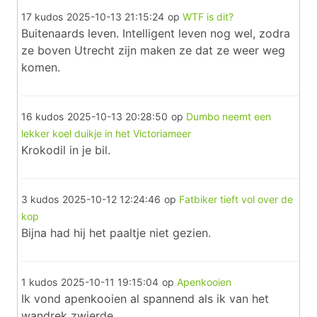
17 kudos
2025-10-13 21:15:24
op
WTF is dit?
Buitenaards leven. Intelligent leven nog wel, zodra
ze boven Utrecht zijn maken ze dat ze weer weg
komen.
16 kudos
2025-10-13 20:28:50
op
Dumbo neemt een
lekker koel duikje in het Victoriameer
Krokodil in je bil.
3 kudos
2025-10-12 12:24:46
op
Fatbiker tieft vol over de
kop
Bijna had hij het paaltje niet gezien.
1 kudos
2025-10-11 19:15:04
op
Apenkooien
Ik vond apenkooien al spannend als ik van het
wandrek zwierde.