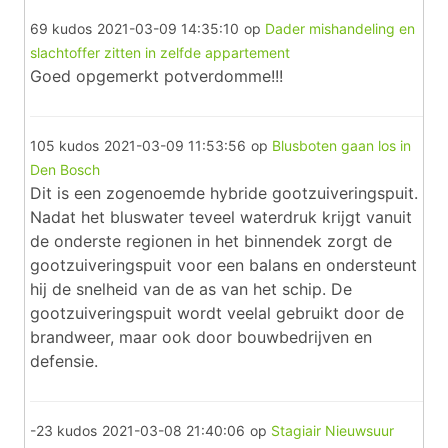
69 kudos
2021-03-09 14:35:10
op
Dader mishandeling en
slachtoffer zitten in zelfde appartement
Goed opgemerkt potverdomme!!!
105 kudos
2021-03-09 11:53:56
op
Blusboten gaan los in
Den Bosch
Dit is een zogenoemde hybride gootzuiveringspuit.
Nadat het bluswater teveel waterdruk krijgt vanuit
de onderste regionen in het binnendek zorgt de
gootzuiveringspuit voor een balans en ondersteunt
hij de snelheid van de as van het schip. De
gootzuiveringspuit wordt veelal gebruikt door de
brandweer, maar ook door bouwbedrijven en
defensie.
-23 kudos
2021-03-08 21:40:06
op
Stagiair Nieuwsuur