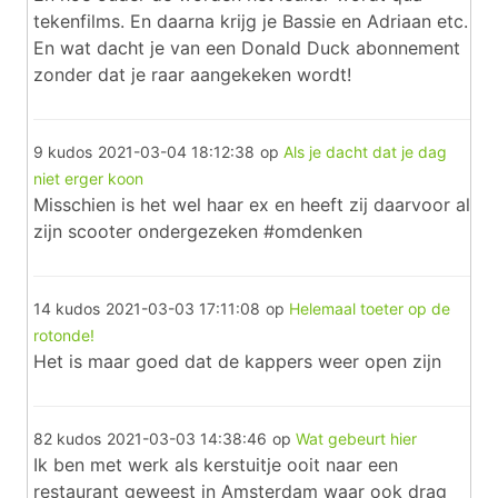
tekenfilms. En daarna krijg je Bassie en Adriaan etc.
En wat dacht je van een Donald Duck abonnement
zonder dat je raar aangekeken wordt!
9 kudos
2021-03-04 18:12:38
op
Als je dacht dat je dag
niet erger koon
Misschien is het wel haar ex en heeft zij daarvoor al
zijn scooter ondergezeken #omdenken
14 kudos
2021-03-03 17:11:08
op
Helemaal toeter op de
rotonde!
Het is maar goed dat de kappers weer open zijn
82 kudos
2021-03-03 14:38:46
op
Wat gebeurt hier
Ik ben met werk als kerstuitje ooit naar een
restaurant geweest in Amsterdam waar ook drag