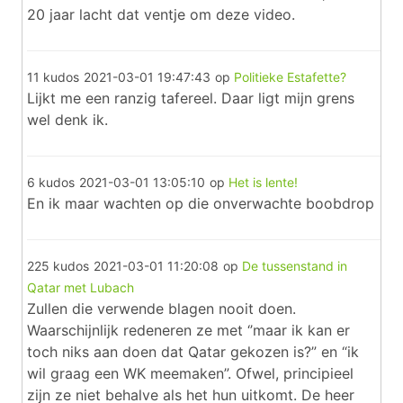
20 jaar lacht dat ventje om deze video.
11 kudos
2021-03-01 19:47:43
op
Politieke Estafette?
Lijkt me een ranzig tafereel. Daar ligt mijn grens
wel denk ik.
6 kudos
2021-03-01 13:05:10
op
Het is lente!
En ik maar wachten op die onverwachte boobdrop
225 kudos
2021-03-01 11:20:08
op
De tussenstand in
Qatar met Lubach
Zullen die verwende blagen nooit doen.
Waarschijnlijk redeneren ze met ‘’maar ik kan er
toch niks aan doen dat Qatar gekozen is?” en “ik
wil graag een WK meemaken”. Ofwel, principieel
zijn ze niet behalve als het hun uitkomt. De heer