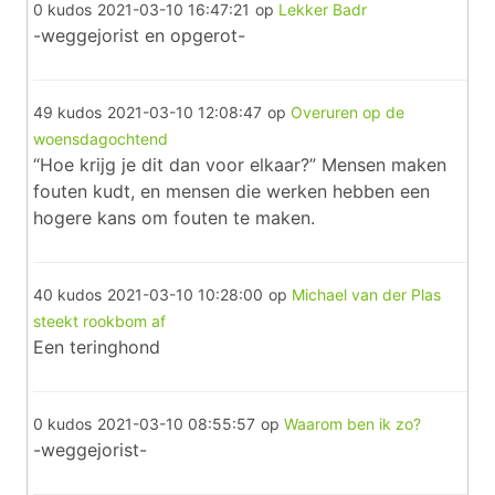
0 kudos
2021-03-10 16:47:21
op
Lekker Badr
-weggejorist en opgerot-
49 kudos
2021-03-10 12:08:47
op
Overuren op de
woensdagochtend
“Hoe krijg je dit dan voor elkaar?” Mensen maken
fouten kudt, en mensen die werken hebben een
hogere kans om fouten te maken.
40 kudos
2021-03-10 10:28:00
op
Michael van der Plas
steekt rookbom af
Een teringhond
0 kudos
2021-03-10 08:55:57
op
Waarom ben ik zo?
-weggejorist-