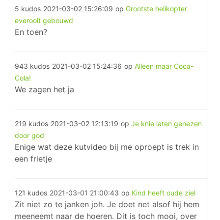
5 kudos
2021-03-02 15:26:09
op
Grootste helikopter
everooit gebouwd
En toen?
943 kudos
2021-03-02 15:24:36
op
Alleen maar Coca-
Cola!
We zagen het ja
219 kudos
2021-03-02 12:13:19
op
Je knie laten genezen
door god
Enige wat deze kutvideo bij me oproept is trek in
een frietje
121 kudos
2021-03-01 21:00:43
op
Kind heeft oude ziel
Zit niet zo te janken joh. Je doet net alsof hij hem
meeneemt naar de hoeren. Dit is toch mooi, over