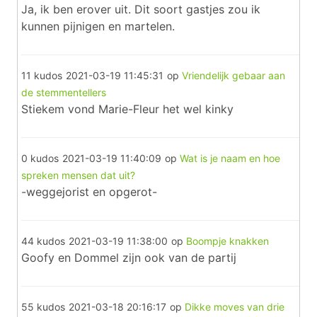
Ja, ik ben erover uit. Dit soort gastjes zou ik
kunnen pijnigen en martelen.
11 kudos
2021-03-19 11:45:31
op
Vriendelijk gebaar aan
de stemmentellers
Stiekem vond Marie-Fleur het wel kinky
0 kudos
2021-03-19 11:40:09
op
Wat is je naam en hoe
spreken mensen dat uit?
-weggejorist en opgerot-
44 kudos
2021-03-19 11:38:00
op
Boompje knakken
Goofy en Dommel zijn ook van de partij
55 kudos
2021-03-18 20:16:17
op
Dikke moves van drie