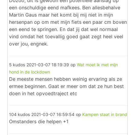
D0zoo, dit is gewoon een potentiële aanslag op
een onschuldige eend mafkees. Ben allesbehalve
Martin Gaus maar het komt bij mij niet in mijn
hersenpan op om met mijn fiets een paar cm boven
een eend te springen. En dat jij dat wel normaal
vind omdat het toevallig goed gaat zegt heel veel
over jou, engnek.
5 kudos
2021-03-07 18:19:39
op
Wat moet ik met mijn
hond in de lockdown
De meeste mensen hebben weinig ervaring als ze
ermee beginnen. Gaat er meer om dat ze hun best
doen in het opvoedtraject etc
104 kudos
2021-03-07 16:59:54
op
Kampen staat in brand
Omstanders die helpen +1