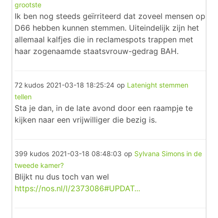
grootste
Ik ben nog steeds geïrriteerd dat zoveel mensen op
D66 hebben kunnen stemmen. Uiteindelijk zijn het
allemaal kalfjes die in reclamespots trappen met
haar zogenaamde staatsvrouw-gedrag BAH.
72 kudos
2021-03-18 18:25:24
op
Latenight stemmen
tellen
Sta je dan, in de late avond door een raampje te
kijken naar een vrijwilliger die bezig is.
399 kudos
2021-03-18 08:48:03
op
Sylvana Simons in de
tweede kamer?
Blijkt nu dus toch van wel
https://nos.nl/l/2373086#UPDAT...