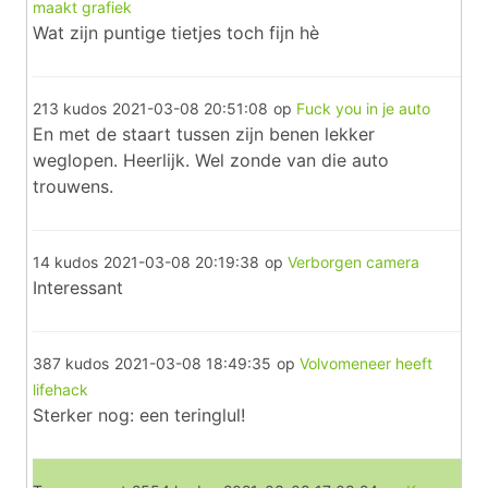
maakt grafiek
Wat zijn puntige tietjes toch fijn hè
213 kudos
2021-03-08 20:51:08
op
Fuck you in je auto
En met de staart tussen zijn benen lekker
weglopen. Heerlijk. Wel zonde van die auto
trouwens.
14 kudos
2021-03-08 20:19:38
op
Verborgen camera
Interessant
387 kudos
2021-03-08 18:49:35
op
Volvomeneer heeft
lifehack
Sterker nog: een teringlul!