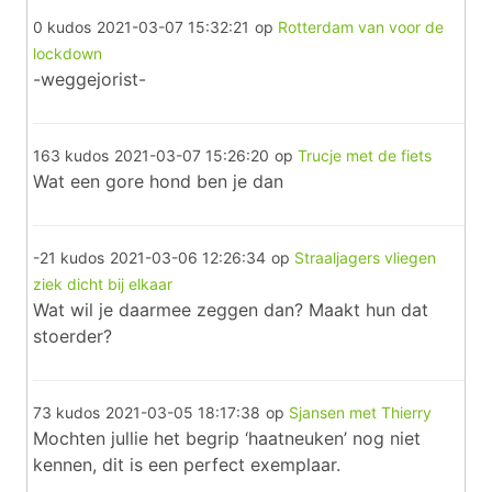
0 kudos
2021-03-07 15:32:21
op
Rotterdam van voor de
lockdown
-weggejorist-
163 kudos
2021-03-07 15:26:20
op
Trucje met de fiets
Wat een gore hond ben je dan
-21 kudos
2021-03-06 12:26:34
op
Straaljagers vliegen
ziek dicht bij elkaar
Wat wil je daarmee zeggen dan? Maakt hun dat
stoerder?
73 kudos
2021-03-05 18:17:38
op
Sjansen met Thierry
Mochten jullie het begrip ‘haatneuken’ nog niet
kennen, dit is een perfect exemplaar.