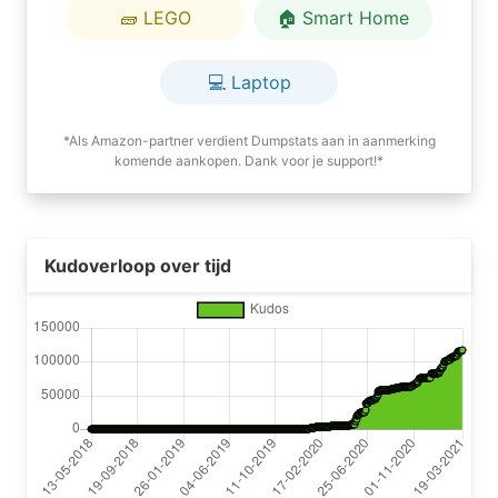
🧱 LEGO
🏠 Smart Home
💻 Laptop
*Als Amazon-partner verdient Dumpstats aan in aanmerking
komende aankopen. Dank voor je support!*
Kudoverloop over tijd