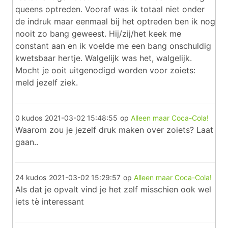
queens optreden. Vooraf was ik totaal niet onder
de indruk maar eenmaal bij het optreden ben ik nog
nooit zo bang geweest. Hij/zij/het keek me
constant aan en ik voelde me een bang onschuldig
kwetsbaar hertje. Walgelijk was het, walgelijk.
Mocht je ooit uitgenodigd worden voor zoiets:
meld jezelf ziek.
0 kudos
2021-03-02 15:48:55
op
Alleen maar Coca-Cola!
Waarom zou je jezelf druk maken over zoiets? Laat
gaan..
24 kudos
2021-03-02 15:29:57
op
Alleen maar Coca-Cola!
Als dat je opvalt vind je het zelf misschien ook wel
iets tè interessant