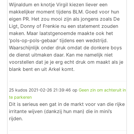
Wijnaldum en knotje Virgil kiezen liever een
makkelijker moment tijdens BLM. Goed voor hun
eigen PR. Het zou mooi zijn als jongens zoals De
Ligt, Donny of Frenkie nu een statement zouden
maken. Maar laatstgenoemde maakte ook het
‘pols-op-pols-gebaar’ tijdens een wedstrijd.
Waarschijnlijk onder druk omdat de donkere boys
de dienst uitmaken daar. Kan me namelijk niet
voorstellen dat je je erg echt druk om maakt als je
blank bent en uit Arkel komt.
25 kudos
2021-02-26 21:39:46
op
Geen zin om achteruit in
te parkeren
Dit is serieus een gat in de markt voor van die rijke
irritante wijven (dankzij hun man) die in mini’s
rijden.