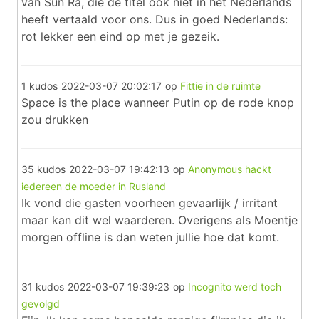
van Sun Ra, die de titel ook niet in het Nederlands
heeft vertaald voor ons. Dus in goed Nederlands:
rot lekker een eind op met je gezeik.
1 kudos
2022-03-07 20:02:17
op
Fittie in de ruimte
Space is the place wanneer Putin op de rode knop
zou drukken
35 kudos
2022-03-07 19:42:13
op
Anonymous hackt
iedereen de moeder in Rusland
Ik vond die gasten voorheen gevaarlijk / irritant
maar kan dit wel waarderen. Overigens als Moentje
morgen offline is dan weten jullie hoe dat komt.
31 kudos
2022-03-07 19:39:23
op
Incognito werd toch
gevolgd