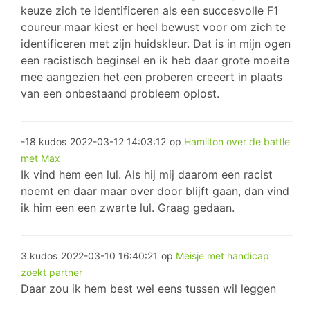
keuze zich te identificeren als een succesvolle F1
coureur maar kiest er heel bewust voor om zich te
identificeren met zijn huidskleur. Dat is in mijn ogen
een racistisch beginsel en ik heb daar grote moeite
mee aangezien het een proberen creeert in plaats
van een onbestaand probleem oplost.
-18 kudos
2022-03-12 14:03:12
op
Hamilton over de battle
met Max
Ik vind hem een lul. Als hij mij daarom een racist
noemt en daar maar over door blijft gaan, dan vind
ik him een een zwarte lul. Graag gedaan.
3 kudos
2022-03-10 16:40:21
op
Meisje met handicap
zoekt partner
Daar zou ik hem best wel eens tussen wil leggen