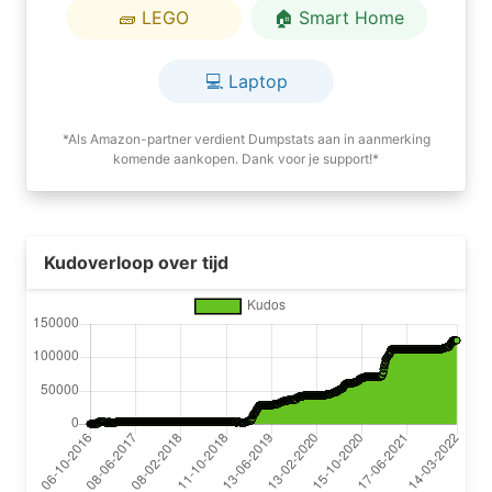
🧱 LEGO
🏠 Smart Home
💻 Laptop
*Als Amazon-partner verdient Dumpstats aan in aanmerking
komende aankopen. Dank voor je support!*
Kudoverloop over tijd