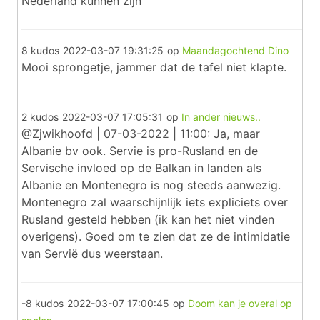
Nederland kunnen zijn
8 kudos
2022-03-07 19:31:25
op
Maandagochtend Dino
Mooi sprongetje, jammer dat de tafel niet klapte.
2 kudos
2022-03-07 17:05:31
op
In ander nieuws..
@Zjwikhoofd | 07-03-2022 | 11:00: Ja, maar
Albanie bv ook. Servie is pro-Rusland en de
Servische invloed op de Balkan in landen als
Albanie en Montenegro is nog steeds aanwezig.
Montenegro zal waarschijnlijk iets expliciets over
Rusland gesteld hebben (ik kan het niet vinden
overigens). Goed om te zien dat ze de intimidatie
van Servië dus weerstaan.
-8 kudos
2022-03-07 17:00:45
op
Doom kan je overal op