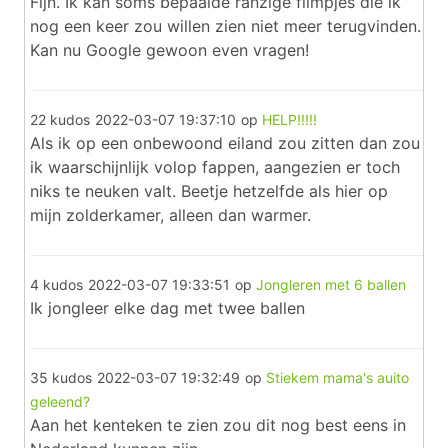
Fijn. Ik kan soms bepaalde ranzige filmpjes die ik
nog een keer zou willen zien niet meer terugvinden.
Kan nu Google gewoon even vragen!
22 kudos
2022-03-07 19:37:10
op
HELP!!!!!
Als ik op een onbewoond eiland zou zitten dan zou
ik waarschijnlijk volop fappen, aangezien er toch
niks te neuken valt. Beetje hetzelfde als hier op
mijn zolderkamer, alleen dan warmer.
4 kudos
2022-03-07 19:33:51
op
Jongleren met 6 ballen
Ik jongleer elke dag met twee ballen
35 kudos
2022-03-07 19:32:49
op
Stiekem mama's auito
geleend?
Aan het kenteken te zien zou dit nog best eens in