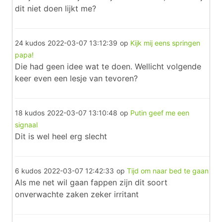
dit niet doen lijkt me?
24 kudos
2022-03-07 13:12:39
op
Kijk mij eens springen
papa!
Die had geen idee wat te doen. Wellicht volgende
keer even een lesje van tevoren?
18 kudos
2022-03-07 13:10:48
op
Putin geef me een
signaal
Dit is wel heel erg slecht
6 kudos
2022-03-07 12:42:33
op
Tijd om naar bed te gaan
Als me net wil gaan fappen zijn dit soort
onverwachte zaken zeker irritant