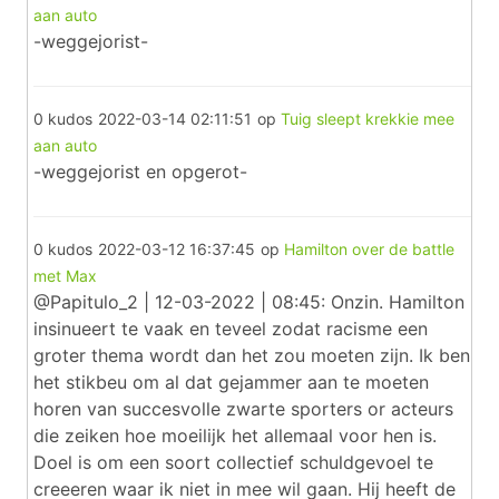
aan auto
-weggejorist-
0 kudos
2022-03-14 02:11:51
op
Tuig sleept krekkie mee
aan auto
-weggejorist en opgerot-
0 kudos
2022-03-12 16:37:45
op
Hamilton over de battle
met Max
@Papitulo_2 | 12-03-2022 | 08:45: Onzin. Hamilton
insinueert te vaak en teveel zodat racisme een
groter thema wordt dan het zou moeten zijn. Ik ben
het stikbeu om al dat gejammer aan te moeten
horen van succesvolle zwarte sporters or acteurs
die zeiken hoe moeilijk het allemaal voor hen is.
Doel is om een soort collectief schuldgevoel te
creeeren waar ik niet in mee wil gaan. Hij heeft de