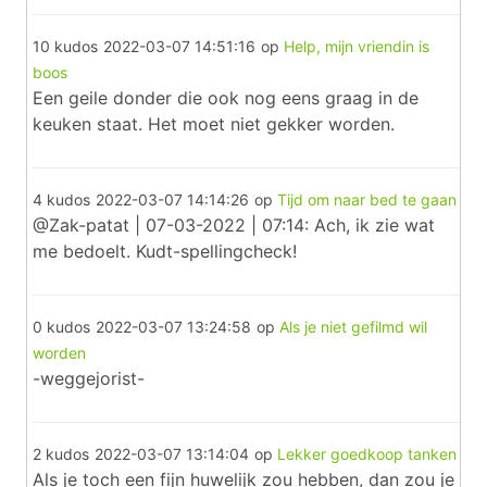
10 kudos
2022-03-07 14:51:16
op
Help, mijn vriendin is
boos
Een geile donder die ook nog eens graag in de
keuken staat. Het moet niet gekker worden.
4 kudos
2022-03-07 14:14:26
op
Tijd om naar bed te gaan
@Zak-patat | 07-03-2022 | 07:14: Ach, ik zie wat
me bedoelt. Kudt-spellingcheck!
0 kudos
2022-03-07 13:24:58
op
Als je niet gefilmd wil
worden
-weggejorist-
2 kudos
2022-03-07 13:14:04
op
Lekker goedkoop tanken
Als je toch een fijn huwelijk zou hebben, dan zou je