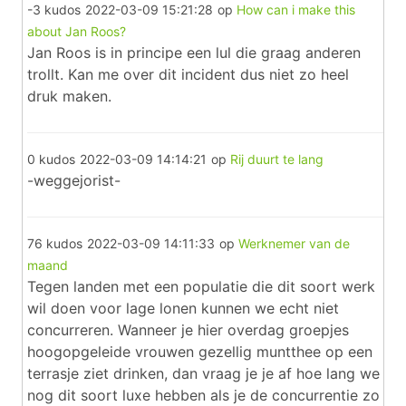
-3 kudos
2022-03-09 15:21:28
op
How can i make this
about Jan Roos?
Jan Roos is in principe een lul die graag anderen
trollt. Kan me over dit incident dus niet zo heel
druk maken.
0 kudos
2022-03-09 14:14:21
op
Rij duurt te lang
-weggejorist-
76 kudos
2022-03-09 14:11:33
op
Werknemer van de
maand
Tegen landen met een populatie die dit soort werk
wil doen voor lage lonen kunnen we echt niet
concurreren. Wanneer je hier overdag groepjes
hoogopgeleide vrouwen gezellig muntthee op een
terrasje ziet drinken, dan vraag je je af hoe lang we
nog dit soort luxe hebben als je de concurrentie zo