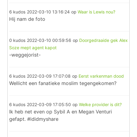
6 kudos
2022-03-10 13:16:24
op
Waar is Lewis nou?
Hij nam de foto
0 kudos
2022-03-10 00:59:56
op
Doorgedraaide gek Alex
Soze mept agent kapot
-weggejorist-
6 kudos
2022-03-09 17:07:08
op
Eerst varkenman dood
Wellicht een fanatieke moslim tegengekomen?
6 kudos
2022-03-09 17:05:50
op
Welke provider is dit?
Ik heb net even op Sybil A en Megan Venturi
gefapt. #ididmyshare