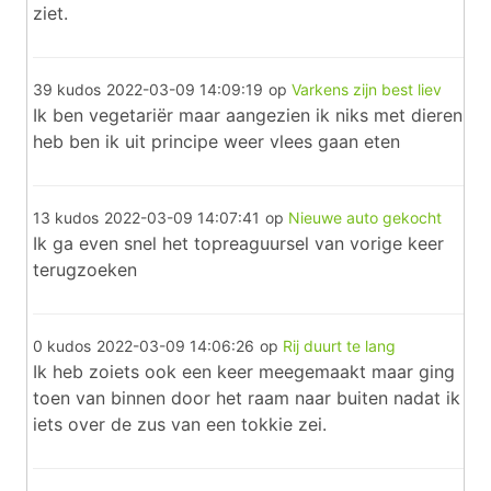
ziet.
39 kudos
2022-03-09 14:09:19
op
Varkens zijn best liev
Ik ben vegetariër maar aangezien ik niks met dieren
heb ben ik uit principe weer vlees gaan eten
13 kudos
2022-03-09 14:07:41
op
Nieuwe auto gekocht
Ik ga even snel het topreaguursel van vorige keer
terugzoeken
0 kudos
2022-03-09 14:06:26
op
Rij duurt te lang
Ik heb zoiets ook een keer meegemaakt maar ging
toen van binnen door het raam naar buiten nadat ik
iets over de zus van een tokkie zei.