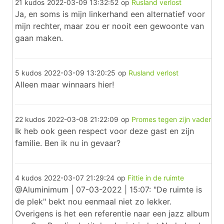
21 kudos
2022-03-09 13:32:52
op
Rusland verlost
Ja, en soms is mijn linkerhand een alternatief voor
mijn rechter, maar zou er nooit een gewoonte van
gaan maken.
5 kudos
2022-03-09 13:20:25
op
Rusland verlost
Alleen maar winnaars hier!
22 kudos
2022-03-08 21:22:09
op
Promes tegen zijn vader
Ik heb ook geen respect voor deze gast en zijn
familie. Ben ik nu in gevaar?
4 kudos
2022-03-07 21:29:24
op
Fittie in de ruimte
@Aluminimum | 07-03-2022 | 15:07: "De ruimte is
de plek" bekt nou eenmaal niet zo lekker.
Overigens is het een referentie naar een jazz album