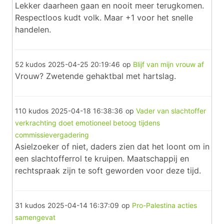
Lekker daarheen gaan en nooit meer terugkomen.
Respectloos kudt volk. Maar +1 voor het snelle
handelen.
52 kudos
2025-04-25 20:19:46
op
Blijf van mijn vrouw af
Vrouw? Zwetende gehaktbal met hartslag.
110 kudos
2025-04-18 16:38:36
op
Vader van slachtoffer
verkrachting doet emotioneel betoog tijdens
commissievergadering
Asielzoeker of niet, daders zien dat het loont om in
een slachtofferrol te kruipen. Maatschappij en
rechtspraak zijn te soft geworden voor deze tijd.
31 kudos
2025-04-14 16:37:09
op
Pro-Palestina acties
samengevat