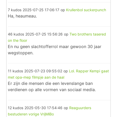
7 kudos
2025-07-25 17:06:17
op
Krullenbol suckerpunch
Ha, heaumeau.
46 kudos
2025-07-25 15:56:26
op
Two brothers tasered
on the floor
En nu geen slachtofferrol maar gewoon 30 jaar
wegstoppen.
11 kudos
2025-07-23 09:55:02
op
Lol. Rapper Kempi gaat
met opa-mep filmpje aan de haal
Er zijn die mensen die een levenslange ban
verdienen op alle vormen van sociaal media.
12 kudos
2025-05-30 17:54:46
op
Reaguurders
bestuderen vorige VrijMiBo