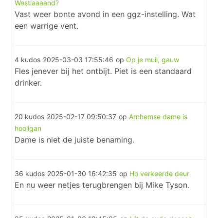
Westlaaaand?
Vast weer bonte avond in een ggz-instelling. Wat
een warrige vent.
4 kudos
2025-03-03 17:55:46
op
Op je muil, gauw
Fles jenever bij het ontbijt. Piet is een standaard
drinker.
20 kudos
2025-02-17 09:50:37
op
Arnhemse dame is
hooligan
Dame is niet de juiste benaming.
36 kudos
2025-01-30 16:42:35
op
Ho verkeerde deur
En nu weer netjes terugbrengen bij Mike Tyson.