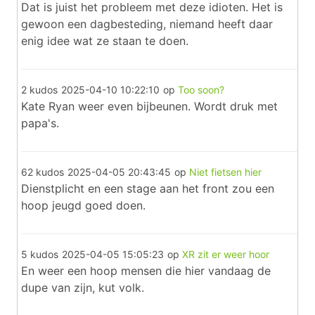
Dat is juist het probleem met deze idioten. Het is
gewoon een dagbesteding, niemand heeft daar
enig idee wat ze staan te doen.
2 kudos
2025-04-10 10:22:10
op
Too soon?
Kate Ryan weer even bijbeunen. Wordt druk met
papa's.
62 kudos
2025-04-05 20:43:45
op
Niet fietsen hier
Dienstplicht en een stage aan het front zou een
hoop jeugd goed doen.
5 kudos
2025-04-05 15:05:23
op
XR zit er weer hoor
En weer een hoop mensen die hier vandaag de
dupe van zijn, kut volk.