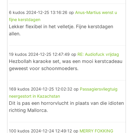
6 kudos
2024-12-25 13:16:26
op
Anus-Martius wenst u
fijne kerstdagen
Lekker flexibel in het velletje. Fijne kerstdagen
allen.
19 kudos
2024-12-25 12:47:49
op
RE: Audiofuck vrijdag
Hezbollah karaoke set, was een mooi kerstcadeau
geweest voor schoonmoeders.
169 kudos
2024-12-25 12:02:32
op
Passagiersvliegtuig
neergestort in Kazachstan
Dit is pas een horrorvlucht in plaats van die idioten
richting Mallorca.
100 kudos
2024-12-24 12:49:12
op
MERRY FOKKING