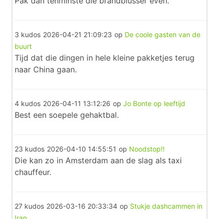
Pak dan tenminste die brandblusser even.
3 kudos
2026-04-21 21:09:23
op
De coole gasten van de
buurt
Tijd dat die dingen in hele kleine pakketjes terug
naar China gaan.
4 kudos
2026-04-11 13:12:26
op
Jo Bonte op leeftijd
Best een soepele gehaktbal.
23 kudos
2026-04-10 14:55:51
op
Noodstop!!
Die kan zo in Amsterdam aan de slag als taxi
chauffeur.
27 kudos
2026-03-16 20:33:34
op
Stukje dashcammen in
Iran