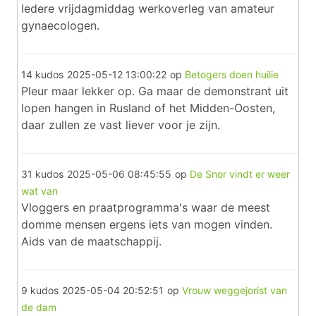
Iedere vrijdagmiddag werkoverleg van amateur
gynaecologen.
14 kudos
2025-05-12 13:00:22
op
Betogers doen huilie
Pleur maar lekker op. Ga maar de demonstrant uit
lopen hangen in Rusland of het Midden-Oosten,
daar zullen ze vast liever voor je zijn.
31 kudos
2025-05-06 08:45:55
op
De Snor vindt er weer
wat van
Vloggers en praatprogramma's waar de meest
domme mensen ergens iets van mogen vinden.
Aids van de maatschappij.
9 kudos
2025-05-04 20:52:51
op
Vrouw weggejorist van
de dam