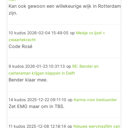
Kan ook gewoon een willekeurige wijk in Rotterdam
zijn.
10 kudos
2026-02-04 15:49:05
op
Meisje vs ijzel +
zwaartekracht
Code Rosé
9 kudos
2026-01-23 10:31:13
op
RE: Bender en
cameraman krijgen klappen in Delft
Bender klaar mee.
14 kudos
2025-12-22 09:11:10
op
Karma voor bestuurder
Zet EMG maar om in TBS.
11 kudos
2025-12-08 12:18:14
op
Nieuwe wervingsfilm van