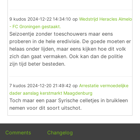
9 kudos
2024-12-22 14:34:10
op
Wedstrijd Heracles Almelo
- FC Groningen gestaakt.
Seizoentje zonder toeschouwers maar eens
proberen in de hele eredivisie. De goede moeten er
helaas onder lijden, maar eens kijken hoe dit volk
zich dan gaat vermaken. Ook kan dan de politie
zijn tijd beter besteden.
7 kudos
2024-12-20 21:49:42
op
Arrestatie vermoedelijke
dader aanslag kerstmarkt Maagdenburg
Toch maar een paar Syrische celletjes in bruikleen
nemen voor dit soort uitschot.
Comments
Changelog