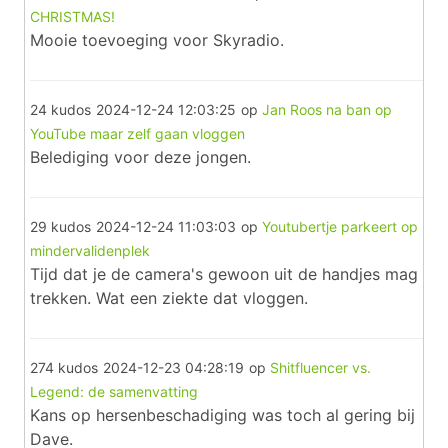
CHRISTMAS!
Mooie toevoeging voor Skyradio.
24 kudos
2024-12-24 12:03:25
op
Jan Roos na ban op
YouTube maar zelf gaan vloggen
Belediging voor deze jongen.
29 kudos
2024-12-24 11:03:03
op
Youtubertje parkeert op
mindervalidenplek
Tijd dat je de camera's gewoon uit de handjes mag
trekken. Wat een ziekte dat vloggen.
274 kudos
2024-12-23 04:28:19
op
Shitfluencer vs.
Legend: de samenvatting
Kans op hersenbeschadiging was toch al gering bij
Dave.