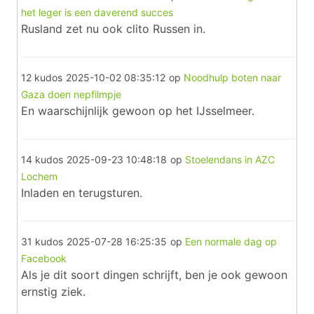
het leger is een daverend succes
Rusland zet nu ook clito Russen in.
12 kudos
2025-10-02 08:35:12
op
Noodhulp boten naar
Gaza doen nepfilmpje
En waarschijnlijk gewoon op het IJsselmeer.
14 kudos
2025-09-23 10:48:18
op
Stoelendans in AZC
Lochem
Inladen en terugsturen.
31 kudos
2025-07-28 16:25:35
op
Een normale dag op
Facebook
Als je dit soort dingen schrijft, ben je ook gewoon
ernstig ziek.