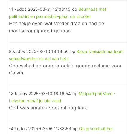
11 kudos
2025-03-31 12:03:40
op
Beunhaas met
politieshirt en pakmedan-plaat op scooter
Het nekje even wat verder draaien had de
maatschappij goed gedaan.
8 kudos
2025-03-10 18:18:50
op
Kasia Niewiadoma toont
schaafwonden na val van fiets
Onbeschadigd onderbroekje, goede reclame voor
Calvin.
18 kudos
2025-03-10 18:16:54
op
Matpartij bij Vevo -
Lelystad vanaf je luie zetel
Ooit was amateurvoetbal nog leuk.
-4 kudos
2025-03-06 11:38:53
op
Oh jij komt uit het