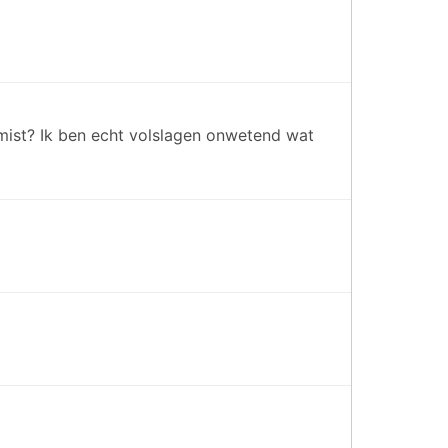
emist? Ik ben echt volslagen onwetend wat