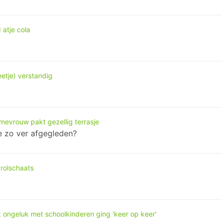
 atje cola
etje) verstandig
evrouw pakt gezellig terrasje
 we zo ver afgegleden?
 rolschaats
k ongeluk met schoolkinderen ging 'keer op keer'