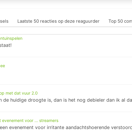
sels
Laatste 50 reacties op deze reaguurder
Top 50 co
ntuinspelen
staat!
zee
op met dat vuur 2.0
 de huidige droogte is, dan is het nog debieler dan ik al d
 evenement voor ... streamers
 een evenement voor irritante aandachtshoerende verstoor