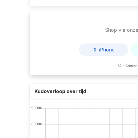
Shop via onze 
📱 iPhone
*Als Amazon
Kudoverloop over tijd