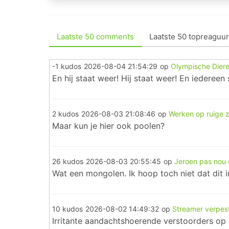
Laatste 50 comments
Laatste 50 topreaguur
-1 kudos
2026-08-04 21:54:29
op
Olympische Diere
En hij staat weer! Hij staat weer! En iedereen 
2 kudos
2026-08-03 21:08:46
op
Werken op ruige 
Maar kun je hier ook poolen?
26 kudos
2026-08-03 20:55:45
op
Jeroen pas nou 
Wat een mongolen. Ik hoop toch niet dat dit in
10 kudos
2026-08-02 14:49:32
op
Streamer verpest
Irritante aandachtshoerende verstoorders op