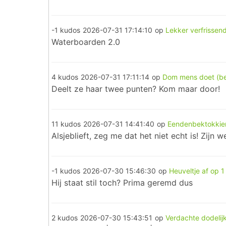
-1 kudos
2026-07-31 17:14:10
op
Lekker verfrissend
Waterboarden 2.0
4 kudos
2026-07-31 17:11:14
op
Dom mens doet (be
Deelt ze haar twee punten? Kom maar door!
11 kudos
2026-07-31 14:41:40
op
Eendenbektokkiem
Alsjeblieft, zeg me dat het niet echt is! Zijn
-1 kudos
2026-07-30 15:46:30
op
Heuveltje af op 1
Hij staat stil toch? Prima geremd dus
2 kudos
2026-07-30 15:43:51
op
Verdachte dodelij