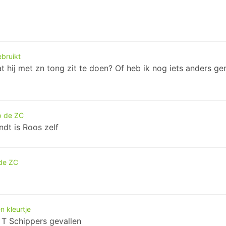
ebruikt
t hij met zn tong zit te doen? Of heb ik nog iets anders g
p de ZC
ndt is Roos zelf
 de ZC
n kleurtje
 T Schippers gevallen