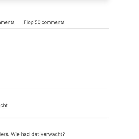
mments
Flop 50 comments
acht
ders. Wie had dat verwacht?