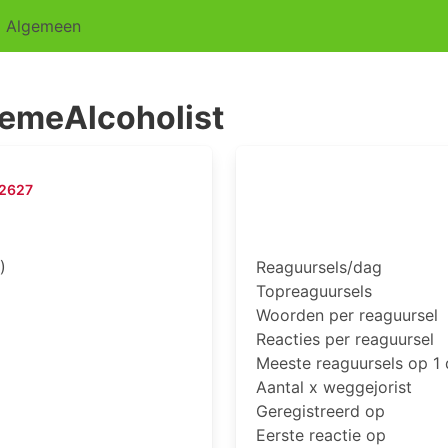
Algemeen
emeAlcoholist
2627
)
Reaguursels/dag
Topreaguursels
Woorden per reaguursel
Reacties per reaguursel
Meeste reaguursels op 1
Aantal x weggejorist
Geregistreerd op
Eerste reactie op