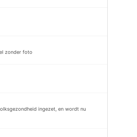
el zonder foto
e volksgezondheid ingezet, en wordt nu