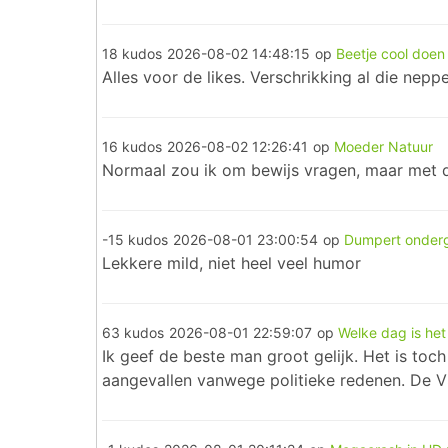
18 kudos
2026-08-02 14:48:15
op
Beetje cool doen 
Alles voor de likes. Verschrikking al die neppe
16 kudos
2026-08-02 12:26:41
op
Moeder Natuur
Normaal zou ik om bewijs vragen, maar met d
-15 kudos
2026-08-01 23:00:54
op
Dumpert onder
Lekkere mild, niet heel veel humor
63 kudos
2026-08-01 22:59:07
op
Welke dag is he
Ik geef de beste man groot gelijk. Het is toch
aangevallen vanwege politieke redenen. De 