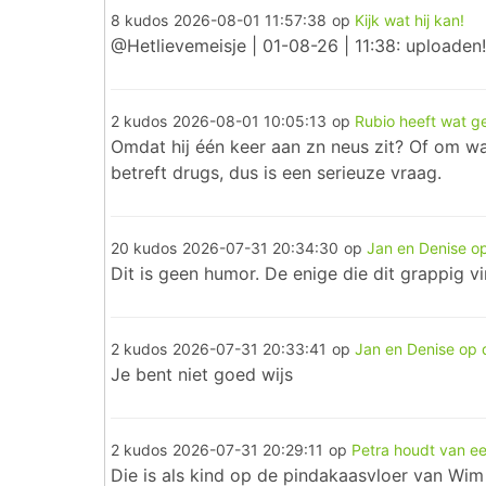
8 kudos
2026-08-01 11:57:38
op
Kijk wat hij kan!
@Hetlievemeisje | 01-08-26 | 11:38: uploaden!
2 kudos
2026-08-01 10:05:13
op
Rubio heeft wat g
Omdat hij één keer aan zn neus zit? Of om wa
betreft drugs, dus is een serieuze vraag.
20 kudos
2026-07-31 20:34:30
op
Jan en Denise o
Dit is geen humor. De enige die dit grappig vi
2 kudos
2026-07-31 20:33:41
op
Jan en Denise op
Je bent niet goed wijs
2 kudos
2026-07-31 20:29:11
op
Petra houdt van ee
Die is als kind op de pindakaasvloer van Wim