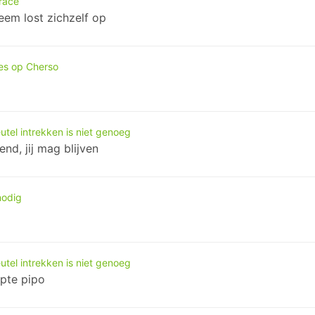
race
leem lost zichzelf op
es op Cherso
tel intrekken is niet genoeg
nd, jij mag blijven
nodig
tel intrekken is niet genoeg
pte pipo