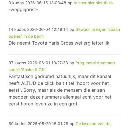
0 kudos
2026-06-15 13:03:48
op
Ik hoor hier niet thuis
-weggejorist-
14 kudos
2026-06-04 12:49:14
op
Gewoon je eigen rijbaan
openen in de berm
Die neemt Toyota Yaris Cross wel erg letterlijk
97 kudos
2026-06-01 10:27:33
op
Prog metal drummert
speelt 'Shake It Off'
Fantastisch gedrumd natuurlijk, maar dit kanaal
heeft ALTIJD de click bait titel "hoort voor het
eerst". Sorry, maar als de mensem die er aan
meedoen deze nummers allemaal echt voor het
eerst horen leven ze in een grot.
59 kudos
2026-05-29 15:01:28
op
De lasnaad van de