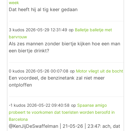
week
Dat heeft hij al tig keer gedaan
3 kudos
2026-05-29 12:31:49
op
Balletje balletje met
barvrouw
Als zes mannen zonder biertje kijken hoe een man
een biertje drinkt?
0 kudos
2026-05-26 00:07:08
op
Motor vliegt uit de bocht
Een voordeel, de benzinetank zal niet meer
ontploffen
-1 kudos
2026-05-22 09:40:58
op
Spaanse amigo
probeert te voorkomen dat toeristen worden beroofd in
Barcelona
@KenJijDeSwaffelman | 21-05-26 | 23:47: ach, dat