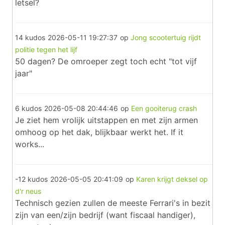
letsel?
14 kudos
2026-05-11 19:27:37
op
Jong scootertuig rijdt
politie tegen het lijf
50 dagen? De omroeper zegt toch echt "tot vijf
jaar"
6 kudos
2026-05-08 20:44:46
op
Een gooiterug crash
Je ziet hem vrolijk uitstappen en met zijn armen
omhoog op het dak, blijkbaar werkt het. If it
works...
-12 kudos
2026-05-05 20:41:09
op
Karen krijgt deksel op
d'r neus
Technisch gezien zullen de meeste Ferrari's in bezit
zijn van een/zijn bedrijf (want fiscaal handiger),