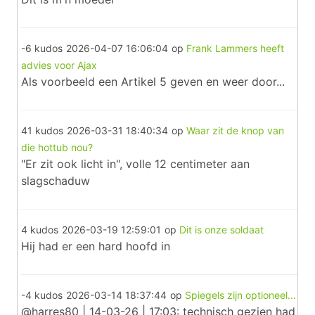
-6 kudos
2026-04-07 16:06:04
op
Frank Lammers heeft
advies voor Ajax
Als voorbeeld een Artikel 5 geven en weer door...
41 kudos
2026-03-31 18:40:34
op
Waar zit de knop van
die hottub nou?
"Er zit ook licht in", volle 12 centimeter aan
slagschaduw
4 kudos
2026-03-19 12:59:01
op
Dit is onze soldaat
Hij had er een hard hoofd in
-4 kudos
2026-03-14 18:37:44
op
Spiegels zijn optioneel...
@harres80 | 14-03-26 | 17:03: technisch gezien had