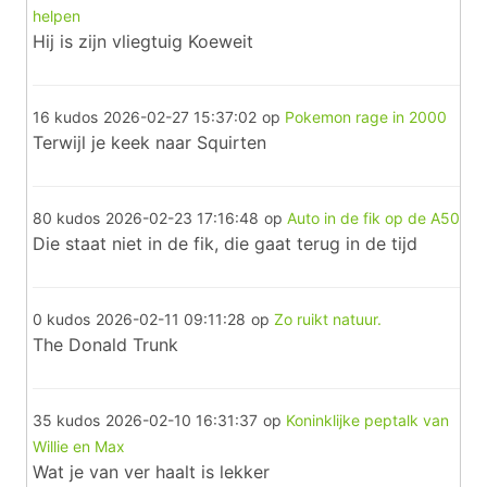
helpen
Hij is zijn vliegtuig Koeweit
16 kudos
2026-02-27 15:37:02
op
Pokemon rage in 2000
Terwijl je keek naar Squirten
80 kudos
2026-02-23 17:16:48
op
Auto in de fik op de A50
Die staat niet in de fik, die gaat terug in de tijd
0 kudos
2026-02-11 09:11:28
op
Zo ruikt natuur.
The Donald Trunk
35 kudos
2026-02-10 16:31:37
op
Koninklijke peptalk van
Willie en Max
Wat je van ver haalt is lekker