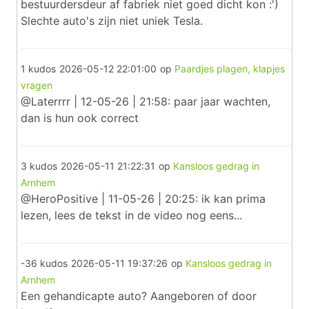
bestuurdersdeur af fabriek niet goed dicht kon :')
Slechte auto's zijn niet uniek Tesla.
1 kudos
2026-05-12 22:01:00
op
Paardjes plagen, klapjes
vragen
@Laterrrr | 12-05-26 | 21:58: paar jaar wachten,
dan is hun ook correct
3 kudos
2026-05-11 21:22:31
op
Kansloos gedrag in
Arnhem
@HeroPositive | 11-05-26 | 20:25: ik kan prima
lezen, lees de tekst in de video nog eens...
-36 kudos
2026-05-11 19:37:26
op
Kansloos gedrag in
Arnhem
Een gehandicapte auto? Aangeboren of door