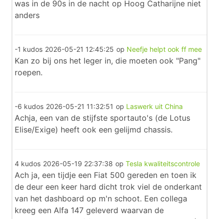
was in de 90s in de nacht op Hoog Catharijne niet
anders
-1 kudos
2026-05-21 12:45:25
op
Neefje helpt ook ff mee
Kan zo bij ons het leger in, die moeten ook "Pang"
roepen.
-6 kudos
2026-05-21 11:32:51
op
Laswerk uit China
Achja, een van de stijfste sportauto's (de Lotus
Elise/Exige) heeft ook een gelijmd chassis.
4 kudos
2026-05-19 22:37:38
op
Tesla kwaliteitscontrole
Ach ja, een tijdje een Fiat 500 gereden en toen ik
de deur een keer hard dicht trok viel de onderkant
van het dashboard op m'n schoot. Een collega
kreeg een Alfa 147 geleverd waarvan de