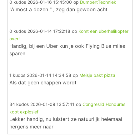
0 kudos
2026-01-16 15:45:00
op
DumpertTechniek
"Almost a dozen " , zeg dan gewoon acht
0 kudos
2026-01-14 17:22:18
op
Komt een uberhelikopter
over!
Handig, bij een Uber kun je ook Flying Blue miles
sparen
1 kudos
2026-01-14 14:34:58
op
Meisje bakt pizza
Als dat geen chappen wordt
34 kudos
2026-01-09 13:57:41
op
Congreslid Honduras
kopt explosief
Lekker handig, nu luistert ze natuurlijk helemaal
nergens meer naar