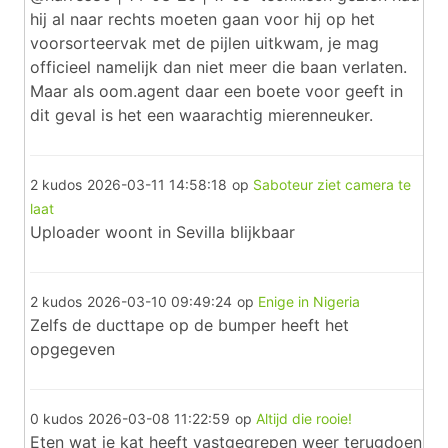
hij al naar rechts moeten gaan voor hij op het
voorsorteervak met de pijlen uitkwam, je mag
officieel namelijk dan niet meer die baan verlaten.
Maar als oom.agent daar een boete voor geeft in
dit geval is het een waarachtig mierenneuker.
2 kudos
2026-03-11 14:58:18
op
Saboteur ziet camera te
laat
Uploader woont in Sevilla blijkbaar
2 kudos
2026-03-10 09:49:24
op
Enige in Nigeria
Zelfs de ducttape op de bumper heeft het
opgegeven
0 kudos
2026-03-08 11:22:59
op
Altijd die rooie!
Eten wat je kat heeft vastgegrepen weer terugdoen