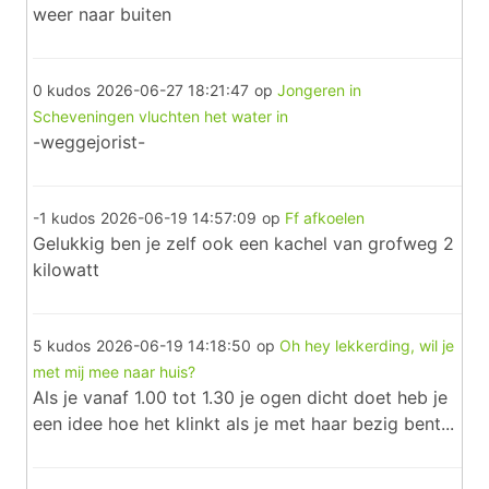
weer naar buiten
0 kudos
2026-06-27 18:21:47
op
Jongeren in
Scheveningen vluchten het water in
-weggejorist-
-1 kudos
2026-06-19 14:57:09
op
Ff afkoelen
Gelukkig ben je zelf ook een kachel van grofweg 2
kilowatt
5 kudos
2026-06-19 14:18:50
op
Oh hey lekkerding, wil je
met mij mee naar huis?
Als je vanaf 1.00 tot 1.30 je ogen dicht doet heb je
een idee hoe het klinkt als je met haar bezig bent...