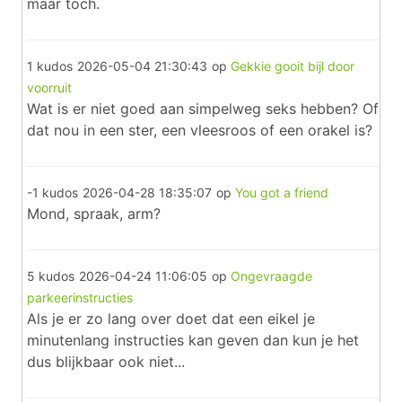
maar toch.
1 kudos
2026-05-04 21:30:43
op
Gekkie gooit bijl door
voorruit
Wat is er niet goed aan simpelweg seks hebben? Of
dat nou in een ster, een vleesroos of een orakel is?
-1 kudos
2026-04-28 18:35:07
op
You got a friend
Mond, spraak, arm?
5 kudos
2026-04-24 11:06:05
op
Ongevraagde
parkeerinstructies
Als je er zo lang over doet dat een eikel je
minutenlang instructies kan geven dan kun je het
dus blijkbaar ook niet...