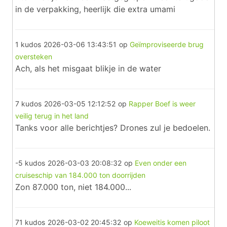
in de verpakking, heerlijk die extra umami
1 kudos
2026-03-06 13:43:51
op
Geïmproviseerde brug
oversteken
Ach, als het misgaat blikje in de water
7 kudos
2026-03-05 12:12:52
op
Rapper Boef is weer
veilig terug in het land
Tanks voor alle berichtjes? Drones zul je bedoelen.
-5 kudos
2026-03-03 20:08:32
op
Even onder een
cruiseschip van 184.000 ton doorrijden
Zon 87.000 ton, niet 184.000...
71 kudos
2026-03-02 20:45:32
op
Koeweitis komen piloot