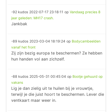
-92 kudos
2022-07-17 23:18:11
op
Vandaag precies 8
jaar geleden: MH17 crash.
Jankbak
-89 kudos
2023-03-04 18:19:24
op
Bodycambeelden
vanaf het front
Zij zijn bezig europa te beschermen? Ze hebben
hun handen vol aan zichzelf.
-88 kudos
2025-05-31 00:45:04
op
Bootje gehuurd op
vakans
Lig je dan zielig uit te huilen bij je vrouwtje,
terwijl je die juist hoort te beschermen. Lever die
ventkaart maar weer in.