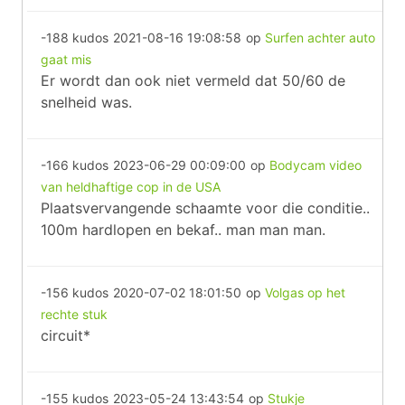
-188 kudos
2021-08-16 19:08:58
op
Surfen achter auto
gaat mis
Er wordt dan ook niet vermeld dat 50/60 de
snelheid was.
-166 kudos
2023-06-29 00:09:00
op
Bodycam video
van heldhaftige cop in de USA
Plaatsvervangende schaamte voor die conditie..
100m hardlopen en bekaf.. man man man.
-156 kudos
2020-07-02 18:01:50
op
Volgas op het
rechte stuk
circuit*
-155 kudos
2023-05-24 13:43:54
op
Stukje