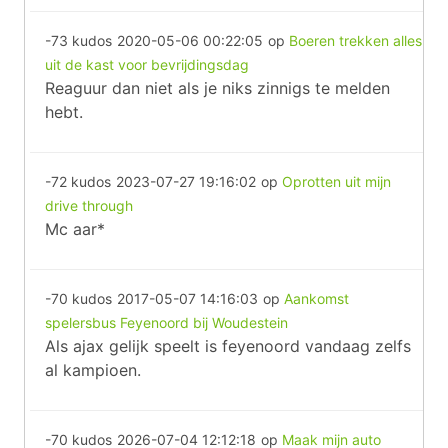
-73 kudos
2020-05-06 00:22:05
op
Boeren trekken alles
uit de kast voor bevrijdingsdag
Reaguur dan niet als je niks zinnigs te melden
hebt.
-72 kudos
2023-07-27 19:16:02
op
Oprotten uit mijn
drive through
Mc aar*
-70 kudos
2017-05-07 14:16:03
op
Aankomst
spelersbus Feyenoord bij Woudestein
Als ajax gelijk speelt is feyenoord vandaag zelfs
al kampioen.
-70 kudos
2026-07-04 12:12:18
op
Maak mijn auto