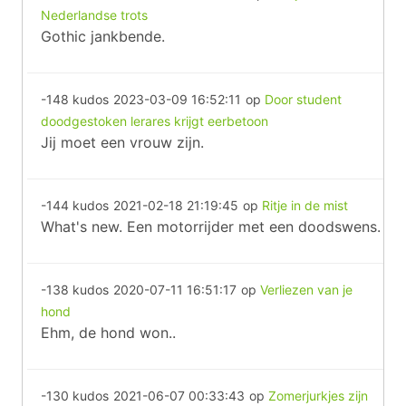
Nederlandse trots
Gothic jankbende.
-148 kudos
2023-03-09 16:52:11
op
Door student
doodgestoken lerares krijgt eerbetoon
Jij moet een vrouw zijn.
-144 kudos
2021-02-18 21:19:45
op
Ritje in de mist
What's new. Een motorrijder met een doodswens.
-138 kudos
2020-07-11 16:51:17
op
Verliezen van je
hond
Ehm, de hond won..
-130 kudos
2021-06-07 00:33:43
op
Zomerjurkjes zijn