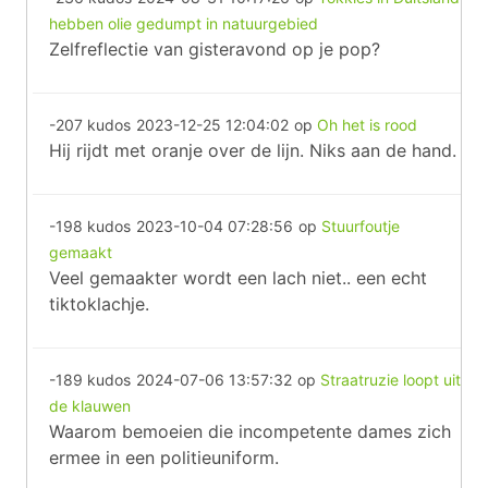
hebben olie gedumpt in natuurgebied
Zelfreflectie van gisteravond op je pop?
-207 kudos
2023-12-25 12:04:02
op
Oh het is rood
Hij rijdt met oranje over de lijn. Niks aan de hand.
-198 kudos
2023-10-04 07:28:56
op
Stuurfoutje
gemaakt
Veel gemaakter wordt een lach niet.. een echt
tiktoklachje.
-189 kudos
2024-07-06 13:57:32
op
Straatruzie loopt uit
de klauwen
Waarom bemoeien die incompetente dames zich
ermee in een politieuniform.