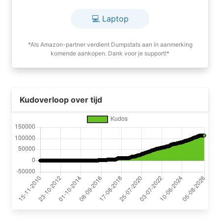
💻 Laptop
*Als Amazon-partner verdient Dumpstats aan in aanmerking
komende aankopen. Dank voor je support!*
Kudoverloop over tijd