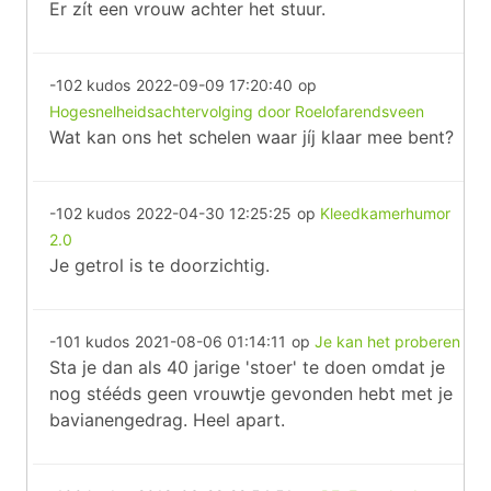
Er zít een vrouw achter het stuur.
-102 kudos
2022-09-09 17:20:40
op
Hogesnelheidsachtervolging door Roelofarendsveen
Wat kan ons het schelen waar jíj klaar mee bent?
-102 kudos
2022-04-30 12:25:25
op
Kleedkamerhumor
2.0
Je getrol is te doorzichtig.
-101 kudos
2021-08-06 01:14:11
op
Je kan het proberen
Sta je dan als 40 jarige 'stoer' te doen omdat je
nog stééds geen vrouwtje gevonden hebt met je
bavianengedrag. Heel apart.