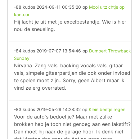
-88 kudos
2024-09-11 00:35:20
op
Mooi uitzichtje op
kantoor
Hij lacht je uit met je excelbestandje. Wie is hier
nou de sneueling.
-84 kudos
2019-07-07 13:54:46
op
Dumpert Throwback
Sunday
Nirvana. Zang vals, backing vocals vals, gitaar
vals, simpele gitaarpartijen die ook onder invloed
te spelen moet zijn.. Sorry, geen Albert maar ik
vind ze erg overrated.
-83 kudos
2019-05-29 14:28:32
op
Klein beetje regen
Voor de auto's bedoel je? Maar met zulke
brokken heb je toch niet genoeg aan een lakstift?
Dan moet hij naar de garage hoor! Ik denk niet