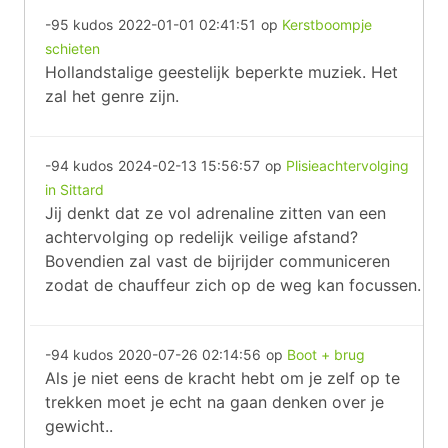
-95 kudos
2022-01-01 02:41:51
op
Kerstboompje
schieten
Hollandstalige geestelijk beperkte muziek. Het
zal het genre zijn.
-94 kudos
2024-02-13 15:56:57
op
Plisieachtervolging
in Sittard
Jij denkt dat ze vol adrenaline zitten van een
achtervolging op redelijk veilige afstand?
Bovendien zal vast de bijrijder communiceren
zodat de chauffeur zich op de weg kan focussen.
-94 kudos
2020-07-26 02:14:56
op
Boot + brug
Als je niet eens de kracht hebt om je zelf op te
trekken moet je echt na gaan denken over je
gewicht..