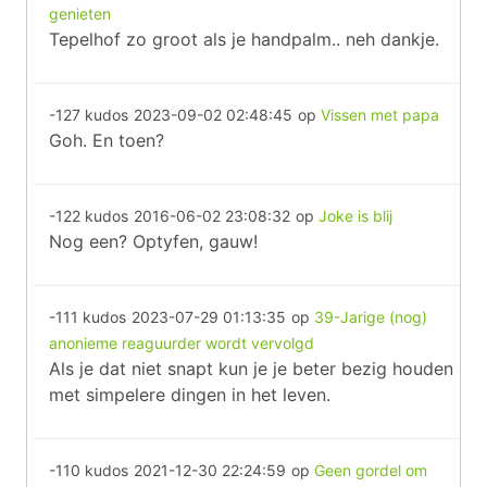
genieten
Tepelhof zo groot als je handpalm.. neh dankje.
-127 kudos
2023-09-02 02:48:45
op
Vissen met papa
Goh. En toen?
-122 kudos
2016-06-02 23:08:32
op
Joke is blij
Nog een? Optyfen, gauw!
-111 kudos
2023-07-29 01:13:35
op
39-Jarige (nog)
anonieme reaguurder wordt vervolgd
Als je dat niet snapt kun je je beter bezig houden
met simpelere dingen in het leven.
-110 kudos
2021-12-30 22:24:59
op
Geen gordel om