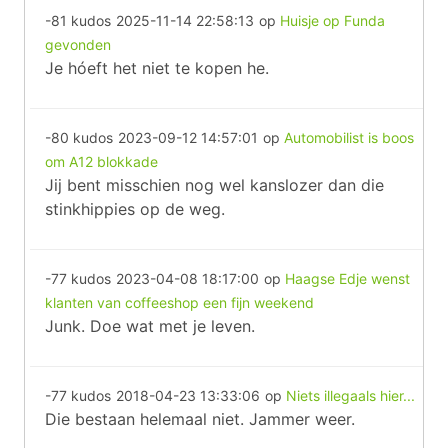
-81 kudos
2025-11-14 22:58:13
op
Huisje op Funda
gevonden
Je hóeft het niet te kopen he.
-80 kudos
2023-09-12 14:57:01
op
Automobilist is boos
om A12 blokkade
Jij bent misschien nog wel kanslozer dan die
stinkhippies op de weg.
-77 kudos
2023-04-08 18:17:00
op
Haagse Edje wenst
klanten van coffeeshop een fijn weekend
Junk. Doe wat met je leven.
-77 kudos
2018-04-23 13:33:06
op
Niets illegaals hier...
Die bestaan helemaal niet. Jammer weer.