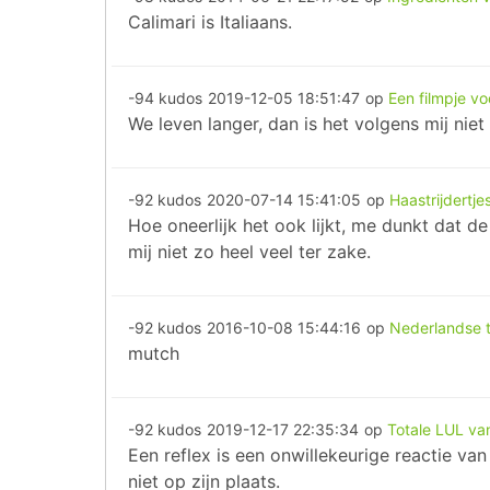
Calimari is Italiaans.
-94 kudos
2019-12-05 18:51:47
op
Een filmpje vo
We leven langer, dan is het volgens mij nie
-92 kudos
2020-07-14 15:41:05
op
Haastrijdertje
Hoe oneerlijk het ook lijkt, me dunkt dat d
mij niet zo heel veel ter zake.
-92 kudos
2016-10-08 15:44:16
op
Nederlandse t
mutch
-92 kudos
2019-12-17 22:35:34
op
Totale LUL van
Een reflex is een onwillekeurige reactie va
niet op zijn plaats.