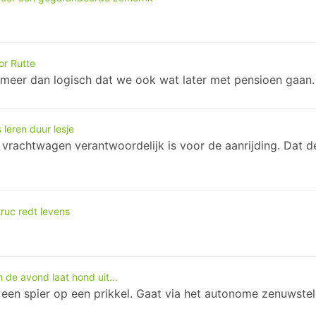
or Rutte
t meer dan logisch dat we ook wat later met pensioen gaan.
s leren duur lesje
e vrachtwagen verantwoordelijk is voor de aanrijding. Dat 
ruc redt levens
 de avond laat hond uit...
n een spier op een prikkel. Gaat via het autonome zenuwstels