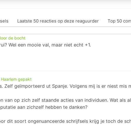
sels
Laatste 50 reacties op deze reaguurder
Top 50 co
door de bocht
trui? Wel een mooie val, maar niet echt +1.
n Haarlem gepakt
Zelf geïmporteerd ut Spanje. Volgens mij is er niest mis m
en van op zich zelf staande acties van individuen. Wat als 
eputatie aan zichzelf hebben te danken?
oor dit soort ongenuanceerde schrijfsels krijg je toch de sch