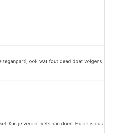
de tegenpartij ook wat fout deed doet volgens
el. Kun je verder niets aan doen. Hulde is dus