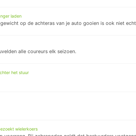
nger laden
t gewicht op de achteras van je auto gooien is ook niet ech
velden alle coureurs elk seizoen.
hter het stuur
ezoekt wielerkoers