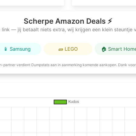
Scherpe Amazon Deals ⚡
link — jij betaalt niets extra, wij krijgen een klein steuntj
📱 Samsung
🧱 LEGO
🏠 Smart Hom
-partner verdient Dumpstats aan in aanmerking komende aankopen. Dank voor 