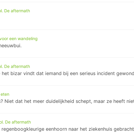
ol. De aftermath
voor een wandeling
sneeuwbui.
ol. De aftermath
e het bizar vindt dat iemand bij een serieus incident gewond
e eten
? Niet dat het meer duidelijkheid schept, maar ze heeft ni
ol. De aftermath
en regenboogkleurige eenhoorn naar het ziekenhuis gebrach