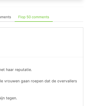
mments
Flop 50 comments
et haar reputatie.
alle vrouwen gaan roepen dat de overvallers
ijn tegen.