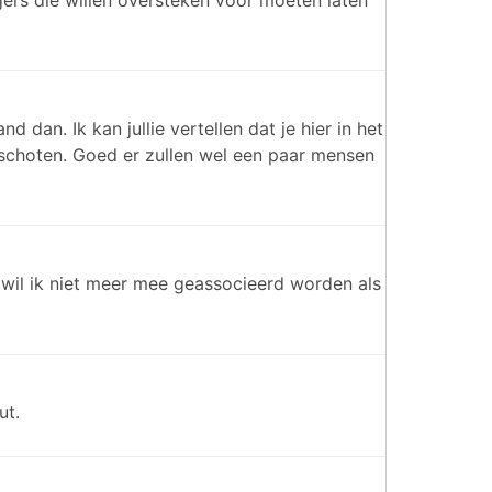
ers die willen oversteken voor moeten laten
dan. Ik kan jullie vertellen dat je hier in het
eschoten. Goed er zullen wel een paar mensen
 wil ik niet meer mee geassocieerd worden als
ut.