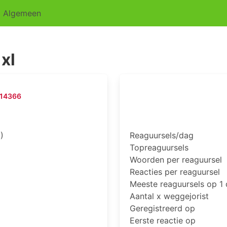
Algemeen
xl
-14366
)
Reaguursels/dag
Topreaguursels
Woorden per reaguursel
Reacties per reaguursel
Meeste reaguursels op 1
Aantal x weggejorist
Geregistreerd op
Eerste reactie op