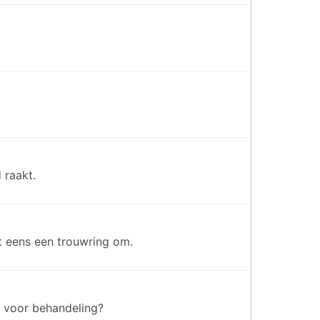
 raakt.
et eens een trouwring om.
t voor behandeling?