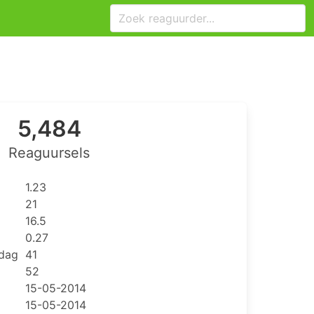
5,484
Reaguursels
1.23
21
16.5
0.27
 dag
41
52
15-05-2014
15-05-2014