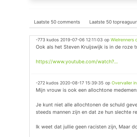
Laatste 50 comments
Laatste 50 topreaguur
-773 kudos
2019-07-06 12:11:03
op
Wielrenners 
Ook als het Steven Kruijswijk is in de roze 
https://www.youtube.com/watch?...
-272 kudos
2020-08-17 15:39:35
op
Overvaller i
Mijn vrouw is ook een allochtone medemens. 
Je kunt niet alle allochtonen de schuld gev
steeds mannen zijn en dat ze hun slechte r
Ik weet dat jullie geen racisten zijn, Maar d