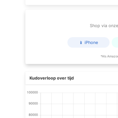
Shop via onze 
📱 iPhone
*Als Amazon
Kudoverloop over tijd