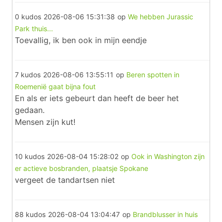
0 kudos
2026-08-06 15:31:38
op
We hebben Jurassic
Park thuis...
Toevallig, ik ben ook in mijn eendje
7 kudos
2026-08-06 13:55:11
op
Beren spotten in
Roemenië gaat bijna fout
En als er iets gebeurt dan heeft de beer het
gedaan.
Mensen zijn kut!
10 kudos
2026-08-04 15:28:02
op
Ook in Washington zijn
er actieve bosbranden, plaatsje Spokane
vergeet de tandartsen niet
88 kudos
2026-08-04 13:04:47
op
Brandblusser in huis