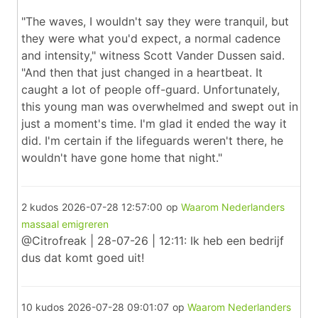
"The waves, I wouldn't say they were tranquil, but
they were what you'd expect, a normal cadence
and intensity," witness Scott Vander Dussen said.
"And then that just changed in a heartbeat. It
caught a lot of people off-guard. Unfortunately,
this young man was overwhelmed and swept out in
just a moment's time. I'm glad it ended the way it
did. I'm certain if the lifeguards weren't there, he
wouldn't have gone home that night."
2 kudos
2026-07-28 12:57:00
op
Waarom Nederlanders
massaal emigreren
@Citrofreak | 28-07-26 | 12:11: Ik heb een bedrijf
dus dat komt goed uit!
10 kudos
2026-07-28 09:01:07
op
Waarom Nederlanders