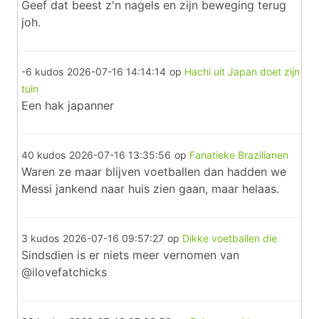
Geef dat beest z'n nagels en zijn beweging terug
joh.
-6 kudos
2026-07-16 14:14:14
op
Hachi uit Japan doet zijn
tuin
Een hak japanner
40 kudos
2026-07-16 13:35:56
op
Fanatieke Brazilianen
Waren ze maar blijven voetballen dan hadden we
Messi jankend naar huis zien gaan, maar helaas.
3 kudos
2026-07-16 09:57:27
op
Dikke voetballen die
Sindsdien is er niets meer vernomen van
@ilovefatchicks