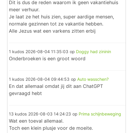
Dit is dus de reden waarom ik geen vakantiehuis
meer verhuur.
Je laat ze het huis zien, super aardige mensen,
normale gezinnen tot ze vakantie hebben.
Alle Jezus wat een varkens zitten erbij
1 kudos
2026-08-04 11:35:03
op
Doggy had zininin
Onderbroeken is een groot woord
1 kudos
2026-08-04 09:44:53
op
Auto wasschen?
En dat allemaal omdat jij dit aan ChatGPT
gevraagd hebt
13 kudos
2026-08-03 14:24:23
op
Prima schijnbeweging
Wat een toeval allemaal.
Toch een klein plusje voor de moeite.