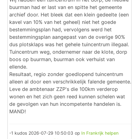
buurman had er last van en spitte het gemeente
archief door. Het bleek dat een klein gedeelte (een
kavel van 10% van het geheel) niet het goede
bestemmingsplan had, vervolgens werd het
bestemmingsplan aangepast van de overige 90%
dus plotsklaps was het gehele tuincentrum illegaal.
Tuincentrum weg, ondernemer naar de klote, dorp
boos op buurman, buurman ook verhuist van
ellende.
Resultaat, regio zonder goedlopend tuincentrum
alleen al door een verschrikkelijk falende gemeente.
Leve de ambtenaar ZZP's die 100km verderop
wonen en het zich geen reed kunnen schelen wat
de gevolgen van hun incompetente handelen is.
MAND!
-1 kudos
2026-07-29 10:50:03
op
In Frankrijk helpen