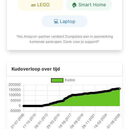
🧱 LEGO
🏠 Smart Home
💻 Laptop
*Als Amazon-partner verdient Dumpstats aan in aanmerking
komende aankopen. Dank voor je support!*
Kudoverloop over tijd