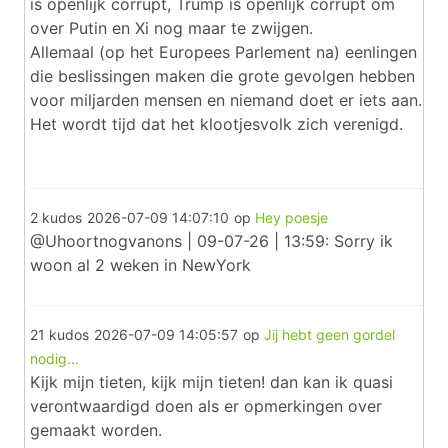
is openlijk corrupt, Trump is openlijk corrupt om
over Putin en Xi nog maar te zwijgen.
Allemaal (op het Europees Parlement na) eenlingen
die beslissingen maken die grote gevolgen hebben
voor miljarden mensen en niemand doet er iets aan.
Het wordt tijd dat het klootjesvolk zich verenigd.
2 kudos
2026-07-09 14:07:10
op
Hey poesje
@Uhoortnogvanons | 09-07-26 | 13:59: Sorry ik
woon al 2 weken in NewYork
21 kudos
2026-07-09 14:05:57
op
Jij hebt geen gordel
nodig...
Kijk mijn tieten, kijk mijn tieten! dan kan ik quasi
verontwaardigd doen als er opmerkingen over
gemaakt worden.