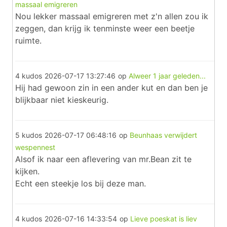
massaal emigreren
Nou lekker massaal emigreren met z'n allen zou ik
zeggen, dan krijg ik tenminste weer een beetje
ruimte.
4 kudos
2026-07-17 13:27:46
op
Alweer 1 jaar geleden...
Hij had gewoon zin in een ander kut en dan ben je
blijkbaar niet kieskeurig.
5 kudos
2026-07-17 06:48:16
op
Beunhaas verwijdert
wespennest
Alsof ik naar een aflevering van mr.Bean zit te
kijken.
Echt een steekje los bij deze man.
4 kudos
2026-07-16 14:33:54
op
Lieve poeskat is liev