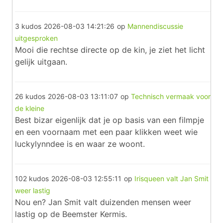
3 kudos
2026-08-03 14:21:26
op
Mannendiscussie
uitgesproken
Mooi die rechtse directe op de kin, je ziet het licht
gelijk uitgaan.
26 kudos
2026-08-03 13:11:07
op
Technisch vermaak voor
de kleine
Best bizar eigenlijk dat je op basis van een filmpje
en een voornaam met een paar klikken weet wie
luckylynndee is en waar ze woont.
102 kudos
2026-08-03 12:55:11
op
Irisqueen valt Jan Smit
weer lastig
Nou en? Jan Smit valt duizenden mensen weer
lastig op de Beemster Kermis.