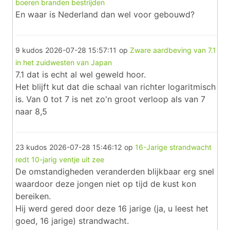
boeren branden bestrijden
En waar is Nederland dan wel voor gebouwd?
9 kudos
2026-07-28 15:57:11
op
Zware aardbeving van 7.1
in het zuidwesten van Japan
7.1 dat is echt al wel geweld hoor.
Het blijft kut dat die schaal van richter logaritmisch
is. Van 0 tot 7 is net zo'n groot verloop als van 7
naar 8,5
23 kudos
2026-07-28 15:46:12
op
16-Jarige strandwacht
redt 10-jarig ventje uit zee
De omstandigheden veranderden blijkbaar erg snel
waardoor deze jongen niet op tijd de kust kon
bereiken.
Hij werd gered door deze 16 jarige (ja, u leest het
goed, 16 jarige) strandwacht.