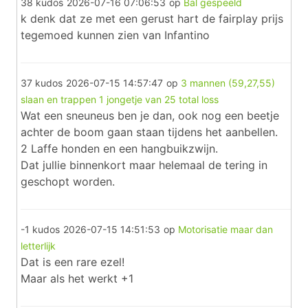
38 kudos
2026-07-16 07:06:53
op
Bal gespeeld
k denk dat ze met een gerust hart de fairplay prijs
tegemoed kunnen zien van Infantino
37 kudos
2026-07-15 14:57:47
op
3 mannen (59,27,55)
slaan en trappen 1 jongetje van 25 total loss
Wat een sneuneus ben je dan, ook nog een beetje
achter de boom gaan staan tijdens het aanbellen.
2 Laffe honden en een hangbuikzwijn.
Dat jullie binnenkort maar helemaal de tering in
geschopt worden.
-1 kudos
2026-07-15 14:51:53
op
Motorisatie maar dan
letterlijk
Dat is een rare ezel!
Maar als het werkt +1