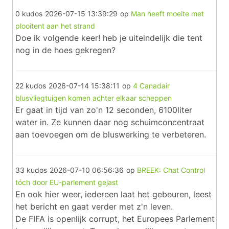
0 kudos
2026-07-15 13:39:29
op
Man heeft moeite met
plooitent aan het strand
Doe ik volgende keer! heb je uiteindelijk die tent
nog in de hoes gekregen?
22 kudos
2026-07-14 15:38:11
op
4 Canadair
blusvliegtuigen komen achter elkaar scheppen
Er gaat in tijd van zo'n 12 seconden, 6100liter
water in. Ze kunnen daar nog schuimconcentraat
aan toevoegen om de bluswerking te verbeteren.
33 kudos
2026-07-10 06:56:36
op
BREEK: Chat Control
tóch door EU-parlement gejast
En ook hier weer, iedereen laat het gebeuren, leest
het bericht en gaat verder met z'n leven.
De FIFA is openlijk corrupt, het Europees Parlement