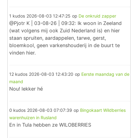
1 kudos
2026-08-03 12:47:25
op
De onkruid zapper
@Pjotr K | 03-08-26 | 09:32: Ik woon in Zeeland
(wat volgens mij ook Zuid Nederland is) en hier
staan spruiten, aardappelen, tarwe, gerst,
bloemkool, geen varkenshouderij in de buurt te
vinden hier.
12 kudos
2026-08-03 12:43:20
op
Eerste maandag van de
maand
Nou! lekker hé
0 kudos
2026-08-03 07:07:39
op
Bingokaart Wildberries
warenhuizen in Rusland
En in Tula hebben ze WILOBERRIES