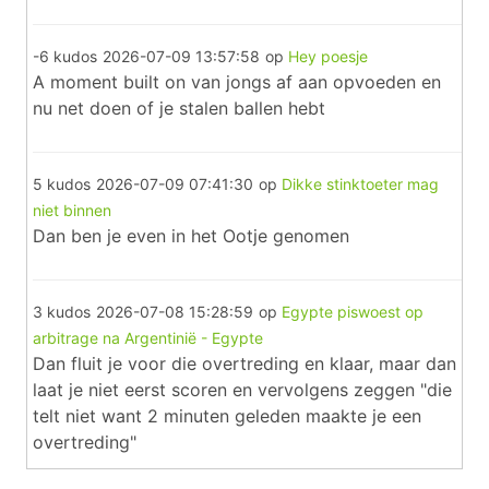
-6 kudos
2026-07-09 13:57:58
op
Hey poesje
A moment built on van jongs af aan opvoeden en
nu net doen of je stalen ballen hebt
5 kudos
2026-07-09 07:41:30
op
Dikke stinktoeter mag
niet binnen
Dan ben je even in het Ootje genomen
3 kudos
2026-07-08 15:28:59
op
Egypte piswoest op
arbitrage na Argentinië - Egypte
Dan fluit je voor die overtreding en klaar, maar dan
laat je niet eerst scoren en vervolgens zeggen "die
telt niet want 2 minuten geleden maakte je een
overtreding"