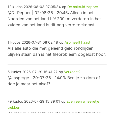
12 kudos
2026-08-03 07:05:34
op
De onkruid zapper
@Dr Pepper | 02-08-26 | 20:45: Alleen in het
Noorden van het land hé! 200km verderop in het
zuiden van het land is dit nog verre toekomst.
1 kudos
2026-07-31 08:02:48
op
Aso heeft haast
Als alle auto die met geleend geld rondrijden
blijven staan dan is het fileprobleem opgelost hoor.
5 kudos
2026-07-29 15:41:27
op
Verkocht?
@Jasperge | 29-07-26 | 14:03: Ben je zo dom of
doe je maar net alsof?
79 kudos
2026-07-29 15:39:01
op
Even een wheelietje
trekken