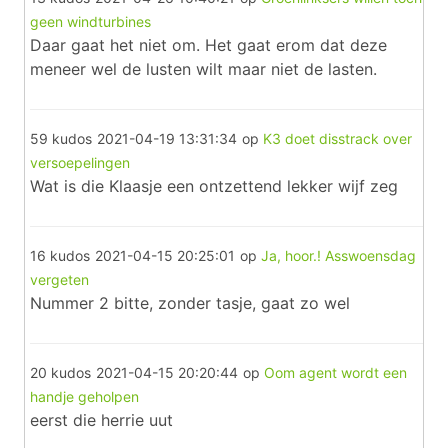
geen windturbines
Daar gaat het niet om. Het gaat erom dat deze
meneer wel de lusten wilt maar niet de lasten.
59 kudos
2021-04-19 13:31:34
op
K3 doet disstrack over
versoepelingen
Wat is die Klaasje een ontzettend lekker wijf zeg
16 kudos
2021-04-15 20:25:01
op
Ja, hoor.! Asswoensdag
vergeten
Nummer 2 bitte, zonder tasje, gaat zo wel
20 kudos
2021-04-15 20:20:44
op
Oom agent wordt een
handje geholpen
eerst die herrie uut