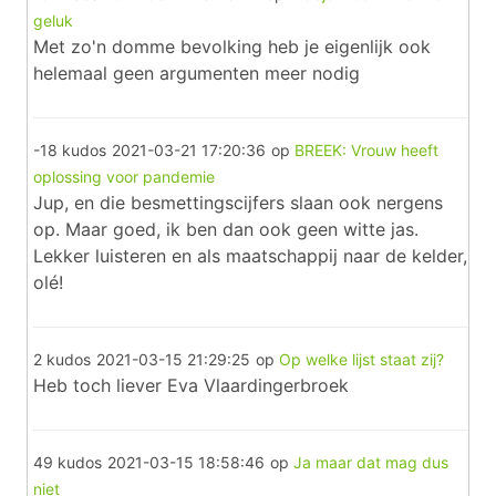
geluk
Met zo'n domme bevolking heb je eigenlijk ook
helemaal geen argumenten meer nodig
-18 kudos
2021-03-21 17:20:36
op
BREEK: Vrouw heeft
oplossing voor pandemie
Jup, en die besmettingscijfers slaan ook nergens
op. Maar goed, ik ben dan ook geen witte jas.
Lekker luisteren en als maatschappij naar de kelder,
olé!
2 kudos
2021-03-15 21:29:25
op
Op welke lijst staat zij?
Heb toch liever Eva Vlaardingerbroek
49 kudos
2021-03-15 18:58:46
op
Ja maar dat mag dus
niet