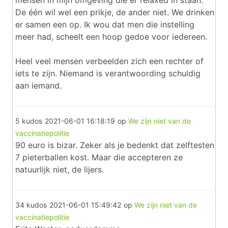
mensen in mijn omgeving die er relaxed in staan.
De één wil wel een prikje, de ander niet. We drinken
er samen een op. Ik wou dat men die instelling
meer had, scheelt een hoop gedoe voor iedereen.
Heel veel mensen verbeelden zich een rechter of
iets te zijn. Niemand is verantwoording schuldig
aan iemand.
5 kudos
2021-06-01 16:18:19
op
We zijn niet van de
vaccinatiepolitie
90 euro is bizar. Zeker als je bedenkt dat zelftesten
7 pieterballen kost. Maar die accepteren ze
natuurlijk niet, de lijers.
34 kudos
2021-06-01 15:49:42
op
We zijn niet van de
vaccinatiepolitie