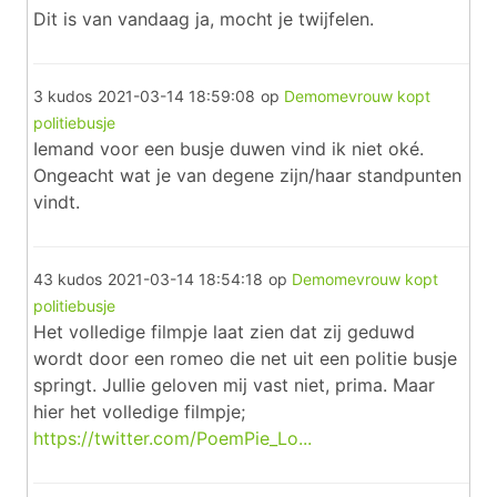
Dit is van vandaag ja, mocht je twijfelen.
3 kudos
2021-03-14 18:59:08
op
Demomevrouw kopt
politiebusje
Iemand voor een busje duwen vind ik niet oké.
Ongeacht wat je van degene zijn/haar standpunten
vindt.
43 kudos
2021-03-14 18:54:18
op
Demomevrouw kopt
politiebusje
Het volledige filmpje laat zien dat zij geduwd
wordt door een romeo die net uit een politie busje
springt. Jullie geloven mij vast niet, prima. Maar
hier het volledige filmpje;
https://twitter.com/PoemPie_Lo...