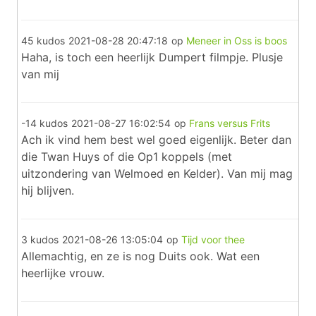
45 kudos
2021-08-28 20:47:18
op
Meneer in Oss is boos
Haha, is toch een heerlijk Dumpert filmpje. Plusje
van mij
-14 kudos
2021-08-27 16:02:54
op
Frans versus Frits
Ach ik vind hem best wel goed eigenlijk. Beter dan
die Twan Huys of die Op1 koppels (met
uitzondering van Welmoed en Kelder). Van mij mag
hij blijven.
3 kudos
2021-08-26 13:05:04
op
Tijd voor thee
Allemachtig, en ze is nog Duits ook. Wat een
heerlijke vrouw.