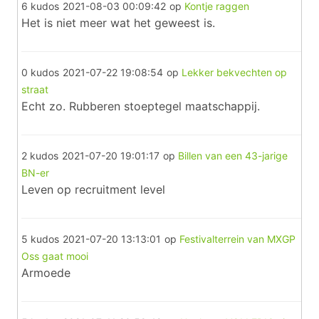
6 kudos
2021-08-03 00:09:42
op
Kontje raggen
Het is niet meer wat het geweest is.
0 kudos
2021-07-22 19:08:54
op
Lekker bekvechten op
straat
Echt zo. Rubberen stoeptegel maatschappij.
2 kudos
2021-07-20 19:01:17
op
Billen van een 43-jarige
BN-er
Leven op recruitment level
5 kudos
2021-07-20 13:13:01
op
Festivalterrein van MXGP
Oss gaat mooi
Armoede