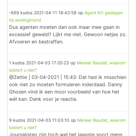
-669 kudos
2021-04-11 18:43:58
op
Agent KO geslagen
bij woningbrand
Dus agenten moeten dan ook maar mee gaan in
excessief geweld? Lijkt me niet. Gewoon netjes zo.
Afvoeren en bestraffen.
1 kudos
2021-04-03 17:20:23
op
Meneer Baudet, waarom
luistert u niet?
@Zettie | 03-04-2021 | 15:43: Dat had ik misschien
ook niet zo moeten formuleren inderdaad. Danny
Ghosen vind ik een mooi voorbeeld van hoe het
wél kan. Dank voor je reactie.
9 kudos
2021-04-03 11:03:10
op
Meneer Baudet, waarom
luistert u niet?
Journalisten zijn toch wel het laagste soort mens