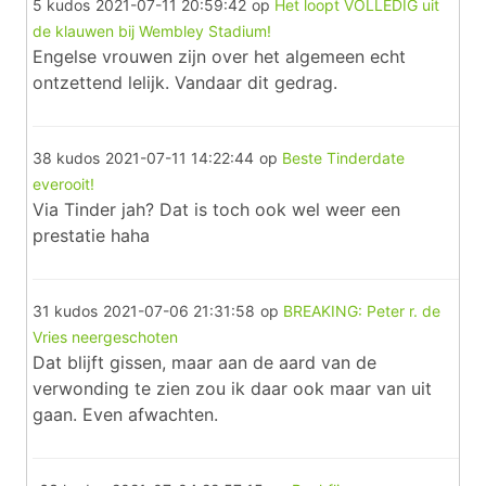
5 kudos
2021-07-11 20:59:42
op
Het loopt VOLLEDIG uit
de klauwen bij Wembley Stadium!
Engelse vrouwen zijn over het algemeen echt
ontzettend lelijk. Vandaar dit gedrag.
38 kudos
2021-07-11 14:22:44
op
Beste Tinderdate
everooit!
Via Tinder jah? Dat is toch ook wel weer een
prestatie haha
31 kudos
2021-07-06 21:31:58
op
BREAKING: Peter r. de
Vries neergeschoten
Dat blijft gissen, maar aan de aard van de
verwonding te zien zou ik daar ook maar van uit
gaan. Even afwachten.