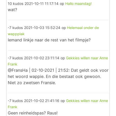
10 kudos
2021-10-11 11:17:14
op
Hallo maandag!
wat?
-7 kudos
2021-10-03 15:52:24
op
Helemaal onder de
wappplak
Iemand linkje naar de rest van het filmpje?
-7 kudos
2021-10-02 23:11:14
op
Gekkies willen naar Anne
Frank
@FransHa | 02-10-2021 | 21:52: Dat geldt ook voor
het woord wappie. En die bestaat ook gewoon.
Niet zo zwetsen Fransie.
-7 kudos
2021-10-02 21:41:16
op
Gekkies willen naar Anne
Frank
Geen reinheidspas? Raus!