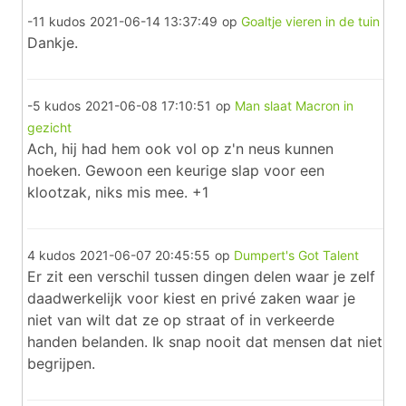
-11 kudos
2021-06-14 13:37:49
op
Goaltje vieren in de tuin
Dankje.
-5 kudos
2021-06-08 17:10:51
op
Man slaat Macron in
gezicht
Ach, hij had hem ook vol op z'n neus kunnen
hoeken. Gewoon een keurige slap voor een
klootzak, niks mis mee. +1
4 kudos
2021-06-07 20:45:55
op
Dumpert's Got Talent
Er zit een verschil tussen dingen delen waar je zelf
daadwerkelijk voor kiest en privé zaken waar je
niet van wilt dat ze op straat of in verkeerde
handen belanden. Ik snap nooit dat mensen dat niet
begrijpen.