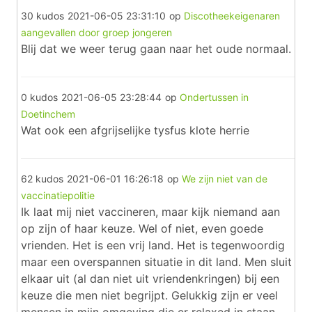
30 kudos
2021-06-05 23:31:10
op
Discotheekeigenaren
aangevallen door groep jongeren
Blij dat we weer terug gaan naar het oude normaal.
0 kudos
2021-06-05 23:28:44
op
Ondertussen in
Doetinchem
Wat ook een afgrijselijke tysfus klote herrie
62 kudos
2021-06-01 16:26:18
op
We zijn niet van de
vaccinatiepolitie
Ik laat mij niet vaccineren, maar kijk niemand aan
op zijn of haar keuze. Wel of niet, even goede
vrienden. Het is een vrij land. Het is tegenwoordig
maar een overspannen situatie in dit land. Men sluit
elkaar uit (al dan niet uit vriendenkringen) bij een
keuze die men niet begrijpt. Gelukkig zijn er veel