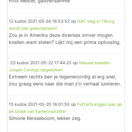
Frits Wester, gadverdamme
12 kudos
2021-05-24 16:53:52
op
NAC vlag in Tilburg
wordt niet geaccepteerd
Zou je in Amerika deze downies omver mogen
knallen want stelen? Lijkt mij een prima oplossing.
-23 kudos
2021-05-22 17:44:23
op
Nieuwe beelden
Jurgen Conings opgedoken
Extreem rechts ben je tegenwoordig al erg snel,
zou graag eens naar die man z'n verhaal luisteren.
15 kudos
2021-05-20 16:01:50
op
FvD'erts krijgen pak op
de broek van kamervoorzitter
Simone Kersseboom, lekker zeg.