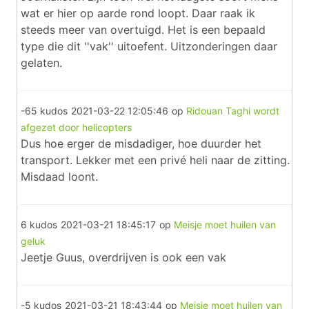
wat er hier op aarde rond loopt. Daar raak ik
steeds meer van overtuigd. Het is een bepaald
type die dit ''vak'' uitoefent. Uitzonderingen daar
gelaten.
-65 kudos
2021-03-22 12:05:46
op
Ridouan Taghi wordt
afgezet door helicopters
Dus hoe erger de misdadiger, hoe duurder het
transport. Lekker met een privé heli naar de zitting.
Misdaad loont.
6 kudos
2021-03-21 18:45:17
op
Meisje moet huilen van
geluk
Jeetje Guus, overdrijven is ook een vak
-5 kudos
2021-03-21 18:43:44
op
Meisje moet huilen van